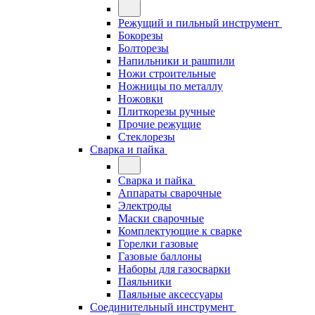
Режущий и пильный инструмент
Бокорезы
Болторезы
Напильники и рашпили
Ножи строительные
Ножницы по металлу
Ножовки
Плиткорезы ручные
Прочие режущие
Стеклорезы
Сварка и пайка
Сварка и пайка
Аппараты сварочные
Электроды
Маски сварочные
Комплектующие к сварке
Горелки газовые
Газовые баллоны
Наборы для газосварки
Паяльники
Паяльные аксессуары
Соединительный инструмент