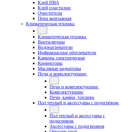
Клей ПВА
Клей пластилин
Очистители
Пена монтажная
Климатическая техника
Климатическая техника
Вентиляторы
Водонагреватели
Инфракрасные обогреватели
Камины электрические
Конвекторы
Масляные радиаторы
Печи и комплектующие
Печи и комплектующие
Комплектующие
Печи, камни, топливо
Пол теплый и аксессуары с подогревом
Пол теплый и аксессуары с
подогревом
Аксессуары с подогреовом
Обогрев труб