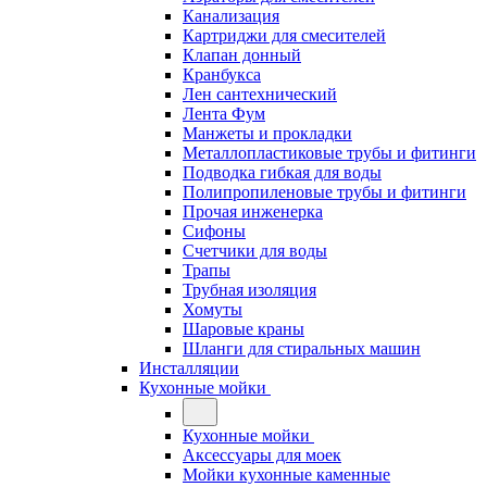
Канализация
Картриджи для смесителей
Клапан донный
Кранбукса
Лен сантехнический
Лента Фум
Манжеты и прокладки
Металлопластиковые трубы и фитинги
Подводка гибкая для воды
Полипропиленовые трубы и фитинги
Прочая инженерка
Сифоны
Счетчики для воды
Трапы
Трубная изоляция
Хомуты
Шаровые краны
Шланги для стиральных машин
Инсталляции
Кухонные мойки
Кухонные мойки
Аксессуары для моек
Мойки кухонные каменные