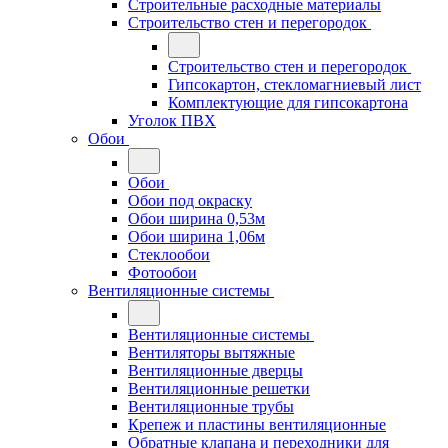
Строительные расходные материалы
Строительство стен и перегородок
Строительство стен и перегородок
Гипсокартон, стекломагниевый лист
Комплектующие для гипсокартона
Уголок ПВХ
Обои
Обои
Обои под окраску
Обои ширина 0,53м
Обои ширина 1,06м
Стеклообои
Фотообои
Вентиляционные системы
Вентиляционные системы
Вентиляторы вытяжные
Вентиляционные дверцы
Вентиляционные решетки
Вентиляционные трубы
Крепеж и пластины вентиляционные
Обратные клапана и переходники для