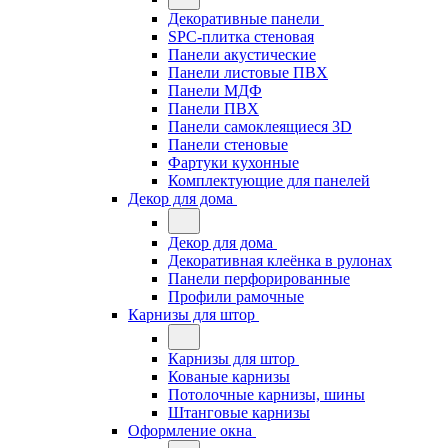
Декоративные панели
SPC-плитка стеновая
Панели акустические
Панели листовые ПВХ
Панели МДФ
Панели ПВХ
Панели самоклеящиеся 3D
Панели стеновые
Фартуки кухонные
Комплектующие для панелей
Декор для дома
Декор для дома
Декоративная клеёнка в рулонах
Панели перфорированные
Профили рамочные
Карнизы для штор
Карнизы для штор
Кованые карнизы
Потолочные карнизы, шины
Штанговые карнизы
Оформление окна