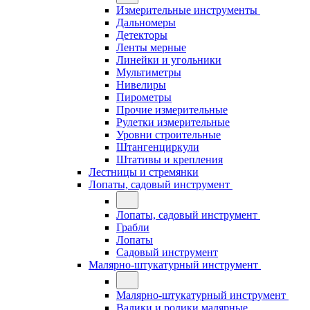
Измерительные инструменты
Дальномеры
Детекторы
Ленты мерные
Линейки и угольники
Мультиметры
Нивелиры
Пирометры
Прочие измерительные
Рулетки измерительные
Уровни строительные
Штангенциркули
Штативы и крепления
Лестницы и стремянки
Лопаты, садовый инструмент
Лопаты, садовый инструмент
Грабли
Лопаты
Садовый инструмент
Малярно-штукатурный инструмент
Малярно-штукатурный инструмент
Валики и ролики малярные