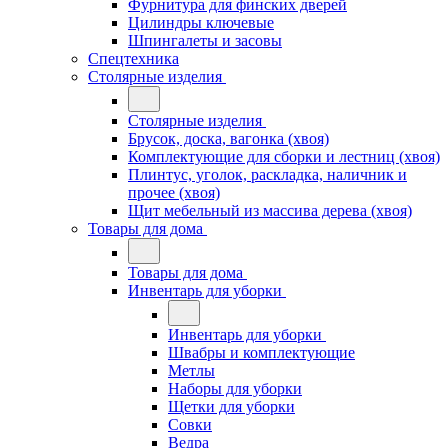
Фурнитура для финских дверей
Цилиндры ключевые
Шпингалеты и засовы
Спецтехника
Столярные изделия
Столярные изделия
Брусок, доска, вагонка (хвоя)
Комплектующие для сборки и лестниц (хвоя)
Плинтус, уголок, раскладка, наличник и
прочее (хвоя)
Щит мебельный из массива дерева (хвоя)
Товары для дома
Товары для дома
Инвентарь для уборки
Инвентарь для уборки
Швабры и комплектующие
Метлы
Наборы для уборки
Щетки для уборки
Совки
Ведра