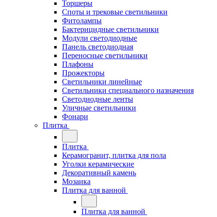
Торшеры
Споты и трековые светильники
Фитолампы
Бактерицидные светильники
Модули светодиодные
Панель светодиодная
Переносные светильники
Плафоны
Прожекторы
Светильники линейные
Светильники специального назначения
Светодиодные ленты
Уличные светильники
Фонари
Плитка
Плитка
Керамогранит, плитка для пола
Уголки керамические
Декоративный камень
Мозаика
Плитка для ванной
Плитка для ванной