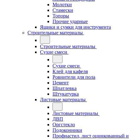
Молотки
Стамески
Топоры
Прочие ударные
Ящики и сумки для инструмента
Строительные материалы
Строительные материалы
Сухие смеси
Сухие смеси
Клей для кафеля
Ровнители для пола
Цемент
Шпатлевка
Штукатурка
Листовые материалы
Листовые материалы
ДВП
Оргстекло
Подоконники
Профнастил, лист оцинкованный и