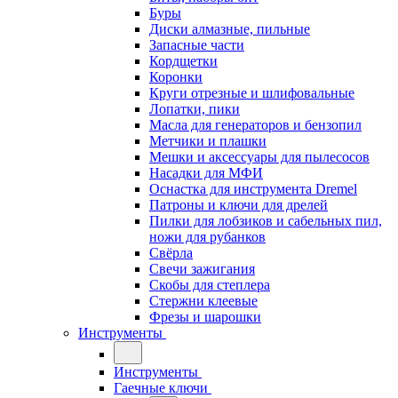
Буры
Диски алмазные, пильные
Запасные части
Кордщетки
Коронки
Круги отрезные и шлифовальные
Лопатки, пики
Масла для генераторов и бензопил
Метчики и плашки
Мешки и аксессуары для пылесосов
Насадки для МФИ
Оснастка для инструмента Dremel
Патроны и ключи для дрелей
Пилки для лобзиков и сабельных пил,
ножи для рубанков
Свёрла
Свечи зажигания
Скобы для степлера
Стержни клеевые
Фрезы и шарошки
Инструменты
Инструменты
Гаечные ключи