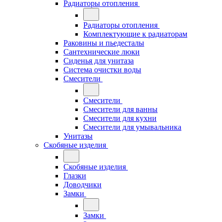
Радиаторы отопления
Радиаторы отопления
Комплектующие к радиаторам
Раковины и пьедесталы
Сантехнические люки
Сиденья для унитаза
Система очистки воды
Смесители
Смесители
Смесители для ванны
Смесители для кухни
Смесители для умывальника
Унитазы
Скобяные изделия
Скобяные изделия
Глазки
Доводчики
Замки
Замки