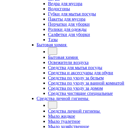
Ведра для мусора
Водосгоны
Губки для мытья посуды
Пакеты для мусора
Перчатки для уборки
Ролики для одежды
Салфетки для уборки
Тазы
Бытовая химия
Бытовая химия
Освежители воздуха
Средства для мытья посуды
Средства и аксессуары для обуви
Средства по уходу за бельем
Средства по уходу за ванной комнатой
Средства по уходу за домом
Средства чистящие специальные
Средства личной гигиены
Средства личной гигиены
Мыло жидкое
Мыло туалетное
Мыло хозяйственное