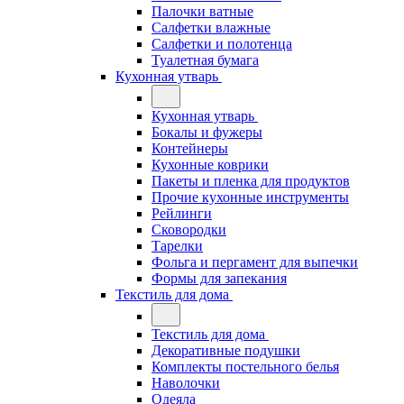
Палочки ватные
Салфетки влажные
Салфетки и полотенца
Туалетная бумага
Кухонная утварь
Кухонная утварь
Бокалы и фужеры
Контейнеры
Кухонные коврики
Пакеты и пленка для продуктов
Прочие кухонные инструменты
Рейлинги
Сковородки
Тарелки
Фольга и пергамент для выпечки
Формы для запекания
Текстиль для дома
Текстиль для дома
Декоративные подушки
Комплекты постельного белья
Наволочки
Одеяла