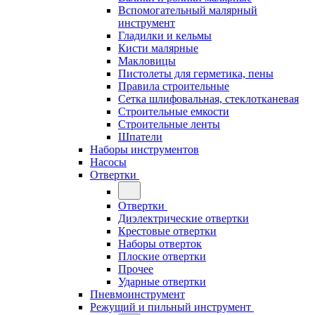
Вспомогательный малярный
инструмент
Гладилки и кельмы
Кисти малярные
Макловицы
Пистолеты для герметика, пены
Правила строительные
Сетка шлифовальная, стеклотканевая
Строительные емкости
Строительные ленты
Шпатели
Наборы инструментов
Насосы
Отвертки
Отвертки
Диэлектрические отвертки
Крестовые отвертки
Наборы отверток
Плоские отвертки
Прочее
Ударные отвертки
Пневмоинструмент
Режущий и пильный инструмент