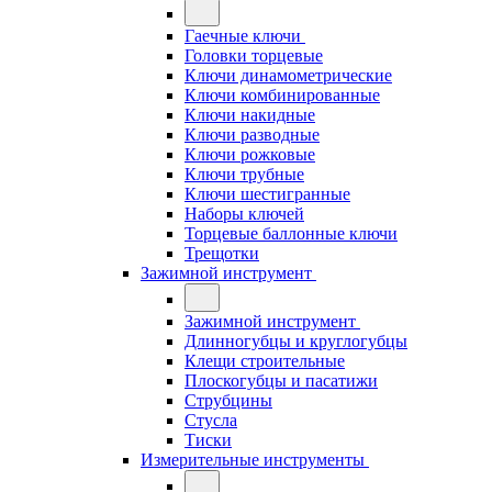
Гаечные ключи
Головки торцевые
Ключи динамометрические
Ключи комбинированные
Ключи накидные
Ключи разводные
Ключи рожковые
Ключи трубные
Ключи шестигранные
Наборы ключей
Торцевые баллонные ключи
Трещотки
Зажимной инструмент
Зажимной инструмент
Длинногубцы и круглогубцы
Клещи строительные
Плоскогубцы и пасатижи
Струбцины
Стусла
Тиски
Измерительные инструменты