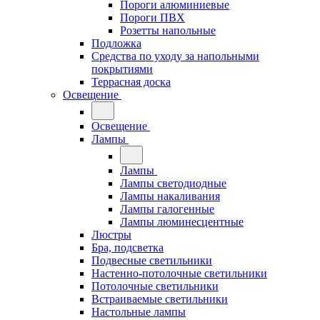
Пороги алюминиевые
Пороги ПВХ
Розетты напольные
Подложка
Средства по уходу за напольными
покрытиями
Террасная доска
Освещение
Освещение
Лампы
Лампы
Лампы светодиодные
Лампы накаливания
Лампы галогенные
Лампы люминесцентные
Люстры
Бра, подсветка
Подвесные светильники
Настенно-потолочные светильники
Потолочные светильники
Встраиваемые светильники
Настольные лампы