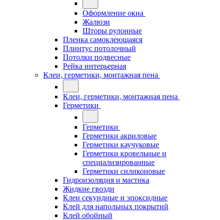
Оформление окна
Жалюзи
Шторы рулонные
Пленка самоклеющаяся
Плинтус потолочный
Потолки подвесные
Рейка интерьерная
Клеи, герметики, монтажная пена
Клеи, герметики, монтажная пена
Герметики
Герметики
Герметики акриловые
Герметики каучуковые
Герметики кровельные и
специализированные
Герметики силиконовые
Гидроизоляция и мастика
Жидкие гвозди
Клеи секундные и эпоксидные
Клей для напольных покрытий
Клей обойный