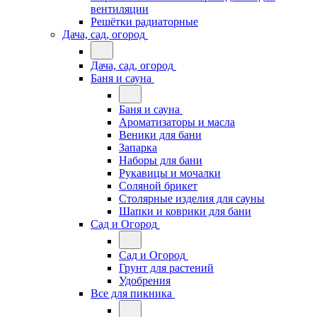
вентиляции
Решётки радиаторные
Дача, сад, огород
Дача, сад, огород
Баня и сауна
Баня и сауна
Ароматизаторы и масла
Веники для бани
Запарка
Наборы для бани
Рукавицы и мочалки
Соляной брикет
Столярные изделия для сауны
Шапки и коврики для бани
Сад и Огород
Сад и Огород
Грунт для растений
Удобрения
Все для пикника