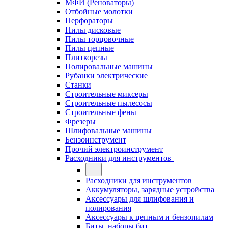
МФИ (Реноваторы)
Отбойные молотки
Перфораторы
Пилы дисковые
Пилы торцовочные
Пилы цепные
Плиткорезы
Полировальные машины
Рубанки электрические
Станки
Строительные миксеры
Строительные пылесосы
Строительные фены
Фрезеры
Шлифовальные машины
Бензоинструмент
Прочий электроинструмент
Расходники для инструментов
Расходники для инструментов
Аккумуляторы, зарядные устройства
Аксессуары для шлифования и
полирования
Аксессуары к цепным и бензопилам
Биты, наборы бит