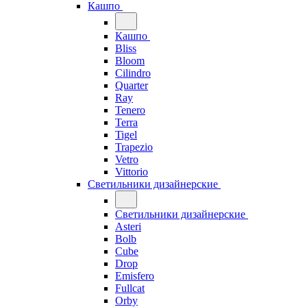
Кашпо
Кашпо
Bliss
Bloom
Cilindro
Quarter
Ray
Tenero
Terra
Tigel
Trapezio
Vetro
Vittorio
Светильники дизайнерские
Светильники дизайнерские
Asteri
Bolb
Cube
Drop
Emisfero
Fullcat
Orby