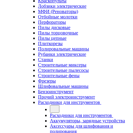
Краскопульты
Лобзики электрические
МФИ (Реноваторы)
Отбойные молотки
Перфораторы
Пилы дисковые
Пилы торцовочные
Пилы цепные
Плиткорезы
Полировальные машины
Рубанки электрические
Станки
Строительные миксеры
Строительные пылесосы
Строительные фены
Фрезеры
Шлифовальные машины
Бензоинструмент
Прочий электроинструмент
Расходники для инструментов
Расходники для инструментов
Аккумуляторы, зарядные устройства
Аксессуары для шлифования и
полирования