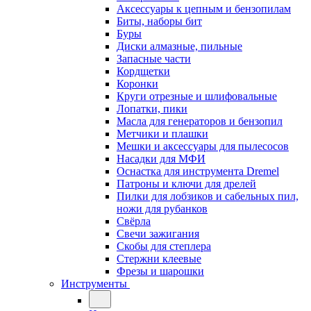
Аксессуары к цепным и бензопилам
Биты, наборы бит
Буры
Диски алмазные, пильные
Запасные части
Кордщетки
Коронки
Круги отрезные и шлифовальные
Лопатки, пики
Масла для генераторов и бензопил
Метчики и плашки
Мешки и аксессуары для пылесосов
Насадки для МФИ
Оснастка для инструмента Dremel
Патроны и ключи для дрелей
Пилки для лобзиков и сабельных пил,
ножи для рубанков
Свёрла
Свечи зажигания
Скобы для степлера
Стержни клеевые
Фрезы и шарошки
Инструменты