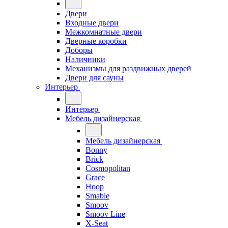
Двери
Входные двери
Межкомнатные двери
Дверные коробки
Доборы
Наличники
Механизмы для раздвижных дверей
Двери для сауны
Интерьер
Интерьер
Мебель дизайнерская
Мебель дизайнерская
Bonny
Brick
Cosmopolitan
Grace
Hoop
Smable
Smoov
Smoov Line
X-Seat