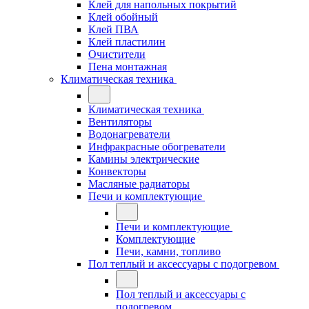
Клей для напольных покрытий
Клей обойный
Клей ПВА
Клей пластилин
Очистители
Пена монтажная
Климатическая техника
Климатическая техника
Вентиляторы
Водонагреватели
Инфракрасные обогреватели
Камины электрические
Конвекторы
Масляные радиаторы
Печи и комплектующие
Печи и комплектующие
Комплектующие
Печи, камни, топливо
Пол теплый и аксессуары с подогревом
Пол теплый и аксессуары с
подогревом