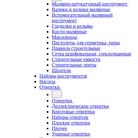
Малярно-штукатурный инструмент
Валики и ролики малярные
Вспомогательный малярный
инструмент
Гладилки и кельмы
Кисти малярные
Макловицы
Пистолеты для герметика, пены
Правила строительные
Сетка шлифовальная, стеклотканевая
Строительные емкости
Строительные ленты
Шпатели
Наборы инструментов
Насосы
Отвертки
Отвертки
Диэлектрические отвертки
Крестовые отвертки
Наборы отверток
Плоские отвертки
Прочее
Ударные отвертки