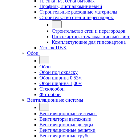
Плёнка п/э, сетка бытовая
Профиль, лист алюминиевый
Строительные расходные материалы
Строительство стен и перегородок
Строительство стен и перегородок
Гипсокартон, стекломагниевый лист
Комплектующие для гипсокартона
Уголок ПВХ
Обои
Обои
Обои под окраску
Обои ширина 0,53м
Обои ширина 1,06м
Стеклообои
Фотообои
Вентиляционные системы
Вентиляционные системы
Вентиляторы вытяжные
Вентиляционные дверцы
Вентиляционные решетки
Вентиляционные трубы