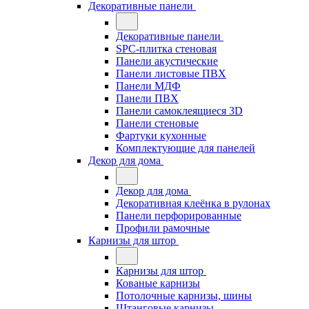
Декоративные панели
Декоративные панели
SPC-плитка стеновая
Панели акустические
Панели листовые ПВХ
Панели МДФ
Панели ПВХ
Панели самоклеящиеся 3D
Панели стеновые
Фартуки кухонные
Комплектующие для панелей
Декор для дома
Декор для дома
Декоративная клеёнка в рулонах
Панели перфорированные
Профили рамочные
Карнизы для штор
Карнизы для штор
Кованые карнизы
Потолочные карнизы, шины
Штанговые карнизы