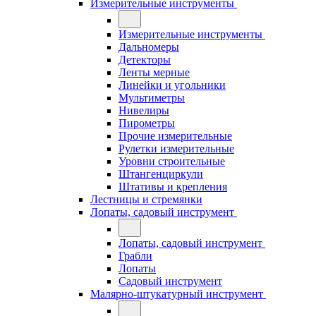
Измерительные инструменты
Измерительные инструменты
Дальномеры
Детекторы
Ленты мерные
Линейки и угольники
Мультиметры
Нивелиры
Пирометры
Прочие измерительные
Рулетки измерительные
Уровни строительные
Штангенциркули
Штативы и крепления
Лестницы и стремянки
Лопаты, садовый инструмент
Лопаты, садовый инструмент
Грабли
Лопаты
Садовый инструмент
Малярно-штукатурный инструмент