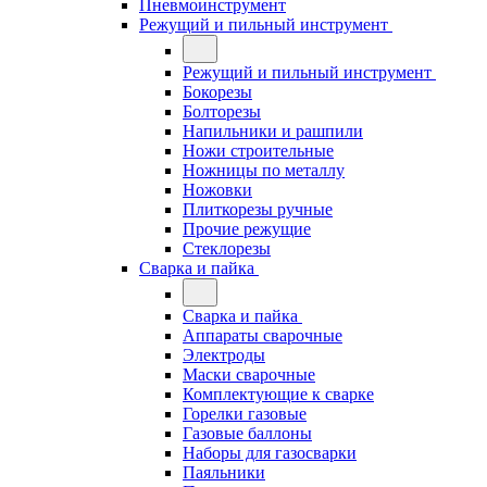
Пневмоинструмент
Режущий и пильный инструмент
Режущий и пильный инструмент
Бокорезы
Болторезы
Напильники и рашпили
Ножи строительные
Ножницы по металлу
Ножовки
Плиткорезы ручные
Прочие режущие
Стеклорезы
Сварка и пайка
Сварка и пайка
Аппараты сварочные
Электроды
Маски сварочные
Комплектующие к сварке
Горелки газовые
Газовые баллоны
Наборы для газосварки
Паяльники