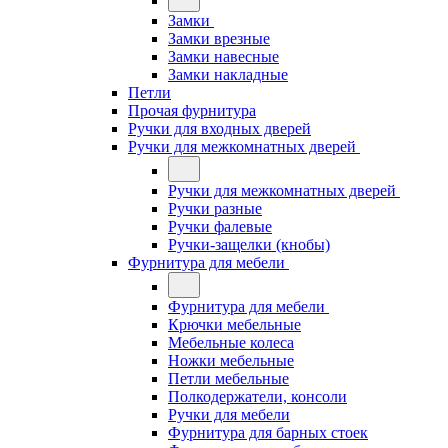
Замки
Замки врезные
Замки навесные
Замки накладные
Петли
Прочая фурнитура
Ручки для входных дверей
Ручки для межкомнатных дверей
Ручки для межкомнатных дверей
Ручки разные
Ручки фалевые
Ручки-защелки (кнобы)
Фурнитура для мебели
Фурнитура для мебели
Крючки мебельные
Мебельные колеса
Ножки мебельные
Петли мебельные
Полкодержатели, консоли
Ручки для мебели
Фурнитура для барных стоек