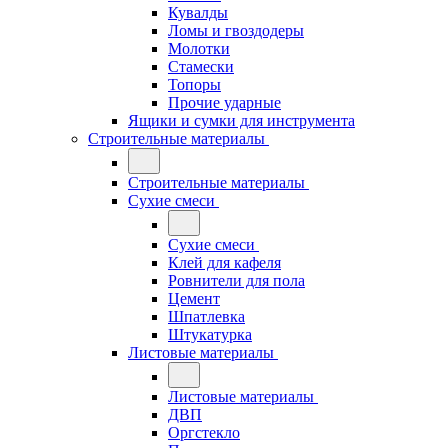
Кувалды
Ломы и гвоздодеры
Молотки
Стамески
Топоры
Прочие ударные
Ящики и сумки для инструмента
Строительные материалы
Строительные материалы
Сухие смеси
Сухие смеси
Клей для кафеля
Ровнители для пола
Цемент
Шпатлевка
Штукатурка
Листовые материалы
Листовые материалы
ДВП
Оргстекло