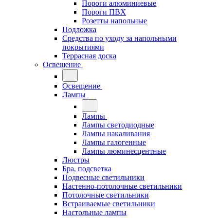
Пороги алюминиевые
Пороги ПВХ
Розетты напольные
Подложка
Средства по уходу за напольными
покрытиями
Террасная доска
Освещение
Освещение
Лампы
Лампы
Лампы светодиодные
Лампы накаливания
Лампы галогенные
Лампы люминесцентные
Люстры
Бра, подсветка
Подвесные светильники
Настенно-потолочные светильники
Потолочные светильники
Встраиваемые светильники
Настольные лампы