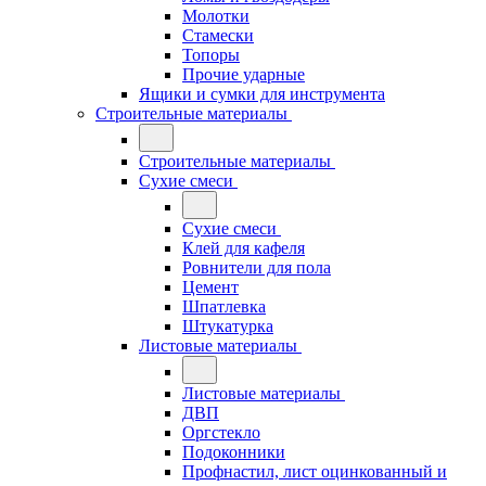
Молотки
Стамески
Топоры
Прочие ударные
Ящики и сумки для инструмента
Строительные материалы
Строительные материалы
Сухие смеси
Сухие смеси
Клей для кафеля
Ровнители для пола
Цемент
Шпатлевка
Штукатурка
Листовые материалы
Листовые материалы
ДВП
Оргстекло
Подоконники
Профнастил, лист оцинкованный и