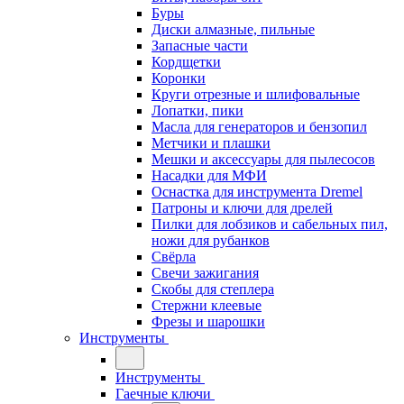
Буры
Диски алмазные, пильные
Запасные части
Кордщетки
Коронки
Круги отрезные и шлифовальные
Лопатки, пики
Масла для генераторов и бензопил
Метчики и плашки
Мешки и аксессуары для пылесосов
Насадки для МФИ
Оснастка для инструмента Dremel
Патроны и ключи для дрелей
Пилки для лобзиков и сабельных пил,
ножи для рубанков
Свёрла
Свечи зажигания
Скобы для степлера
Стержни клеевые
Фрезы и шарошки
Инструменты
Инструменты
Гаечные ключи