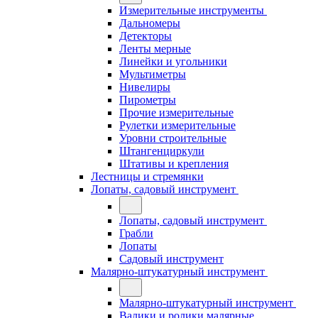
Измерительные инструменты
Дальномеры
Детекторы
Ленты мерные
Линейки и угольники
Мультиметры
Нивелиры
Пирометры
Прочие измерительные
Рулетки измерительные
Уровни строительные
Штангенциркули
Штативы и крепления
Лестницы и стремянки
Лопаты, садовый инструмент
Лопаты, садовый инструмент
Грабли
Лопаты
Садовый инструмент
Малярно-штукатурный инструмент
Малярно-штукатурный инструмент
Валики и ролики малярные