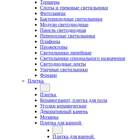
Торшеры
Споты и трековые светильники
Фитолампы
Бактерицидные светильники
Модули светодиодные
Панель светодиодная
Переносные светильники
Плафоны
Прожекторы
Светильники линейные
Светильники специального назначения
Светодиодные ленты
Уличные светильники
Фонари
Плитка
Плитка
Керамогранит, плитка для пола
Уголки керамические
Декоративный камень
Мозаика
Плитка для ванной
Плитка для ванной