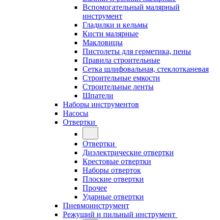
Вспомогательный малярный
инструмент
Гладилки и кельмы
Кисти малярные
Макловицы
Пистолеты для герметика, пены
Правила строительные
Сетка шлифовальная, стеклотканевая
Строительные емкости
Строительные ленты
Шпатели
Наборы инструментов
Насосы
Отвертки
Отвертки
Диэлектрические отвертки
Крестовые отвертки
Наборы отверток
Плоские отвертки
Прочее
Ударные отвертки
Пневмоинструмент
Режущий и пильный инструмент