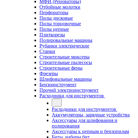
МФИ (Реноваторы)
Отбойные молотки
Перфораторы
Пилы дисковые
Пилы торцовочные
Пилы цепные
Плиткорезы
Полировальные машины
Рубанки электрические
Станки
Строительные миксеры
Строительные пылесосы
Строительные фены
Фрезеры
Шлифовальные машины
Бензоинструмент
Прочий электроинструмент
Расходники для инструментов
Расходники для инструментов
Аккумуляторы, зарядные устройства
Аксессуары для шлифования и
полирования
Аксессуары к цепным и бензопилам
Биты, наборы бит