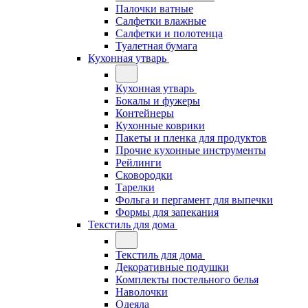
Палочки ватные
Салфетки влажные
Салфетки и полотенца
Туалетная бумага
Кухонная утварь
Кухонная утварь
Бокалы и фужеры
Контейнеры
Кухонные коврики
Пакеты и пленка для продуктов
Прочие кухонные инструменты
Рейлинги
Сковородки
Тарелки
Фольга и пергамент для выпечки
Формы для запекания
Текстиль для дома
Текстиль для дома
Декоративные подушки
Комплекты постельного белья
Наволочки
Одеяла