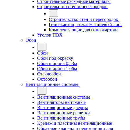
Строительные расходные материалы
Строительство стен и перегородок
Строительство стен и перегородок
Гипсокартон, стекломагниевый лист
Комплектующие для гипсокартона
Уголок ПВХ
Обои
Обои
Обои под окраску
Обои ширина 0,53м
Обои ширина 1,06м
Стеклообои
Фотообои
Вентиляционные системы
Вентиляционные системы
Вентиляторы вытяжные
Вентиляционные дверцы
Вентиляционные решетки
Вентиляционные трубы
Крепеж и пластины вентиляционные
Обратные клапана и переходники для