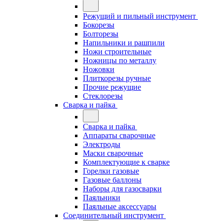
Режущий и пильный инструмент
Бокорезы
Болторезы
Напильники и рашпили
Ножи строительные
Ножницы по металлу
Ножовки
Плиткорезы ручные
Прочие режущие
Стеклорезы
Сварка и пайка
Сварка и пайка
Аппараты сварочные
Электроды
Маски сварочные
Комплектующие к сварке
Горелки газовые
Газовые баллоны
Наборы для газосварки
Паяльники
Паяльные аксессуары
Соединительный инструмент