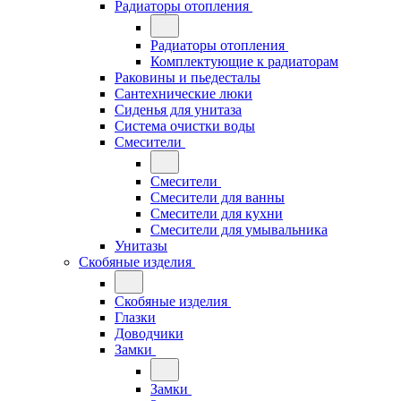
Радиаторы отопления
Радиаторы отопления
Комплектующие к радиаторам
Раковины и пьедесталы
Сантехнические люки
Сиденья для унитаза
Система очистки воды
Смесители
Смесители
Смесители для ванны
Смесители для кухни
Смесители для умывальника
Унитазы
Скобяные изделия
Скобяные изделия
Глазки
Доводчики
Замки
Замки