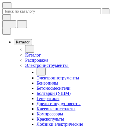
Каталог
Каталог
Распродажа
Электроинструменты
Электроинструменты
Бензопилы
Бетоносмесители
Болгарки (УШМ)
Генераторы
Дрели и шуруповерты
Клеевые пистолеты
Компрессоры
Краскопульты
Лобзики электрические