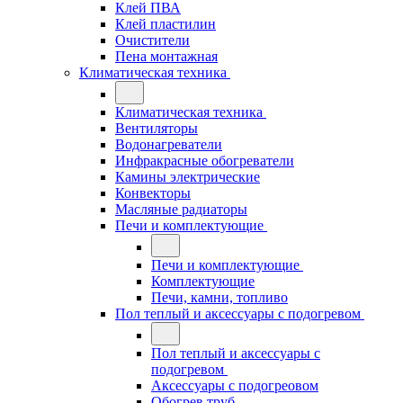
Клей ПВА
Клей пластилин
Очистители
Пена монтажная
Климатическая техника
Климатическая техника
Вентиляторы
Водонагреватели
Инфракрасные обогреватели
Камины электрические
Конвекторы
Масляные радиаторы
Печи и комплектующие
Печи и комплектующие
Комплектующие
Печи, камни, топливо
Пол теплый и аксессуары с подогревом
Пол теплый и аксессуары с
подогревом
Аксессуары с подогреовом
Обогрев труб