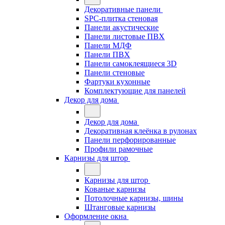
Декоративные панели
SPC-плитка стеновая
Панели акустические
Панели листовые ПВХ
Панели МДФ
Панели ПВХ
Панели самоклеящиеся 3D
Панели стеновые
Фартуки кухонные
Комплектующие для панелей
Декор для дома
Декор для дома
Декоративная клеёнка в рулонах
Панели перфорированные
Профили рамочные
Карнизы для штор
Карнизы для штор
Кованые карнизы
Потолочные карнизы, шины
Штанговые карнизы
Оформление окна