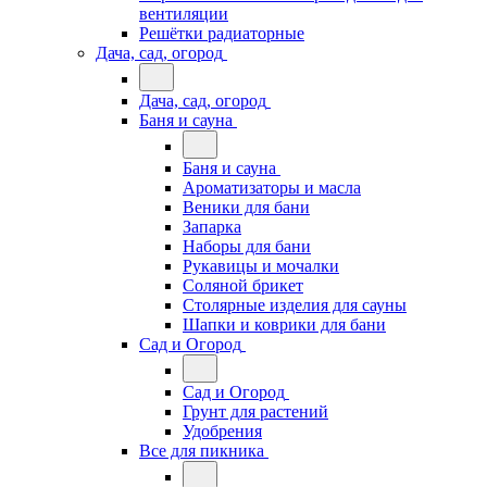
вентиляции
Решётки радиаторные
Дача, сад, огород
Дача, сад, огород
Баня и сауна
Баня и сауна
Ароматизаторы и масла
Веники для бани
Запарка
Наборы для бани
Рукавицы и мочалки
Соляной брикет
Столярные изделия для сауны
Шапки и коврики для бани
Сад и Огород
Сад и Огород
Грунт для растений
Удобрения
Все для пикника