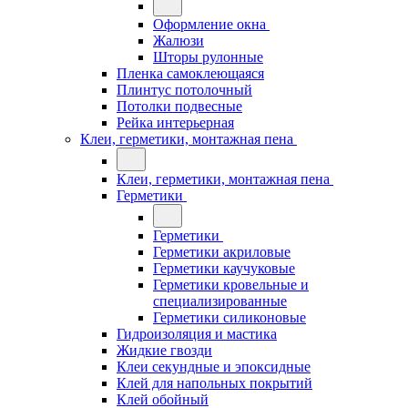
Оформление окна
Жалюзи
Шторы рулонные
Пленка самоклеющаяся
Плинтус потолочный
Потолки подвесные
Рейка интерьерная
Клеи, герметики, монтажная пена
Клеи, герметики, монтажная пена
Герметики
Герметики
Герметики акриловые
Герметики каучуковые
Герметики кровельные и
специализированные
Герметики силиконовые
Гидроизоляция и мастика
Жидкие гвозди
Клеи секундные и эпоксидные
Клей для напольных покрытий
Клей обойный