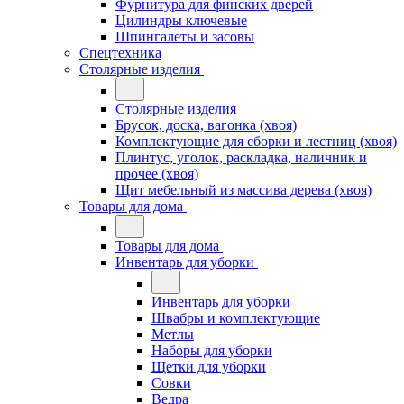
Фурнитура для финских дверей
Цилиндры ключевые
Шпингалеты и засовы
Спецтехника
Столярные изделия
Столярные изделия
Брусок, доска, вагонка (хвоя)
Комплектующие для сборки и лестниц (хвоя)
Плинтус, уголок, раскладка, наличник и
прочее (хвоя)
Щит мебельный из массива дерева (хвоя)
Товары для дома
Товары для дома
Инвентарь для уборки
Инвентарь для уборки
Швабры и комплектующие
Метлы
Наборы для уборки
Щетки для уборки
Совки
Ведра