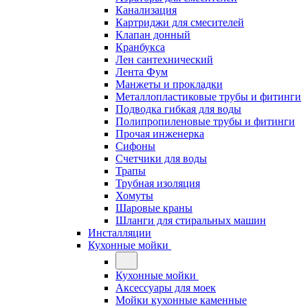
Канализация
Картриджи для смесителей
Клапан донный
Кранбукса
Лен сантехнический
Лента Фум
Манжеты и прокладки
Металлопластиковые трубы и фитинги
Подводка гибкая для воды
Полипропиленовые трубы и фитинги
Прочая инженерка
Сифоны
Счетчики для воды
Трапы
Трубная изоляция
Хомуты
Шаровые краны
Шланги для стиральных машин
Инсталляции
Кухонные мойки
Кухонные мойки
Аксессуары для моек
Мойки кухонные каменные