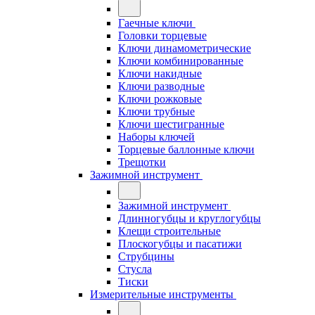
Гаечные ключи
Головки торцевые
Ключи динамометрические
Ключи комбинированные
Ключи накидные
Ключи разводные
Ключи рожковые
Ключи трубные
Ключи шестигранные
Наборы ключей
Торцевые баллонные ключи
Трещотки
Зажимной инструмент
Зажимной инструмент
Длинногубцы и круглогубцы
Клещи строительные
Плоскогубцы и пасатижи
Струбцины
Стусла
Тиски
Измерительные инструменты