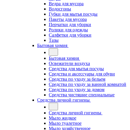
Ведра для мусора
Водосгоны
Губки для мытья посуды
Пакеты для мусора
Перчатки для уборки
Ролики для одежды
Салфетки для уборки
Тазы
Бытовая химия
Бытовая химия
Освежители воздуха
Средства для мытья посуды
Средства и аксессуары для обуви
Средства по уходу за бельем
Средства по уходу за ванной комнатой
Средства по уходу за домом
Средства чистящие специальные
Средства личной гигиены
Средства личной гигиены
Мыло жидкое
Мыло туалетное
Мыло хозяйственное