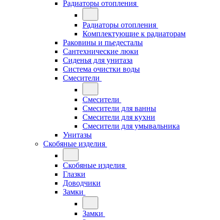
Радиаторы отопления
Радиаторы отопления
Комплектующие к радиаторам
Раковины и пьедесталы
Сантехнические люки
Сиденья для унитаза
Система очистки воды
Смесители
Смесители
Смесители для ванны
Смесители для кухни
Смесители для умывальника
Унитазы
Скобяные изделия
Скобяные изделия
Глазки
Доводчики
Замки
Замки