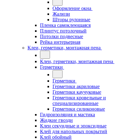
Оформление окна
Жалюзи
Шторы рулонные
Пленка самоклеющаяся
Плинтус потолочный
Потолки подвесные
Рейка интерьерная
Клеи, герметики, монтажная пена
Клеи, герметики, монтажная пена
Герметики
Герметики
Герметики акриловые
Герметики каучуковые
Герметики кровельные и
специализированные
Герметики силиконовые
Гидроизоляция и мастика
Жидкие гвозди
Клеи секундные и эпоксидные
Клей для напольных покрытий
Клей обойный