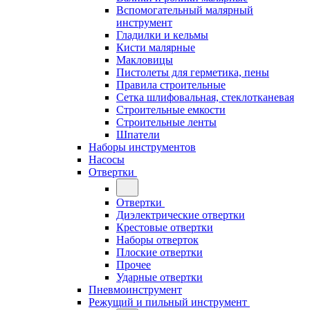
Вспомогательный малярный
инструмент
Гладилки и кельмы
Кисти малярные
Макловицы
Пистолеты для герметика, пены
Правила строительные
Сетка шлифовальная, стеклотканевая
Строительные емкости
Строительные ленты
Шпатели
Наборы инструментов
Насосы
Отвертки
Отвертки
Диэлектрические отвертки
Крестовые отвертки
Наборы отверток
Плоские отвертки
Прочее
Ударные отвертки
Пневмоинструмент
Режущий и пильный инструмент