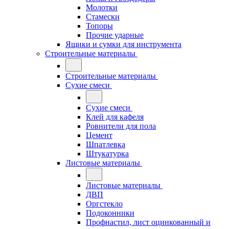
Молотки
Стамески
Топоры
Прочие ударные
Ящики и сумки для инструмента
Строительные материалы
Строительные материалы
Сухие смеси
Сухие смеси
Клей для кафеля
Ровнители для пола
Цемент
Шпатлевка
Штукатурка
Листовые материалы
Листовые материалы
ДВП
Оргстекло
Подоконники
Профнастил, лист оцинкованный и