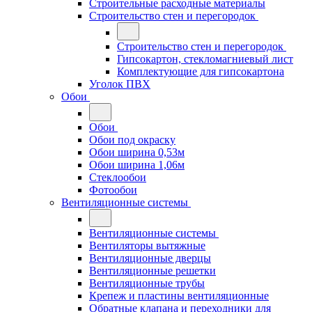
Строительные расходные материалы
Строительство стен и перегородок
Строительство стен и перегородок
Гипсокартон, стекломагниевый лист
Комплектующие для гипсокартона
Уголок ПВХ
Обои
Обои
Обои под окраску
Обои ширина 0,53м
Обои ширина 1,06м
Стеклообои
Фотообои
Вентиляционные системы
Вентиляционные системы
Вентиляторы вытяжные
Вентиляционные дверцы
Вентиляционные решетки
Вентиляционные трубы
Крепеж и пластины вентиляционные
Обратные клапана и переходники для