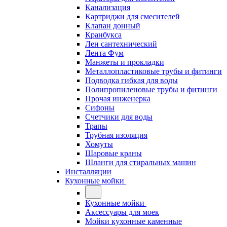
Канализация
Картриджи для смесителей
Клапан донный
Кранбукса
Лен сантехнический
Лента Фум
Манжеты и прокладки
Металлопластиковые трубы и фитинги
Подводка гибкая для воды
Полипропиленовые трубы и фитинги
Прочая инженерка
Сифоны
Счетчики для воды
Трапы
Трубная изоляция
Хомуты
Шаровые краны
Шланги для стиральных машин
Инсталляции
Кухонные мойки
Кухонные мойки
Аксессуары для моек
Мойки кухонные каменные