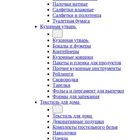
Палочки ватные
Салфетки влажные
Салфетки и полотенца
Туалетная бумага
Кухонная утварь
Кухонная утварь
Бокалы и фужеры
Контейнеры
Кухонные коврики
Пакеты и пленка для продуктов
Прочие кухонные инструменты
Рейлинги
Сковородки
Тарелки
Фольга и пергамент для выпечки
Формы для запекания
Текстиль для дома
Текстиль для дома
Декоративные подушки
Комплекты постельного белья
Наволочки
Одеяла