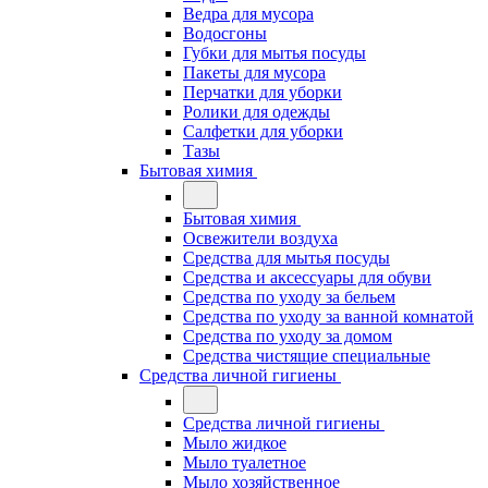
Ведра для мусора
Водосгоны
Губки для мытья посуды
Пакеты для мусора
Перчатки для уборки
Ролики для одежды
Салфетки для уборки
Тазы
Бытовая химия
Бытовая химия
Освежители воздуха
Средства для мытья посуды
Средства и аксессуары для обуви
Средства по уходу за бельем
Средства по уходу за ванной комнатой
Средства по уходу за домом
Средства чистящие специальные
Средства личной гигиены
Средства личной гигиены
Мыло жидкое
Мыло туалетное
Мыло хозяйственное