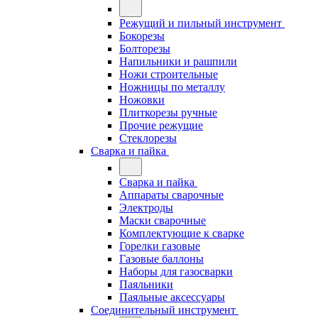
Режущий и пильный инструмент
Бокорезы
Болторезы
Напильники и рашпили
Ножи строительные
Ножницы по металлу
Ножовки
Плиткорезы ручные
Прочие режущие
Стеклорезы
Сварка и пайка
Сварка и пайка
Аппараты сварочные
Электроды
Маски сварочные
Комплектующие к сварке
Горелки газовые
Газовые баллоны
Наборы для газосварки
Паяльники
Паяльные аксессуары
Соединительный инструмент