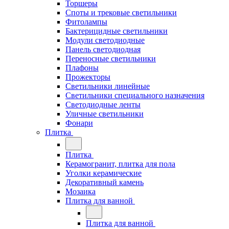
Торшеры
Споты и трековые светильники
Фитолампы
Бактерицидные светильники
Модули светодиодные
Панель светодиодная
Переносные светильники
Плафоны
Прожекторы
Светильники линейные
Светильники специального назначения
Светодиодные ленты
Уличные светильники
Фонари
Плитка
Плитка
Керамогранит, плитка для пола
Уголки керамические
Декоративный камень
Мозаика
Плитка для ванной
Плитка для ванной