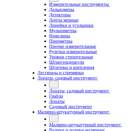
Измерительные инструменты
Дальномеры
Детекторы
Ленты мерные
Линейки и угольники
Мультиметры
Нивелиры
Пирометры
Прочие измерительные
Рулетки измерительные
Уровни строительные
Штангенциркули
Штативы и крепления
Лестницы и стремянки
Лопаты, садовый инструмент
Лопаты, садовый инструмент
Грабли
Лопаты
Садовый инструмент
Малярно-штукатурный инструмент
Малярно-штукатурный инструмент
Валики и ролики малярные