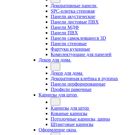
Декоративные панели
SPC-плитка стеновая
Панели акустические
Панели листовые ПВХ
Панели МДФ
Панели ПВХ
Панели самоклеящиеся 3D
Панели стеновые
Фартуки кухонные
Комплектующие для панелей
Декор для дома
Декор для дома
Декоративная клеёнка в рулонах
Панели перфорированные
Профили рамочные
Карнизы для штор
Карнизы для штор
Кованые карнизы
Потолочные карнизы, шины
Штанговые карнизы
Оформление окна