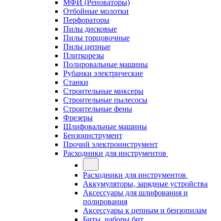
МФИ (Реноваторы)
Отбойные молотки
Перфораторы
Пилы дисковые
Пилы торцовочные
Пилы цепные
Плиткорезы
Полировальные машины
Рубанки электрические
Станки
Строительные миксеры
Строительные пылесосы
Строительные фены
Фрезеры
Шлифовальные машины
Бензоинструмент
Прочий электроинструмент
Расходники для инструментов
Расходники для инструментов
Аккумуляторы, зарядные устройства
Аксессуары для шлифования и
полирования
Аксессуары к цепным и бензопилам
Биты, наборы бит