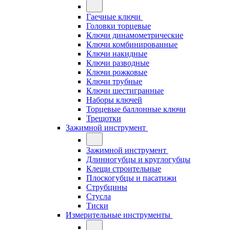
Гаечные ключи
Головки торцевые
Ключи динамометрические
Ключи комбинированные
Ключи накидные
Ключи разводные
Ключи рожковые
Ключи трубные
Ключи шестигранные
Наборы ключей
Торцевые баллонные ключи
Трещотки
Зажимной инструмент
Зажимной инструмент
Длинногубцы и круглогубцы
Клещи строительные
Плоскогубцы и пасатижи
Струбцины
Стусла
Тиски
Измерительные инструменты