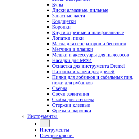
Буры
Диски алмазные, пильные
Запасные части
Кордщетки
Коронки
Круги отрезные и шлифовальные
Лопатки, пики
Масла для генераторов и бензопил
Метчики и плашки
Мешки и аксессуары для пылесосов
Насадки для МФИ
Оснастка для инструмента Dremel
Патроны и ключи для дрелей
Пилки для лобзиков и сабельных пил,
ножи для рубанков
Свёрла
Свечи зажигания
Скобы для степлера
Стержни клеевые
Фрезы и шарошки
Инструменты
Инструменты
Гаечные ключи