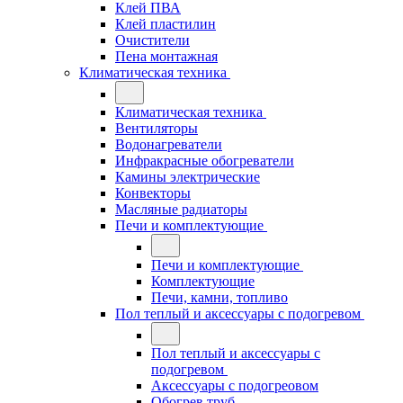
Клей ПВА
Клей пластилин
Очистители
Пена монтажная
Климатическая техника
Климатическая техника
Вентиляторы
Водонагреватели
Инфракрасные обогреватели
Камины электрические
Конвекторы
Масляные радиаторы
Печи и комплектующие
Печи и комплектующие
Комплектующие
Печи, камни, топливо
Пол теплый и аксессуары с подогревом
Пол теплый и аксессуары с
подогревом
Аксессуары с подогреовом
Обогрев труб