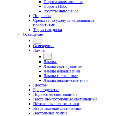
Пороги алюминиевые
Пороги ПВХ
Розетты напольные
Подложка
Средства по уходу за напольными
покрытиями
Террасная доска
Освещение
Освещение
Лампы
Лампы
Лампы светодиодные
Лампы накаливания
Лампы галогенные
Лампы люминесцентные
Люстры
Бра, подсветка
Подвесные светильники
Настенно-потолочные светильники
Потолочные светильники
Встраиваемые светильники
Настольные лампы