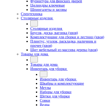
Фурнитура для финских дверей
Цилиндры ключевые
Шпингалеты и засовы
Спецтехника
Столярные изделия
Столярные изделия
Брусок, доска, вагонка (хвоя)
Комплектующие для сборки и лестниц (хвоя)
Плинтус, уголок, раскладка, наличник и
прочее (хвоя)
Щит мебельный из массива дерева (хвоя)
Товары для дома
Товары для дома
Инвентарь для уборки
Инвентарь для уборки
Швабры и комплектующие
Метлы
Наборы для уборки
Щетки для уборки
Совки
Ведра