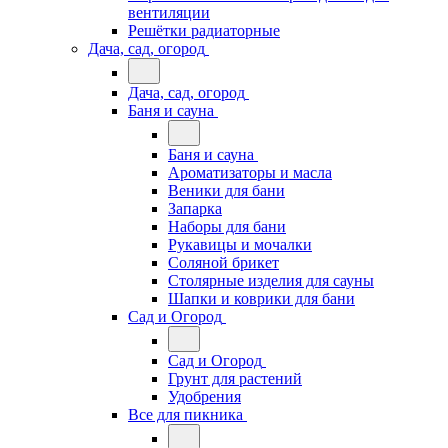
вентиляции
Решётки радиаторные
Дача, сад, огород
Дача, сад, огород
Баня и сауна
Баня и сауна
Ароматизаторы и масла
Веники для бани
Запарка
Наборы для бани
Рукавицы и мочалки
Соляной брикет
Столярные изделия для сауны
Шапки и коврики для бани
Сад и Огород
Сад и Огород
Грунт для растений
Удобрения
Все для пикника