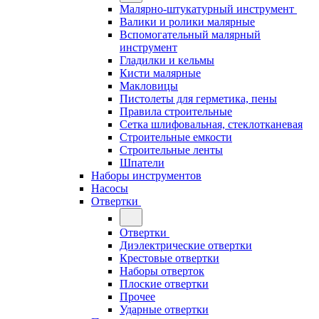
Малярно-штукатурный инструмент
Валики и ролики малярные
Вспомогательный малярный
инструмент
Гладилки и кельмы
Кисти малярные
Макловицы
Пистолеты для герметика, пены
Правила строительные
Сетка шлифовальная, стеклотканевая
Строительные емкости
Строительные ленты
Шпатели
Наборы инструментов
Насосы
Отвертки
Отвертки
Диэлектрические отвертки
Крестовые отвертки
Наборы отверток
Плоские отвертки
Прочее
Ударные отвертки