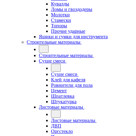
Кувалды
Ломы и гвоздодеры
Молотки
Стамески
Топоры
Прочие ударные
Ящики и сумки для инструмента
Строительные материалы
Строительные материалы
Сухие смеси
Сухие смеси
Клей для кафеля
Ровнители для пола
Цемент
Шпатлевка
Штукатурка
Листовые материалы
Листовые материалы
ДВП
Оргстекло