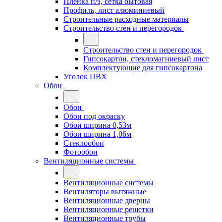
Плёнка п/э, сетка бытовая
Профиль, лист алюминиевый
Строительные расходные материалы
Строительство стен и перегородок
Строительство стен и перегородок
Гипсокартон, стекломагниевый лист
Комплектующие для гипсокартона
Уголок ПВХ
Обои
Обои
Обои под окраску
Обои ширина 0,53м
Обои ширина 1,06м
Стеклообои
Фотообои
Вентиляционные системы
Вентиляционные системы
Вентиляторы вытяжные
Вентиляционные дверцы
Вентиляционные решетки
Вентиляционные трубы