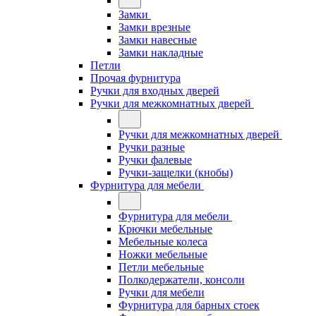
Замки
Замки врезные
Замки навесные
Замки накладные
Петли
Прочая фурнитура
Ручки для входных дверей
Ручки для межкомнатных дверей
Ручки для межкомнатных дверей
Ручки разные
Ручки фалевые
Ручки-защелки (кнобы)
Фурнитура для мебели
Фурнитура для мебели
Крючки мебельные
Мебельные колеса
Ножки мебельные
Петли мебельные
Полкодержатели, консоли
Ручки для мебели
Фурнитура для барных стоек