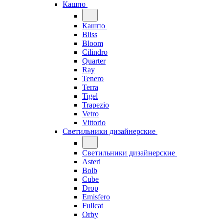
Кашпо
Кашпо
Bliss
Bloom
Cilindro
Quarter
Ray
Tenero
Terra
Tigel
Trapezio
Vetro
Vittorio
Светильники дизайнерские
Светильники дизайнерские
Asteri
Bolb
Cube
Drop
Emisfero
Fullcat
Orby