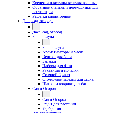
Крепеж и пластины вентиляционные
Обратные клапана и переходники для
вентиляции
Решётки радиаторные
Дача, сад, огород
Дача, сад, огород
Баня и сауна
Баня и сауна
Ароматизаторы и масла
Веники для бани
Запарка
Наборы для бани
Рукавицы и мочалки
Соляной брикет
Столярные изделия для сауны
Шапки и коврики для бани
Сад и Огород
Сад и Огород
Грунт для растений
Удобрения