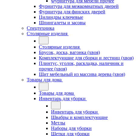
Фурнитура для мебели прочее
Фурнитура для межкомнатных дверей
Фурнитура для финских дверей
Цилиндры ключевые
Шпингалеты и засовы
Спецтехника
Столярные изделия
Столярные изделия
Брусок, доска, вагонка (хвоя)
Комплектующие для сборки и лестниц (хвоя)
Плинтус, уголок, раскладка, наличник и
прочее (хвоя)
Щит мебельный из массива дерева (хвоя)
Товары для дома
Товары для дома
Инвентарь для уборки
Инвентарь для уборки
Швабры и комплектующие
Метлы
Наборы для уборки
Щетки для уборки