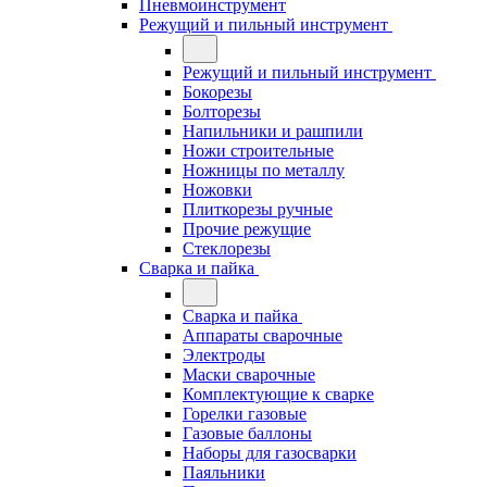
Пневмоинструмент
Режущий и пильный инструмент
Режущий и пильный инструмент
Бокорезы
Болторезы
Напильники и рашпили
Ножи строительные
Ножницы по металлу
Ножовки
Плиткорезы ручные
Прочие режущие
Стеклорезы
Сварка и пайка
Сварка и пайка
Аппараты сварочные
Электроды
Маски сварочные
Комплектующие к сварке
Горелки газовые
Газовые баллоны
Наборы для газосварки
Паяльники