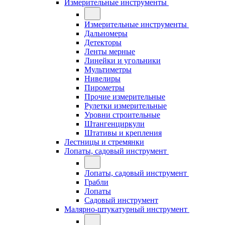
Измерительные инструменты
Измерительные инструменты
Дальномеры
Детекторы
Ленты мерные
Линейки и угольники
Мультиметры
Нивелиры
Пирометры
Прочие измерительные
Рулетки измерительные
Уровни строительные
Штангенциркули
Штативы и крепления
Лестницы и стремянки
Лопаты, садовый инструмент
Лопаты, садовый инструмент
Грабли
Лопаты
Садовый инструмент
Малярно-штукатурный инструмент