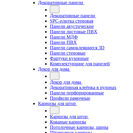
Декоративные панели
Декоративные панели
SPC-плитка стеновая
Панели акустические
Панели листовые ПВХ
Панели МДФ
Панели ПВХ
Панели самоклеящиеся 3D
Панели стеновые
Фартуки кухонные
Комплектующие для панелей
Декор для дома
Декор для дома
Декоративная клеёнка в рулонах
Панели перфорированные
Профили рамочные
Карнизы для штор
Карнизы для штор
Кованые карнизы
Потолочные карнизы, шины
Штанговые карнизы