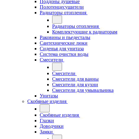
Поддоны душевые
Полотенцесушители
Радиаторы отопления
Радиаторы отопления
Комплектующие к радиаторам
Раковины и пьедесталы
Сантехнические люки
Сиденья для унитаза
Система очистки воды
Смесители
Смесители
Смесители для ванны
Смесители для кухни
Смесители для умывальника
Унитазы
Скобяные изделия
Скобяные изделия
Глазки
Доводчики
Замки