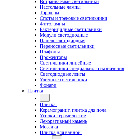
Встраиваемые светильники
Настольные лампы
Торшеры
Споты и трековые светильники
Фитолампы
Бактерицидные светильники
Модули светодиодные
Панель светодиодная
Переносные светильники
Плафоны
Прожекторы
Светильники линейные
Светильники специального назначения
Светодиодные ленты
Уличные светильники
Фонари
Плитка
Плитка
Керамогранит, плитка для пола
Уголки керамические
Декоративный камень
Мозаика
Плитка для ванной