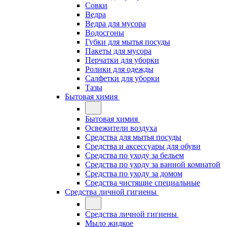
Совки
Ведра
Ведра для мусора
Водосгоны
Губки для мытья посуды
Пакеты для мусора
Перчатки для уборки
Ролики для одежды
Салфетки для уборки
Тазы
Бытовая химия
Бытовая химия
Освежители воздуха
Средства для мытья посуды
Средства и аксессуары для обуви
Средства по уходу за бельем
Средства по уходу за ванной комнатой
Средства по уходу за домом
Средства чистящие специальные
Средства личной гигиены
Средства личной гигиены
Мыло жидкое