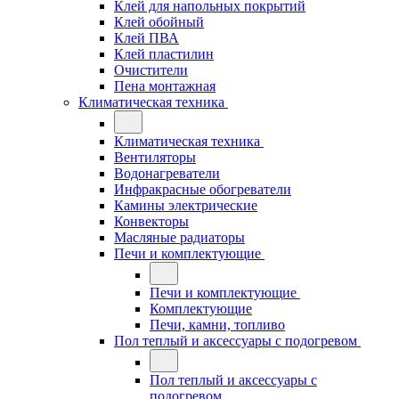
Клей для напольных покрытий
Клей обойный
Клей ПВА
Клей пластилин
Очистители
Пена монтажная
Климатическая техника
Климатическая техника
Вентиляторы
Водонагреватели
Инфракрасные обогреватели
Камины электрические
Конвекторы
Масляные радиаторы
Печи и комплектующие
Печи и комплектующие
Комплектующие
Печи, камни, топливо
Пол теплый и аксессуары с подогревом
Пол теплый и аксессуары с
подогревом