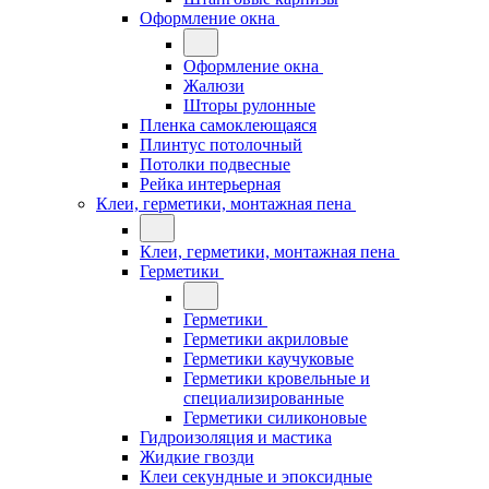
Оформление окна
Оформление окна
Жалюзи
Шторы рулонные
Пленка самоклеющаяся
Плинтус потолочный
Потолки подвесные
Рейка интерьерная
Клеи, герметики, монтажная пена
Клеи, герметики, монтажная пена
Герметики
Герметики
Герметики акриловые
Герметики каучуковые
Герметики кровельные и
специализированные
Герметики силиконовые
Гидроизоляция и мастика
Жидкие гвозди
Клеи секундные и эпоксидные