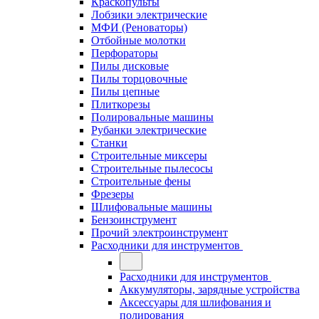
Краскопульты
Лобзики электрические
МФИ (Реноваторы)
Отбойные молотки
Перфораторы
Пилы дисковые
Пилы торцовочные
Пилы цепные
Плиткорезы
Полировальные машины
Рубанки электрические
Станки
Строительные миксеры
Строительные пылесосы
Строительные фены
Фрезеры
Шлифовальные машины
Бензоинструмент
Прочий электроинструмент
Расходники для инструментов
Расходники для инструментов
Аккумуляторы, зарядные устройства
Аксессуары для шлифования и
полирования