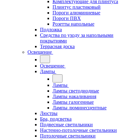
Комплектующие для плинтуса
Плинтус пластиковый
Пороги алюминиевые
Пороги ПВХ
Розетты напольные
Подложка
Средства по уходу за напольными
покрытиями
Террасная доска
Освещение
Освещение
Лампы
Лампы
Лампы светодиодные
Лампы накаливания
Лампы галогенные
Лампы люминесцентные
Люстры
Бра, подсветка
Подвесные светильники
Настенно-потолочные светильники
Потолочные светильники