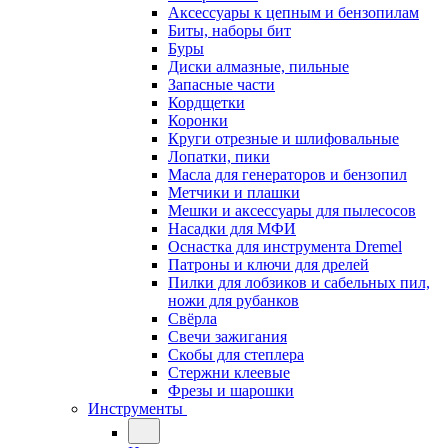
Аксессуары к цепным и бензопилам
Биты, наборы бит
Буры
Диски алмазные, пильные
Запасные части
Кордщетки
Коронки
Круги отрезные и шлифовальные
Лопатки, пики
Масла для генераторов и бензопил
Метчики и плашки
Мешки и аксессуары для пылесосов
Насадки для МФИ
Оснастка для инструмента Dremel
Патроны и ключи для дрелей
Пилки для лобзиков и сабельных пил,
ножи для рубанков
Свёрла
Свечи зажигания
Скобы для степлера
Стержни клеевые
Фрезы и шарошки
Инструменты