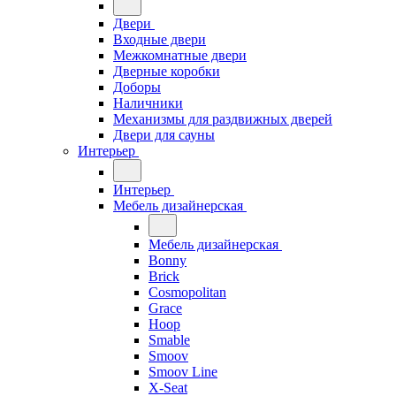
Двери
Входные двери
Межкомнатные двери
Дверные коробки
Доборы
Наличники
Механизмы для раздвижных дверей
Двери для сауны
Интерьер
Интерьер
Мебель дизайнерская
Мебель дизайнерская
Bonny
Brick
Cosmopolitan
Grace
Hoop
Smable
Smoov
Smoov Line
X-Seat