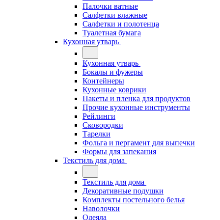
Палочки ватные
Салфетки влажные
Салфетки и полотенца
Туалетная бумага
Кухонная утварь
Кухонная утварь
Бокалы и фужеры
Контейнеры
Кухонные коврики
Пакеты и пленка для продуктов
Прочие кухонные инструменты
Рейлинги
Сковородки
Тарелки
Фольга и пергамент для выпечки
Формы для запекания
Текстиль для дома
Текстиль для дома
Декоративные подушки
Комплекты постельного белья
Наволочки
Одеяла