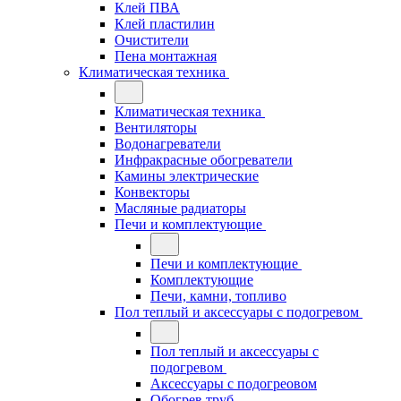
Клей ПВА
Клей пластилин
Очистители
Пена монтажная
Климатическая техника
Климатическая техника
Вентиляторы
Водонагреватели
Инфракрасные обогреватели
Камины электрические
Конвекторы
Масляные радиаторы
Печи и комплектующие
Печи и комплектующие
Комплектующие
Печи, камни, топливо
Пол теплый и аксессуары с подогревом
Пол теплый и аксессуары с
подогревом
Аксессуары с подогреовом
Обогрев труб