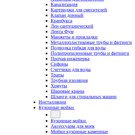
Канализация
Картриджи для смесителей
Клапан донный
Кранбукса
Лен сантехнический
Лента Фум
Манжеты и прокладки
Металлопластиковые трубы и фитинги
Подводка гибкая для воды
Полипропиленовые трубы и фитинги
Прочая инженерка
Сифоны
Счетчики для воды
Трапы
Трубная изоляция
Хомуты
Шаровые краны
Шланги для стиральных машин
Инсталляции
Кухонные мойки
Кухонные мойки
Аксессуары для моек
Мойки кухонные каменные