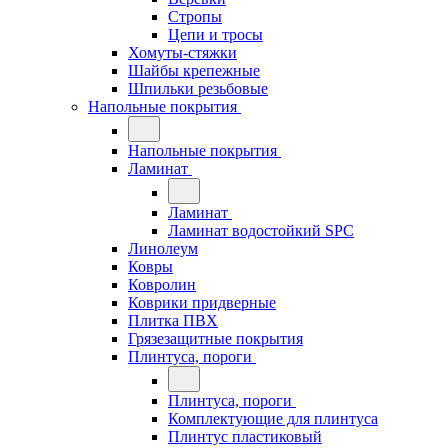
Стропы
Цепи и тросы
Хомуты-стяжки
Шайбы крепежные
Шпильки резьбовые
Напольные покрытия
Напольные покрытия
Ламинат
Ламинат
Ламинат водостойкий SPC
Линолеум
Ковры
Ковролин
Коврики придверные
Плитка ПВХ
Грязезащитные покрытия
Плинтуса, пороги
Плинтуса, пороги
Комплектующие для плинтуса
Плинтус пластиковый