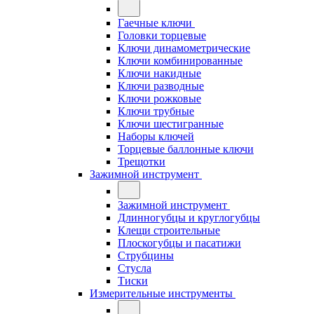
Гаечные ключи
Головки торцевые
Ключи динамометрические
Ключи комбинированные
Ключи накидные
Ключи разводные
Ключи рожковые
Ключи трубные
Ключи шестигранные
Наборы ключей
Торцевые баллонные ключи
Трещотки
Зажимной инструмент
Зажимной инструмент
Длинногубцы и круглогубцы
Клещи строительные
Плоскогубцы и пасатижи
Струбцины
Стусла
Тиски
Измерительные инструменты