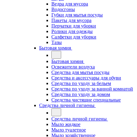
Ведра для мусора
Водосгоны
Губки для мытья посуды
Пакеты для мусора
Перчатки для уборки
Ролики для одежды
Салфетки для уборки
Тазы
Бытовая химия
Бытовая химия
Освежители воздуха
Средства для мытья посуды
Средства и аксессуары для обуви
Средства по уходу за бельем
Средства по уходу за ванной комнатой
Средства по уходу за домом
Средства чистящие специальные
Средства личной гигиены
Средства личной гигиены
Мыло жидкое
Мыло туалетное
Мыло хозяйственное