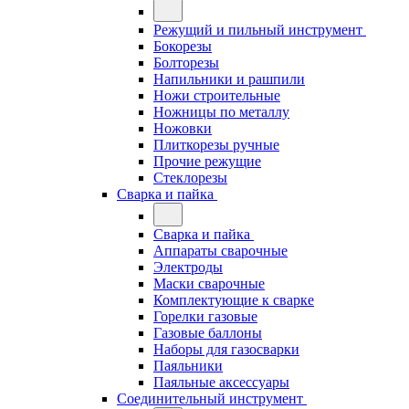
Режущий и пильный инструмент
Бокорезы
Болторезы
Напильники и рашпили
Ножи строительные
Ножницы по металлу
Ножовки
Плиткорезы ручные
Прочие режущие
Стеклорезы
Сварка и пайка
Сварка и пайка
Аппараты сварочные
Электроды
Маски сварочные
Комплектующие к сварке
Горелки газовые
Газовые баллоны
Наборы для газосварки
Паяльники
Паяльные аксессуары
Соединительный инструмент