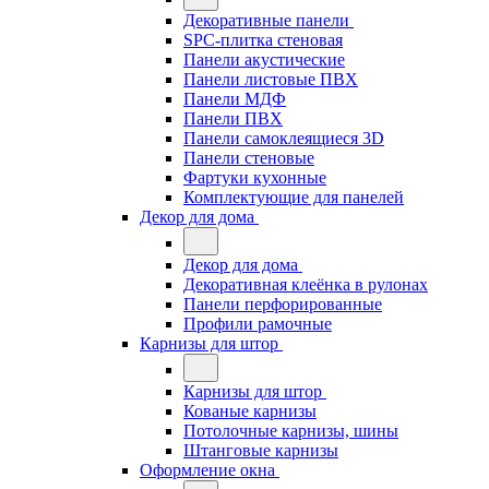
Декоративные панели
SPC-плитка стеновая
Панели акустические
Панели листовые ПВХ
Панели МДФ
Панели ПВХ
Панели самоклеящиеся 3D
Панели стеновые
Фартуки кухонные
Комплектующие для панелей
Декор для дома
Декор для дома
Декоративная клеёнка в рулонах
Панели перфорированные
Профили рамочные
Карнизы для штор
Карнизы для штор
Кованые карнизы
Потолочные карнизы, шины
Штанговые карнизы
Оформление окна