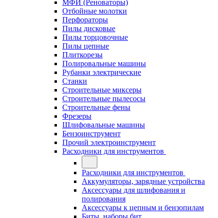
МФИ (Реноваторы)
Отбойные молотки
Перфораторы
Пилы дисковые
Пилы торцовочные
Пилы цепные
Плиткорезы
Полировальные машины
Рубанки электрические
Станки
Строительные миксеры
Строительные пылесосы
Строительные фены
Фрезеры
Шлифовальные машины
Бензоинструмент
Прочий электроинструмент
Расходники для инструментов
Расходники для инструментов
Аккумуляторы, зарядные устройства
Аксессуары для шлифования и
полирования
Аксессуары к цепным и бензопилам
Биты, наборы бит