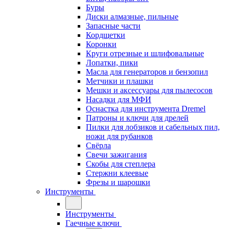
Буры
Диски алмазные, пильные
Запасные части
Кордщетки
Коронки
Круги отрезные и шлифовальные
Лопатки, пики
Масла для генераторов и бензопил
Метчики и плашки
Мешки и аксессуары для пылесосов
Насадки для МФИ
Оснастка для инструмента Dremel
Патроны и ключи для дрелей
Пилки для лобзиков и сабельных пил,
ножи для рубанков
Свёрла
Свечи зажигания
Скобы для степлера
Стержни клеевые
Фрезы и шарошки
Инструменты
Инструменты
Гаечные ключи