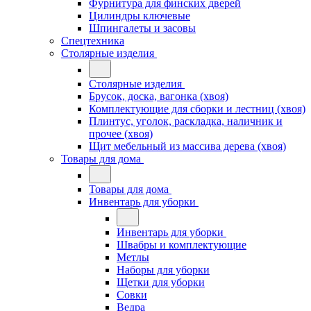
Фурнитура для финских дверей
Цилиндры ключевые
Шпингалеты и засовы
Спецтехника
Столярные изделия
Столярные изделия
Брусок, доска, вагонка (хвоя)
Комплектующие для сборки и лестниц (хвоя)
Плинтус, уголок, раскладка, наличник и
прочее (хвоя)
Щит мебельный из массива дерева (хвоя)
Товары для дома
Товары для дома
Инвентарь для уборки
Инвентарь для уборки
Швабры и комплектующие
Метлы
Наборы для уборки
Щетки для уборки
Совки
Ведра