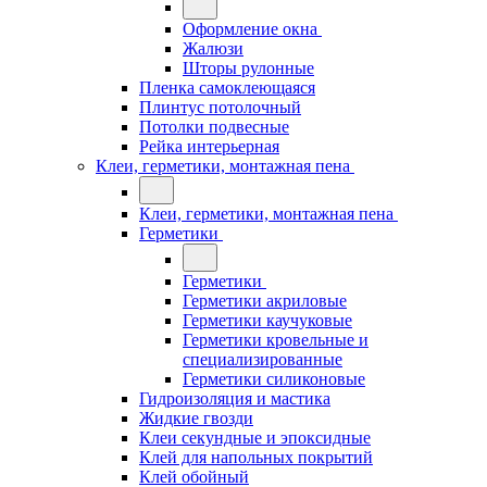
Оформление окна
Жалюзи
Шторы рулонные
Пленка самоклеющаяся
Плинтус потолочный
Потолки подвесные
Рейка интерьерная
Клеи, герметики, монтажная пена
Клеи, герметики, монтажная пена
Герметики
Герметики
Герметики акриловые
Герметики каучуковые
Герметики кровельные и
специализированные
Герметики силиконовые
Гидроизоляция и мастика
Жидкие гвозди
Клеи секундные и эпоксидные
Клей для напольных покрытий
Клей обойный