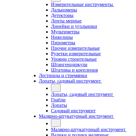
Измерительные инструменты
Дальномеры
Детекторы
Ленты мерные
Линейки и угольники
Мультиметры
Нивелиры
Пирометры
Прочие измерительные
Рулетки измерительные
Уровни строительные
Штангенциркули
Штативы и крепления
Лестницы и стремянки
Лопаты, садовый инструмент
Лопаты, садовый инструмент
Грабли
Лопаты
Садовый инструмент
Малярно-штукатурный инструмент
Малярно-штукатурный инструмент
Валики и ролики малярные