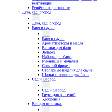
вентиляции
Решётки радиаторные
Дача, сад, огород
Дача, сад, огород
Баня и сауна
Баня и сауна
Ароматизаторы и масла
Веники для бани
Запарка
Наборы для бани
Рукавицы и мочалки
Соляной брикет
Столярные изделия для сауны
Шапки и коврики для бани
Сад и Огород
Сад и Огород
Грунт для растений
Удобрения
Все для пикника