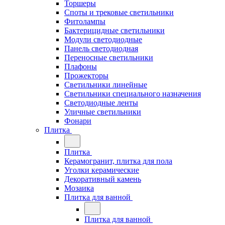
Торшеры
Споты и трековые светильники
Фитолампы
Бактерицидные светильники
Модули светодиодные
Панель светодиодная
Переносные светильники
Плафоны
Прожекторы
Светильники линейные
Светильники специального назначения
Светодиодные ленты
Уличные светильники
Фонари
Плитка
Плитка
Керамогранит, плитка для пола
Уголки керамические
Декоративный камень
Мозаика
Плитка для ванной
Плитка для ванной