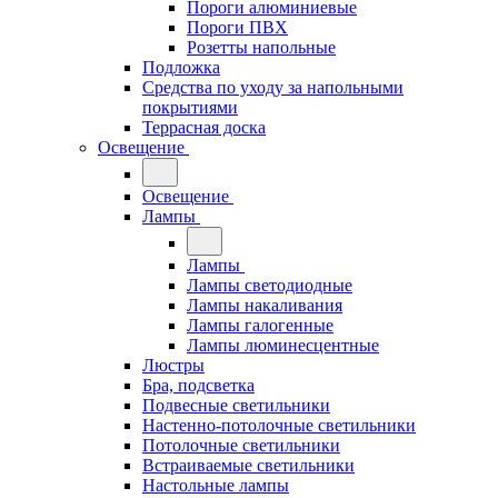
Пороги алюминиевые
Пороги ПВХ
Розетты напольные
Подложка
Средства по уходу за напольными
покрытиями
Террасная доска
Освещение
Освещение
Лампы
Лампы
Лампы светодиодные
Лампы накаливания
Лампы галогенные
Лампы люминесцентные
Люстры
Бра, подсветка
Подвесные светильники
Настенно-потолочные светильники
Потолочные светильники
Встраиваемые светильники
Настольные лампы