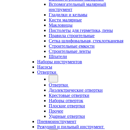
Вспомогательный малярный
инструмент
Гладилки и кельмы
Кисти малярные
Макловицы
Пистолеты для герметика, пены
Правила строительные
Сетка шлифовальная, стеклотканевая
Строительные емкости
Строительные ленты
Шпатели
Наборы инструментов
Насосы
Отвертки
Отвертки
Диэлектрические отвертки
Крестовые отвертки
Наборы отверток
Плоские отвертки
Прочее
Ударные отвертки
Пневмоинструмент
Режущий и пильный инструмент