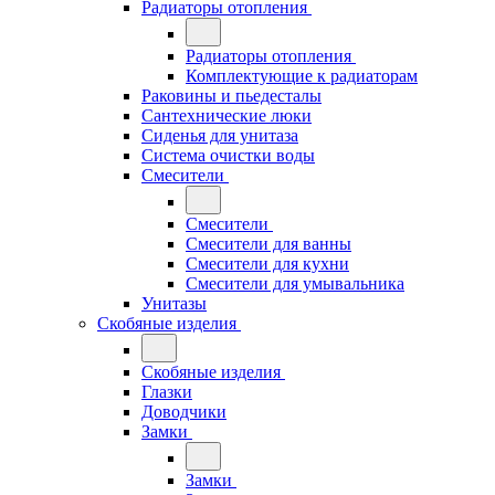
Радиаторы отопления
Радиаторы отопления
Комплектующие к радиаторам
Раковины и пьедесталы
Сантехнические люки
Сиденья для унитаза
Система очистки воды
Смесители
Смесители
Смесители для ванны
Смесители для кухни
Смесители для умывальника
Унитазы
Скобяные изделия
Скобяные изделия
Глазки
Доводчики
Замки
Замки