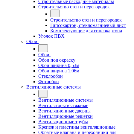
Строительные расходные материалы
Строительство стен и перегородок
Строительство стен и перегородок
Гипсокартон, стекломагниевый лист
Комплектующие для гипсокартона
Уголок ПВХ
Обои
Обои
Обои под окраску
Обои ширина 0,53м
Обои ширина 1,06м
Стеклообои
Фотообои
Вентиляционные системы
Вентиляционные системы
Вентиляторы вытяжные
Вентиляционные дверцы
Вентиляционные решетки
Вентиляционные трубы
Крепеж и пластины вентиляционные
Обратные клапана и переходники для