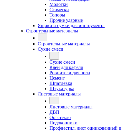
Молотки
Стамески
Топоры
Прочие ударные
Ящики и сумки для инструмента
Строительные материалы
Строительные материалы
Сухие смеси
Сухие смеси
Клей для кафеля
Ровнители для пола
Цемент
Шпатлевка
Штукатурка
Листовые материалы
Листовые материалы
ДВП
Оргстекло
Подоконники
Профнастил, лист оцинкованный и