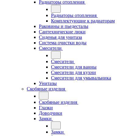
Радиаторы отопления
Радиаторы отопления
Комплектующие к радиаторам
Раковины и пьедесталы
Сантехнические люки
Сиденья для унитаза
Система очистки воды
Смесители
Смесители
Смесители для ванны
Смесители для кухни
Смесители для умывальника
Унитазы
Скобяные изделия
Скобяные изделия
Глазки
Доводчики
Замки
Замки