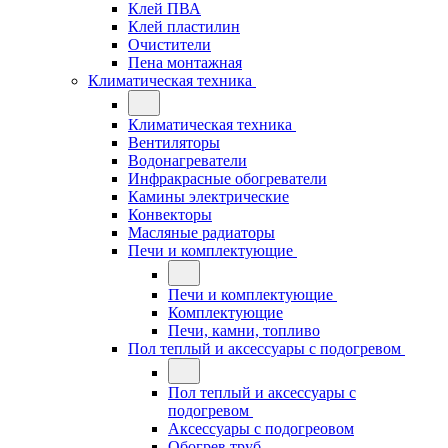
Клей ПВА
Клей пластилин
Очистители
Пена монтажная
Климатическая техника
Климатическая техника
Вентиляторы
Водонагреватели
Инфракрасные обогреватели
Камины электрические
Конвекторы
Масляные радиаторы
Печи и комплектующие
Печи и комплектующие
Комплектующие
Печи, камни, топливо
Пол теплый и аксессуары с подогревом
Пол теплый и аксессуары с
подогревом
Аксессуары с подогреовом
Обогрев труб