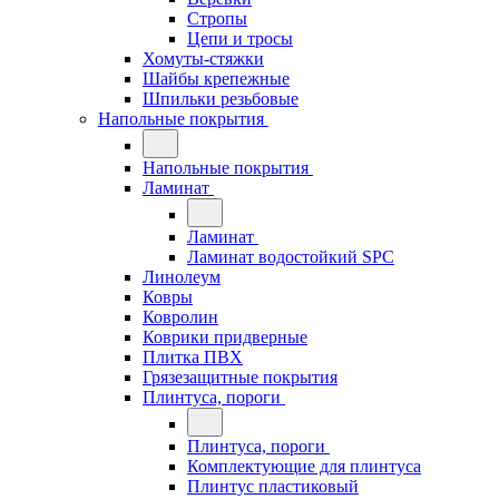
Стропы
Цепи и тросы
Хомуты-стяжки
Шайбы крепежные
Шпильки резьбовые
Напольные покрытия
Напольные покрытия
Ламинат
Ламинат
Ламинат водостойкий SPC
Линолеум
Ковры
Ковролин
Коврики придверные
Плитка ПВХ
Грязезащитные покрытия
Плинтуса, пороги
Плинтуса, пороги
Комплектующие для плинтуса
Плинтус пластиковый