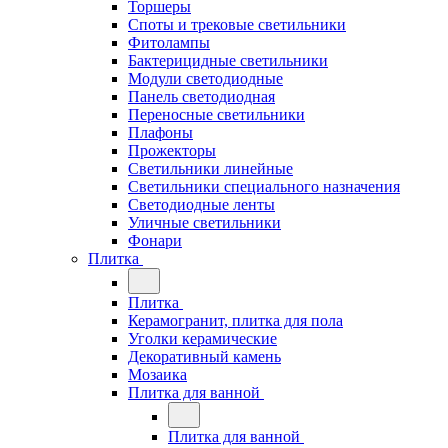
Торшеры
Споты и трековые светильники
Фитолампы
Бактерицидные светильники
Модули светодиодные
Панель светодиодная
Переносные светильники
Плафоны
Прожекторы
Светильники линейные
Светильники специального назначения
Светодиодные ленты
Уличные светильники
Фонари
Плитка
Плитка
Керамогранит, плитка для пола
Уголки керамические
Декоративный камень
Мозаика
Плитка для ванной
Плитка для ванной