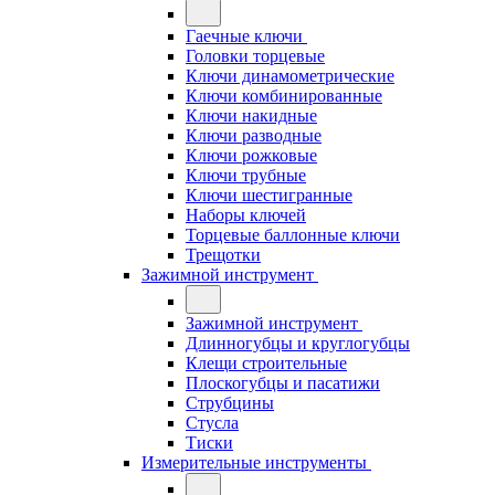
Гаечные ключи
Головки торцевые
Ключи динамометрические
Ключи комбинированные
Ключи накидные
Ключи разводные
Ключи рожковые
Ключи трубные
Ключи шестигранные
Наборы ключей
Торцевые баллонные ключи
Трещотки
Зажимной инструмент
Зажимной инструмент
Длинногубцы и круглогубцы
Клещи строительные
Плоскогубцы и пасатижи
Струбцины
Стусла
Тиски
Измерительные инструменты