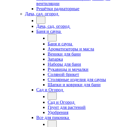
вентиляции
Решётки радиаторные
Дача, сад, огород
Дача, сад, огород
Баня и сауна
Баня и сауна
Ароматизаторы и масла
Веники для бани
Запарка
Наборы для бани
Рукавицы и мочалки
Соляной брикет
Столярные изделия для сауны
Шапки и коврики для бани
Сад и Огород
Сад и Огород
Грунт для растений
Удобрения
Все для пикника