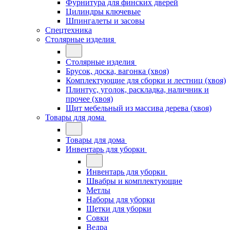
Фурнитура для финских дверей
Цилиндры ключевые
Шпингалеты и засовы
Спецтехника
Столярные изделия
Столярные изделия
Брусок, доска, вагонка (хвоя)
Комплектующие для сборки и лестниц (хвоя)
Плинтус, уголок, раскладка, наличник и
прочее (хвоя)
Щит мебельный из массива дерева (хвоя)
Товары для дома
Товары для дома
Инвентарь для уборки
Инвентарь для уборки
Швабры и комплектующие
Метлы
Наборы для уборки
Щетки для уборки
Совки
Ведра