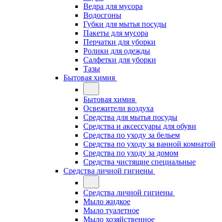
Ведра для мусора
Водосгоны
Губки для мытья посуды
Пакеты для мусора
Перчатки для уборки
Ролики для одежды
Салфетки для уборки
Тазы
Бытовая химия
Бытовая химия
Освежители воздуха
Средства для мытья посуды
Средства и аксессуары для обуви
Средства по уходу за бельем
Средства по уходу за ванной комнатой
Средства по уходу за домом
Средства чистящие специальные
Средства личной гигиены
Средства личной гигиены
Мыло жидкое
Мыло туалетное
Мыло хозяйственное