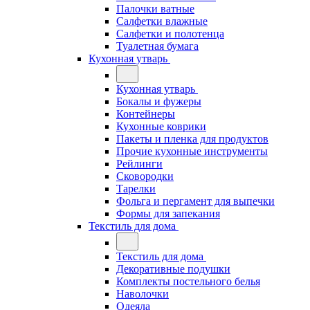
Палочки ватные
Салфетки влажные
Салфетки и полотенца
Туалетная бумага
Кухонная утварь
Кухонная утварь
Бокалы и фужеры
Контейнеры
Кухонные коврики
Пакеты и пленка для продуктов
Прочие кухонные инструменты
Рейлинги
Сковородки
Тарелки
Фольга и пергамент для выпечки
Формы для запекания
Текстиль для дома
Текстиль для дома
Декоративные подушки
Комплекты постельного белья
Наволочки
Одеяла