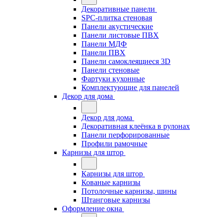
Декоративные панели
SPC-плитка стеновая
Панели акустические
Панели листовые ПВХ
Панели МДФ
Панели ПВХ
Панели самоклеящиеся 3D
Панели стеновые
Фартуки кухонные
Комплектующие для панелей
Декор для дома
Декор для дома
Декоративная клеёнка в рулонах
Панели перфорированные
Профили рамочные
Карнизы для штор
Карнизы для штор
Кованые карнизы
Потолочные карнизы, шины
Штанговые карнизы
Оформление окна