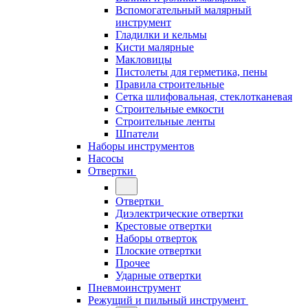
Вспомогательный малярный
инструмент
Гладилки и кельмы
Кисти малярные
Макловицы
Пистолеты для герметика, пены
Правила строительные
Сетка шлифовальная, стеклотканевая
Строительные емкости
Строительные ленты
Шпатели
Наборы инструментов
Насосы
Отвертки
Отвертки
Диэлектрические отвертки
Крестовые отвертки
Наборы отверток
Плоские отвертки
Прочее
Ударные отвертки
Пневмоинструмент
Режущий и пильный инструмент