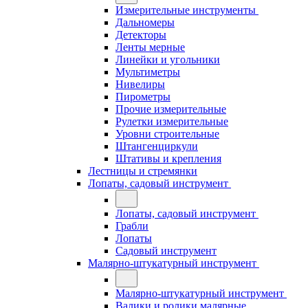
Измерительные инструменты
Дальномеры
Детекторы
Ленты мерные
Линейки и угольники
Мультиметры
Нивелиры
Пирометры
Прочие измерительные
Рулетки измерительные
Уровни строительные
Штангенциркули
Штативы и крепления
Лестницы и стремянки
Лопаты, садовый инструмент
Лопаты, садовый инструмент
Грабли
Лопаты
Садовый инструмент
Малярно-штукатурный инструмент
Малярно-штукатурный инструмент
Валики и ролики малярные