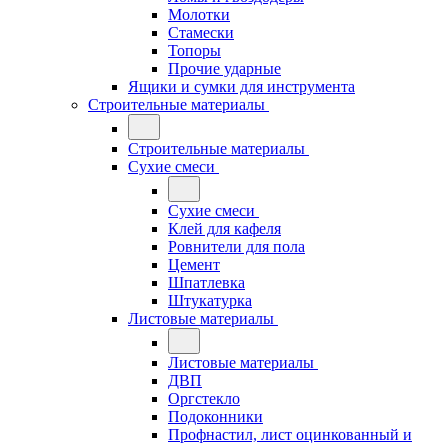
Молотки
Стамески
Топоры
Прочие ударные
Ящики и сумки для инструмента
Строительные материалы
Строительные материалы
Сухие смеси
Сухие смеси
Клей для кафеля
Ровнители для пола
Цемент
Шпатлевка
Штукатурка
Листовые материалы
Листовые материалы
ДВП
Оргстекло
Подоконники
Профнастил, лист оцинкованный и