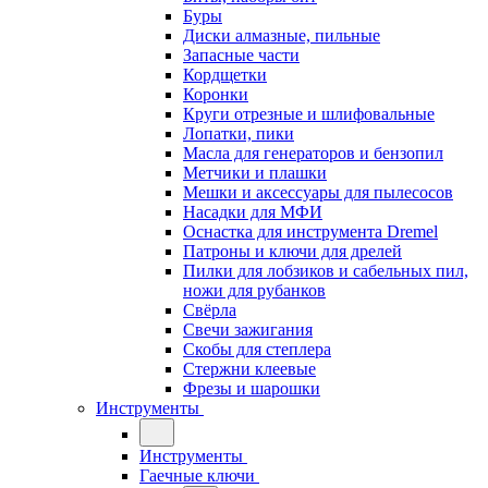
Буры
Диски алмазные, пильные
Запасные части
Кордщетки
Коронки
Круги отрезные и шлифовальные
Лопатки, пики
Масла для генераторов и бензопил
Метчики и плашки
Мешки и аксессуары для пылесосов
Насадки для МФИ
Оснастка для инструмента Dremel
Патроны и ключи для дрелей
Пилки для лобзиков и сабельных пил,
ножи для рубанков
Свёрла
Свечи зажигания
Скобы для степлера
Стержни клеевые
Фрезы и шарошки
Инструменты
Инструменты
Гаечные ключи