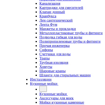
Канализация
Картриджи для смесителей
Клапан донный
Кранбукса
Лен сантехнический
Лента Фум
Манжеты и прокладки
Металлопластиковые трубы и фитинги
Подводка гибкая для воды
Полипропиленовые трубы и фитинги
Прочая инженерка
Сифоны
Счетчики для воды
Трапы
Трубная изоляция
Хомуты
Шаровые краны
Шланги для стиральных машин
Инсталляции
Кухонные мойки
Кухонные мойки
Аксессуары для моек
Мойки кухонные каменные