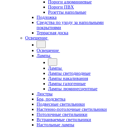
Пороги алюминиевые
Пороги ПВХ
Розетты напольные
Подложка
Средства по уходу за напольными
покрытиями
Террасная доска
Освещение
Освещение
Лампы
Лампы
Лампы светодиодные
Лампы накаливания
Лампы галогенные
Лампы люминесцентные
Люстры
Бра, подсветка
Подвесные светильники
Настенно-потолочные светильники
Потолочные светильники
Встраиваемые светильники
Настольные лампы