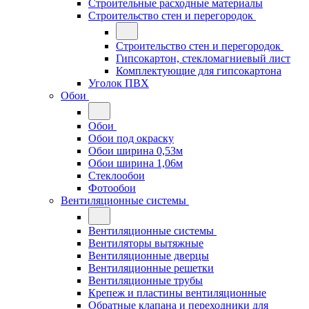
Строительные расходные материалы
Строительство стен и перегородок
Строительство стен и перегородок
Гипсокартон, стекломагниевый лист
Комплектующие для гипсокартона
Уголок ПВХ
Обои
Обои
Обои под окраску
Обои ширина 0,53м
Обои ширина 1,06м
Стеклообои
Фотообои
Вентиляционные системы
Вентиляционные системы
Вентиляторы вытяжные
Вентиляционные дверцы
Вентиляционные решетки
Вентиляционные трубы
Крепеж и пластины вентиляционные
Обратные клапана и переходники для