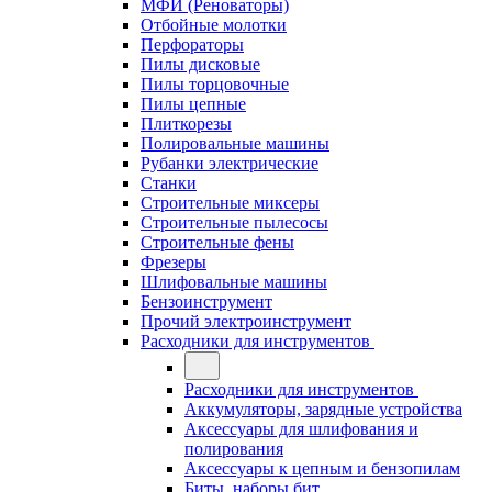
МФИ (Реноваторы)
Отбойные молотки
Перфораторы
Пилы дисковые
Пилы торцовочные
Пилы цепные
Плиткорезы
Полировальные машины
Рубанки электрические
Станки
Строительные миксеры
Строительные пылесосы
Строительные фены
Фрезеры
Шлифовальные машины
Бензоинструмент
Прочий электроинструмент
Расходники для инструментов
Расходники для инструментов
Аккумуляторы, зарядные устройства
Аксессуары для шлифования и
полирования
Аксессуары к цепным и бензопилам
Биты, наборы бит