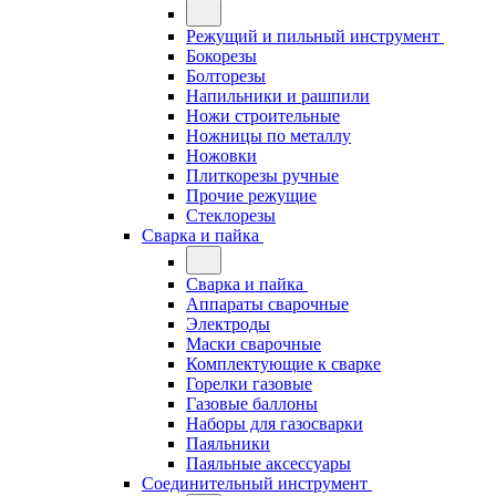
Режущий и пильный инструмент
Бокорезы
Болторезы
Напильники и рашпили
Ножи строительные
Ножницы по металлу
Ножовки
Плиткорезы ручные
Прочие режущие
Стеклорезы
Сварка и пайка
Сварка и пайка
Аппараты сварочные
Электроды
Маски сварочные
Комплектующие к сварке
Горелки газовые
Газовые баллоны
Наборы для газосварки
Паяльники
Паяльные аксессуары
Соединительный инструмент