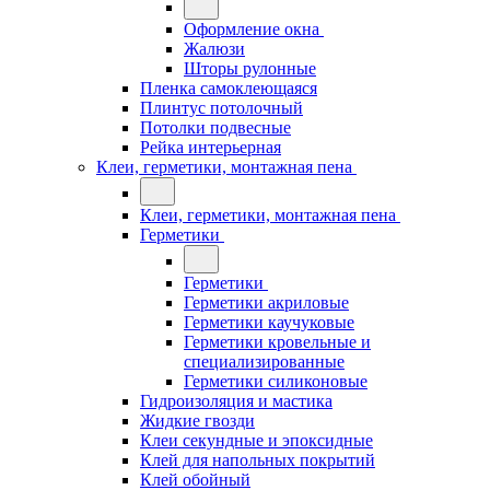
Оформление окна
Жалюзи
Шторы рулонные
Пленка самоклеющаяся
Плинтус потолочный
Потолки подвесные
Рейка интерьерная
Клеи, герметики, монтажная пена
Клеи, герметики, монтажная пена
Герметики
Герметики
Герметики акриловые
Герметики каучуковые
Герметики кровельные и
специализированные
Герметики силиконовые
Гидроизоляция и мастика
Жидкие гвозди
Клеи секундные и эпоксидные
Клей для напольных покрытий
Клей обойный