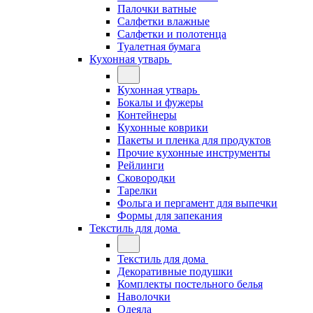
Палочки ватные
Салфетки влажные
Салфетки и полотенца
Туалетная бумага
Кухонная утварь
Кухонная утварь
Бокалы и фужеры
Контейнеры
Кухонные коврики
Пакеты и пленка для продуктов
Прочие кухонные инструменты
Рейлинги
Сковородки
Тарелки
Фольга и пергамент для выпечки
Формы для запекания
Текстиль для дома
Текстиль для дома
Декоративные подушки
Комплекты постельного белья
Наволочки
Одеяла