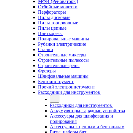
МФИ (Реноваторы)
Отбойные молотки
Перфораторы
Пилы дисковые
Пилы торцовочные
Пилы цепные
Плиткорезы
Полировальные машины
Рубанки электрические
Станки
Строительные миксеры
Строительные пылесосы
Строительные фены
Фрезеры
Шлифовальные машины
Бензоинструмент
Прочий электроинструмент
Расходники для инструментов
Расходники для инструментов
Аккумуляторы, зарядные устройства
Аксессуары для шлифования и
полирования
Аксессуары к цепным и бензопилам
Биты, наборы бит