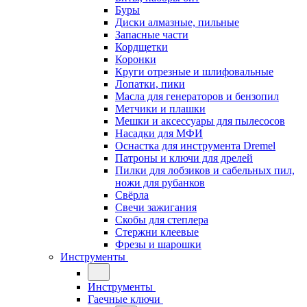
Буры
Диски алмазные, пильные
Запасные части
Кордщетки
Коронки
Круги отрезные и шлифовальные
Лопатки, пики
Масла для генераторов и бензопил
Метчики и плашки
Мешки и аксессуары для пылесосов
Насадки для МФИ
Оснастка для инструмента Dremel
Патроны и ключи для дрелей
Пилки для лобзиков и сабельных пил,
ножи для рубанков
Свёрла
Свечи зажигания
Скобы для степлера
Стержни клеевые
Фрезы и шарошки
Инструменты
Инструменты
Гаечные ключи