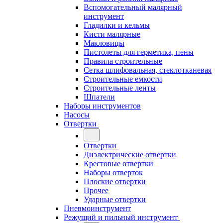
Вспомогательный малярный
инструмент
Гладилки и кельмы
Кисти малярные
Макловицы
Пистолеты для герметика, пены
Правила строительные
Сетка шлифовальная, стеклотканевая
Строительные емкости
Строительные ленты
Шпатели
Наборы инструментов
Насосы
Отвертки
Отвертки
Диэлектрические отвертки
Крестовые отвертки
Наборы отверток
Плоские отвертки
Прочее
Ударные отвертки
Пневмоинструмент
Режущий и пильный инструмент