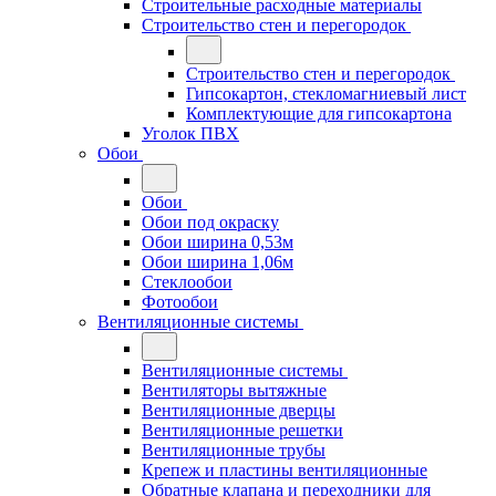
Строительные расходные материалы
Строительство стен и перегородок
Строительство стен и перегородок
Гипсокартон, стекломагниевый лист
Комплектующие для гипсокартона
Уголок ПВХ
Обои
Обои
Обои под окраску
Обои ширина 0,53м
Обои ширина 1,06м
Стеклообои
Фотообои
Вентиляционные системы
Вентиляционные системы
Вентиляторы вытяжные
Вентиляционные дверцы
Вентиляционные решетки
Вентиляционные трубы
Крепеж и пластины вентиляционные
Обратные клапана и переходники для