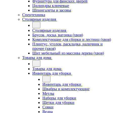
Фурнитура для финских дверей
Цилиндры ключевые
Шпингалеты и засовы
Спецтехника
Столярные изделия
Столярные изделия
Брусок, доска, вагонка (хвоя)
Комплектующие для сборки и лестниц (хвоя)
Плинтус, уголок, раскладка, наличник и
прочее (хвоя)
Щит мебельный из массива дерева (хвоя)
Товары для дома
Товары для дома
Инвентарь для уборки
Инвентарь для уборки
Швабры и комплектующие
Метлы
Наборы для уборки
Щетки для уборки
Совки
Ведра