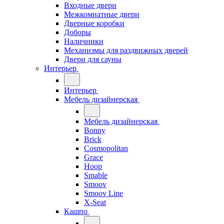
Входные двери
Межкомнатные двери
Дверные коробки
Доборы
Наличники
Механизмы для раздвижных дверей
Двери для сауны
Интерьер
Интерьер
Мебель дизайнерская
Мебель дизайнерская
Bonny
Brick
Cosmopolitan
Grace
Hoop
Smable
Smoov
Smoov Line
X-Seat
Кашпо