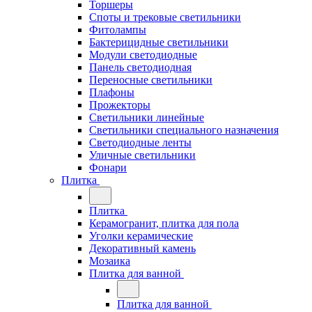
Торшеры
Споты и трековые светильники
Фитолампы
Бактерицидные светильники
Модули светодиодные
Панель светодиодная
Переносные светильники
Плафоны
Прожекторы
Светильники линейные
Светильники специального назначения
Светодиодные ленты
Уличные светильники
Фонари
Плитка
Плитка
Керамогранит, плитка для пола
Уголки керамические
Декоративный камень
Мозаика
Плитка для ванной
Плитка для ванной