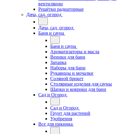
вентиляции
Решётки радиаторные
Дача, сад, огород
Дача, сад, огород
Баня и сауна
Баня и сауна
Ароматизаторы и масла
Веники для бани
Запарка
Наборы для бани
Рукавицы и мочалки
Соляной брикет
Столярные изделия для сауны
Шапки и коврики для бани
Сад и Огород
Сад и Огород
Грунт для растений
Удобрения
Все для пикника