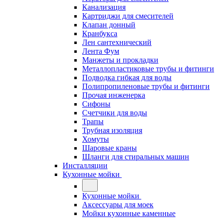
Канализация
Картриджи для смесителей
Клапан донный
Кранбукса
Лен сантехнический
Лента Фум
Манжеты и прокладки
Металлопластиковые трубы и фитинги
Подводка гибкая для воды
Полипропиленовые трубы и фитинги
Прочая инженерка
Сифоны
Счетчики для воды
Трапы
Трубная изоляция
Хомуты
Шаровые краны
Шланги для стиральных машин
Инсталляции
Кухонные мойки
Кухонные мойки
Аксессуары для моек
Мойки кухонные каменные