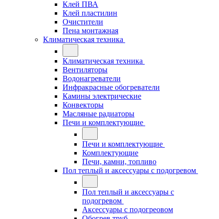
Клей ПВА
Клей пластилин
Очистители
Пена монтажная
Климатическая техника
Климатическая техника
Вентиляторы
Водонагреватели
Инфракрасные обогреватели
Камины электрические
Конвекторы
Масляные радиаторы
Печи и комплектующие
Печи и комплектующие
Комплектующие
Печи, камни, топливо
Пол теплый и аксессуары с подогревом
Пол теплый и аксессуары с
подогревом
Аксессуары с подогреовом
Обогрев труб