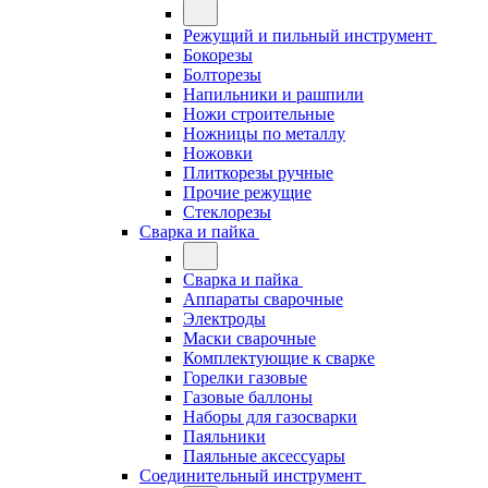
Режущий и пильный инструмент
Бокорезы
Болторезы
Напильники и рашпили
Ножи строительные
Ножницы по металлу
Ножовки
Плиткорезы ручные
Прочие режущие
Стеклорезы
Сварка и пайка
Сварка и пайка
Аппараты сварочные
Электроды
Маски сварочные
Комплектующие к сварке
Горелки газовые
Газовые баллоны
Наборы для газосварки
Паяльники
Паяльные аксессуары
Соединительный инструмент