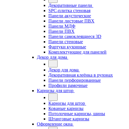
Декоративные панели
SPC-плитка стеновая
Панели акустические
Панели листовые ПВХ
Панели МДФ
Панели ПВХ
Панели самоклеящиеся 3D
Панели стеновые
Фартуки кухонные
Комплектующие для панелей
Декор для дома
Декор для дома
Декоративная клеёнка в рулонах
Панели перфорированные
Профили рамочные
Карнизы для штор
Карнизы для штор
Кованые карнизы
Потолочные карнизы, шины
Штанговые карнизы
Оформление окна