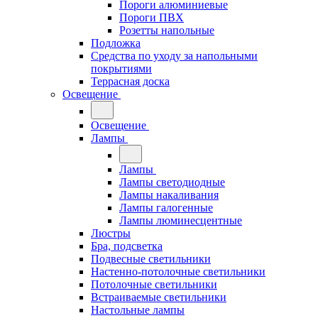
Пороги алюминиевые
Пороги ПВХ
Розетты напольные
Подложка
Средства по уходу за напольными
покрытиями
Террасная доска
Освещение
Освещение
Лампы
Лампы
Лампы светодиодные
Лампы накаливания
Лампы галогенные
Лампы люминесцентные
Люстры
Бра, подсветка
Подвесные светильники
Настенно-потолочные светильники
Потолочные светильники
Встраиваемые светильники
Настольные лампы