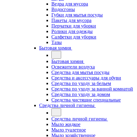
Ведра для мусора
Водосгоны
Губки для мытья посуды
Пакеты для мусора
Перчатки для уборки
Ролики для одежды
Салфетки для уборки
Тазы
Бытовая химия
Бытовая химия
Освежители воздуха
Средства для мытья посуды
Средства и аксессуары для обуви
Средства по уходу за бельем
Средства по уходу за ванной комнатой
Средства по уходу за домом
Средства чистящие специальные
Средства личной гигиены
Средства личной гигиены
Мыло жидкое
Мыло туалетное
Мыло хозяйственное