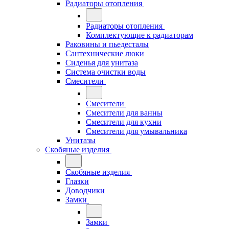
Радиаторы отопления
Радиаторы отопления
Комплектующие к радиаторам
Раковины и пьедесталы
Сантехнические люки
Сиденья для унитаза
Система очистки воды
Смесители
Смесители
Смесители для ванны
Смесители для кухни
Смесители для умывальника
Унитазы
Скобяные изделия
Скобяные изделия
Глазки
Доводчики
Замки
Замки