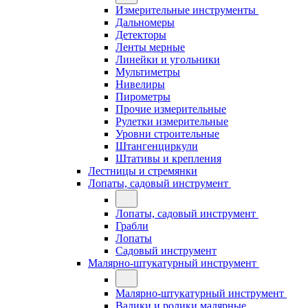
Измерительные инструменты
Дальномеры
Детекторы
Ленты мерные
Линейки и угольники
Мультиметры
Нивелиры
Пирометры
Прочие измерительные
Рулетки измерительные
Уровни строительные
Штангенциркули
Штативы и крепления
Лестницы и стремянки
Лопаты, садовый инструмент
Лопаты, садовый инструмент
Грабли
Лопаты
Садовый инструмент
Малярно-штукатурный инструмент
Малярно-штукатурный инструмент
Валики и ролики малярные