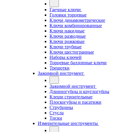
Гаечные ключи
Головки торцевые
Ключи динамометрические
Ключи комбинированные
Ключи накидные
Ключи разводные
Ключи рожковые
Ключи трубные
Ключи шестигранные
Наборы ключей
Торцевые баллонные ключи
Трещотки
Зажимной инструмент
Зажимной инструмент
Длинногубцы и круглогубцы
Клещи строительные
Плоскогубцы и пасатижи
Струбцины
Стусла
Тиски
Измерительные инструменты