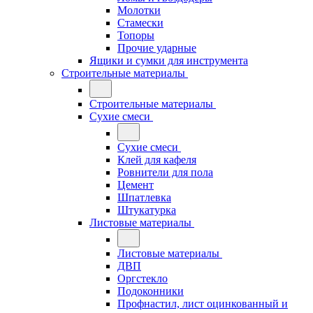
Молотки
Стамески
Топоры
Прочие ударные
Ящики и сумки для инструмента
Строительные материалы
Строительные материалы
Сухие смеси
Сухие смеси
Клей для кафеля
Ровнители для пола
Цемент
Шпатлевка
Штукатурка
Листовые материалы
Листовые материалы
ДВП
Оргстекло
Подоконники
Профнастил, лист оцинкованный и