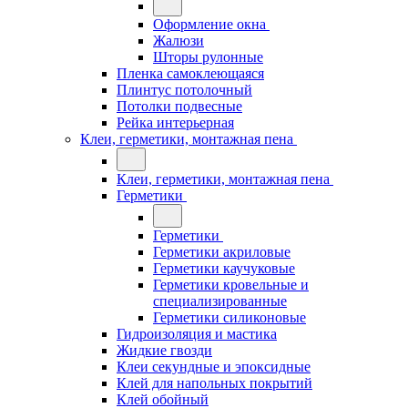
Оформление окна
Жалюзи
Шторы рулонные
Пленка самоклеющаяся
Плинтус потолочный
Потолки подвесные
Рейка интерьерная
Клеи, герметики, монтажная пена
Клеи, герметики, монтажная пена
Герметики
Герметики
Герметики акриловые
Герметики каучуковые
Герметики кровельные и
специализированные
Герметики силиконовые
Гидроизоляция и мастика
Жидкие гвозди
Клеи секундные и эпоксидные
Клей для напольных покрытий
Клей обойный