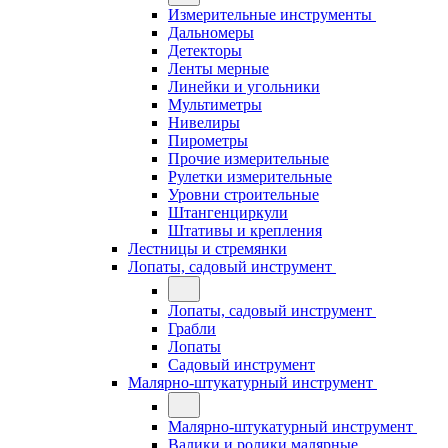
Измерительные инструменты
Дальномеры
Детекторы
Ленты мерные
Линейки и угольники
Мультиметры
Нивелиры
Пирометры
Прочие измерительные
Рулетки измерительные
Уровни строительные
Штангенциркули
Штативы и крепления
Лестницы и стремянки
Лопаты, садовый инструмент
Лопаты, садовый инструмент
Грабли
Лопаты
Садовый инструмент
Малярно-штукатурный инструмент
Малярно-штукатурный инструмент
Валики и ролики малярные