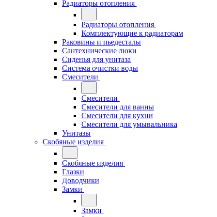
Радиаторы отопления
Радиаторы отопления
Комплектующие к радиаторам
Раковины и пьедесталы
Сантехнические люки
Сиденья для унитаза
Система очистки воды
Смесители
Смесители
Смесители для ванны
Смесители для кухни
Смесители для умывальника
Унитазы
Скобяные изделия
Скобяные изделия
Глазки
Доводчики
Замки
Замки