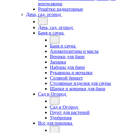
вентиляции
Решётки радиаторные
Дача, сад, огород
Дача, сад, огород
Баня и сауна
Баня и сауна
Ароматизаторы и масла
Веники для бани
Запарка
Наборы для бани
Рукавицы и мочалки
Соляной брикет
Столярные изделия для сауны
Шапки и коврики для бани
Сад и Огород
Сад и Огород
Грунт для растений
Удобрения
Все для пикника