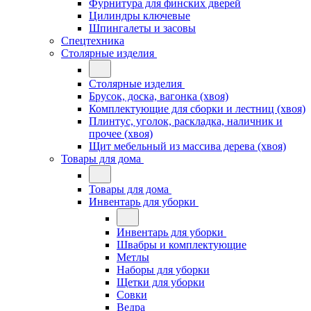
Фурнитура для финских дверей
Цилиндры ключевые
Шпингалеты и засовы
Спецтехника
Столярные изделия
Столярные изделия
Брусок, доска, вагонка (хвоя)
Комплектующие для сборки и лестниц (хвоя)
Плинтус, уголок, раскладка, наличник и
прочее (хвоя)
Щит мебельный из массива дерева (хвоя)
Товары для дома
Товары для дома
Инвентарь для уборки
Инвентарь для уборки
Швабры и комплектующие
Метлы
Наборы для уборки
Щетки для уборки
Совки
Ведра