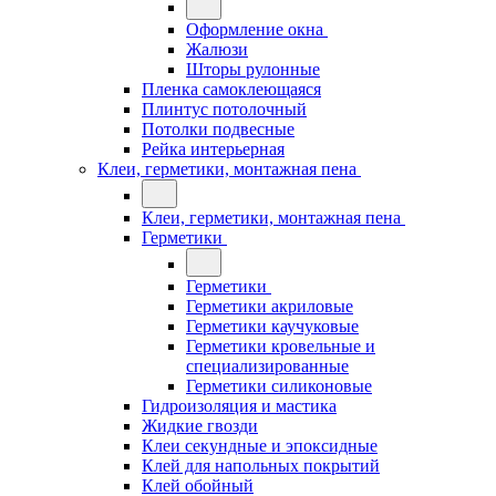
Оформление окна
Жалюзи
Шторы рулонные
Пленка самоклеющаяся
Плинтус потолочный
Потолки подвесные
Рейка интерьерная
Клеи, герметики, монтажная пена
Клеи, герметики, монтажная пена
Герметики
Герметики
Герметики акриловые
Герметики каучуковые
Герметики кровельные и
специализированные
Герметики силиконовые
Гидроизоляция и мастика
Жидкие гвозди
Клеи секундные и эпоксидные
Клей для напольных покрытий
Клей обойный