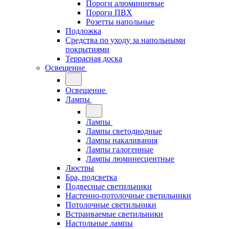
Пороги алюминиевые
Пороги ПВХ
Розетты напольные
Подложка
Средства по уходу за напольными
покрытиями
Террасная доска
Освещение
Освещение
Лампы
Лампы
Лампы светодиодные
Лампы накаливания
Лампы галогенные
Лампы люминесцентные
Люстры
Бра, подсветка
Подвесные светильники
Настенно-потолочные светильники
Потолочные светильники
Встраиваемые светильники
Настольные лампы