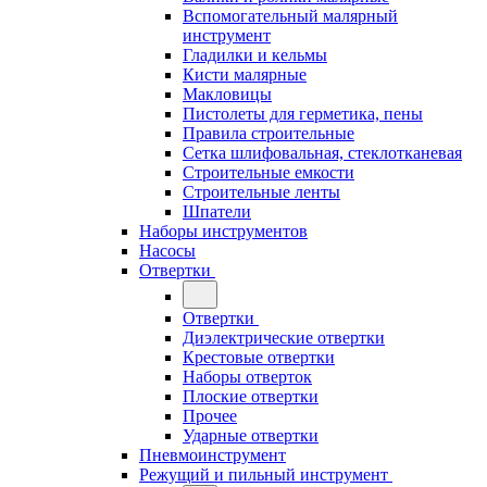
Вспомогательный малярный
инструмент
Гладилки и кельмы
Кисти малярные
Макловицы
Пистолеты для герметика, пены
Правила строительные
Сетка шлифовальная, стеклотканевая
Строительные емкости
Строительные ленты
Шпатели
Наборы инструментов
Насосы
Отвертки
Отвертки
Диэлектрические отвертки
Крестовые отвертки
Наборы отверток
Плоские отвертки
Прочее
Ударные отвертки
Пневмоинструмент
Режущий и пильный инструмент