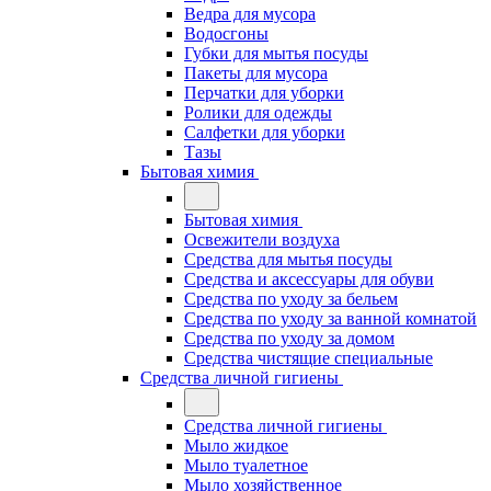
Ведра для мусора
Водосгоны
Губки для мытья посуды
Пакеты для мусора
Перчатки для уборки
Ролики для одежды
Салфетки для уборки
Тазы
Бытовая химия
Бытовая химия
Освежители воздуха
Средства для мытья посуды
Средства и аксессуары для обуви
Средства по уходу за бельем
Средства по уходу за ванной комнатой
Средства по уходу за домом
Средства чистящие специальные
Средства личной гигиены
Средства личной гигиены
Мыло жидкое
Мыло туалетное
Мыло хозяйственное