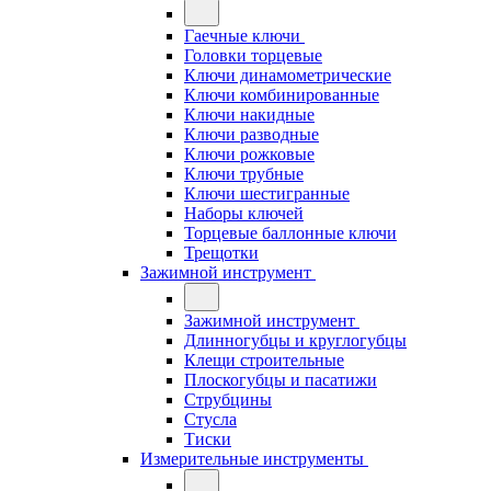
Гаечные ключи
Головки торцевые
Ключи динамометрические
Ключи комбинированные
Ключи накидные
Ключи разводные
Ключи рожковые
Ключи трубные
Ключи шестигранные
Наборы ключей
Торцевые баллонные ключи
Трещотки
Зажимной инструмент
Зажимной инструмент
Длинногубцы и круглогубцы
Клещи строительные
Плоскогубцы и пасатижи
Струбцины
Стусла
Тиски
Измерительные инструменты