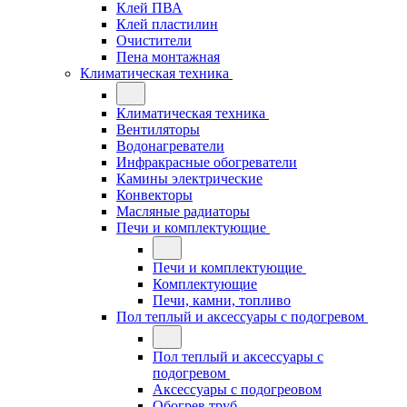
Клей ПВА
Клей пластилин
Очистители
Пена монтажная
Климатическая техника
Климатическая техника
Вентиляторы
Водонагреватели
Инфракрасные обогреватели
Камины электрические
Конвекторы
Масляные радиаторы
Печи и комплектующие
Печи и комплектующие
Комплектующие
Печи, камни, топливо
Пол теплый и аксессуары с подогревом
Пол теплый и аксессуары с
подогревом
Аксессуары с подогреовом
Обогрев труб