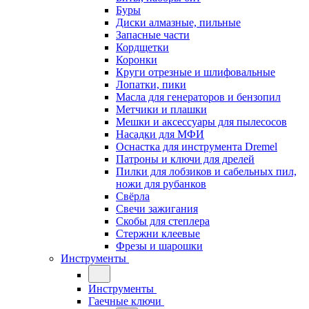
Буры
Диски алмазные, пильные
Запасные части
Кордщетки
Коронки
Круги отрезные и шлифовальные
Лопатки, пики
Масла для генераторов и бензопил
Метчики и плашки
Мешки и аксессуары для пылесосов
Насадки для МФИ
Оснастка для инструмента Dremel
Патроны и ключи для дрелей
Пилки для лобзиков и сабельных пил,
ножи для рубанков
Свёрла
Свечи зажигания
Скобы для степлера
Стержни клеевые
Фрезы и шарошки
Инструменты
Инструменты
Гаечные ключи