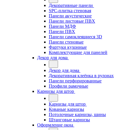
Декоративные панели
SPC-плитка стеновая
Панели акустические
Панели листовые ПВХ
Панели МДФ
Панели ПВХ
Панели самоклеящиеся 3D
Панели стеновые
Фартуки кухонные
Комплектующие для панелей
Декор для дома
Декор для дома
Декоративная клеёнка в рулонах
Панели перфорированные
Профили рамочные
Карнизы для штор
Карнизы для штор
Кованые карнизы
Потолочные карнизы, шины
Штанговые карнизы
Оформление окна