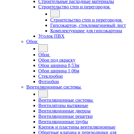
Строительные расходные материалы
Строительство стен и перегородок
Строительство стен и перегородок
Гипсокартон, стекломагниевый лист
Комплектующие для гипсокартона
Уголок ПВХ
Обои
Обои
Обои под окраску
Обои ширина 0,53м
Обои ширина 1,06м
Стеклообои
Фотообои
Вентиляционные системы
Вентиляционные системы
Вентиляторы вытяжные
Вентиляционные дверцы
Вентиляционные решетки
Вентиляционные трубы
Крепеж и пластины вентиляционные
Обратные клапана и переходники для