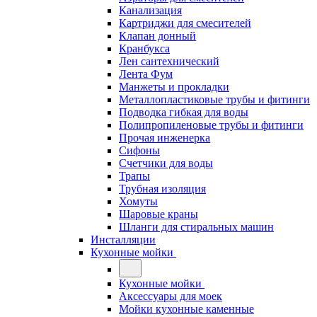
Канализация
Картриджи для смесителей
Клапан донный
Кранбукса
Лен сантехнический
Лента Фум
Манжеты и прокладки
Металлопластиковые трубы и фитинги
Подводка гибкая для воды
Полипропиленовые трубы и фитинги
Прочая инженерка
Сифоны
Счетчики для воды
Трапы
Трубная изоляция
Хомуты
Шаровые краны
Шланги для стиральных машин
Инсталляции
Кухонные мойки
Кухонные мойки
Аксессуары для моек
Мойки кухонные каменные