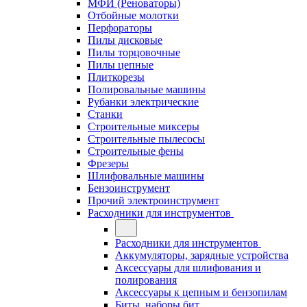
МФИ (Реноваторы)
Отбойные молотки
Перфораторы
Пилы дисковые
Пилы торцовочные
Пилы цепные
Плиткорезы
Полировальные машины
Рубанки электрические
Станки
Строительные миксеры
Строительные пылесосы
Строительные фены
Фрезеры
Шлифовальные машины
Бензоинструмент
Прочий электроинструмент
Расходники для инструментов
Расходники для инструментов
Аккумуляторы, зарядные устройства
Аксессуары для шлифования и
полирования
Аксессуары к цепным и бензопилам
Биты, наборы бит