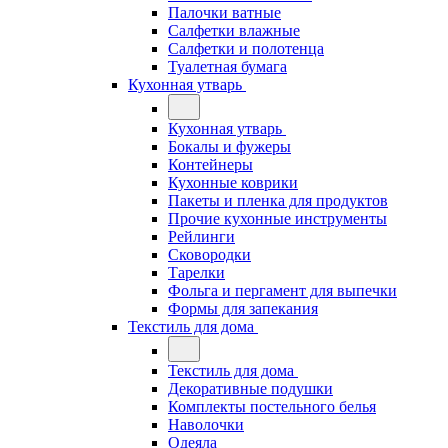
Палочки ватные
Салфетки влажные
Салфетки и полотенца
Туалетная бумага
Кухонная утварь
Кухонная утварь
Бокалы и фужеры
Контейнеры
Кухонные коврики
Пакеты и пленка для продуктов
Прочие кухонные инструменты
Рейлинги
Сковородки
Тарелки
Фольга и пергамент для выпечки
Формы для запекания
Текстиль для дома
Текстиль для дома
Декоративные подушки
Комплекты постельного белья
Наволочки
Одеяла