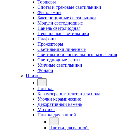
Торшеры
Споты и трековые светильники
Фитолампы
Бактерицидные светильники
Модули светодиодные
Панель светодиодная
Переносные светильники
Плафоны
Прожекторы
Светильники линейные
Светильники специального назначения
Светодиодные ленты
Уличные светильники
Фонари
Плитка
Плитка
Керамогранит, плитка для пола
Уголки керамические
Декоративный камень
Мозаика
Плитка для ванной
Плитка для ванной