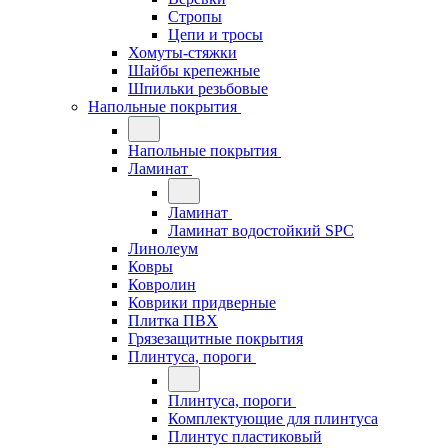
Стропы
Цепи и тросы
Хомуты-стяжки
Шайбы крепежные
Шпильки резьбовые
Напольные покрытия
Напольные покрытия
Ламинат
Ламинат
Ламинат водостойкий SPC
Линолеум
Ковры
Ковролин
Коврики придверные
Плитка ПВХ
Грязезащитные покрытия
Плинтуса, пороги
Плинтуса, пороги
Комплектующие для плинтуса
Плинтус пластиковый