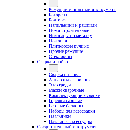
Режущий и пильный инструмент
Бокорезы
Болторезы
Напильники и рашпили
Ножи строительные
Ножницы по металлу
Ножовки
Плиткорезы ручные
Прочие режущие
Стеклорезы
Сварка и пайка
Сварка и пайка
Аппараты сварочные
Электроды
Маски сварочные
Комплектующие к сварке
Горелки газовые
Газовые баллоны
Наборы для газосварки
Паяльники
Паяльные аксессуары
Соединительный инструмент