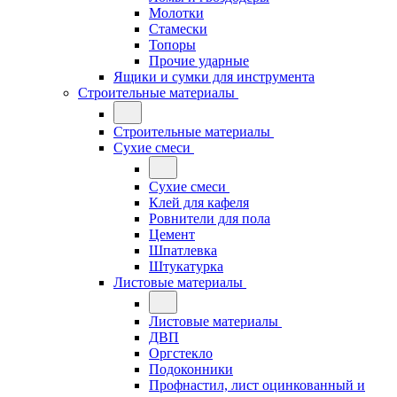
Молотки
Стамески
Топоры
Прочие ударные
Ящики и сумки для инструмента
Строительные материалы
Строительные материалы
Сухие смеси
Сухие смеси
Клей для кафеля
Ровнители для пола
Цемент
Шпатлевка
Штукатурка
Листовые материалы
Листовые материалы
ДВП
Оргстекло
Подоконники
Профнастил, лист оцинкованный и