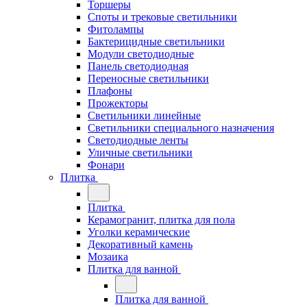
Торшеры
Споты и трековые светильники
Фитолампы
Бактерицидные светильники
Модули светодиодные
Панель светодиодная
Переносные светильники
Плафоны
Прожекторы
Светильники линейные
Светильники специального назначения
Светодиодные ленты
Уличные светильники
Фонари
Плитка
Плитка
Керамогранит, плитка для пола
Уголки керамические
Декоративный камень
Мозаика
Плитка для ванной
Плитка для ванной