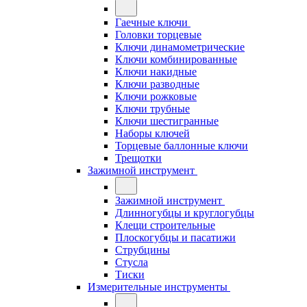
Гаечные ключи
Головки торцевые
Ключи динамометрические
Ключи комбинированные
Ключи накидные
Ключи разводные
Ключи рожковые
Ключи трубные
Ключи шестигранные
Наборы ключей
Торцевые баллонные ключи
Трещотки
Зажимной инструмент
Зажимной инструмент
Длинногубцы и круглогубцы
Клещи строительные
Плоскогубцы и пасатижи
Струбцины
Стусла
Тиски
Измерительные инструменты