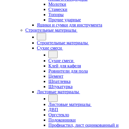
Молотки
Стамески
Топоры
Прочие ударные
Ящики и сумки для инструмента
Строительные материалы
Строительные материалы
Сухие смеси
Сухие смеси
Клей для кафеля
Ровнители для пола
Цемент
Шпатлевка
Штукатурка
Листовые материалы
Листовые материалы
ДВП
Оргстекло
Подоконники
Профнастил, лист оцинкованный и