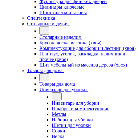
Фурнитура для финских дверей
Цилиндры ключевые
Шпингалеты и засовы
Спецтехника
Столярные изделия
Столярные изделия
Брусок, доска, вагонка (хвоя)
Комплектующие для сборки и лестниц (хвоя)
Плинтус, уголок, раскладка, наличник и
прочее (хвоя)
Щит мебельный из массива дерева (хвоя)
Товары для дома
Товары для дома
Инвентарь для уборки
Инвентарь для уборки
Швабры и комплектующие
Метлы
Наборы для уборки
Щетки для уборки
Совки
Ведра