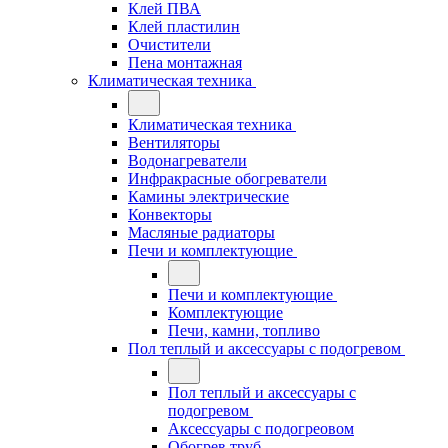
Клей ПВА
Клей пластилин
Очистители
Пена монтажная
Климатическая техника
Климатическая техника
Вентиляторы
Водонагреватели
Инфракрасные обогреватели
Камины электрические
Конвекторы
Масляные радиаторы
Печи и комплектующие
Печи и комплектующие
Комплектующие
Печи, камни, топливо
Пол теплый и аксессуары с подогревом
Пол теплый и аксессуары с
подогревом
Аксессуары с подогреовом
Обогрев труб