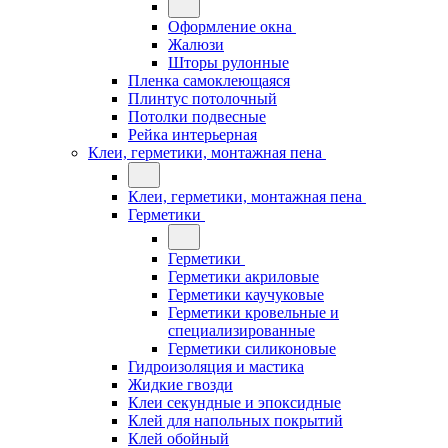
Оформление окна
Жалюзи
Шторы рулонные
Пленка самоклеющаяся
Плинтус потолочный
Потолки подвесные
Рейка интерьерная
Клеи, герметики, монтажная пена
Клеи, герметики, монтажная пена
Герметики
Герметики
Герметики акриловые
Герметики каучуковые
Герметики кровельные и
специализированные
Герметики силиконовые
Гидроизоляция и мастика
Жидкие гвозди
Клеи секундные и эпоксидные
Клей для напольных покрытий
Клей обойный