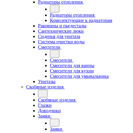
Радиаторы отопления
Радиаторы отопления
Комплектующие к радиаторам
Раковины и пьедесталы
Сантехнические люки
Сиденья для унитаза
Система очистки воды
Смесители
Смесители
Смесители для ванны
Смесители для кухни
Смесители для умывальника
Унитазы
Скобяные изделия
Скобяные изделия
Глазки
Доводчики
Замки
Замки