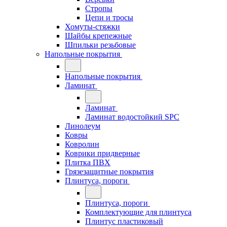
Стропы
Цепи и тросы
Хомуты-стяжки
Шайбы крепежные
Шпильки резьбовые
Напольные покрытия
Напольные покрытия
Ламинат
Ламинат
Ламинат водостойкий SPC
Линолеум
Ковры
Ковролин
Коврики придверные
Плитка ПВХ
Грязезащитные покрытия
Плинтуса, пороги
Плинтуса, пороги
Комплектующие для плинтуса
Плинтус пластиковый