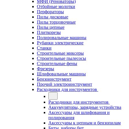
МФИ (Реноваторы)
Отбойные молотки
Перфораторы
Пилы дисковые
Пилы торцовочные
Пилы цепные
Плиткорезы
Полировальные машины
Рубанки электрические
Станки
Строительные миксеры
Строительные пылесосы
Строительные фены
Фрезеры
Шлифовальные машины
Бензоинструмент
Прочий электроинструмент
Расходники для инструментов
Расходники для инструментов
Аккумуляторы, зарядные устройства
Аксессуары для шлифования и
полирования
Аксессуары к цепным и бензопилам
Биты, наборы бит