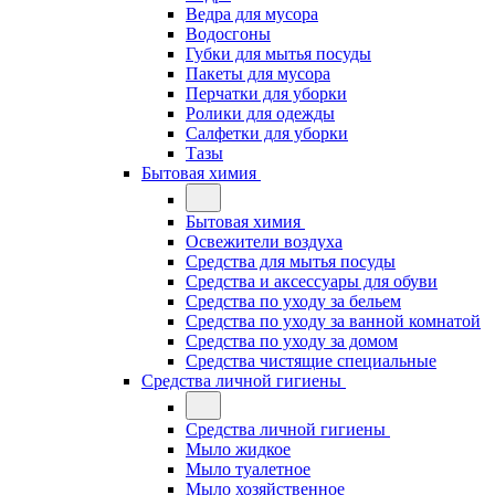
Ведра для мусора
Водосгоны
Губки для мытья посуды
Пакеты для мусора
Перчатки для уборки
Ролики для одежды
Салфетки для уборки
Тазы
Бытовая химия
Бытовая химия
Освежители воздуха
Средства для мытья посуды
Средства и аксессуары для обуви
Средства по уходу за бельем
Средства по уходу за ванной комнатой
Средства по уходу за домом
Средства чистящие специальные
Средства личной гигиены
Средства личной гигиены
Мыло жидкое
Мыло туалетное
Мыло хозяйственное