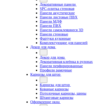
Декоративные панели
SPC-плитка стеновая
Панели акустические
Панели листовые ПВХ
Панели МДФ
Панели ПВХ
Панели самоклеящиеся 3D
Панели стеновые
Фартуки кухонные
Комплектующие для панелей
Декор для дома
Декор для дома
Декоративная клеёнка в рулонах
Панели перфорированные
Профили рамочные
Карнизы для штор
Карнизы для штор
Кованые карнизы
Потолочные карнизы, шины
Штанговые карнизы
Оформление окна