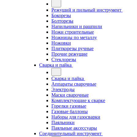
Режущий и пильный инструмент
Бокорезы
Болторезы
Напильники и рашпили
Ножи строительные
Ножницы по металлу
Ножовки
Плиткорезы ручные
Прочие режущие
Стеклорезы
Сварка и пайка
Сварка и пайка
Аппараты сварочные
Электроды
Маски сварочные
Комплектующие к сварке
Горелки газовые
Газовые баллоны
Наборы для газосварки
Паяльники
Паяльные аксессуары
Соединительный инструмент