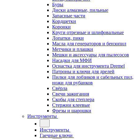
Буры
Диски алмазные, пильные
Запасные части
Кордщетки
Коронки
Круги отрезные и шлифовальные
Лопатки, пики
Масла для генераторов и бензопил
Метчики и плашки
Мешки и аксессуары для пылесосов
Насадки для МФИ
Оснастка для инструмента Dremel
Патроны и ключи для дрелей
Пилки для лобзиков и сабельных пил,
ножи для рубанков
Свёрла
Свечи зажигания
Скобы для степлера
Стержни клеевые
Фрезы и шарошки
Инструменты
Инструменты
Гаечные ключи