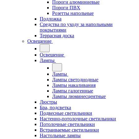
Пороги алюминиевые
Пороги ПВХ
Розетты напольные
Подложка
Средства по уходу за напольными
покрытиями
Террасная доска
Освещение
Освещение
Лампы
Лампы
Лампы светодиодные
Лампы накаливания
Лампы галогенные
Лампы люминесцентные
Люстры
Бра, подсветка
Подвесные светильники
Настенно-потолочные светильники
Потолочные светильники
Встраиваемые светильники
Настольные лампы