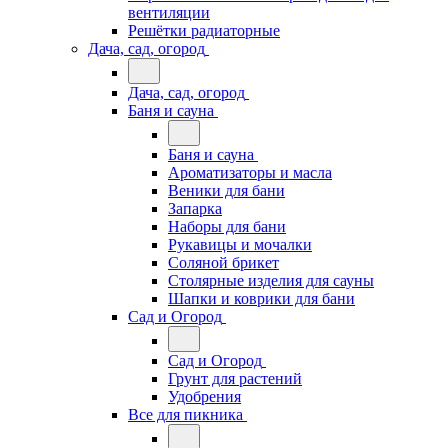
вентиляции
Решётки радиаторные
Дача, сад, огород
Дача, сад, огород
Баня и сауна
Баня и сауна
Ароматизаторы и масла
Веники для бани
Запарка
Наборы для бани
Рукавицы и мочалки
Соляной брикет
Столярные изделия для сауны
Шапки и коврики для бани
Сад и Огород
Сад и Огород
Грунт для растений
Удобрения
Все для пикника