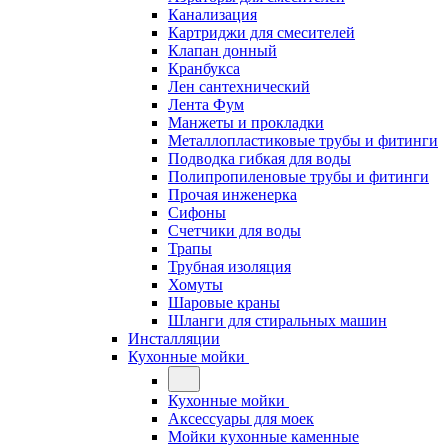
Канализация
Картриджи для смесителей
Клапан донный
Кранбукса
Лен сантехнический
Лента Фум
Манжеты и прокладки
Металлопластиковые трубы и фитинги
Подводка гибкая для воды
Полипропиленовые трубы и фитинги
Прочая инженерка
Сифоны
Счетчики для воды
Трапы
Трубная изоляция
Хомуты
Шаровые краны
Шланги для стиральных машин
Инсталляции
Кухонные мойки
Кухонные мойки
Аксессуары для моек
Мойки кухонные каменные