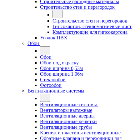
Строительные расходные материалы
Строительство стен и перегородок
Строительство стен и перегородок
Гипсокартон, стекломагниевый лист
Комплектующие для гипсокартона
Уголок ПВХ
Обои
Обои
Обои под окраску
Обои ширина 0,53м
Обои ширина 1,06м
Стеклообои
Фотообои
Вентиляционные системы
Вентиляционные системы
Вентиляторы вытяжные
Вентиляционные дверцы
Вентиляционные решетки
Вентиляционные трубы
Крепеж и пластины вентиляционные
Обратные клапана и переходники для