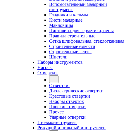
Вспомогательный малярный
инструмент
Гладилки и кельмы
Кисти малярные
Макловицы
Пистолеты для герметика, пены
Правила строительные
Сетка шлифовальная, стеклотканевая
Строительные емкости
Строительные ленты
Шпатели
Наборы инструментов
Насосы
Отвертки
Отвертки
Диэлектрические отвертки
Крестовые отвертки
Наборы отверток
Плоские отвертки
Прочее
Ударные отвертки
Пневмоинструмент
Режущий и пильный инструмент