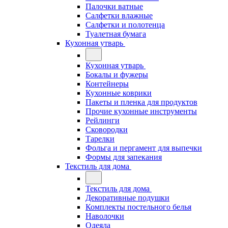
Палочки ватные
Салфетки влажные
Салфетки и полотенца
Туалетная бумага
Кухонная утварь
Кухонная утварь
Бокалы и фужеры
Контейнеры
Кухонные коврики
Пакеты и пленка для продуктов
Прочие кухонные инструменты
Рейлинги
Сковородки
Тарелки
Фольга и пергамент для выпечки
Формы для запекания
Текстиль для дома
Текстиль для дома
Декоративные подушки
Комплекты постельного белья
Наволочки
Одеяла