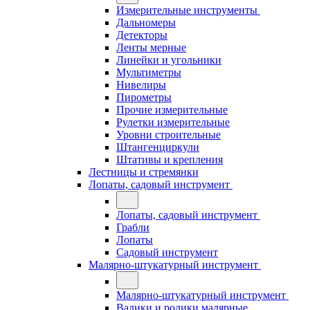
Измерительные инструменты
Дальномеры
Детекторы
Ленты мерные
Линейки и угольники
Мультиметры
Нивелиры
Пирометры
Прочие измерительные
Рулетки измерительные
Уровни строительные
Штангенциркули
Штативы и крепления
Лестницы и стремянки
Лопаты, садовый инструмент
Лопаты, садовый инструмент
Грабли
Лопаты
Садовый инструмент
Малярно-штукатурный инструмент
Малярно-штукатурный инструмент
Валики и ролики малярные