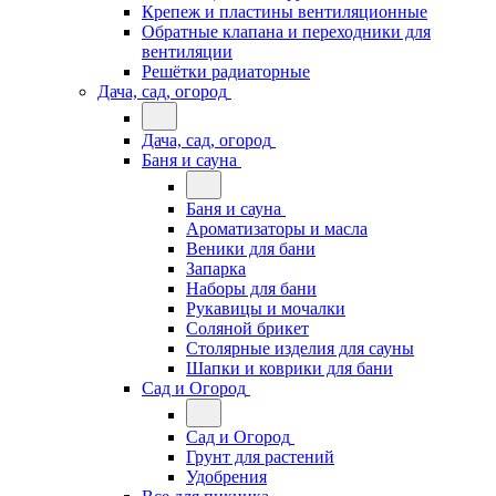
Крепеж и пластины вентиляционные
Обратные клапана и переходники для
вентиляции
Решётки радиаторные
Дача, сад, огород
Дача, сад, огород
Баня и сауна
Баня и сауна
Ароматизаторы и масла
Веники для бани
Запарка
Наборы для бани
Рукавицы и мочалки
Соляной брикет
Столярные изделия для сауны
Шапки и коврики для бани
Сад и Огород
Сад и Огород
Грунт для растений
Удобрения