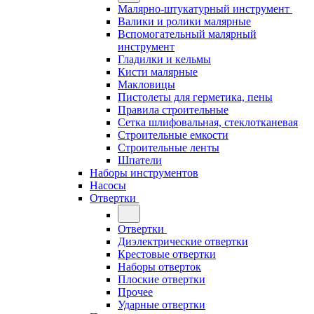
Малярно-штукатурный инструмент
Валики и ролики малярные
Вспомогательный малярный
инструмент
Гладилки и кельмы
Кисти малярные
Макловицы
Пистолеты для герметика, пены
Правила строительные
Сетка шлифовальная, стеклотканевая
Строительные емкости
Строительные ленты
Шпатели
Наборы инструментов
Насосы
Отвертки
Отвертки
Диэлектрические отвертки
Крестовые отвертки
Наборы отверток
Плоские отвертки
Прочее
Ударные отвертки