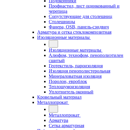
Подоконники
Профнастил, лист оцинкованный и
черепица
Сопутствующие для столешниц
Столешницы
Фанера, OSB, панель-сэндвич
Арматура и сетка стеклокомпозитная
Изоляционные материалы
Изоляционные материалы
Алюфом, технофом, пенополиэтилен
сшитый
Геотекстиль, пароизоляция
Изоляция пенополистерольная
Минераловатная изоляция
Поролон, евроблок
Теплошумоизоляция
Уплотнитель оконный
Кровельный материал
Металлопрокат
Металлопрокат
Арматура
Сетка арматурная