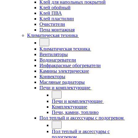
Клей для напольных покрытий
Клей обойный
Клей ПВА
Клей пластилин
Очистители
Пена монтажная
Климатическая техника
Климатическая техника
Вентиляторы
Водонагреватели
Инфракрасные обогреватели
Камины электрические
Конвекторы
Масляные радиаторы
Печи и комплектующие
Печи и комплектующие
Комплектующие
Печи, камни, топливо
Пол теплый и аксессуары с подогревом
Пол теплый и аксессуары с
подогревом