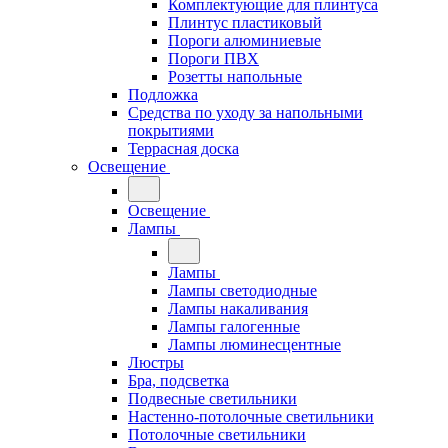
Комплектующие для плинтуса
Плинтус пластиковый
Пороги алюминиевые
Пороги ПВХ
Розетты напольные
Подложка
Средства по уходу за напольными
покрытиями
Террасная доска
Освещение
Освещение
Лампы
Лампы
Лампы светодиодные
Лампы накаливания
Лампы галогенные
Лампы люминесцентные
Люстры
Бра, подсветка
Подвесные светильники
Настенно-потолочные светильники
Потолочные светильники