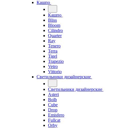
Кашпо
Кашпо
Bliss
Bloom
Cilindro
Quarter
Ray
Tenero
Terra
Tigel
Trapezio
Vetro
Vittorio
Светильники дизайнерские
Светильники дизайнерские
Asteri
Bolb
Cube
Drop
Emisfero
Fullcat
Orby