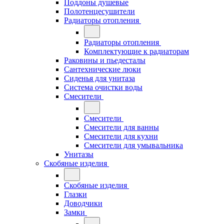
Поддоны душевые
Полотенцесушители
Радиаторы отопления
Радиаторы отопления
Комплектующие к радиаторам
Раковины и пьедесталы
Сантехнические люки
Сиденья для унитаза
Система очистки воды
Смесители
Смесители
Смесители для ванны
Смесители для кухни
Смесители для умывальника
Унитазы
Скобяные изделия
Скобяные изделия
Глазки
Доводчики
Замки