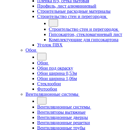
Плёнка п/э, сетка бытовая
Профиль, лист алюминиевый
Строительные расходные материалы
Строительство стен и перегородок
Строительство стен и перегородок
Гипсокартон, стекломагниевый лист
Комплектующие для гипсокартона
Уголок ПВХ
Обои
Обои
Обои под окраску
Обои ширина 0,53м
Обои ширина 1,06м
Стеклообои
Фотообои
Вентиляционные системы
Вентиляционные системы
Вентиляторы вытяжные
Вентиляционные дверцы
Вентиляционные решетки
Вентиляционные трубы