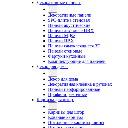
Декоративные панели
Декоративные панели
SPC-плитка стеновая
Панели акустические
Панели листовые ПВХ
Панели МДФ
Панели ПВХ
Панели самоклеящиеся 3D
Панели стеновые
Фартуки кухонные
Комплектующие для панелей
Декор для дома
Декор для дома
Декоративная клеёнка в рулонах
Панели перфорированные
Профили рамочные
Карнизы для штор
Карнизы для штор
Кованые карнизы
Потолочные карнизы, шины
Штанговые карнизы