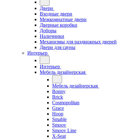
Двери
Входные двери
Межкомнатные двери
Дверные коробки
Доборы
Наличники
Механизмы для раздвижных дверей
Двери для сауны
Интерьер
Интерьер
Мебель дизайнерская
Мебель дизайнерская
Bonny
Brick
Cosmopolitan
Grace
Hoop
Smable
Smoov
Smoov Line
X-Seat