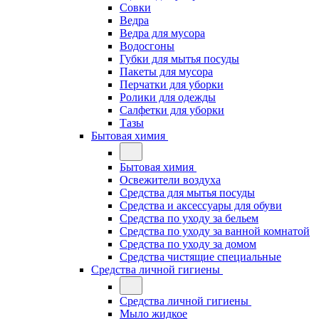
Совки
Ведра
Ведра для мусора
Водосгоны
Губки для мытья посуды
Пакеты для мусора
Перчатки для уборки
Ролики для одежды
Салфетки для уборки
Тазы
Бытовая химия
Бытовая химия
Освежители воздуха
Средства для мытья посуды
Средства и аксессуары для обуви
Средства по уходу за бельем
Средства по уходу за ванной комнатой
Средства по уходу за домом
Средства чистящие специальные
Средства личной гигиены
Средства личной гигиены
Мыло жидкое