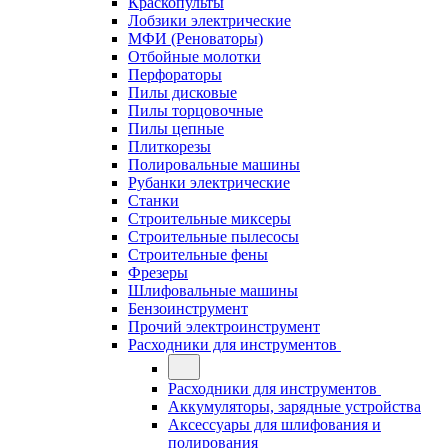
Краскопульты
Лобзики электрические
МФИ (Реноваторы)
Отбойные молотки
Перфораторы
Пилы дисковые
Пилы торцовочные
Пилы цепные
Плиткорезы
Полировальные машины
Рубанки электрические
Станки
Строительные миксеры
Строительные пылесосы
Строительные фены
Фрезеры
Шлифовальные машины
Бензоинструмент
Прочий электроинструмент
Расходники для инструментов
Расходники для инструментов
Аккумуляторы, зарядные устройства
Аксессуары для шлифования и
полирования