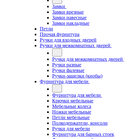
Замки
Замки врезные
Замки навесные
Замки накладные
Петли
Прочая фурнитура
Ручки для входных дверей
Ручки для межкомнатных дверей
Ручки для межкомнатных дверей
Ручки разные
Ручки фалевые
Ручки-защелки (кнобы)
Фурнитура для мебели
Фурнитура для мебели
Крючки мебельные
Мебельные колеса
Ножки мебельные
Петли мебельные
Полкодержатели, консоли
Ручки для мебели
Фурнитура для барных стоек