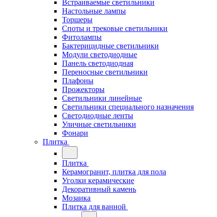
Встраиваемые светильники
Настольные лампы
Торшеры
Споты и трековые светильники
Фитолампы
Бактерицидные светильники
Модули светодиодные
Панель светодиодная
Переносные светильники
Плафоны
Прожекторы
Светильники линейные
Светильники специального назначения
Светодиодные ленты
Уличные светильники
Фонари
Плитка
Плитка
Керамогранит, плитка для пола
Уголки керамические
Декоративный камень
Мозаика
Плитка для ванной