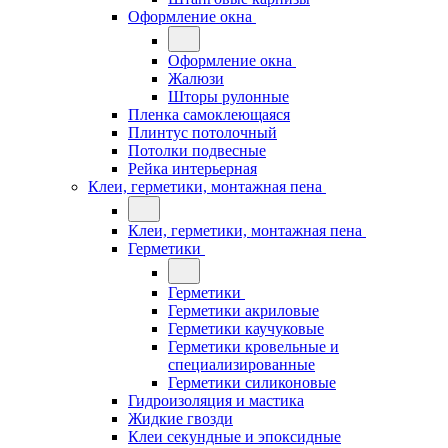
Оформление окна
Оформление окна
Жалюзи
Шторы рулонные
Пленка самоклеющаяся
Плинтус потолочный
Потолки подвесные
Рейка интерьерная
Клеи, герметики, монтажная пена
Клеи, герметики, монтажная пена
Герметики
Герметики
Герметики акриловые
Герметики каучуковые
Герметики кровельные и
специализированные
Герметики силиконовые
Гидроизоляция и мастика
Жидкие гвозди
Клеи секундные и эпоксидные