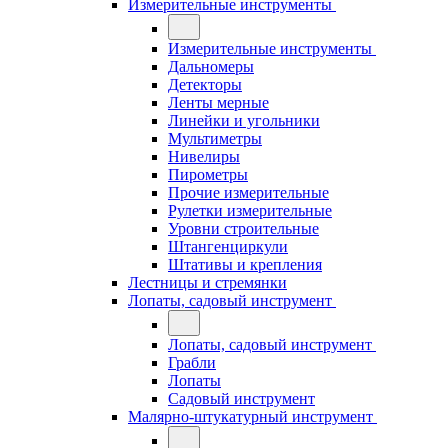
Измерительные инструменты
Измерительные инструменты
Дальномеры
Детекторы
Ленты мерные
Линейки и угольники
Мультиметры
Нивелиры
Пирометры
Прочие измерительные
Рулетки измерительные
Уровни строительные
Штангенциркули
Штативы и крепления
Лестницы и стремянки
Лопаты, садовый инструмент
Лопаты, садовый инструмент
Грабли
Лопаты
Садовый инструмент
Малярно-штукатурный инструмент