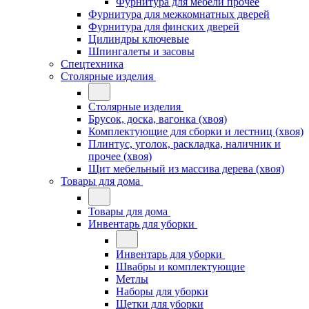
Фурнитура для мебели прочее
Фурнитура для межкомнатных дверей
Фурнитура для финских дверей
Цилиндры ключевые
Шпингалеты и засовы
Спецтехника
Столярные изделия
Столярные изделия
Брусок, доска, вагонка (хвоя)
Комплектующие для сборки и лестниц (хвоя)
Плинтус, уголок, раскладка, наличник и
прочее (хвоя)
Щит мебельный из массива дерева (хвоя)
Товары для дома
Товары для дома
Инвентарь для уборки
Инвентарь для уборки
Швабры и комплектующие
Метлы
Наборы для уборки
Щетки для уборки