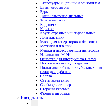
Аксессуары к цепным и бензопилам
Биты, наборы бит
Буры
Диски алмазные, пильные
Запасные части
Кордщетки
Коронки
Круги отрезные и шлифовальные
Лопатки, пики
Масла для генераторов и бензопил
Метчики и плашки
Мешки и аксессуары для пылесосов
Насадки для МФИ
Оснастка для инструмента Dremel
Патроны и ключи для дрелей
Пилки для лобзиков и сабельных пил,
ножи для рубанков
Свёрла
Свечи зажигания
Скобы для степлера
Стержни клеевые
Фрезы и шарошки
Инструменты