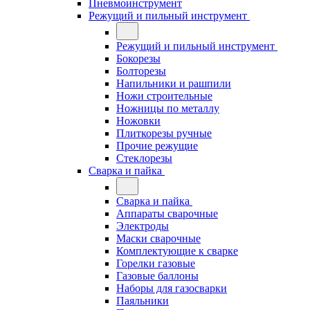
Пневмоинструмент
Режущий и пильный инструмент
Режущий и пильный инструмент
Бокорезы
Болторезы
Напильники и рашпили
Ножи строительные
Ножницы по металлу
Ножовки
Плиткорезы ручные
Прочие режущие
Стеклорезы
Сварка и пайка
Сварка и пайка
Аппараты сварочные
Электроды
Маски сварочные
Комплектующие к сварке
Горелки газовые
Газовые баллоны
Наборы для газосварки
Паяльники