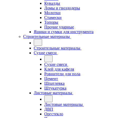
Кувалды
Ломы и гвоздодеры
Молотки
Стамески
Топоры
Прочие ударные
Ящики и сумки для инструмента
Строительные материалы
Строительные материалы
Сухие смеси
Сухие смеси
Клей для кафеля
Ровнители для пола
Цемент
Шпатлевка
Штукатурка
Листовые материалы
Листовые материалы
ДВП
Оргстекло