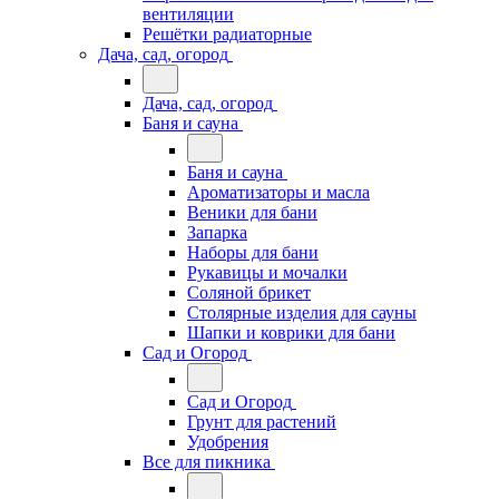
вентиляции
Решётки радиаторные
Дача, сад, огород
Дача, сад, огород
Баня и сауна
Баня и сауна
Ароматизаторы и масла
Веники для бани
Запарка
Наборы для бани
Рукавицы и мочалки
Соляной брикет
Столярные изделия для сауны
Шапки и коврики для бани
Сад и Огород
Сад и Огород
Грунт для растений
Удобрения
Все для пикника