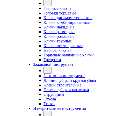
Гаечные ключи
Головки торцевые
Ключи динамометрические
Ключи комбинированные
Ключи накидные
Ключи разводные
Ключи рожковые
Ключи трубные
Ключи шестигранные
Наборы ключей
Торцевые баллонные ключи
Трещотки
Зажимной инструмент
Зажимной инструмент
Длинногубцы и круглогубцы
Клещи строительные
Плоскогубцы и пасатижи
Струбцины
Стусла
Тиски
Измерительные инструменты