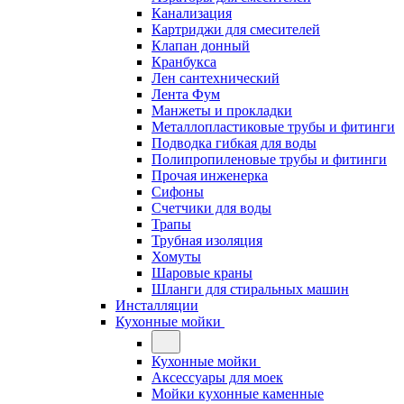
Канализация
Картриджи для смесителей
Клапан донный
Кранбукса
Лен сантехнический
Лента Фум
Манжеты и прокладки
Металлопластиковые трубы и фитинги
Подводка гибкая для воды
Полипропиленовые трубы и фитинги
Прочая инженерка
Сифоны
Счетчики для воды
Трапы
Трубная изоляция
Хомуты
Шаровые краны
Шланги для стиральных машин
Инсталляции
Кухонные мойки
Кухонные мойки
Аксессуары для моек
Мойки кухонные каменные