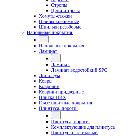
Стропы
Цепи и тросы
Хомуты-стяжки
Шайбы крепежные
Шпильки резьбовые
Напольные покрытия
Напольные покрытия
Ламинат
Ламинат
Ламинат водостойкий SPC
Линолеум
Ковры
Ковролин
Коврики придверные
Плитка ПВХ
Грязезащитные покрытия
Плинтуса, пороги
Плинтуса, пороги
Комплектующие для плинтуса
Плинтус пластиковый