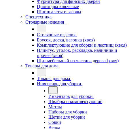
Фурнитура для финских дверей
Цилиндры ключевые
Шпингалеты и засовы
Спецтехника
Столярные изделия
Столярные изделия
Брусок, доска, вагонка (хвоя)
Комплектующие для сборки и лестниц (хвоя)
Плинтус, уголок, раскладка, наличник и
прочее (хвоя)
Щит мебельный из массива дерева (хвоя)
Товары для дома
Товары для дома
Инвентарь для уборки
Инвентарь для уборки
Швабры и комплектующие
Метлы
Наборы для уборки
Щетки для уборки
Совки
Ведра