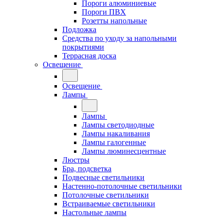
Пороги алюминиевые
Пороги ПВХ
Розетты напольные
Подложка
Средства по уходу за напольными
покрытиями
Террасная доска
Освещение
Освещение
Лампы
Лампы
Лампы светодиодные
Лампы накаливания
Лампы галогенные
Лампы люминесцентные
Люстры
Бра, подсветка
Подвесные светильники
Настенно-потолочные светильники
Потолочные светильники
Встраиваемые светильники
Настольные лампы