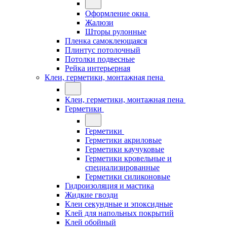
Оформление окна
Жалюзи
Шторы рулонные
Пленка самоклеющаяся
Плинтус потолочный
Потолки подвесные
Рейка интерьерная
Клеи, герметики, монтажная пена
Клеи, герметики, монтажная пена
Герметики
Герметики
Герметики акриловые
Герметики каучуковые
Герметики кровельные и
специализированные
Герметики силиконовые
Гидроизоляция и мастика
Жидкие гвозди
Клеи секундные и эпоксидные
Клей для напольных покрытий
Клей обойный