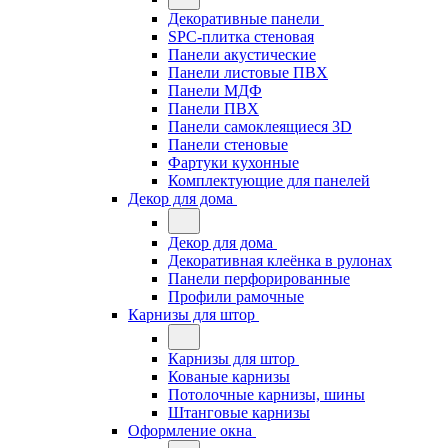
Декоративные панели
SPC-плитка стеновая
Панели акустические
Панели листовые ПВХ
Панели МДФ
Панели ПВХ
Панели самоклеящиеся 3D
Панели стеновые
Фартуки кухонные
Комплектующие для панелей
Декор для дома
Декор для дома
Декоративная клеёнка в рулонах
Панели перфорированные
Профили рамочные
Карнизы для штор
Карнизы для штор
Кованые карнизы
Потолочные карнизы, шины
Штанговые карнизы
Оформление окна