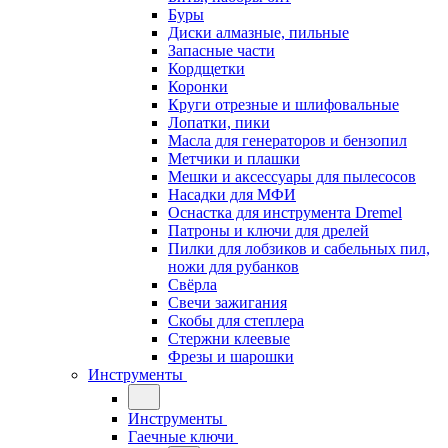
Буры
Диски алмазные, пильные
Запасные части
Кордщетки
Коронки
Круги отрезные и шлифовальные
Лопатки, пики
Масла для генераторов и бензопил
Метчики и плашки
Мешки и аксессуары для пылесосов
Насадки для МФИ
Оснастка для инструмента Dremel
Патроны и ключи для дрелей
Пилки для лобзиков и сабельных пил,
ножи для рубанков
Свёрла
Свечи зажигания
Скобы для степлера
Стержни клеевые
Фрезы и шарошки
Инструменты
Инструменты
Гаечные ключи