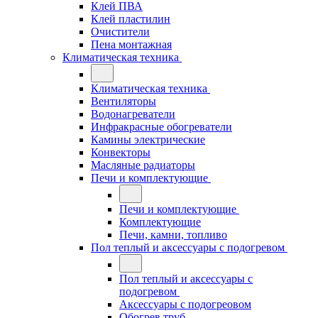
Клей ПВА
Клей пластилин
Очистители
Пена монтажная
Климатическая техника
Климатическая техника
Вентиляторы
Водонагреватели
Инфракрасные обогреватели
Камины электрические
Конвекторы
Масляные радиаторы
Печи и комплектующие
Печи и комплектующие
Комплектующие
Печи, камни, топливо
Пол теплый и аксессуары с подогревом
Пол теплый и аксессуары с
подогревом
Аксессуары с подогреовом
Обогрев труб