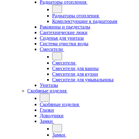
Радиаторы отопления
Радиаторы отопления
Комплектующие к радиаторам
Раковины и пьедесталы
Сантехнические люки
Сиденья для унитаза
Система очистки воды
Смесители
Смесители
Смесители для ванны
Смесители для кухни
Смесители для умывальника
Унитазы
Скобяные изделия
Скобяные изделия
Глазки
Доводчики
Замки
Замки