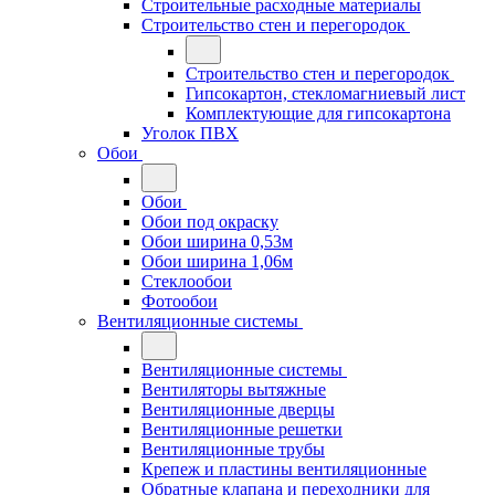
Строительные расходные материалы
Строительство стен и перегородок
Строительство стен и перегородок
Гипсокартон, стекломагниевый лист
Комплектующие для гипсокартона
Уголок ПВХ
Обои
Обои
Обои под окраску
Обои ширина 0,53м
Обои ширина 1,06м
Стеклообои
Фотообои
Вентиляционные системы
Вентиляционные системы
Вентиляторы вытяжные
Вентиляционные дверцы
Вентиляционные решетки
Вентиляционные трубы
Крепеж и пластины вентиляционные
Обратные клапана и переходники для