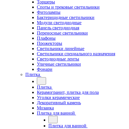
Торшеры
Споты и трековые светильники
Фитолампы
Бактерицидные светильники
Модули светодиодные
Панель светодиодная
Переносные светильники
Плафоны
Прожекторы
Светильники линейные
Светильники специального назначения
Светодиодные ленты
Уличные светильники
Фонари
Плитка
Плитка
Керамогранит, плитка для пола
Уголки керамические
Декоративный камень
Мозаика
Плитка для ванной
Плитка для ванной