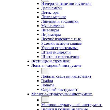
Измерительные инструменты
Дальномеры
Детекторы
Ленты мерные
Линейки и угольники
Мультиметры
Нивелиры
Пирометры
Прочие измерительные
Рулетки измерительные
Уровни строительные
Штангенциркули
Штативы и крепления
Лестницы и стремянки
Лопаты, садовый инструмент
Лопаты, садовый инструмент
Грабли
Лопаты
Садовый инструмент
Малярно-штукатурный инструмент
Малярно-штукатурный инструмент
Валики и ролики малярные