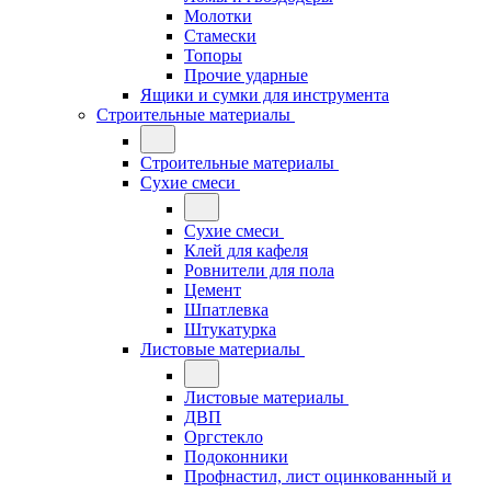
Молотки
Стамески
Топоры
Прочие ударные
Ящики и сумки для инструмента
Строительные материалы
Строительные материалы
Сухие смеси
Сухие смеси
Клей для кафеля
Ровнители для пола
Цемент
Шпатлевка
Штукатурка
Листовые материалы
Листовые материалы
ДВП
Оргстекло
Подоконники
Профнастил, лист оцинкованный и