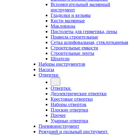
Вспомогательный малярный
инструмент
Гладилки и кельмы
Кисти малярные
Макловицы
Пистолеты для герметика, пены
Правила строительные
Сетка шлифовальная, стеклотканевая
Строительные емкости
Строительные ленты
Шпатели
Наборы инструментов
Насосы
Отвертки
Отвертки
Диэлектрические отвертки
Крестовые отвертки
Наборы отверток
Плоские отвертки
Прочее
Ударные отвертки
Пневмоинструмент
Режущий и пильный инструмент