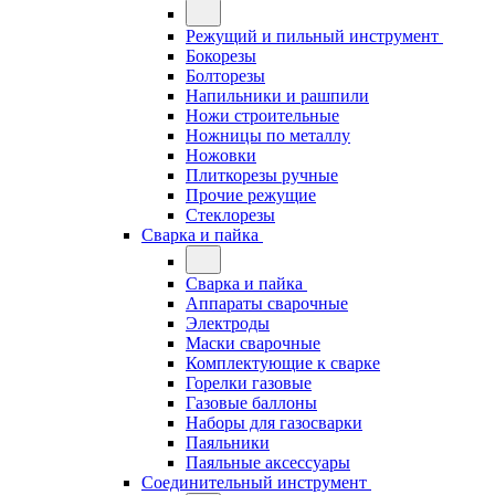
Режущий и пильный инструмент
Бокорезы
Болторезы
Напильники и рашпили
Ножи строительные
Ножницы по металлу
Ножовки
Плиткорезы ручные
Прочие режущие
Стеклорезы
Сварка и пайка
Сварка и пайка
Аппараты сварочные
Электроды
Маски сварочные
Комплектующие к сварке
Горелки газовые
Газовые баллоны
Наборы для газосварки
Паяльники
Паяльные аксессуары
Соединительный инструмент