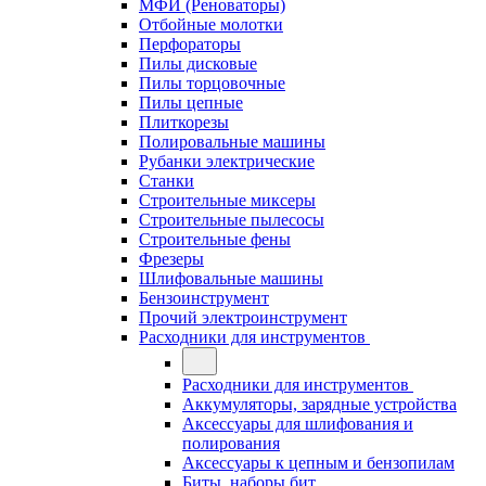
МФИ (Реноваторы)
Отбойные молотки
Перфораторы
Пилы дисковые
Пилы торцовочные
Пилы цепные
Плиткорезы
Полировальные машины
Рубанки электрические
Станки
Строительные миксеры
Строительные пылесосы
Строительные фены
Фрезеры
Шлифовальные машины
Бензоинструмент
Прочий электроинструмент
Расходники для инструментов
Расходники для инструментов
Аккумуляторы, зарядные устройства
Аксессуары для шлифования и
полирования
Аксессуары к цепным и бензопилам
Биты, наборы бит