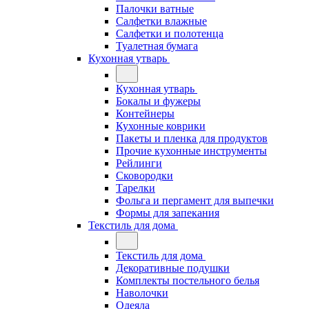
Палочки ватные
Салфетки влажные
Салфетки и полотенца
Туалетная бумага
Кухонная утварь
Кухонная утварь
Бокалы и фужеры
Контейнеры
Кухонные коврики
Пакеты и пленка для продуктов
Прочие кухонные инструменты
Рейлинги
Сковородки
Тарелки
Фольга и пергамент для выпечки
Формы для запекания
Текстиль для дома
Текстиль для дома
Декоративные подушки
Комплекты постельного белья
Наволочки
Одеяла