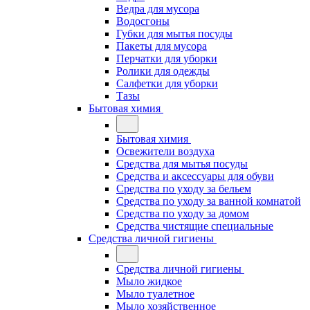
Ведра для мусора
Водосгоны
Губки для мытья посуды
Пакеты для мусора
Перчатки для уборки
Ролики для одежды
Салфетки для уборки
Тазы
Бытовая химия
Бытовая химия
Освежители воздуха
Средства для мытья посуды
Средства и аксессуары для обуви
Средства по уходу за бельем
Средства по уходу за ванной комнатой
Средства по уходу за домом
Средства чистящие специальные
Средства личной гигиены
Средства личной гигиены
Мыло жидкое
Мыло туалетное
Мыло хозяйственное