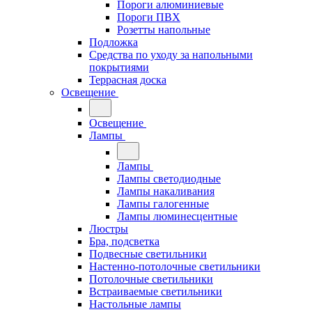
Пороги алюминиевые
Пороги ПВХ
Розетты напольные
Подложка
Средства по уходу за напольными
покрытиями
Террасная доска
Освещение
Освещение
Лампы
Лампы
Лампы светодиодные
Лампы накаливания
Лампы галогенные
Лампы люминесцентные
Люстры
Бра, подсветка
Подвесные светильники
Настенно-потолочные светильники
Потолочные светильники
Встраиваемые светильники
Настольные лампы