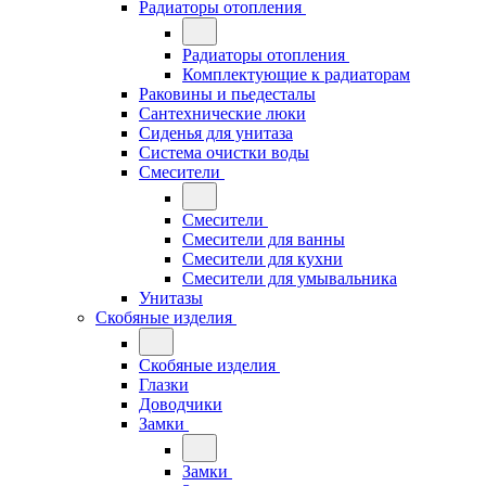
Радиаторы отопления
Радиаторы отопления
Комплектующие к радиаторам
Раковины и пьедесталы
Сантехнические люки
Сиденья для унитаза
Система очистки воды
Смесители
Смесители
Смесители для ванны
Смесители для кухни
Смесители для умывальника
Унитазы
Скобяные изделия
Скобяные изделия
Глазки
Доводчики
Замки
Замки