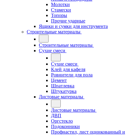
Молотки
Стамески
Топоры
Прочие ударные
Ящики и сумки для инструмента
Строительные материалы
Строительные материалы
Сухие смеси
Сухие смеси
Клей для кафеля
Ровнители для пола
Цемент
Шпатлевка
Штукатурка
Листовые материалы
Листовые материалы
ДВП
Оргстекло
Подоконники
Профнастил, лист оцинкованный и