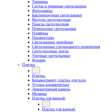
Торшеры
Споты и трековые светильники
Фитолампы
Бактерицидные светильники
Модули светодиодные
Панель светодиодная
Переносные светильники
Плафоны
Прожекторы
Светильники линейные
Светильники специального назначения
Светодиодные ленты
Уличные светильники
Фонари
Плитка
Плитка
Керамогранит, плитка для пола
Уголки керамические
Декоративный камень
Мозаика
Плитка для ванной
Плитка для ванной