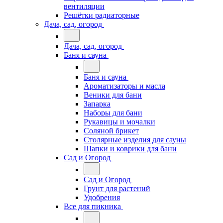
вентиляции
Решётки радиаторные
Дача, сад, огород
Дача, сад, огород
Баня и сауна
Баня и сауна
Ароматизаторы и масла
Веники для бани
Запарка
Наборы для бани
Рукавицы и мочалки
Соляной брикет
Столярные изделия для сауны
Шапки и коврики для бани
Сад и Огород
Сад и Огород
Грунт для растений
Удобрения
Все для пикника