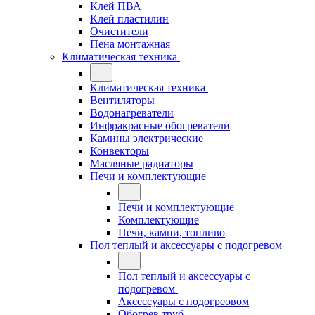
Клей ПВА
Клей пластилин
Очистители
Пена монтажная
Климатическая техника
Климатическая техника
Вентиляторы
Водонагреватели
Инфракрасные обогреватели
Камины электрические
Конвекторы
Масляные радиаторы
Печи и комплектующие
Печи и комплектующие
Комплектующие
Печи, камни, топливо
Пол теплый и аксессуары с подогревом
Пол теплый и аксессуары с
подогревом
Аксессуары с подогреовом
Обогрев труб