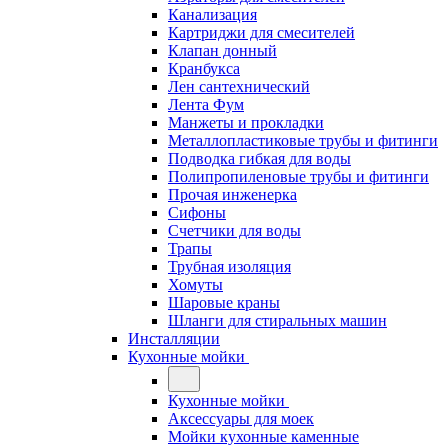
Канализация
Картриджи для смесителей
Клапан донный
Кранбукса
Лен сантехнический
Лента Фум
Манжеты и прокладки
Металлопластиковые трубы и фитинги
Подводка гибкая для воды
Полипропиленовые трубы и фитинги
Прочая инженерка
Сифоны
Счетчики для воды
Трапы
Трубная изоляция
Хомуты
Шаровые краны
Шланги для стиральных машин
Инсталляции
Кухонные мойки
Кухонные мойки
Аксессуары для моек
Мойки кухонные каменные