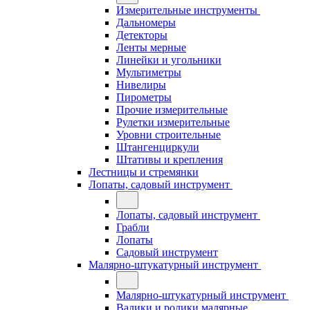
Измерительные инструменты
Дальномеры
Детекторы
Ленты мерные
Линейки и угольники
Мультиметры
Нивелиры
Пирометры
Прочие измерительные
Рулетки измерительные
Уровни строительные
Штангенциркули
Штативы и крепления
Лестницы и стремянки
Лопаты, садовый инструмент
Лопаты, садовый инструмент
Грабли
Лопаты
Садовый инструмент
Малярно-штукатурный инструмент
Малярно-штукатурный инструмент
Валики и ролики малярные