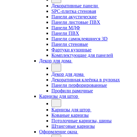
Декоративные панели
SPC-плитка стеновая
Панели акустические
Панели листовые ПВХ
Панели МДФ
Панели ПВХ
Панели самоклеящиеся 3D
Панели стеновые
Фартуки кухонные
Комплектующие для панелей
Декор для дома
Декор для дома
Декоративная клеёнка в рулонах
Панели перфорированные
Профили рамочные
Карнизы для штор
Карнизы для штор
Кованые карнизы
Потолочные карнизы, шины
Штанговые карнизы
Оформление окна