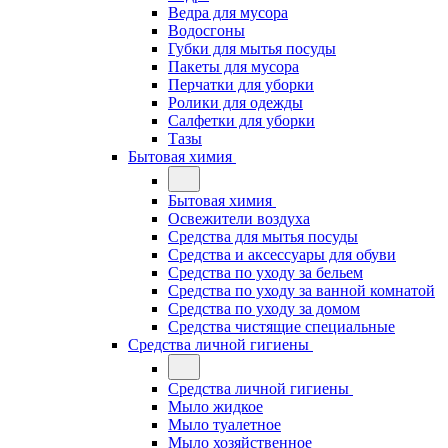
Ведра для мусора
Водосгоны
Губки для мытья посуды
Пакеты для мусора
Перчатки для уборки
Ролики для одежды
Салфетки для уборки
Тазы
Бытовая химия
Бытовая химия
Освежители воздуха
Средства для мытья посуды
Средства и аксессуары для обуви
Средства по уходу за бельем
Средства по уходу за ванной комнатой
Средства по уходу за домом
Средства чистящие специальные
Средства личной гигиены
Средства личной гигиены
Мыло жидкое
Мыло туалетное
Мыло хозяйственное