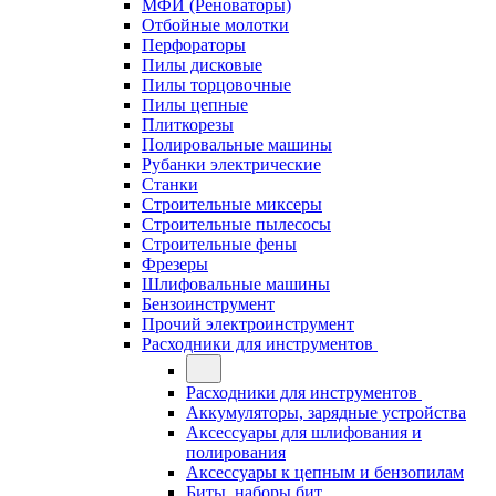
МФИ (Реноваторы)
Отбойные молотки
Перфораторы
Пилы дисковые
Пилы торцовочные
Пилы цепные
Плиткорезы
Полировальные машины
Рубанки электрические
Станки
Строительные миксеры
Строительные пылесосы
Строительные фены
Фрезеры
Шлифовальные машины
Бензоинструмент
Прочий электроинструмент
Расходники для инструментов
Расходники для инструментов
Аккумуляторы, зарядные устройства
Аксессуары для шлифования и
полирования
Аксессуары к цепным и бензопилам
Биты, наборы бит