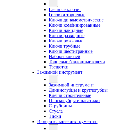
Гаечные ключи
Головки торцевые
Ключи динамометрические
Ключи комбинированные
Ключи накидные
Ключи разводные
Ключи рожковые
Ключи трубные
Ключи шестигранные
Наборы ключей
Торцевые баллонные ключи
Трещотки
Зажимной инструмент
Зажимной инструмент
Длинногубцы и круглогубцы
Клещи строительные
Плоскогубцы и пасатижи
Струбцины
Стусла
Тиски
Измерительные инструменты