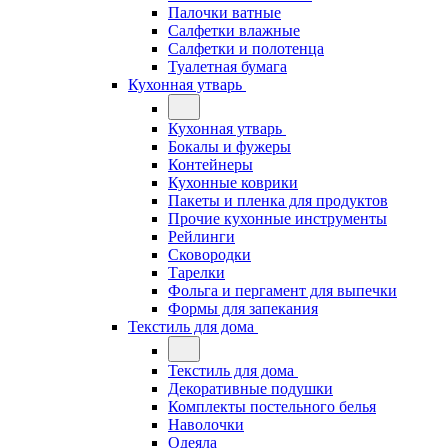
Палочки ватные
Салфетки влажные
Салфетки и полотенца
Туалетная бумага
Кухонная утварь
Кухонная утварь
Бокалы и фужеры
Контейнеры
Кухонные коврики
Пакеты и пленка для продуктов
Прочие кухонные инструменты
Рейлинги
Сковородки
Тарелки
Фольга и пергамент для выпечки
Формы для запекания
Текстиль для дома
Текстиль для дома
Декоративные подушки
Комплекты постельного белья
Наволочки
Одеяла