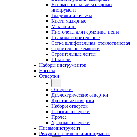
Вспомогательный малярный
инструмент
Гладилки и кельмы
Кисти малярные
Макловицы
Пистолеты для герметика, пены
Правила строительные
Сетка шлифовальная, стеклотканевая
Строительные емкости
Строительные ленты
Шпатели
Наборы инструментов
Насосы
Отвертки
Отвертки
Диэлектрические отвертки
Крестовые отвертки
Наборы отверток
Плоские отвертки
Прочее
Ударные отвертки
Пневмоинструмент
Режущий и пильный инструмент