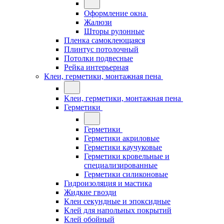
Оформление окна
Жалюзи
Шторы рулонные
Пленка самоклеющаяся
Плинтус потолочный
Потолки подвесные
Рейка интерьерная
Клеи, герметики, монтажная пена
Клеи, герметики, монтажная пена
Герметики
Герметики
Герметики акриловые
Герметики каучуковые
Герметики кровельные и
специализированные
Герметики силиконовые
Гидроизоляция и мастика
Жидкие гвозди
Клеи секундные и эпоксидные
Клей для напольных покрытий
Клей обойный