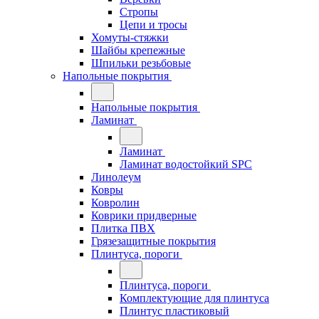
Стропы
Цепи и тросы
Хомуты-стяжки
Шайбы крепежные
Шпильки резьбовые
Напольные покрытия
Напольные покрытия
Ламинат
Ламинат
Ламинат водостойкий SPC
Линолеум
Ковры
Ковролин
Коврики придверные
Плитка ПВХ
Грязезащитные покрытия
Плинтуса, пороги
Плинтуса, пороги
Комплектующие для плинтуса
Плинтус пластиковый