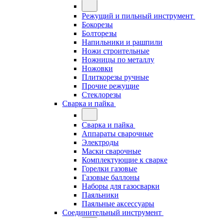
Режущий и пильный инструмент
Бокорезы
Болторезы
Напильники и рашпили
Ножи строительные
Ножницы по металлу
Ножовки
Плиткорезы ручные
Прочие режущие
Стеклорезы
Сварка и пайка
Сварка и пайка
Аппараты сварочные
Электроды
Маски сварочные
Комплектующие к сварке
Горелки газовые
Газовые баллоны
Наборы для газосварки
Паяльники
Паяльные аксессуары
Соединительный инструмент