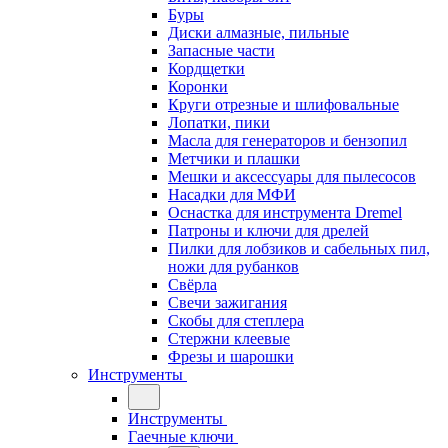
Буры
Диски алмазные, пильные
Запасные части
Кордщетки
Коронки
Круги отрезные и шлифовальные
Лопатки, пики
Масла для генераторов и бензопил
Метчики и плашки
Мешки и аксессуары для пылесосов
Насадки для МФИ
Оснастка для инструмента Dremel
Патроны и ключи для дрелей
Пилки для лобзиков и сабельных пил,
ножи для рубанков
Свёрла
Свечи зажигания
Скобы для степлера
Стержни клеевые
Фрезы и шарошки
Инструменты
Инструменты
Гаечные ключи