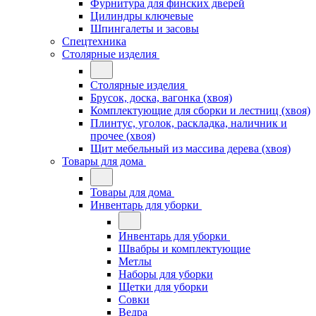
Фурнитура для финских дверей
Цилиндры ключевые
Шпингалеты и засовы
Спецтехника
Столярные изделия
Столярные изделия
Брусок, доска, вагонка (хвоя)
Комплектующие для сборки и лестниц (хвоя)
Плинтус, уголок, раскладка, наличник и
прочее (хвоя)
Щит мебельный из массива дерева (хвоя)
Товары для дома
Товары для дома
Инвентарь для уборки
Инвентарь для уборки
Швабры и комплектующие
Метлы
Наборы для уборки
Щетки для уборки
Совки
Ведра