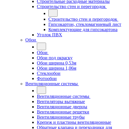
Строительные расходные материалы
Строительство стен и перегородок
Строительство стен и перегородок
Гипсокартон, стекломагниевый лист
Комплектующие для гипсокартона
Уголок ПВХ
Обои
Обои
Обои под окраску
Обои ширина 0,53м
Обои ширина 1,06м
Стеклообои
Фотообои
Вентиляционные системы
Вентиляционные системы
Вентиляторы вытяжные
Вентиляционные дверцы
Вентиляционные решетки
Вентиляционные трубы
Крепеж и пластины вентиляционные
Обратные клапана и переходники для