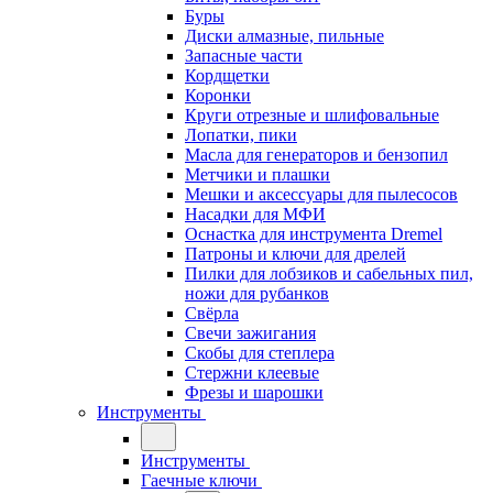
Буры
Диски алмазные, пильные
Запасные части
Кордщетки
Коронки
Круги отрезные и шлифовальные
Лопатки, пики
Масла для генераторов и бензопил
Метчики и плашки
Мешки и аксессуары для пылесосов
Насадки для МФИ
Оснастка для инструмента Dremel
Патроны и ключи для дрелей
Пилки для лобзиков и сабельных пил,
ножи для рубанков
Свёрла
Свечи зажигания
Скобы для степлера
Стержни клеевые
Фрезы и шарошки
Инструменты
Инструменты
Гаечные ключи