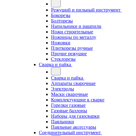
Режущий и пильный инструмент
Бокорезы
Болторезы
Напильники и рашпили
Ножи строительные
Ножницы по металлу
Ножовки
Плиткорезы ручные
Прочие режущие
Стеклорезы
Сварка и пайка
Сварка и пайка
Аппараты сварочные
Электроды
Маски сварочные
Комплектующие к сварке
Горелки газовые
Газовые баллоны
Наборы для газосварки
Паяльники
Паяльные аксессуары
Соединительный инструмент