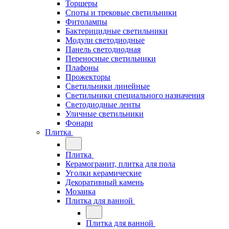
Торшеры
Споты и трековые светильники
Фитолампы
Бактерицидные светильники
Модули светодиодные
Панель светодиодная
Переносные светильники
Плафоны
Прожекторы
Светильники линейные
Светильники специального назначения
Светодиодные ленты
Уличные светильники
Фонари
Плитка
Плитка
Керамогранит, плитка для пола
Уголки керамические
Декоративный камень
Мозаика
Плитка для ванной
Плитка для ванной