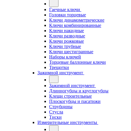
Гаечные ключи
Головки торцевые
Ключи динамометрические
Ключи комбинированные
Ключи накидные
Ключи разводные
Ключи рожковые
Ключи трубные
Ключи шестигранные
Наборы ключей
Торцевые баллонные ключи
Трещотки
Зажимной инструмент
Зажимной инструмент
Длинногубцы и круглогубцы
Клещи строительные
Плоскогубцы и пасатижи
Струбцины
Стусла
Тиски
Измерительные инструменты