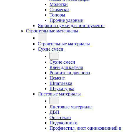
Молотки
Стамески
Топоры
Прочие ударные
Ящики и сумки для инструмента
Строительные материалы
Строительные материалы
Сухие смеси
Сухие смеси
Клей для кафеля
Ровнители для пола
Цемент
Шпатлевка
Штукатурка
Листовые материалы
Листовые материалы
ДВП
Оргстекло
Подоконники
Профнастил, лист оцинкованный и