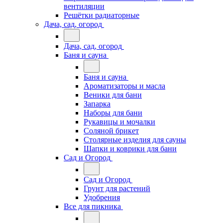
вентиляции
Решётки радиаторные
Дача, сад, огород
Дача, сад, огород
Баня и сауна
Баня и сауна
Ароматизаторы и масла
Веники для бани
Запарка
Наборы для бани
Рукавицы и мочалки
Соляной брикет
Столярные изделия для сауны
Шапки и коврики для бани
Сад и Огород
Сад и Огород
Грунт для растений
Удобрения
Все для пикника