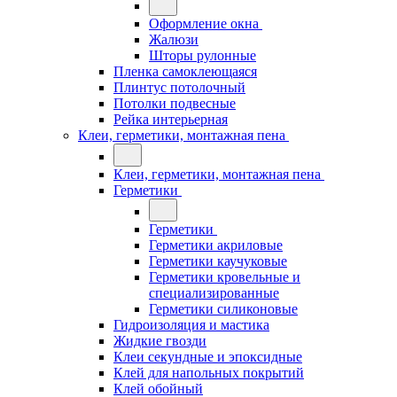
Оформление окна
Жалюзи
Шторы рулонные
Пленка самоклеющаяся
Плинтус потолочный
Потолки подвесные
Рейка интерьерная
Клеи, герметики, монтажная пена
Клеи, герметики, монтажная пена
Герметики
Герметики
Герметики акриловые
Герметики каучуковые
Герметики кровельные и
специализированные
Герметики силиконовые
Гидроизоляция и мастика
Жидкие гвозди
Клеи секундные и эпоксидные
Клей для напольных покрытий
Клей обойный