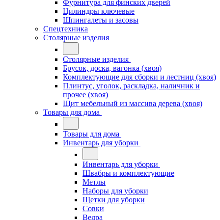
Фурнитура для финских дверей
Цилиндры ключевые
Шпингалеты и засовы
Спецтехника
Столярные изделия
Столярные изделия
Брусок, доска, вагонка (хвоя)
Комплектующие для сборки и лестниц (хвоя)
Плинтус, уголок, раскладка, наличник и
прочее (хвоя)
Щит мебельный из массива дерева (хвоя)
Товары для дома
Товары для дома
Инвентарь для уборки
Инвентарь для уборки
Швабры и комплектующие
Метлы
Наборы для уборки
Щетки для уборки
Совки
Ведра