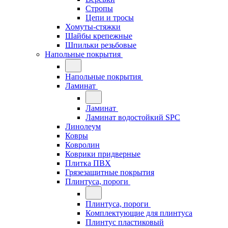
Стропы
Цепи и тросы
Хомуты-стяжки
Шайбы крепежные
Шпильки резьбовые
Напольные покрытия
Напольные покрытия
Ламинат
Ламинат
Ламинат водостойкий SPC
Линолеум
Ковры
Ковролин
Коврики придверные
Плитка ПВХ
Грязезащитные покрытия
Плинтуса, пороги
Плинтуса, пороги
Комплектующие для плинтуса
Плинтус пластиковый