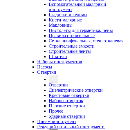
Вспомогательный малярный
инструмент
Гладилки и кельмы
Кисти малярные
Макловицы
Пистолеты для герметика, пены
Правила строительные
Сетка шлифовальная, стеклотканевая
Строительные емкости
Строительные ленты
Шпатели
Наборы инструментов
Насосы
Отвертки
Отвертки
Диэлектрические отвертки
Крестовые отвертки
Наборы отверток
Плоские отвертки
Прочее
Ударные отвертки
Пневмоинструмент
Режущий и пильный инструмент