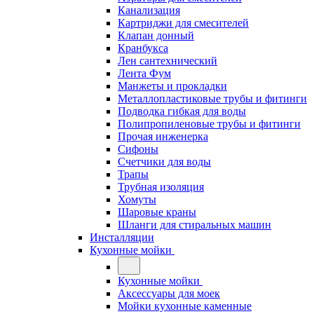
Канализация
Картриджи для смесителей
Клапан донный
Кранбукса
Лен сантехнический
Лента Фум
Манжеты и прокладки
Металлопластиковые трубы и фитинги
Подводка гибкая для воды
Полипропиленовые трубы и фитинги
Прочая инженерка
Сифоны
Счетчики для воды
Трапы
Трубная изоляция
Хомуты
Шаровые краны
Шланги для стиральных машин
Инсталляции
Кухонные мойки
Кухонные мойки
Аксессуары для моек
Мойки кухонные каменные