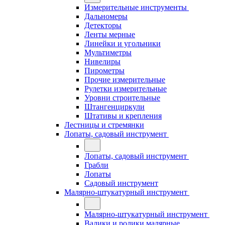
Измерительные инструменты
Дальномеры
Детекторы
Ленты мерные
Линейки и угольники
Мультиметры
Нивелиры
Пирометры
Прочие измерительные
Рулетки измерительные
Уровни строительные
Штангенциркули
Штативы и крепления
Лестницы и стремянки
Лопаты, садовый инструмент
Лопаты, садовый инструмент
Грабли
Лопаты
Садовый инструмент
Малярно-штукатурный инструмент
Малярно-штукатурный инструмент
Валики и ролики малярные