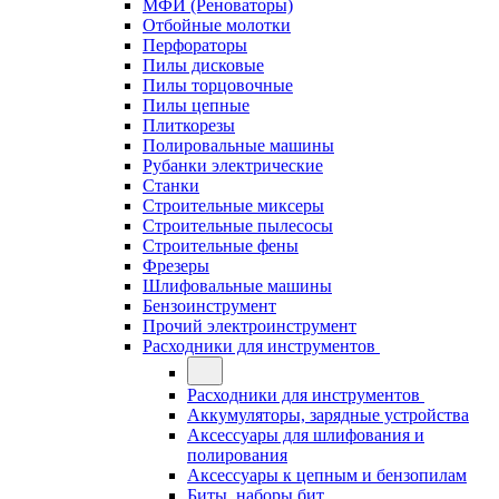
МФИ (Реноваторы)
Отбойные молотки
Перфораторы
Пилы дисковые
Пилы торцовочные
Пилы цепные
Плиткорезы
Полировальные машины
Рубанки электрические
Станки
Строительные миксеры
Строительные пылесосы
Строительные фены
Фрезеры
Шлифовальные машины
Бензоинструмент
Прочий электроинструмент
Расходники для инструментов
Расходники для инструментов
Аккумуляторы, зарядные устройства
Аксессуары для шлифования и
полирования
Аксессуары к цепным и бензопилам
Биты, наборы бит