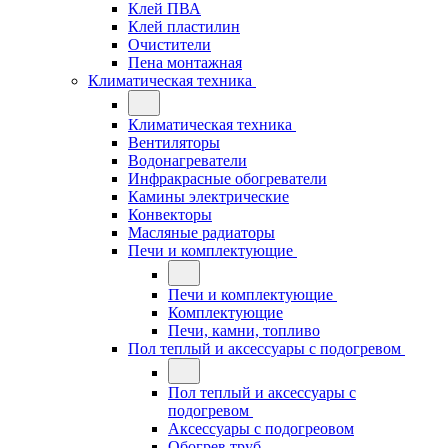
Клей ПВА
Клей пластилин
Очистители
Пена монтажная
Климатическая техника
Климатическая техника
Вентиляторы
Водонагреватели
Инфракрасные обогреватели
Камины электрические
Конвекторы
Масляные радиаторы
Печи и комплектующие
Печи и комплектующие
Комплектующие
Печи, камни, топливо
Пол теплый и аксессуары с подогревом
Пол теплый и аксессуары с
подогревом
Аксессуары с подогреовом
Обогрев труб