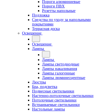
Пороги алюминиевые
Пороги ПВХ
Розетты напольные
Подложка
Средства по уходу за напольными
покрытиями
Террасная доска
Освещение
Освещение
Лампы
Лампы
Лампы светодиодные
Лампы накаливания
Лампы галогенные
Лампы люминесцентные
Люстры
Бра, подсветка
Подвесные светильники
Настенно-потолочные светильники
Потолочные светильники
Встраиваемые светильники
Настольные лампы