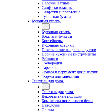
Палочки ватные
Салфетки влажные
Салфетки и полотенца
Туалетная бумага
Кухонная утварь
Кухонная утварь
Бокалы и фужеры
Контейнеры
Кухонные коврики
Пакеты и пленка для продуктов
Прочие кухонные инструменты
Рейлинги
Сковородки
Тарелки
Фольга и пергамент для выпечки
Формы для запекания
Текстиль для дома
Текстиль для дома
Декоративные подушки
Комплекты постельного белья
Наволочки
Одеяла