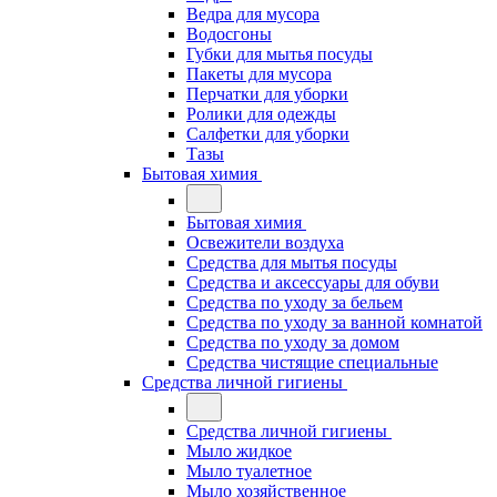
Ведра для мусора
Водосгоны
Губки для мытья посуды
Пакеты для мусора
Перчатки для уборки
Ролики для одежды
Салфетки для уборки
Тазы
Бытовая химия
Бытовая химия
Освежители воздуха
Средства для мытья посуды
Средства и аксессуары для обуви
Средства по уходу за бельем
Средства по уходу за ванной комнатой
Средства по уходу за домом
Средства чистящие специальные
Средства личной гигиены
Средства личной гигиены
Мыло жидкое
Мыло туалетное
Мыло хозяйственное