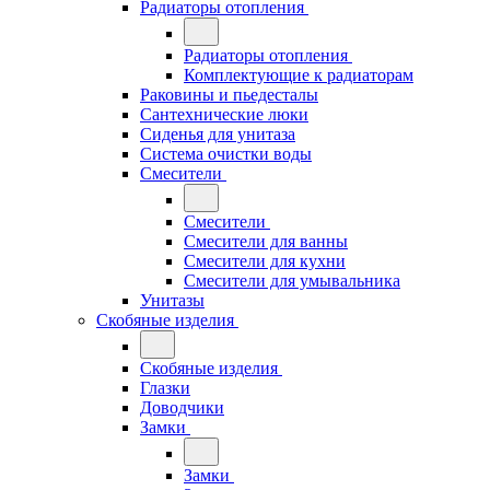
Радиаторы отопления
Радиаторы отопления
Комплектующие к радиаторам
Раковины и пьедесталы
Сантехнические люки
Сиденья для унитаза
Система очистки воды
Смесители
Смесители
Смесители для ванны
Смесители для кухни
Смесители для умывальника
Унитазы
Скобяные изделия
Скобяные изделия
Глазки
Доводчики
Замки
Замки