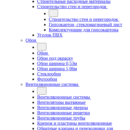
Строительные расходные материалы
Строительство стен и перегородок
Строительство стен и перегородок
Гипсокартон, стекломагниевый лист
Комплектующие для гипсокартона
Уголок ПВХ
Обои
Обои
Обои под окраску
Обои ширина 0,53м
Обои ширина 1,06м
Стеклообои
Фотообои
Вентиляционные системы
Вентиляционные системы
Вентиляторы вытяжные
Вентиляционные дверцы
Вентиляционные решетки
Вентиляционные трубы
Крепеж и пластины вентиляционные
Обратные клапана и переходники для