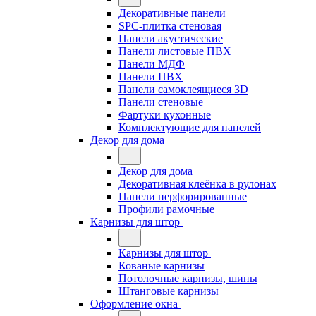
Декоративные панели
SPC-плитка стеновая
Панели акустические
Панели листовые ПВХ
Панели МДФ
Панели ПВХ
Панели самоклеящиеся 3D
Панели стеновые
Фартуки кухонные
Комплектующие для панелей
Декор для дома
Декор для дома
Декоративная клеёнка в рулонах
Панели перфорированные
Профили рамочные
Карнизы для штор
Карнизы для штор
Кованые карнизы
Потолочные карнизы, шины
Штанговые карнизы
Оформление окна