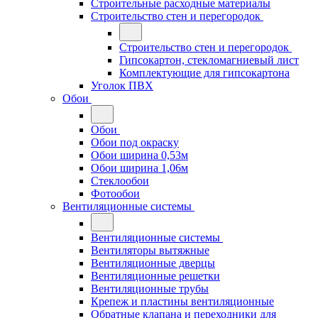
Строительные расходные материалы
Строительство стен и перегородок
Строительство стен и перегородок
Гипсокартон, стекломагниевый лист
Комплектующие для гипсокартона
Уголок ПВХ
Обои
Обои
Обои под окраску
Обои ширина 0,53м
Обои ширина 1,06м
Стеклообои
Фотообои
Вентиляционные системы
Вентиляционные системы
Вентиляторы вытяжные
Вентиляционные дверцы
Вентиляционные решетки
Вентиляционные трубы
Крепеж и пластины вентиляционные
Обратные клапана и переходники для