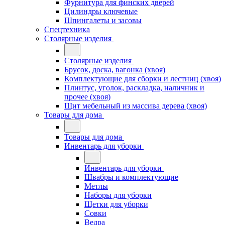
Фурнитура для финских дверей
Цилиндры ключевые
Шпингалеты и засовы
Спецтехника
Столярные изделия
Столярные изделия
Брусок, доска, вагонка (хвоя)
Комплектующие для сборки и лестниц (хвоя)
Плинтус, уголок, раскладка, наличник и
прочее (хвоя)
Щит мебельный из массива дерева (хвоя)
Товары для дома
Товары для дома
Инвентарь для уборки
Инвентарь для уборки
Швабры и комплектующие
Метлы
Наборы для уборки
Щетки для уборки
Совки
Ведра