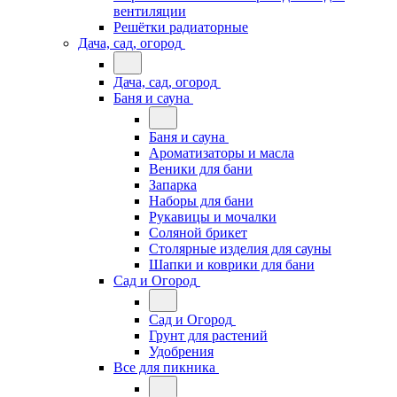
вентиляции
Решётки радиаторные
Дача, сад, огород
Дача, сад, огород
Баня и сауна
Баня и сауна
Ароматизаторы и масла
Веники для бани
Запарка
Наборы для бани
Рукавицы и мочалки
Соляной брикет
Столярные изделия для сауны
Шапки и коврики для бани
Сад и Огород
Сад и Огород
Грунт для растений
Удобрения
Все для пикника