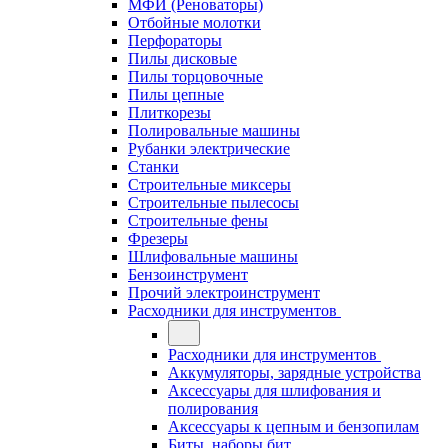
МФИ (Реноваторы)
Отбойные молотки
Перфораторы
Пилы дисковые
Пилы торцовочные
Пилы цепные
Плиткорезы
Полировальные машины
Рубанки электрические
Станки
Строительные миксеры
Строительные пылесосы
Строительные фены
Фрезеры
Шлифовальные машины
Бензоинструмент
Прочий электроинструмент
Расходники для инструментов
Расходники для инструментов
Аккумуляторы, зарядные устройства
Аксессуары для шлифования и
полирования
Аксессуары к цепным и бензопилам
Биты, наборы бит