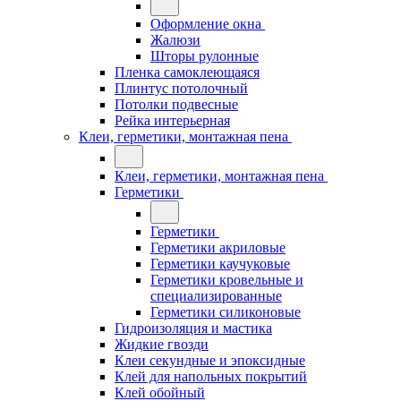
Оформление окна
Жалюзи
Шторы рулонные
Пленка самоклеющаяся
Плинтус потолочный
Потолки подвесные
Рейка интерьерная
Клеи, герметики, монтажная пена
Клеи, герметики, монтажная пена
Герметики
Герметики
Герметики акриловые
Герметики каучуковые
Герметики кровельные и
специализированные
Герметики силиконовые
Гидроизоляция и мастика
Жидкие гвозди
Клеи секундные и эпоксидные
Клей для напольных покрытий
Клей обойный