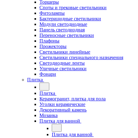
Торшеры
Споты и трековые светильники
Фитолампы
Бактерицидные светильники
Модули светодиодные
Панель светодиодная
Переносные светильники
Плафоны
Прожекторы
Светильники линейные
Светильники специального назначения
Светодиодные ленты
Уличные светильники
Фонари
Плитка
Плитка
Керамогранит, плитка для пола
Уголки керамические
Декоративный камень
Мозаика
Плитка для ванной
Плитка для ванной