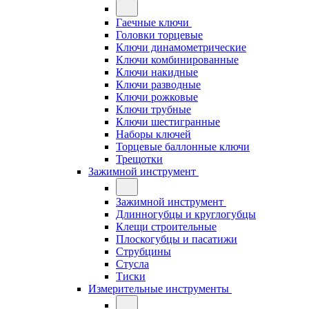
Гаечные ключи
Головки торцевые
Ключи динамометрические
Ключи комбинированные
Ключи накидные
Ключи разводные
Ключи рожковые
Ключи трубные
Ключи шестигранные
Наборы ключей
Торцевые баллонные ключи
Трещотки
Зажимной инструмент
Зажимной инструмент
Длинногубцы и круглогубцы
Клещи строительные
Плоскогубцы и пасатижи
Струбцины
Стусла
Тиски
Измерительные инструменты