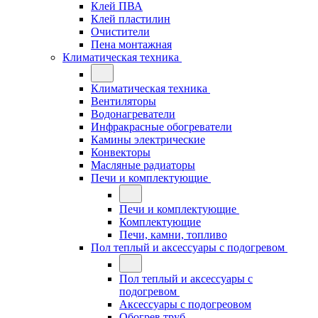
Клей ПВА
Клей пластилин
Очистители
Пена монтажная
Климатическая техника
Климатическая техника
Вентиляторы
Водонагреватели
Инфракрасные обогреватели
Камины электрические
Конвекторы
Масляные радиаторы
Печи и комплектующие
Печи и комплектующие
Комплектующие
Печи, камни, топливо
Пол теплый и аксессуары с подогревом
Пол теплый и аксессуары с
подогревом
Аксессуары с подогреовом
Обогрев труб