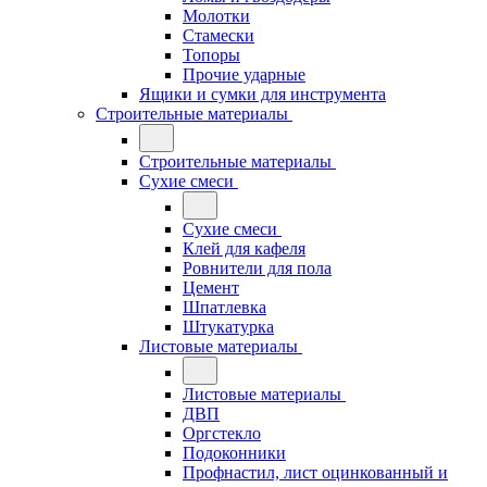
Молотки
Стамески
Топоры
Прочие ударные
Ящики и сумки для инструмента
Строительные материалы
Строительные материалы
Сухие смеси
Сухие смеси
Клей для кафеля
Ровнители для пола
Цемент
Шпатлевка
Штукатурка
Листовые материалы
Листовые материалы
ДВП
Оргстекло
Подоконники
Профнастил, лист оцинкованный и