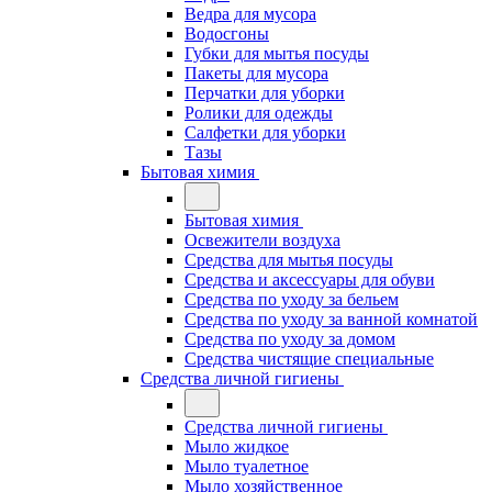
Ведра для мусора
Водосгоны
Губки для мытья посуды
Пакеты для мусора
Перчатки для уборки
Ролики для одежды
Салфетки для уборки
Тазы
Бытовая химия
Бытовая химия
Освежители воздуха
Средства для мытья посуды
Средства и аксессуары для обуви
Средства по уходу за бельем
Средства по уходу за ванной комнатой
Средства по уходу за домом
Средства чистящие специальные
Средства личной гигиены
Средства личной гигиены
Мыло жидкое
Мыло туалетное
Мыло хозяйственное