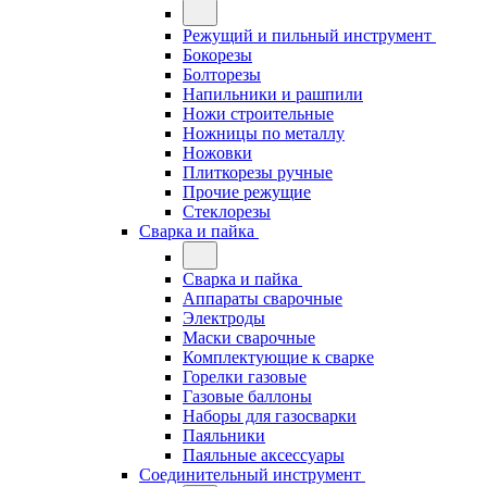
Режущий и пильный инструмент
Бокорезы
Болторезы
Напильники и рашпили
Ножи строительные
Ножницы по металлу
Ножовки
Плиткорезы ручные
Прочие режущие
Стеклорезы
Сварка и пайка
Сварка и пайка
Аппараты сварочные
Электроды
Маски сварочные
Комплектующие к сварке
Горелки газовые
Газовые баллоны
Наборы для газосварки
Паяльники
Паяльные аксессуары
Соединительный инструмент