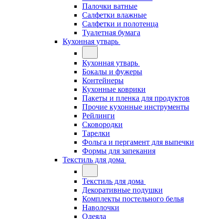
Палочки ватные
Салфетки влажные
Салфетки и полотенца
Туалетная бумага
Кухонная утварь
Кухонная утварь
Бокалы и фужеры
Контейнеры
Кухонные коврики
Пакеты и пленка для продуктов
Прочие кухонные инструменты
Рейлинги
Сковородки
Тарелки
Фольга и пергамент для выпечки
Формы для запекания
Текстиль для дома
Текстиль для дома
Декоративные подушки
Комплекты постельного белья
Наволочки
Одеяла