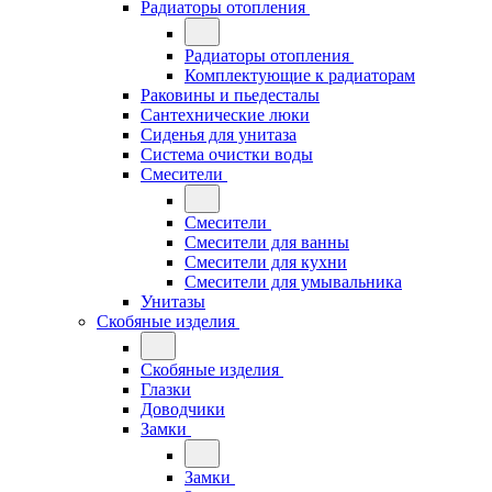
Радиаторы отопления
Радиаторы отопления
Комплектующие к радиаторам
Раковины и пьедесталы
Сантехнические люки
Сиденья для унитаза
Система очистки воды
Смесители
Смесители
Смесители для ванны
Смесители для кухни
Смесители для умывальника
Унитазы
Скобяные изделия
Скобяные изделия
Глазки
Доводчики
Замки
Замки