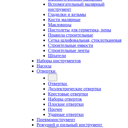
Вспомогательный малярный
инструмент
Гладилки и кельмы
Кисти малярные
Макловицы
Пистолеты для герметика, пены
Правила строительные
Сетка шлифовальная, стеклотканевая
Строительные емкости
Строительные ленты
Шпатели
Наборы инструментов
Насосы
Отвертки
Отвертки
Диэлектрические отвертки
Крестовые отвертки
Наборы отверток
Плоские отвертки
Прочее
Ударные отвертки
Пневмоинструмент
Режущий и пильный инструмент