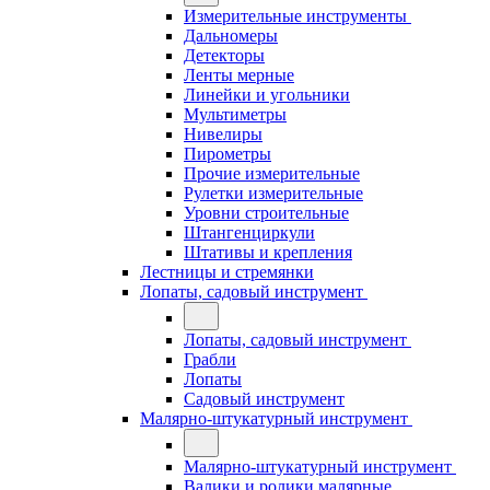
Измерительные инструменты
Дальномеры
Детекторы
Ленты мерные
Линейки и угольники
Мультиметры
Нивелиры
Пирометры
Прочие измерительные
Рулетки измерительные
Уровни строительные
Штангенциркули
Штативы и крепления
Лестницы и стремянки
Лопаты, садовый инструмент
Лопаты, садовый инструмент
Грабли
Лопаты
Садовый инструмент
Малярно-штукатурный инструмент
Малярно-штукатурный инструмент
Валики и ролики малярные