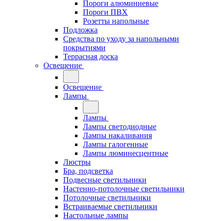
Пороги алюминиевые
Пороги ПВХ
Розетты напольные
Подложка
Средства по уходу за напольными
покрытиями
Террасная доска
Освещение
Освещение
Лампы
Лампы
Лампы светодиодные
Лампы накаливания
Лампы галогенные
Лампы люминесцентные
Люстры
Бра, подсветка
Подвесные светильники
Настенно-потолочные светильники
Потолочные светильники
Встраиваемые светильники
Настольные лампы