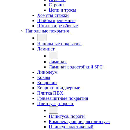
Стропы
Цепи и тросы
Хомуты-стяжки
Шайбы крепежные
Шпильки резьбовые
Напольные покрытия
Напольные покрытия
Ламинат
Ламинат
Ламинат водостойкий SPC
Линолеум
Ковры
Ковролин
Коврики придверные
Плитка ПВХ
Грязезащитные покрытия
Плинтуса, пороги
Плинтуса, пороги
Комплектующие для плинтуса
Плинтус пластиковый