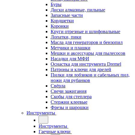
Буры
Диски алмазные, пильные
Запасные части
Кордщетки
Коронки
Круги отрезные и шлифовальные
Лопатки, пики
Масла для генераторов и бензопил
Метчики и плашки
Мешки и аксессуары для пылесосов
Насадки для МФИ
Оснастка для инструмента Dremel
Патроны и ключи для дрелей
Пилки для лобзиков и сабельных пил,
ножи для рубанков
Свёрла
Свечи зажигания
Скобы для степлера
Стержни клеевые
Фрезы и шарошки
Инструменты
Инструменты
Гаечные ключи