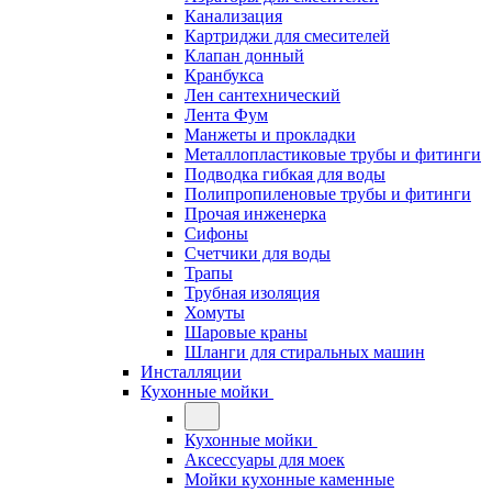
Канализация
Картриджи для смесителей
Клапан донный
Кранбукса
Лен сантехнический
Лента Фум
Манжеты и прокладки
Металлопластиковые трубы и фитинги
Подводка гибкая для воды
Полипропиленовые трубы и фитинги
Прочая инженерка
Сифоны
Счетчики для воды
Трапы
Трубная изоляция
Хомуты
Шаровые краны
Шланги для стиральных машин
Инсталляции
Кухонные мойки
Кухонные мойки
Аксессуары для моек
Мойки кухонные каменные