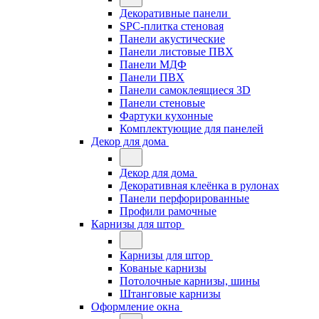
Декоративные панели
SPC-плитка стеновая
Панели акустические
Панели листовые ПВХ
Панели МДФ
Панели ПВХ
Панели самоклеящиеся 3D
Панели стеновые
Фартуки кухонные
Комплектующие для панелей
Декор для дома
Декор для дома
Декоративная клеёнка в рулонах
Панели перфорированные
Профили рамочные
Карнизы для штор
Карнизы для штор
Кованые карнизы
Потолочные карнизы, шины
Штанговые карнизы
Оформление окна