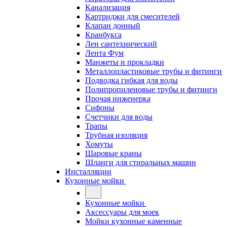
Канализация
Картриджи для смесителей
Клапан донный
Кранбукса
Лен сантехнический
Лента Фум
Манжеты и прокладки
Металлопластиковые трубы и фитинги
Подводка гибкая для воды
Полипропиленовые трубы и фитинги
Прочая инженерка
Сифоны
Счетчики для воды
Трапы
Трубная изоляция
Хомуты
Шаровые краны
Шланги для стиральных машин
Инсталляции
Кухонные мойки
Кухонные мойки
Аксессуары для моек
Мойки кухонные каменные