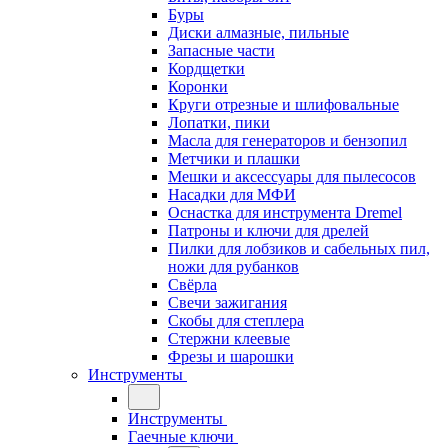
Буры
Диски алмазные, пильные
Запасные части
Кордщетки
Коронки
Круги отрезные и шлифовальные
Лопатки, пики
Масла для генераторов и бензопил
Метчики и плашки
Мешки и аксессуары для пылесосов
Насадки для МФИ
Оснастка для инструмента Dremel
Патроны и ключи для дрелей
Пилки для лобзиков и сабельных пил,
ножи для рубанков
Свёрла
Свечи зажигания
Скобы для степлера
Стержни клеевые
Фрезы и шарошки
Инструменты
Инструменты
Гаечные ключи