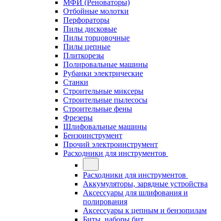
МФИ (Реноваторы)
Отбойные молотки
Перфораторы
Пилы дисковые
Пилы торцовочные
Пилы цепные
Плиткорезы
Полировальные машины
Рубанки электрические
Станки
Строительные миксеры
Строительные пылесосы
Строительные фены
Фрезеры
Шлифовальные машины
Бензоинструмент
Прочий электроинструмент
Расходники для инструментов
Расходники для инструментов
Аккумуляторы, зарядные устройства
Аксессуары для шлифования и
полирования
Аксессуары к цепным и бензопилам
Биты, наборы бит