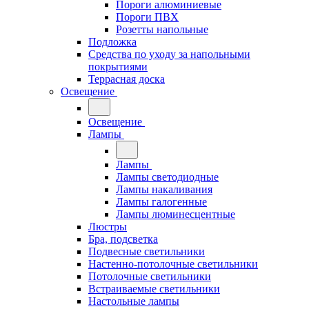
Пороги алюминиевые
Пороги ПВХ
Розетты напольные
Подложка
Средства по уходу за напольными
покрытиями
Террасная доска
Освещение
Освещение
Лампы
Лампы
Лампы светодиодные
Лампы накаливания
Лампы галогенные
Лампы люминесцентные
Люстры
Бра, подсветка
Подвесные светильники
Настенно-потолочные светильники
Потолочные светильники
Встраиваемые светильники
Настольные лампы