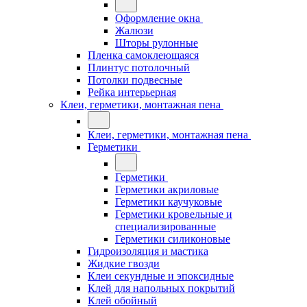
Оформление окна
Жалюзи
Шторы рулонные
Пленка самоклеющаяся
Плинтус потолочный
Потолки подвесные
Рейка интерьерная
Клеи, герметики, монтажная пена
Клеи, герметики, монтажная пена
Герметики
Герметики
Герметики акриловые
Герметики каучуковые
Герметики кровельные и
специализированные
Герметики силиконовые
Гидроизоляция и мастика
Жидкие гвозди
Клеи секундные и эпоксидные
Клей для напольных покрытий
Клей обойный