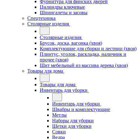
Фурнитура для финских дверей
Цилиндры ключевые
Шпингалеты и засовы
Спецтехника
Столярные изделия
Столярные изделия
Брусок, доска, вагонка (хвоя)
Комплектующие для сборки и лестниц (хвоя)
Плинтус, уголок, раскладка, наличник и
прочее (хвоя)
Щит мебельный из массива дерева (хвоя)
Товары для дома
Товары для дома
Инвентарь для уборки
Инвентарь для уборки
Швабры и комплектующие
Метлы
Наборы для уборки
Щетки для уборки
Совки
Ведра