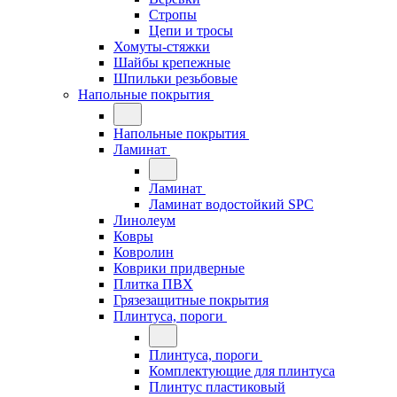
Стропы
Цепи и тросы
Хомуты-стяжки
Шайбы крепежные
Шпильки резьбовые
Напольные покрытия
Напольные покрытия
Ламинат
Ламинат
Ламинат водостойкий SPC
Линолеум
Ковры
Ковролин
Коврики придверные
Плитка ПВХ
Грязезащитные покрытия
Плинтуса, пороги
Плинтуса, пороги
Комплектующие для плинтуса
Плинтус пластиковый