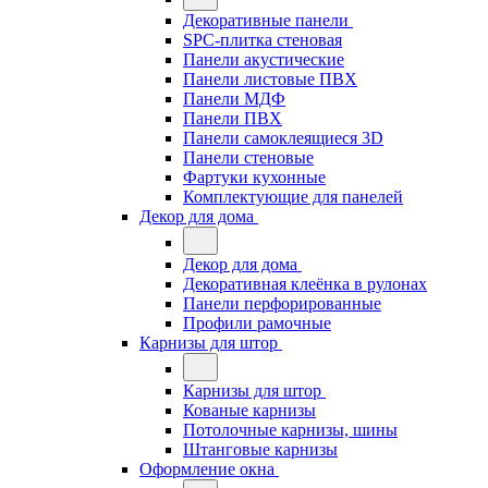
Декоративные панели
SPC-плитка стеновая
Панели акустические
Панели листовые ПВХ
Панели МДФ
Панели ПВХ
Панели самоклеящиеся 3D
Панели стеновые
Фартуки кухонные
Комплектующие для панелей
Декор для дома
Декор для дома
Декоративная клеёнка в рулонах
Панели перфорированные
Профили рамочные
Карнизы для штор
Карнизы для штор
Кованые карнизы
Потолочные карнизы, шины
Штанговые карнизы
Оформление окна