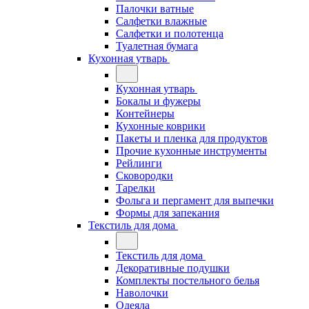
Палочки ватные
Салфетки влажные
Салфетки и полотенца
Туалетная бумага
Кухонная утварь
Кухонная утварь
Бокалы и фужеры
Контейнеры
Кухонные коврики
Пакеты и пленка для продуктов
Прочие кухонные инструменты
Рейлинги
Сковородки
Тарелки
Фольга и пергамент для выпечки
Формы для запекания
Текстиль для дома
Текстиль для дома
Декоративные подушки
Комплекты постельного белья
Наволочки
Одеяла