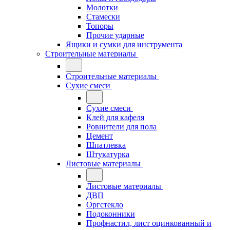
Молотки
Стамески
Топоры
Прочие ударные
Ящики и сумки для инструмента
Строительные материалы
Строительные материалы
Сухие смеси
Сухие смеси
Клей для кафеля
Ровнители для пола
Цемент
Шпатлевка
Штукатурка
Листовые материалы
Листовые материалы
ДВП
Оргстекло
Подоконники
Профнастил, лист оцинкованный и