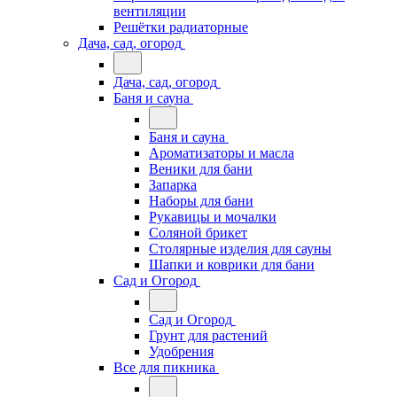
вентиляции
Решётки радиаторные
Дача, сад, огород
Дача, сад, огород
Баня и сауна
Баня и сауна
Ароматизаторы и масла
Веники для бани
Запарка
Наборы для бани
Рукавицы и мочалки
Соляной брикет
Столярные изделия для сауны
Шапки и коврики для бани
Сад и Огород
Сад и Огород
Грунт для растений
Удобрения
Все для пикника