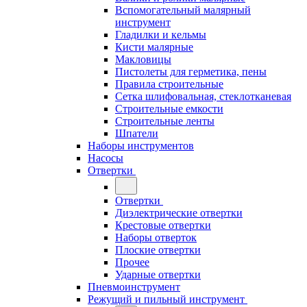
Вспомогательный малярный
инструмент
Гладилки и кельмы
Кисти малярные
Макловицы
Пистолеты для герметика, пены
Правила строительные
Сетка шлифовальная, стеклотканевая
Строительные емкости
Строительные ленты
Шпатели
Наборы инструментов
Насосы
Отвертки
Отвертки
Диэлектрические отвертки
Крестовые отвертки
Наборы отверток
Плоские отвертки
Прочее
Ударные отвертки
Пневмоинструмент
Режущий и пильный инструмент