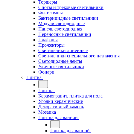
Торшеры
Споты и трековые светильники
Фитолампы
Бактерицидные светильники
Модули светодиодные
Панель светодиодная
Переносные светильники
Плафоны
Прожекторы
Светильники линейные
Светильники специального назначения
Светодиодные ленты
Уличные светильники
Фонари
Плитка
Плитка
Керамогранит, плитка для пола
Уголки керамические
Декоративный камень
Мозаика
Плитка для ванной
Плитка для ванной