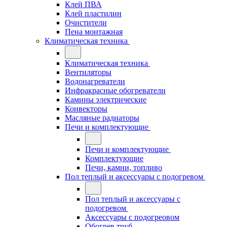
Клей ПВА
Клей пластилин
Очистители
Пена монтажная
Климатическая техника
Климатическая техника
Вентиляторы
Водонагреватели
Инфракрасные обогреватели
Камины электрические
Конвекторы
Масляные радиаторы
Печи и комплектующие
Печи и комплектующие
Комплектующие
Печи, камни, топливо
Пол теплый и аксессуары с подогревом
Пол теплый и аксессуары с
подогревом
Аксессуары с подогреовом
Обогрев труб