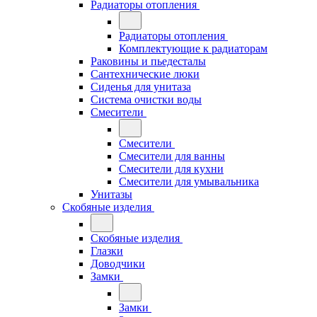
Радиаторы отопления
Радиаторы отопления
Комплектующие к радиаторам
Раковины и пьедесталы
Сантехнические люки
Сиденья для унитаза
Система очистки воды
Смесители
Смесители
Смесители для ванны
Смесители для кухни
Смесители для умывальника
Унитазы
Скобяные изделия
Скобяные изделия
Глазки
Доводчики
Замки
Замки