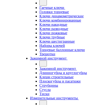
Гаечные ключи
Головки торцевые
Ключи динамометрические
Ключи комбинированные
Ключи накидные
Ключи разводные
Ключи рожковые
Ключи трубные
Ключи шестигранные
Наборы ключей
Торцевые баллонные ключи
Трещотки
Зажимной инструмент
Зажимной инструмент
Длинногубцы и круглогубцы
Клещи строительные
Плоскогубцы и пасатижи
Струбцины
Стусла
Тиски
Измерительные инструменты