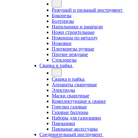
Режущий и пильный инструмент
Бокорезы
Болторезы
Напильники и рашпили
Ножи строительные
Ножницы по металлу
Ножовки
Плиткорезы ручные
Прочие режущие
Стеклорезы
Сварка и пайка
Сварка и пайка
Аппараты сварочные
Электроды
Маски сварочные
Комплектующие к сварке
Горелки газовые
Газовые баллоны
Наборы для газосварки
Паяльники
Паяльные аксессуары
Соединительный инструмент