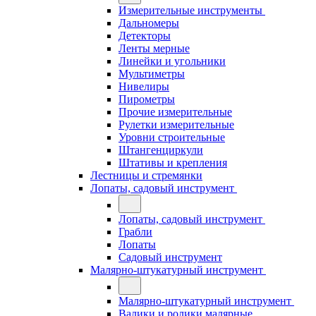
Измерительные инструменты
Дальномеры
Детекторы
Ленты мерные
Линейки и угольники
Мультиметры
Нивелиры
Пирометры
Прочие измерительные
Рулетки измерительные
Уровни строительные
Штангенциркули
Штативы и крепления
Лестницы и стремянки
Лопаты, садовый инструмент
Лопаты, садовый инструмент
Грабли
Лопаты
Садовый инструмент
Малярно-штукатурный инструмент
Малярно-штукатурный инструмент
Валики и ролики малярные