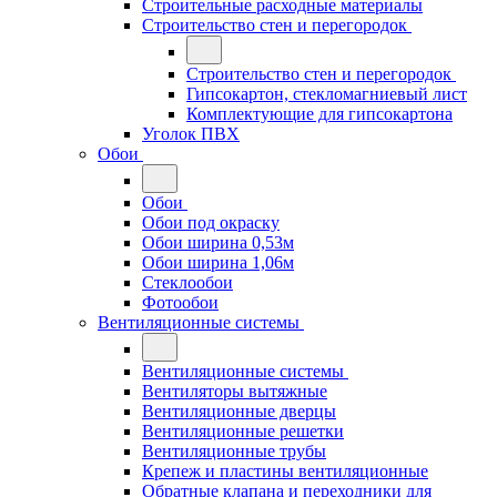
Строительные расходные материалы
Строительство стен и перегородок
Строительство стен и перегородок
Гипсокартон, стекломагниевый лист
Комплектующие для гипсокартона
Уголок ПВХ
Обои
Обои
Обои под окраску
Обои ширина 0,53м
Обои ширина 1,06м
Стеклообои
Фотообои
Вентиляционные системы
Вентиляционные системы
Вентиляторы вытяжные
Вентиляционные дверцы
Вентиляционные решетки
Вентиляционные трубы
Крепеж и пластины вентиляционные
Обратные клапана и переходники для