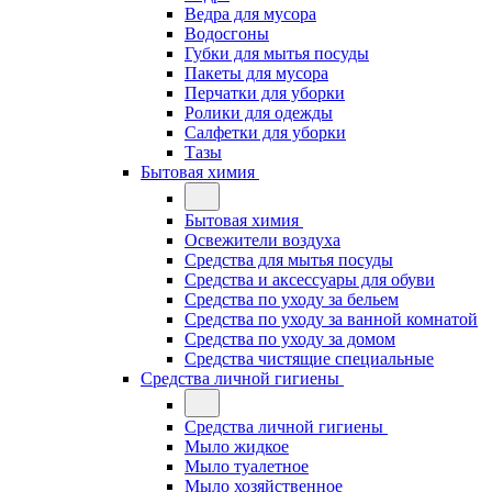
Ведра для мусора
Водосгоны
Губки для мытья посуды
Пакеты для мусора
Перчатки для уборки
Ролики для одежды
Салфетки для уборки
Тазы
Бытовая химия
Бытовая химия
Освежители воздуха
Средства для мытья посуды
Средства и аксессуары для обуви
Средства по уходу за бельем
Средства по уходу за ванной комнатой
Средства по уходу за домом
Средства чистящие специальные
Средства личной гигиены
Средства личной гигиены
Мыло жидкое
Мыло туалетное
Мыло хозяйственное