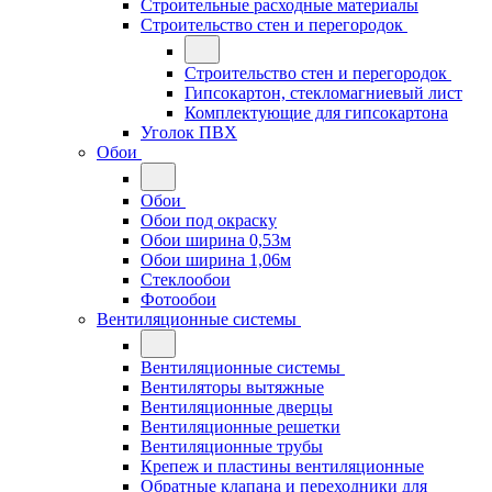
Строительные расходные материалы
Строительство стен и перегородок
Строительство стен и перегородок
Гипсокартон, стекломагниевый лист
Комплектующие для гипсокартона
Уголок ПВХ
Обои
Обои
Обои под окраску
Обои ширина 0,53м
Обои ширина 1,06м
Стеклообои
Фотообои
Вентиляционные системы
Вентиляционные системы
Вентиляторы вытяжные
Вентиляционные дверцы
Вентиляционные решетки
Вентиляционные трубы
Крепеж и пластины вентиляционные
Обратные клапана и переходники для