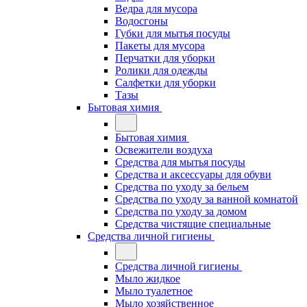
Ведра для мусора
Водосгоны
Губки для мытья посуды
Пакеты для мусора
Перчатки для уборки
Ролики для одежды
Салфетки для уборки
Тазы
Бытовая химия
Бытовая химия
Освежители воздуха
Средства для мытья посуды
Средства и аксессуары для обуви
Средства по уходу за бельем
Средства по уходу за ванной комнатой
Средства по уходу за домом
Средства чистящие специальные
Средства личной гигиены
Средства личной гигиены
Мыло жидкое
Мыло туалетное
Мыло хозяйственное