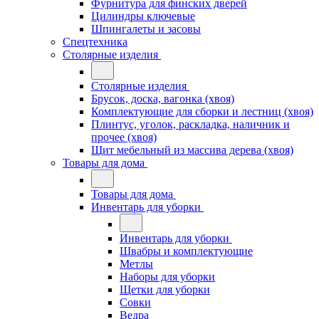
Фурнитура для финских дверей
Цилиндры ключевые
Шпингалеты и засовы
Спецтехника
Столярные изделия
Столярные изделия
Брусок, доска, вагонка (хвоя)
Комплектующие для сборки и лестниц (хвоя)
Плинтус, уголок, раскладка, наличник и
прочее (хвоя)
Щит мебельный из массива дерева (хвоя)
Товары для дома
Товары для дома
Инвентарь для уборки
Инвентарь для уборки
Швабры и комплектующие
Метлы
Наборы для уборки
Щетки для уборки
Совки
Ведра