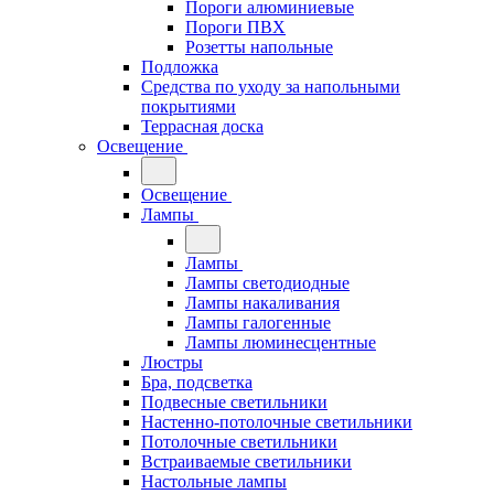
Пороги алюминиевые
Пороги ПВХ
Розетты напольные
Подложка
Средства по уходу за напольными
покрытиями
Террасная доска
Освещение
Освещение
Лампы
Лампы
Лампы светодиодные
Лампы накаливания
Лампы галогенные
Лампы люминесцентные
Люстры
Бра, подсветка
Подвесные светильники
Настенно-потолочные светильники
Потолочные светильники
Встраиваемые светильники
Настольные лампы