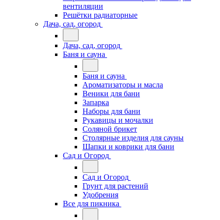
вентиляции
Решётки радиаторные
Дача, сад, огород
Дача, сад, огород
Баня и сауна
Баня и сауна
Ароматизаторы и масла
Веники для бани
Запарка
Наборы для бани
Рукавицы и мочалки
Соляной брикет
Столярные изделия для сауны
Шапки и коврики для бани
Сад и Огород
Сад и Огород
Грунт для растений
Удобрения
Все для пикника