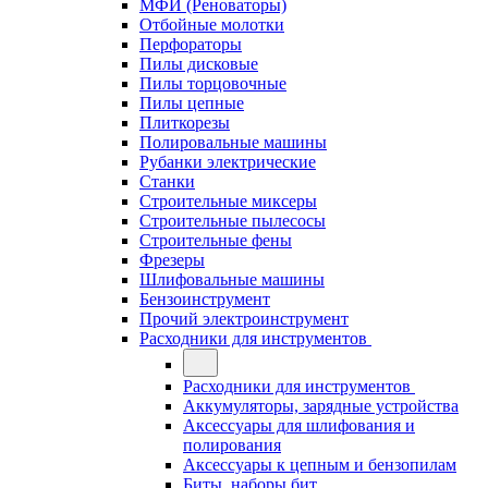
МФИ (Реноваторы)
Отбойные молотки
Перфораторы
Пилы дисковые
Пилы торцовочные
Пилы цепные
Плиткорезы
Полировальные машины
Рубанки электрические
Станки
Строительные миксеры
Строительные пылесосы
Строительные фены
Фрезеры
Шлифовальные машины
Бензоинструмент
Прочий электроинструмент
Расходники для инструментов
Расходники для инструментов
Аккумуляторы, зарядные устройства
Аксессуары для шлифования и
полирования
Аксессуары к цепным и бензопилам
Биты, наборы бит