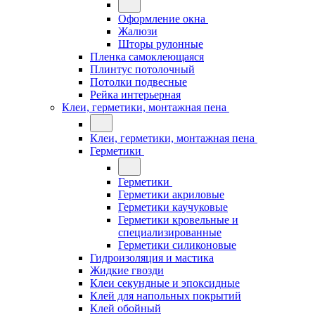
Оформление окна
Жалюзи
Шторы рулонные
Пленка самоклеющаяся
Плинтус потолочный
Потолки подвесные
Рейка интерьерная
Клеи, герметики, монтажная пена
Клеи, герметики, монтажная пена
Герметики
Герметики
Герметики акриловые
Герметики каучуковые
Герметики кровельные и
специализированные
Герметики силиконовые
Гидроизоляция и мастика
Жидкие гвозди
Клеи секундные и эпоксидные
Клей для напольных покрытий
Клей обойный