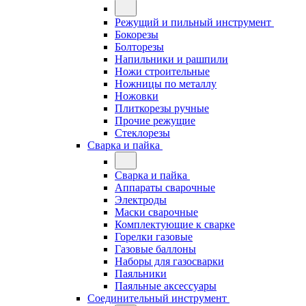
Режущий и пильный инструмент
Бокорезы
Болторезы
Напильники и рашпили
Ножи строительные
Ножницы по металлу
Ножовки
Плиткорезы ручные
Прочие режущие
Стеклорезы
Сварка и пайка
Сварка и пайка
Аппараты сварочные
Электроды
Маски сварочные
Комплектующие к сварке
Горелки газовые
Газовые баллоны
Наборы для газосварки
Паяльники
Паяльные аксессуары
Соединительный инструмент