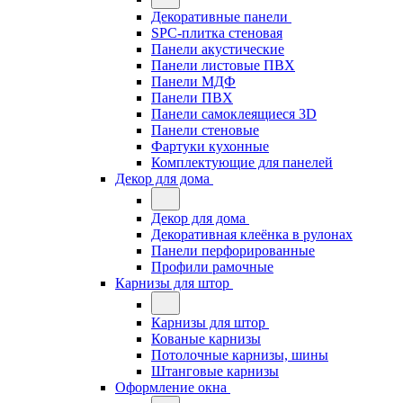
Декоративные панели
SPC-плитка стеновая
Панели акустические
Панели листовые ПВХ
Панели МДФ
Панели ПВХ
Панели самоклеящиеся 3D
Панели стеновые
Фартуки кухонные
Комплектующие для панелей
Декор для дома
Декор для дома
Декоративная клеёнка в рулонах
Панели перфорированные
Профили рамочные
Карнизы для штор
Карнизы для штор
Кованые карнизы
Потолочные карнизы, шины
Штанговые карнизы
Оформление окна