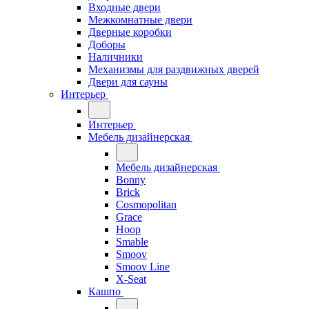
Входные двери
Межкомнатные двери
Дверные коробки
Доборы
Наличники
Механизмы для раздвижных дверей
Двери для сауны
Интерьер
Интерьер
Мебель дизайнерская
Мебель дизайнерская
Bonny
Brick
Cosmopolitan
Grace
Hoop
Smable
Smoov
Smoov Line
X-Seat
Кашпо