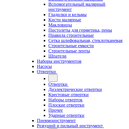
Вспомогательный малярный
инструмент
Гладилки и кельмы
Кисти малярные
Макловицы
Пистолеты для герметика, пены
Правила строительные
Сетка шлифовальная, стеклотканевая
Строительные емкости
Строительные ленты
Шпатели
Наборы инструментов
Насосы
Отвертки
Отвертки
Диэлектрические отвертки
Крестовые отвертки
Наборы отверток
Плоские отвертки
Прочее
Ударные отвертки
Пневмоинструмент
Режущий и пильный инструмент