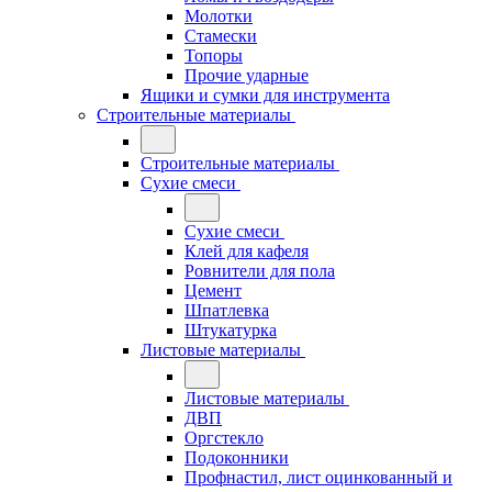
Молотки
Стамески
Топоры
Прочие ударные
Ящики и сумки для инструмента
Строительные материалы
Строительные материалы
Сухие смеси
Сухие смеси
Клей для кафеля
Ровнители для пола
Цемент
Шпатлевка
Штукатурка
Листовые материалы
Листовые материалы
ДВП
Оргстекло
Подоконники
Профнастил, лист оцинкованный и