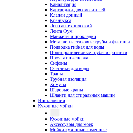
Канализация
Картриджи для смесителей
Клапан донный
Кранбукса
Лен сантехнический
Лента Фум
Манжеты и прокладки
Металлопластиковые трубы и фитинги
Подводка гибкая для воды
Полипропиленовые трубы и фитинги
Прочая инженерка
Сифоны
Счетчики для воды
Трапы
Трубная изоляция
Хомуты
Шаровые краны
Шланги для стиральных машин
Инсталляции
Кухонные мойки
Кухонные мойки
Аксессуары для моек
Мойки кухонные каменные