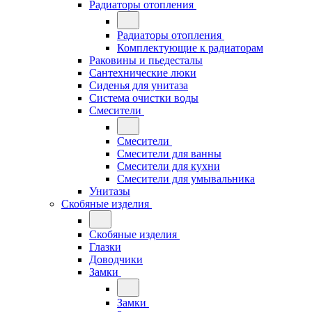
Радиаторы отопления
Радиаторы отопления
Комплектующие к радиаторам
Раковины и пьедесталы
Сантехнические люки
Сиденья для унитаза
Система очистки воды
Смесители
Смесители
Смесители для ванны
Смесители для кухни
Смесители для умывальника
Унитазы
Скобяные изделия
Скобяные изделия
Глазки
Доводчики
Замки
Замки