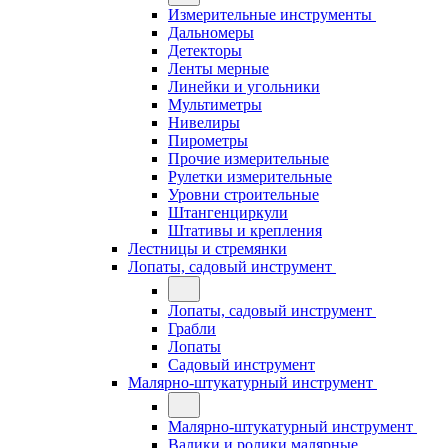
Измерительные инструменты
Дальномеры
Детекторы
Ленты мерные
Линейки и угольники
Мультиметры
Нивелиры
Пирометры
Прочие измерительные
Рулетки измерительные
Уровни строительные
Штангенциркули
Штативы и крепления
Лестницы и стремянки
Лопаты, садовый инструмент
Лопаты, садовый инструмент
Грабли
Лопаты
Садовый инструмент
Малярно-штукатурный инструмент
Малярно-штукатурный инструмент
Валики и ролики малярные