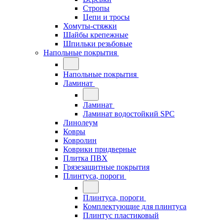
Стропы
Цепи и тросы
Хомуты-стяжки
Шайбы крепежные
Шпильки резьбовые
Напольные покрытия
Напольные покрытия
Ламинат
Ламинат
Ламинат водостойкий SPC
Линолеум
Ковры
Ковролин
Коврики придверные
Плитка ПВХ
Грязезащитные покрытия
Плинтуса, пороги
Плинтуса, пороги
Комплектующие для плинтуса
Плинтус пластиковый