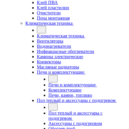
Клей ПВА
Клей пластилин
Очистители
Пена монтажная
Климатическая техника
Климатическая техника
Вентиляторы
Водонагреватели
Инфракрасные обогреватели
Камины электрические
Конвекторы
Масляные радиаторы
Печи и комплектующие
Печи и комплектующие
Комплектующие
Печи, камни, топливо
Пол теплый и аксессуары с подогревом
Пол теплый и аксессуары с
подогревом
Аксессуары с подогреовом
Обогрев труб