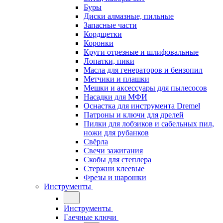
Буры
Диски алмазные, пильные
Запасные части
Кордщетки
Коронки
Круги отрезные и шлифовальные
Лопатки, пики
Масла для генераторов и бензопил
Метчики и плашки
Мешки и аксессуары для пылесосов
Насадки для МФИ
Оснастка для инструмента Dremel
Патроны и ключи для дрелей
Пилки для лобзиков и сабельных пил,
ножи для рубанков
Свёрла
Свечи зажигания
Скобы для степлера
Стержни клеевые
Фрезы и шарошки
Инструменты
Инструменты
Гаечные ключи