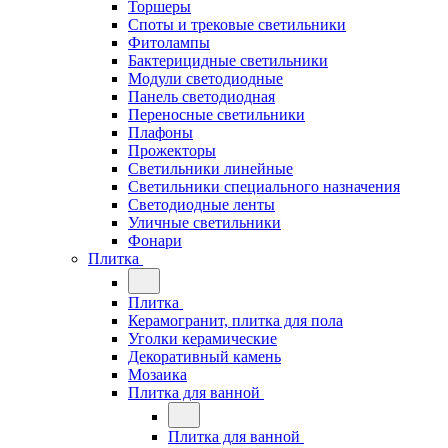
Торшеры
Споты и трековые светильники
Фитолампы
Бактерицидные светильники
Модули светодиодные
Панель светодиодная
Переносные светильники
Плафоны
Прожекторы
Светильники линейные
Светильники специального назначения
Светодиодные ленты
Уличные светильники
Фонари
Плитка
Плитка
Керамогранит, плитка для пола
Уголки керамические
Декоративный камень
Мозаика
Плитка для ванной
Плитка для ванной