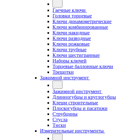
Гаечные ключи
Головки торцевые
Ключи динамометрические
Ключи комбинированные
Ключи накидные
Ключи разводные
Ключи рожковые
Ключи трубные
Ключи шестигранные
Наборы ключей
Торцевые баллонные ключи
Трещотки
Зажимной инструмент
Зажимной инструмент
Длинногубцы и круглогубцы
Клещи строительные
Плоскогубцы и пасатижи
Струбцины
Стусла
Тиски
Измерительные инструменты