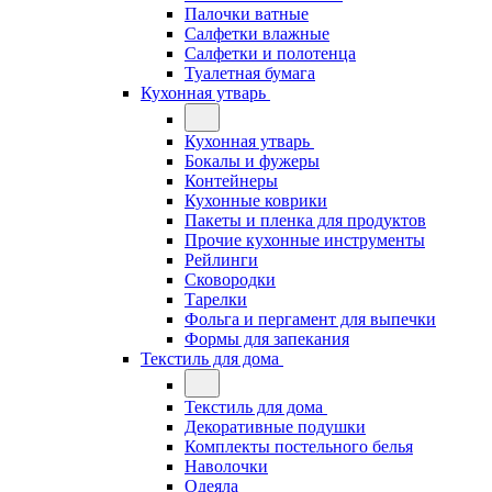
Палочки ватные
Салфетки влажные
Салфетки и полотенца
Туалетная бумага
Кухонная утварь
Кухонная утварь
Бокалы и фужеры
Контейнеры
Кухонные коврики
Пакеты и пленка для продуктов
Прочие кухонные инструменты
Рейлинги
Сковородки
Тарелки
Фольга и пергамент для выпечки
Формы для запекания
Текстиль для дома
Текстиль для дома
Декоративные подушки
Комплекты постельного белья
Наволочки
Одеяла