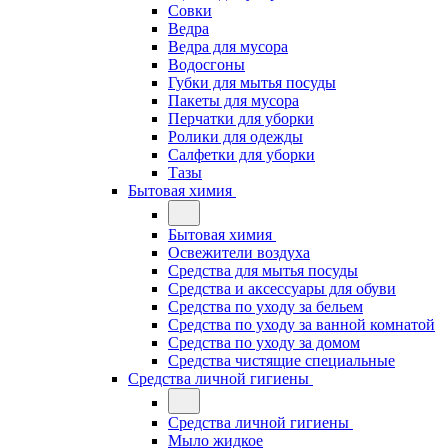
Совки
Ведра
Ведра для мусора
Водосгоны
Губки для мытья посуды
Пакеты для мусора
Перчатки для уборки
Ролики для одежды
Салфетки для уборки
Тазы
Бытовая химия
Бытовая химия
Освежители воздуха
Средства для мытья посуды
Средства и аксессуары для обуви
Средства по уходу за бельем
Средства по уходу за ванной комнатой
Средства по уходу за домом
Средства чистящие специальные
Средства личной гигиены
Средства личной гигиены
Мыло жидкое