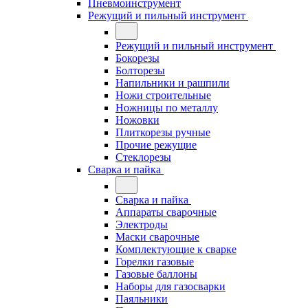
Пневмоинструмент
Режущий и пильный инструмент
Режущий и пильный инструмент
Бокорезы
Болторезы
Напильники и рашпили
Ножи строительные
Ножницы по металлу
Ножовки
Плиткорезы ручные
Прочие режущие
Стеклорезы
Сварка и пайка
Сварка и пайка
Аппараты сварочные
Электроды
Маски сварочные
Комплектующие к сварке
Горелки газовые
Газовые баллоны
Наборы для газосварки
Паяльники