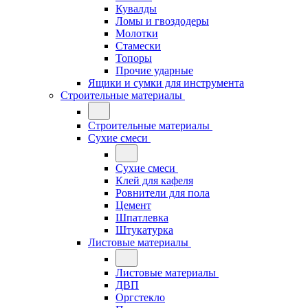
Кувалды
Ломы и гвоздодеры
Молотки
Стамески
Топоры
Прочие ударные
Ящики и сумки для инструмента
Строительные материалы
Строительные материалы
Сухие смеси
Сухие смеси
Клей для кафеля
Ровнители для пола
Цемент
Шпатлевка
Штукатурка
Листовые материалы
Листовые материалы
ДВП
Оргстекло