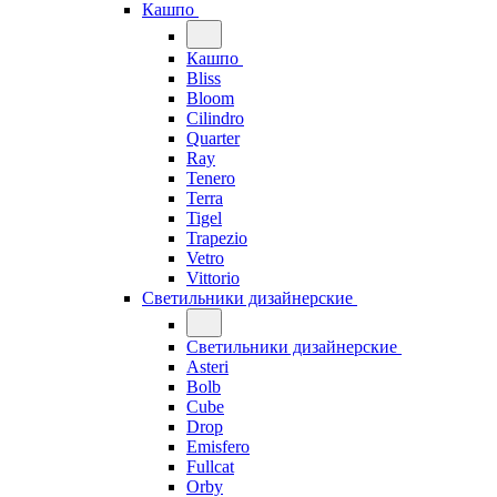
Кашпо
Кашпо
Bliss
Bloom
Cilindro
Quarter
Ray
Tenero
Terra
Tigel
Trapezio
Vetro
Vittorio
Светильники дизайнерские
Светильники дизайнерские
Asteri
Bolb
Cube
Drop
Emisfero
Fullcat
Orby