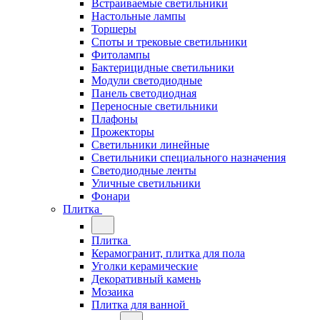
Встраиваемые светильники
Настольные лампы
Торшеры
Споты и трековые светильники
Фитолампы
Бактерицидные светильники
Модули светодиодные
Панель светодиодная
Переносные светильники
Плафоны
Прожекторы
Светильники линейные
Светильники специального назначения
Светодиодные ленты
Уличные светильники
Фонари
Плитка
Плитка
Керамогранит, плитка для пола
Уголки керамические
Декоративный камень
Мозаика
Плитка для ванной