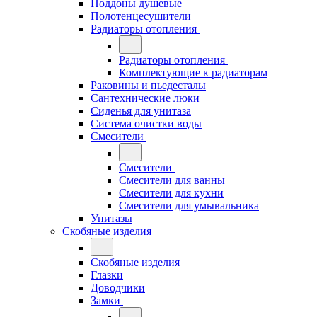
Поддоны душевые
Полотенцесушители
Радиаторы отопления
Радиаторы отопления
Комплектующие к радиаторам
Раковины и пьедесталы
Сантехнические люки
Сиденья для унитаза
Система очистки воды
Смесители
Смесители
Смесители для ванны
Смесители для кухни
Смесители для умывальника
Унитазы
Скобяные изделия
Скобяные изделия
Глазки
Доводчики
Замки