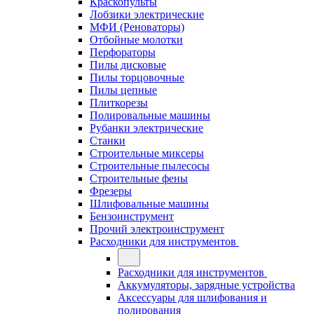
Краскопульты
Лобзики электрические
МФИ (Реноваторы)
Отбойные молотки
Перфораторы
Пилы дисковые
Пилы торцовочные
Пилы цепные
Плиткорезы
Полировальные машины
Рубанки электрические
Станки
Строительные миксеры
Строительные пылесосы
Строительные фены
Фрезеры
Шлифовальные машины
Бензоинструмент
Прочий электроинструмент
Расходники для инструментов
Расходники для инструментов
Аккумуляторы, зарядные устройства
Аксессуары для шлифования и
полирования