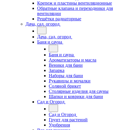
Крепеж и пластины вентиляционные
Обратные клапана и переходники для
вентиляции
Решётки радиаторные
Дача, сад, огород
Дача, сад, огород
Баня и сауна
Баня и сауна
Ароматизаторы и масла
Веники для бани
Запарка
Наборы для бани
Рукавицы и мочалки
Соляной брикет
Столярные изделия для сауны
Шапки и коврики для бани
Сад и Огород
Сад и Огород
Грунт для растений
Удобрения