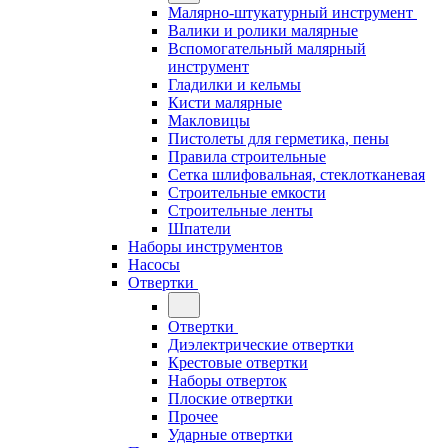
Малярно-штукатурный инструмент
Валики и ролики малярные
Вспомогательный малярный
инструмент
Гладилки и кельмы
Кисти малярные
Макловицы
Пистолеты для герметика, пены
Правила строительные
Сетка шлифовальная, стеклотканевая
Строительные емкости
Строительные ленты
Шпатели
Наборы инструментов
Насосы
Отвертки
Отвертки
Диэлектрические отвертки
Крестовые отвертки
Наборы отверток
Плоские отвертки
Прочее
Ударные отвертки