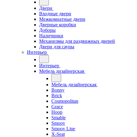
Двери
Входные двери
Межкомнатные двери
Дверные коробки
Доборы
Наличники
Механизмы для раздвижных дверей
Двери для сауны
Интерьер
Интерьер
Мебель дизайнерская
Мебель дизайнерская
Bonny
Brick
Cosmopolitan
Grace
Hoop
Smable
Smoov
Smoov Line
X-Seat