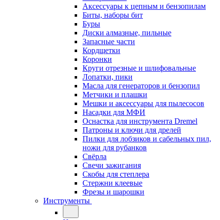
Аксессуары к цепным и бензопилам
Биты, наборы бит
Буры
Диски алмазные, пильные
Запасные части
Кордщетки
Коронки
Круги отрезные и шлифовальные
Лопатки, пики
Масла для генераторов и бензопил
Метчики и плашки
Мешки и аксессуары для пылесосов
Насадки для МФИ
Оснастка для инструмента Dremel
Патроны и ключи для дрелей
Пилки для лобзиков и сабельных пил,
ножи для рубанков
Свёрла
Свечи зажигания
Скобы для степлера
Стержни клеевые
Фрезы и шарошки
Инструменты