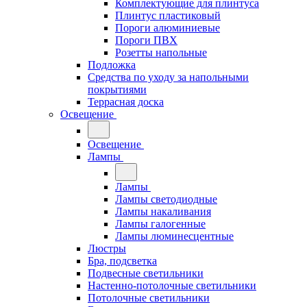
Комплектующие для плинтуса
Плинтус пластиковый
Пороги алюминиевые
Пороги ПВХ
Розетты напольные
Подложка
Средства по уходу за напольными
покрытиями
Террасная доска
Освещение
Освещение
Лампы
Лампы
Лампы светодиодные
Лампы накаливания
Лампы галогенные
Лампы люминесцентные
Люстры
Бра, подсветка
Подвесные светильники
Настенно-потолочные светильники
Потолочные светильники