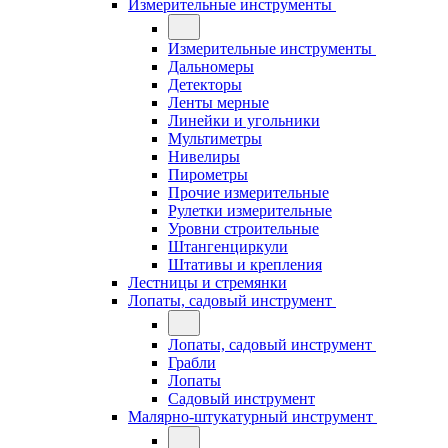
Измерительные инструменты
Измерительные инструменты
Дальномеры
Детекторы
Ленты мерные
Линейки и угольники
Мультиметры
Нивелиры
Пирометры
Прочие измерительные
Рулетки измерительные
Уровни строительные
Штангенциркули
Штативы и крепления
Лестницы и стремянки
Лопаты, садовый инструмент
Лопаты, садовый инструмент
Грабли
Лопаты
Садовый инструмент
Малярно-штукатурный инструмент