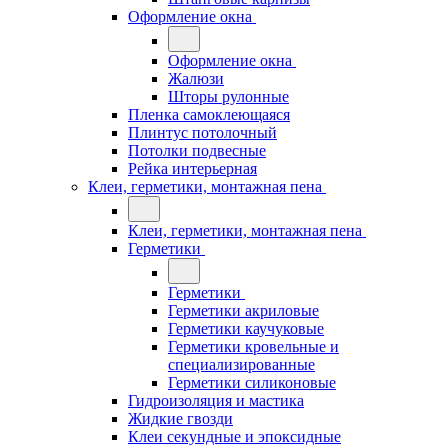
Оформление окна
Оформление окна
Жалюзи
Шторы рулонные
Пленка самоклеющаяся
Плинтус потолочный
Потолки подвесные
Рейка интерьерная
Клеи, герметики, монтажная пена
Клеи, герметики, монтажная пена
Герметики
Герметики
Герметики акриловые
Герметики каучуковые
Герметики кровельные и
специализированные
Герметики силиконовые
Гидроизоляция и мастика
Жидкие гвозди
Клеи секундные и эпоксидные