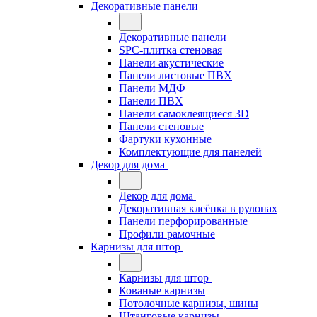
Декоративные панели
Декоративные панели
SPC-плитка стеновая
Панели акустические
Панели листовые ПВХ
Панели МДФ
Панели ПВХ
Панели самоклеящиеся 3D
Панели стеновые
Фартуки кухонные
Комплектующие для панелей
Декор для дома
Декор для дома
Декоративная клеёнка в рулонах
Панели перфорированные
Профили рамочные
Карнизы для штор
Карнизы для штор
Кованые карнизы
Потолочные карнизы, шины
Штанговые карнизы