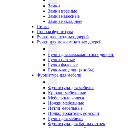
Замки
Замки врезные
Замки навесные
Замки накладные
Петли
Прочая фурнитура
Ручки для входных дверей
Ручки для межкомнатных дверей
Ручки для межкомнатных дверей
Ручки разные
Ручки фалевые
Ручки-защелки (кнобы)
Фурнитура для мебели
Фурнитура для мебели
Крючки мебельные
Мебельные колеса
Ножки мебельные
Петли мебельные
Полкодержатели, консоли
Ручки для мебели
Фурнитура для барных стоек