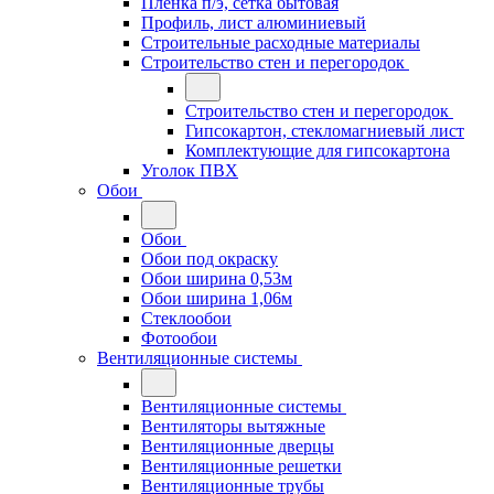
Плёнка п/э, сетка бытовая
Профиль, лист алюминиевый
Строительные расходные материалы
Строительство стен и перегородок
Строительство стен и перегородок
Гипсокартон, стекломагниевый лист
Комплектующие для гипсокартона
Уголок ПВХ
Обои
Обои
Обои под окраску
Обои ширина 0,53м
Обои ширина 1,06м
Стеклообои
Фотообои
Вентиляционные системы
Вентиляционные системы
Вентиляторы вытяжные
Вентиляционные дверцы
Вентиляционные решетки
Вентиляционные трубы