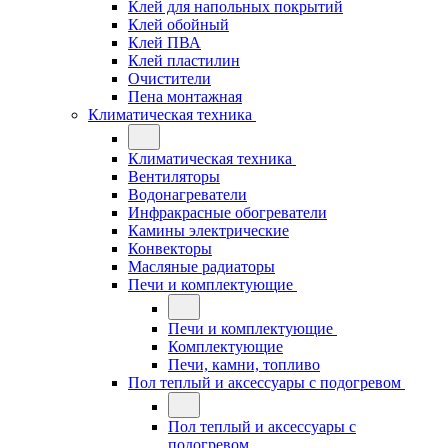
Клей для напольных покрытий
Клей обойный
Клей ПВА
Клей пластилин
Очистители
Пена монтажная
Климатическая техника
Климатическая техника
Вентиляторы
Водонагреватели
Инфракрасные обогреватели
Камины электрические
Конвекторы
Масляные радиаторы
Печи и комплектующие
Печи и комплектующие
Комплектующие
Печи, камни, топливо
Пол теплый и аксессуары с подогревом
Пол теплый и аксессуары с
подогревом