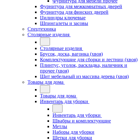
Фурнитура для мебели прочее
Фурнитура для межкомнатных дверей
Фурнитура для финских дверей
Цилиндры ключевые
Шпингалеты и засовы
Спецтехника
Столярные изделия
Столярные изделия
Брусок, доска, вагонка (хвоя)
Комплектующие для сборки и лестниц (хвоя)
Плинтус, уголок, раскладка, наличник и
прочее (хвоя)
Щит мебельный из массива дерева (хвоя)
Товары для дома
Товары для дома
Инвентарь для уборки
Инвентарь для уборки
Швабры и комплектующие
Метлы
Наборы для уборки
Щетки для уборки