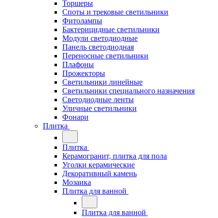
Торшеры
Споты и трековые светильники
Фитолампы
Бактерицидные светильники
Модули светодиодные
Панель светодиодная
Переносные светильники
Плафоны
Прожекторы
Светильники линейные
Светильники специального назначения
Светодиодные ленты
Уличные светильники
Фонари
Плитка
Плитка
Керамогранит, плитка для пола
Уголки керамические
Декоративный камень
Мозаика
Плитка для ванной
Плитка для ванной