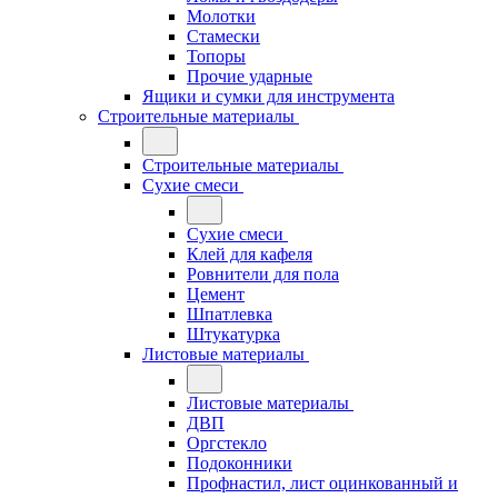
Молотки
Стамески
Топоры
Прочие ударные
Ящики и сумки для инструмента
Строительные материалы
Строительные материалы
Сухие смеси
Сухие смеси
Клей для кафеля
Ровнители для пола
Цемент
Шпатлевка
Штукатурка
Листовые материалы
Листовые материалы
ДВП
Оргстекло
Подоконники
Профнастил, лист оцинкованный и