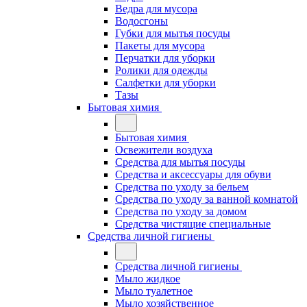
Ведра для мусора
Водосгоны
Губки для мытья посуды
Пакеты для мусора
Перчатки для уборки
Ролики для одежды
Салфетки для уборки
Тазы
Бытовая химия
Бытовая химия
Освежители воздуха
Средства для мытья посуды
Средства и аксессуары для обуви
Средства по уходу за бельем
Средства по уходу за ванной комнатой
Средства по уходу за домом
Средства чистящие специальные
Средства личной гигиены
Средства личной гигиены
Мыло жидкое
Мыло туалетное
Мыло хозяйственное