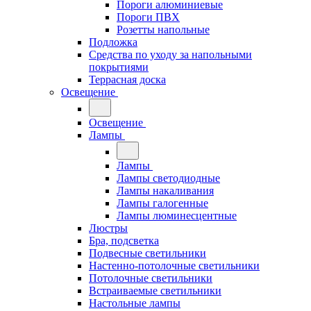
Пороги алюминиевые
Пороги ПВХ
Розетты напольные
Подложка
Средства по уходу за напольными
покрытиями
Террасная доска
Освещение
Освещение
Лампы
Лампы
Лампы светодиодные
Лампы накаливания
Лампы галогенные
Лампы люминесцентные
Люстры
Бра, подсветка
Подвесные светильники
Настенно-потолочные светильники
Потолочные светильники
Встраиваемые светильники
Настольные лампы