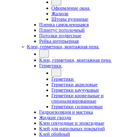
Оформление окна
Жалюзи
Шторы рулонные
Пленка самоклеющаяся
Плинтус потолочный
Потолки подвесные
Рейка интерьерная
Клеи, герметики, монтажная пена
Клеи, герметики, монтажная пена
Герметики
Герметики
Герметики акриловые
Герметики каучуковые
Герметики кровельные и
специализированные
Герметики силиконовые
Гидроизоляция и мастика
Жидкие гвозди
Клеи секундные и эпоксидные
Клей для напольных покрытий
Клей обойный