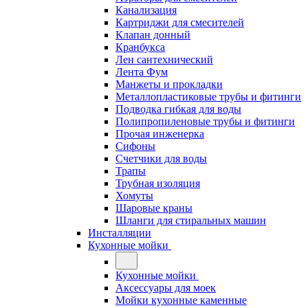
Канализация
Картриджи для смесителей
Клапан донный
Кранбукса
Лен сантехнический
Лента Фум
Манжеты и прокладки
Металлопластиковые трубы и фитинги
Подводка гибкая для воды
Полипропиленовые трубы и фитинги
Прочая инженерка
Сифоны
Счетчики для воды
Трапы
Трубная изоляция
Хомуты
Шаровые краны
Шланги для стиральных машин
Инсталляции
Кухонные мойки
Кухонные мойки
Аксессуары для моек
Мойки кухонные каменные