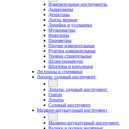
Измерительные инструменты
Дальномеры
Детекторы
Ленты мерные
Линейки и угольники
Мультиметры
Нивелиры
Пирометры
Прочие измерительные
Рулетки измерительные
Уровни строительные
Штангенциркули
Штативы и крепления
Лестницы и стремянки
Лопаты, садовый инструмент
Лопаты, садовый инструмент
Грабли
Лопаты
Садовый инструмент
Малярно-штукатурный инструмент
Малярно-штукатурный инструмент
Валики и ролики малярные