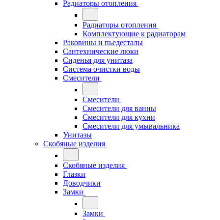
Радиаторы отопления
Радиаторы отопления
Комплектующие к радиаторам
Раковины и пьедесталы
Сантехнические люки
Сиденья для унитаза
Система очистки воды
Смесители
Смесители
Смесители для ванны
Смесители для кухни
Смесители для умывальника
Унитазы
Скобяные изделия
Скобяные изделия
Глазки
Доводчики
Замки
Замки