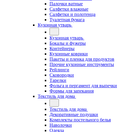
Палочки ватные
Салфетки влажные
Салфетки и полотенца
Туалетная бумага
Кухонная утварь
Кухонная утварь
Бокалы и фужеры
Контейнеры
Кухонные коврики
Пакеты и пленка для продуктов
Прочие кухонные инструменты
Рейлинги
Сковородки
Тарелки
Фольга и пергамент для выпечки
Формы для запекания
Текстиль для дома
Текстиль для дома
Декоративные подушки
Комплекты постельного белья
Наволочки
Одеяла