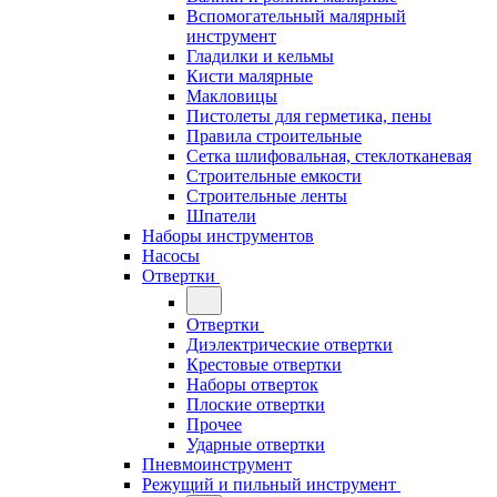
Вспомогательный малярный
инструмент
Гладилки и кельмы
Кисти малярные
Макловицы
Пистолеты для герметика, пены
Правила строительные
Сетка шлифовальная, стеклотканевая
Строительные емкости
Строительные ленты
Шпатели
Наборы инструментов
Насосы
Отвертки
Отвертки
Диэлектрические отвертки
Крестовые отвертки
Наборы отверток
Плоские отвертки
Прочее
Ударные отвертки
Пневмоинструмент
Режущий и пильный инструмент