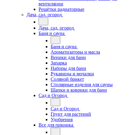
вентиляции
Решётки радиаторные
Дача, сад, огород
Дача, сад, огород
Баня и сауна
Баня и сауна
Ароматизаторы и масла
Веники для бани
Запарка
Наборы для бани
Рукавицы и мочалки
Соляной брикет
Столярные изделия для сауны
Шапки и коврики для бани
Сад и Огород
Сад и Огород
Грунт для растений
Удобрения
Все для пикника