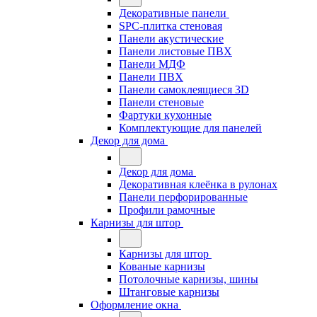
Декоративные панели
SPC-плитка стеновая
Панели акустические
Панели листовые ПВХ
Панели МДФ
Панели ПВХ
Панели самоклеящиеся 3D
Панели стеновые
Фартуки кухонные
Комплектующие для панелей
Декор для дома
Декор для дома
Декоративная клеёнка в рулонах
Панели перфорированные
Профили рамочные
Карнизы для штор
Карнизы для штор
Кованые карнизы
Потолочные карнизы, шины
Штанговые карнизы
Оформление окна