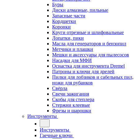
Буры
Диски алмазные, пильные
Запасные части
Кордщетки
Коронки
Круги отрезные и шлифовальные
Лопатки, пики
Масла для генераторов и бензопил
Метчики и плашки
Мешки и аксессуары для пылесосов
Насадки для МФИ
Оснастка для инструмента Dremel
Патроны и ключи для дрелей
Пилки для лобзиков и сабельных пил,
ножи для рубанков
Свёрла
Свечи зажигания
Скобы для степлера
Стержни клеевые
Фрезы и шарошки
Инструменты
Инструменты
Гаечные ключи