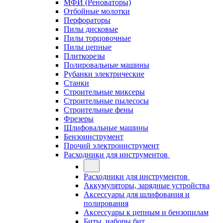
МФИ (Реноваторы)
Отбойные молотки
Перфораторы
Пилы дисковые
Пилы торцовочные
Пилы цепные
Плиткорезы
Полировальные машины
Рубанки электрические
Станки
Строительные миксеры
Строительные пылесосы
Строительные фены
Фрезеры
Шлифовальные машины
Бензоинструмент
Прочий электроинструмент
Расходники для инструментов
Расходники для инструментов
Аккумуляторы, зарядные устройства
Аксессуары для шлифования и
полирования
Аксессуары к цепным и бензопилам
Биты, наборы бит