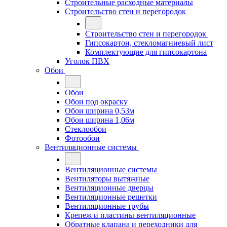
Строительные расходные материалы
Строительство стен и перегородок
Строительство стен и перегородок
Гипсокартон, стекломагниевый лист
Комплектующие для гипсокартона
Уголок ПВХ
Обои
Обои
Обои под окраску
Обои ширина 0,53м
Обои ширина 1,06м
Стеклообои
Фотообои
Вентиляционные системы
Вентиляционные системы
Вентиляторы вытяжные
Вентиляционные дверцы
Вентиляционные решетки
Вентиляционные трубы
Крепеж и пластины вентиляционные
Обратные клапана и переходники для