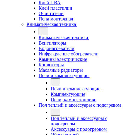
Клей ПВА
Клей пластилин
Очистители
Пена монтажная
Климатическая техника
Климатическая техника
Вентиляторы
Водонагреватели
Инфракрасные обогреватели
Камины электрические
Конвекторы
Масляные радиаторы
Печи и комплектующие
Печи и комплектующие
Комплектующие
Печи, камни, топливо
Пол теплый и аксессуары с подогревом
Пол теплый и аксессуары с
подогревом
Аксессуары с подогреовом
Обогрев труб