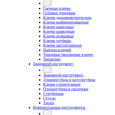
Гаечные ключи
Головки торцевые
Ключи динамометрические
Ключи комбинированные
Ключи накидные
Ключи разводные
Ключи рожковые
Ключи трубные
Ключи шестигранные
Наборы ключей
Торцевые баллонные ключи
Трещотки
Зажимной инструмент
Зажимной инструмент
Длинногубцы и круглогубцы
Клещи строительные
Плоскогубцы и пасатижи
Струбцины
Стусла
Тиски
Измерительные инструменты