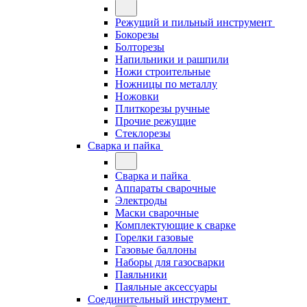
Режущий и пильный инструмент
Бокорезы
Болторезы
Напильники и рашпили
Ножи строительные
Ножницы по металлу
Ножовки
Плиткорезы ручные
Прочие режущие
Стеклорезы
Сварка и пайка
Сварка и пайка
Аппараты сварочные
Электроды
Маски сварочные
Комплектующие к сварке
Горелки газовые
Газовые баллоны
Наборы для газосварки
Паяльники
Паяльные аксессуары
Соединительный инструмент