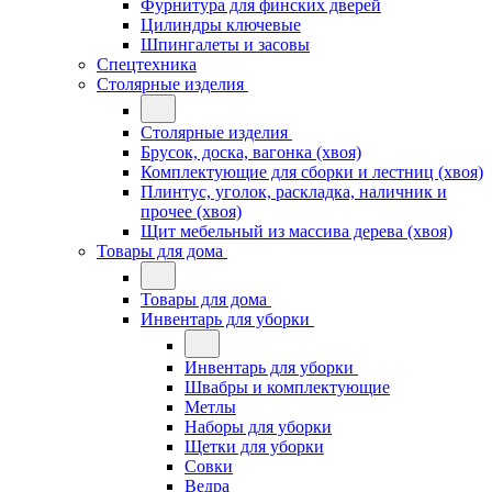
Фурнитура для финских дверей
Цилиндры ключевые
Шпингалеты и засовы
Спецтехника
Столярные изделия
Столярные изделия
Брусок, доска, вагонка (хвоя)
Комплектующие для сборки и лестниц (хвоя)
Плинтус, уголок, раскладка, наличник и
прочее (хвоя)
Щит мебельный из массива дерева (хвоя)
Товары для дома
Товары для дома
Инвентарь для уборки
Инвентарь для уборки
Швабры и комплектующие
Метлы
Наборы для уборки
Щетки для уборки
Совки
Ведра