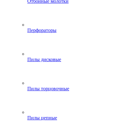
Отбойные молотки
Перфораторы
Пилы дисковые
Пилы торцовочные
Пилы цепные