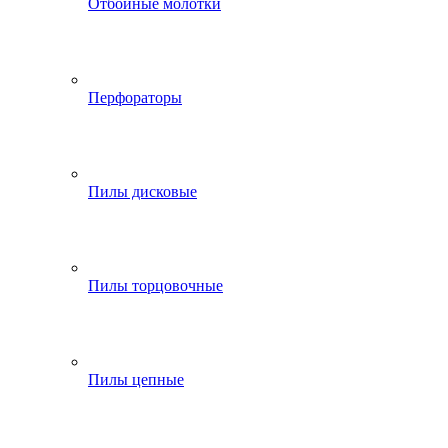
Отбойные молотки
Перфораторы
Пилы дисковые
Пилы торцовочные
Пилы цепные