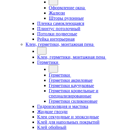
Оформление окна
Жалюзи
Шторы рулонные
Пленка самоклеющаяся
Плинтус потолочный
Потолки подвесные
Рейка интерьерная
Клеи, герметики, монтажная пена
Клеи, герметики, монтажная пена
Герметики
Герметики
Герметики акриловые
Герметики каучуковые
Герметики кровельные и
специализированные
Герметики силиконовые
Гидроизоляция и мастика
Жидкие гвозди
Клеи секундные и эпоксидные
Клей для напольных покрытий
Клей обойный