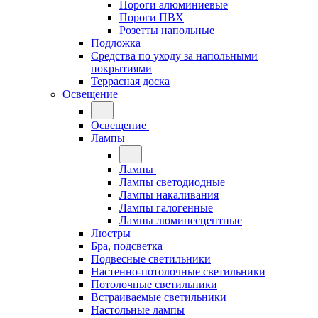
Пороги алюминиевые
Пороги ПВХ
Розетты напольные
Подложка
Средства по уходу за напольными
покрытиями
Террасная доска
Освещение
Освещение
Лампы
Лампы
Лампы светодиодные
Лампы накаливания
Лампы галогенные
Лампы люминесцентные
Люстры
Бра, подсветка
Подвесные светильники
Настенно-потолочные светильники
Потолочные светильники
Встраиваемые светильники
Настольные лампы