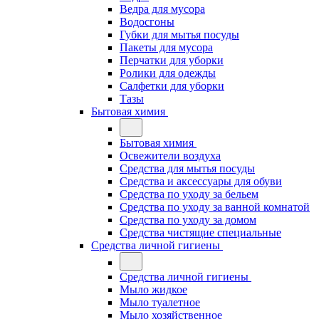
Ведра для мусора
Водосгоны
Губки для мытья посуды
Пакеты для мусора
Перчатки для уборки
Ролики для одежды
Салфетки для уборки
Тазы
Бытовая химия
Бытовая химия
Освежители воздуха
Средства для мытья посуды
Средства и аксессуары для обуви
Средства по уходу за бельем
Средства по уходу за ванной комнатой
Средства по уходу за домом
Средства чистящие специальные
Средства личной гигиены
Средства личной гигиены
Мыло жидкое
Мыло туалетное
Мыло хозяйственное