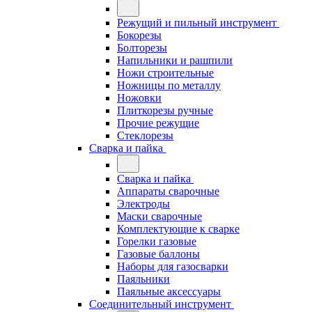
Режущий и пильный инструмент
Бокорезы
Болторезы
Напильники и рашпили
Ножи строительные
Ножницы по металлу
Ножовки
Плиткорезы ручные
Прочие режущие
Стеклорезы
Сварка и пайка
Сварка и пайка
Аппараты сварочные
Электроды
Маски сварочные
Комплектующие к сварке
Горелки газовые
Газовые баллоны
Наборы для газосварки
Паяльники
Паяльные аксессуары
Соединительный инструмент