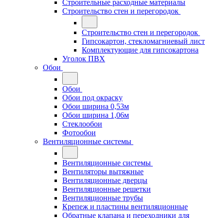
Строительные расходные материалы
Строительство стен и перегородок
Строительство стен и перегородок
Гипсокартон, стекломагниевый лист
Комплектующие для гипсокартона
Уголок ПВХ
Обои
Обои
Обои под окраску
Обои ширина 0,53м
Обои ширина 1,06м
Стеклообои
Фотообои
Вентиляционные системы
Вентиляционные системы
Вентиляторы вытяжные
Вентиляционные дверцы
Вентиляционные решетки
Вентиляционные трубы
Крепеж и пластины вентиляционные
Обратные клапана и переходники для