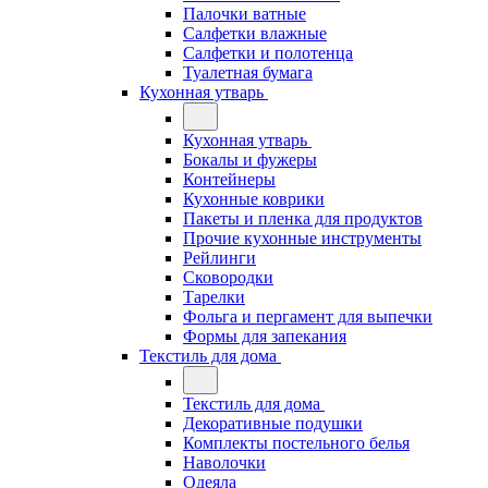
Палочки ватные
Салфетки влажные
Салфетки и полотенца
Туалетная бумага
Кухонная утварь
Кухонная утварь
Бокалы и фужеры
Контейнеры
Кухонные коврики
Пакеты и пленка для продуктов
Прочие кухонные инструменты
Рейлинги
Сковородки
Тарелки
Фольга и пергамент для выпечки
Формы для запекания
Текстиль для дома
Текстиль для дома
Декоративные подушки
Комплекты постельного белья
Наволочки
Одеяла