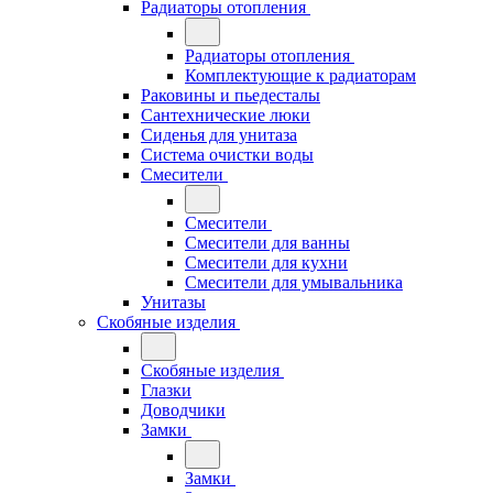
Радиаторы отопления
Радиаторы отопления
Комплектующие к радиаторам
Раковины и пьедесталы
Сантехнические люки
Сиденья для унитаза
Система очистки воды
Смесители
Смесители
Смесители для ванны
Смесители для кухни
Смесители для умывальника
Унитазы
Скобяные изделия
Скобяные изделия
Глазки
Доводчики
Замки
Замки