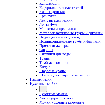
Канализация
Картриджи для смесителей
Клапан донный
Кранбукса
Лен сантехнический
Лента Фум
Манжеты и прокладки
Металлопластиковые трубы и фитинги
Подводка гибкая для воды
Полипропиленовые трубы и фитинги
Прочая инженерка
Сифоны
Счетчики для воды
Трапы
Трубная изоляция
Хомуты
Шаровые краны
Шланги для стиральных машин
Инсталляции
Кухонные мойки
Кухонные мойки
Аксессуары для моек
Мойки кухонные каменные