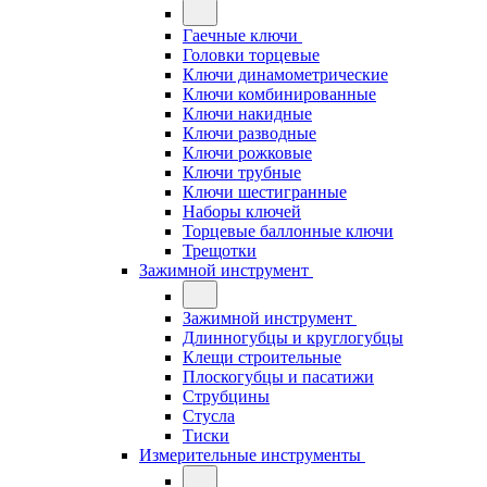
Гаечные ключи
Головки торцевые
Ключи динамометрические
Ключи комбинированные
Ключи накидные
Ключи разводные
Ключи рожковые
Ключи трубные
Ключи шестигранные
Наборы ключей
Торцевые баллонные ключи
Трещотки
Зажимной инструмент
Зажимной инструмент
Длинногубцы и круглогубцы
Клещи строительные
Плоскогубцы и пасатижи
Струбцины
Стусла
Тиски
Измерительные инструменты