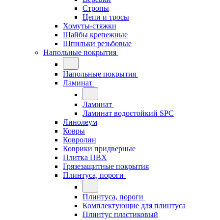
Стропы
Цепи и тросы
Хомуты-стяжки
Шайбы крепежные
Шпильки резьбовые
Напольные покрытия
Напольные покрытия
Ламинат
Ламинат
Ламинат водостойкий SPC
Линолеум
Ковры
Ковролин
Коврики придверные
Плитка ПВХ
Грязезащитные покрытия
Плинтуса, пороги
Плинтуса, пороги
Комплектующие для плинтуса
Плинтус пластиковый