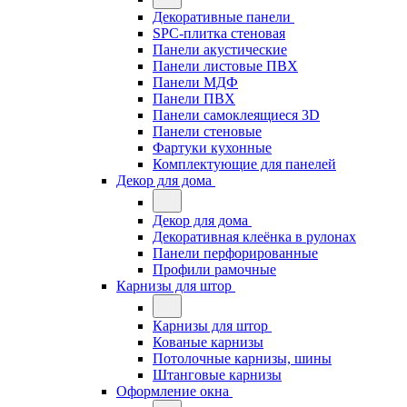
Декоративные панели
SPC-плитка стеновая
Панели акустические
Панели листовые ПВХ
Панели МДФ
Панели ПВХ
Панели самоклеящиеся 3D
Панели стеновые
Фартуки кухонные
Комплектующие для панелей
Декор для дома
Декор для дома
Декоративная клеёнка в рулонах
Панели перфорированные
Профили рамочные
Карнизы для штор
Карнизы для штор
Кованые карнизы
Потолочные карнизы, шины
Штанговые карнизы
Оформление окна