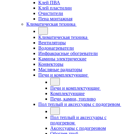
Клей ПВА
Клей пластилин
Очистители
Пена монтажная
Климатическая техника
Климатическая техника
Вентиляторы
Водонагреватели
Инфракрасные обогреватели
Камины электрические
Конвекторы
Масляные радиаторы
Печи и комплектующие
Печи и комплектующие
Комплектующие
Печи, камни, топливо
Пол теплый и аксессуары с подогревом
Пол теплый и аксессуары с
подогревом
Аксессуары с подогреовом
Обогрев труб