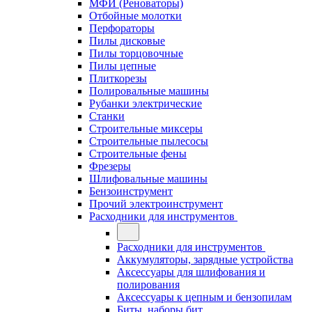
МФИ (Реноваторы)
Отбойные молотки
Перфораторы
Пилы дисковые
Пилы торцовочные
Пилы цепные
Плиткорезы
Полировальные машины
Рубанки электрические
Станки
Строительные миксеры
Строительные пылесосы
Строительные фены
Фрезеры
Шлифовальные машины
Бензоинструмент
Прочий электроинструмент
Расходники для инструментов
Расходники для инструментов
Аккумуляторы, зарядные устройства
Аксессуары для шлифования и
полирования
Аксессуары к цепным и бензопилам
Биты, наборы бит