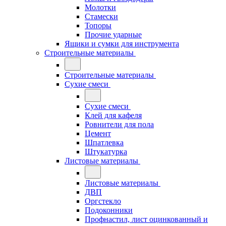
Молотки
Стамески
Топоры
Прочие ударные
Ящики и сумки для инструмента
Строительные материалы
Строительные материалы
Сухие смеси
Сухие смеси
Клей для кафеля
Ровнители для пола
Цемент
Шпатлевка
Штукатурка
Листовые материалы
Листовые материалы
ДВП
Оргстекло
Подоконники
Профнастил, лист оцинкованный и