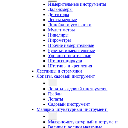
Измерительные инструменты
Дальномеры
Детекторы
Ленты мерные
Линейки и угольники
Мультиметры
Нивелиры
Пирометры
Прочие измерительные
Рулетки измерительные
Уровни строительные
Штангенциркули
Штативы и крепления
Лестницы и стремянки
Лопаты, садовый инструмент
Лопаты, садовый инструмент
Грабли
Лопаты
Садовый инструмент
Малярно-штукатурный инструмент
Малярно-штукатурный инструмент
Валики и ролики малярные