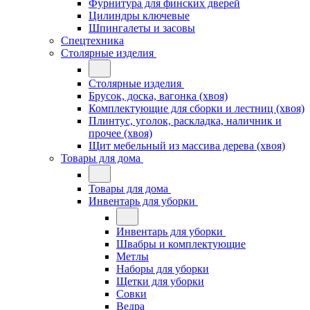
Фурнитура для финских дверей
Цилиндры ключевые
Шпингалеты и засовы
Спецтехника
Столярные изделия
Столярные изделия
Брусок, доска, вагонка (хвоя)
Комплектующие для сборки и лестниц (хвоя)
Плинтус, уголок, раскладка, наличник и
прочее (хвоя)
Щит мебельный из массива дерева (хвоя)
Товары для дома
Товары для дома
Инвентарь для уборки
Инвентарь для уборки
Швабры и комплектующие
Метлы
Наборы для уборки
Щетки для уборки
Совки
Ведра