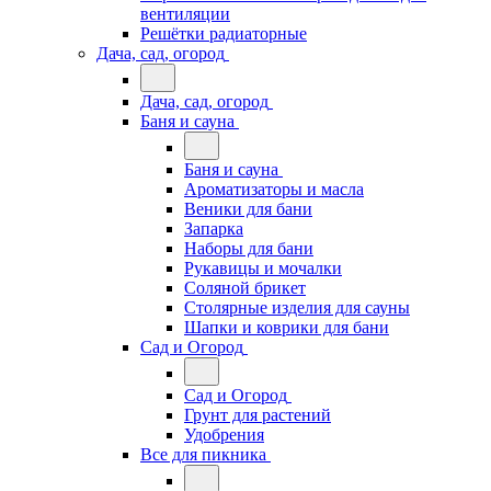
вентиляции
Решётки радиаторные
Дача, сад, огород
Дача, сад, огород
Баня и сауна
Баня и сауна
Ароматизаторы и масла
Веники для бани
Запарка
Наборы для бани
Рукавицы и мочалки
Соляной брикет
Столярные изделия для сауны
Шапки и коврики для бани
Сад и Огород
Сад и Огород
Грунт для растений
Удобрения
Все для пикника