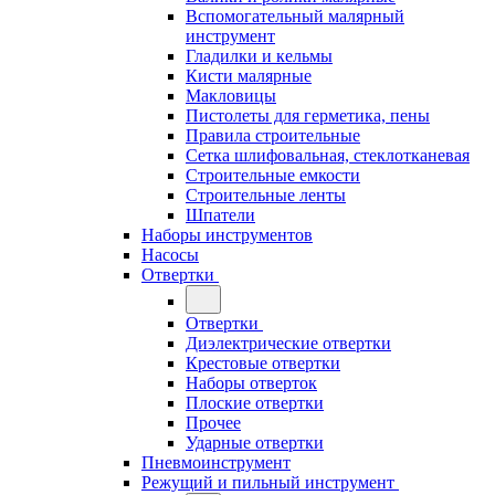
Вспомогательный малярный
инструмент
Гладилки и кельмы
Кисти малярные
Макловицы
Пистолеты для герметика, пены
Правила строительные
Сетка шлифовальная, стеклотканевая
Строительные емкости
Строительные ленты
Шпатели
Наборы инструментов
Насосы
Отвертки
Отвертки
Диэлектрические отвертки
Крестовые отвертки
Наборы отверток
Плоские отвертки
Прочее
Ударные отвертки
Пневмоинструмент
Режущий и пильный инструмент