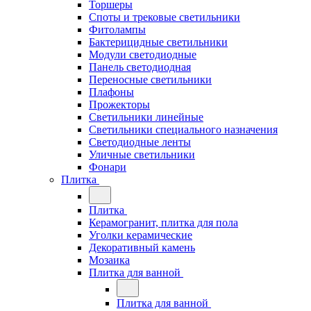
Торшеры
Споты и трековые светильники
Фитолампы
Бактерицидные светильники
Модули светодиодные
Панель светодиодная
Переносные светильники
Плафоны
Прожекторы
Светильники линейные
Светильники специального назначения
Светодиодные ленты
Уличные светильники
Фонари
Плитка
Плитка
Керамогранит, плитка для пола
Уголки керамические
Декоративный камень
Мозаика
Плитка для ванной
Плитка для ванной