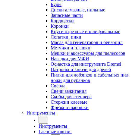
Буры
Диски алмазные, пильные
Запасные части
Кордщетки
Коронки
Круги отрезные и шлифовальные
Лопатки, пики
Масла для генераторов и бензопил
Метчики и плашки
Мешки и аксессуары для пылесосов
Насадки для МФИ
Оснастка для инструмента Dremel
Патроны и ключи для дрелей
Пилки для лобзиков и сабельных пил,
ножи для рубанков
Свёрла
Свечи зажигания
Скобы для степлера
Стержни клеевые
Фрезы и шарошки
Инструменты
Инструменты
Гаечные ключи