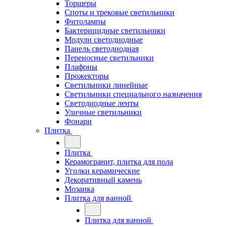
Торшеры
Споты и трековые светильники
Фитолампы
Бактерицидные светильники
Модули светодиодные
Панель светодиодная
Переносные светильники
Плафоны
Прожекторы
Светильники линейные
Светильники специального назначения
Светодиодные ленты
Уличные светильники
Фонари
Плитка
Плитка
Керамогранит, плитка для пола
Уголки керамические
Декоративный камень
Мозаика
Плитка для ванной
Плитка для ванной