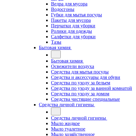
Ведра для мусора
Водосгоны
Губки для мытья посуды
Пакеты для мусора
Перчатки для уборки
Ролики для одежды
Салфетки для уборки
Тазы
Бытовая химия
Бытовая химия
Освежители воздуха
Средства для мытья посуды
Средства и аксессуары для обуви
Средства по уходу за бельем
Средства по уходу за ванной комнатой
Средства по уходу за домом
Средства чистящие специальные
Средства личной гигиены
Средства личной гигиены
Мыло жидкое
Мыло туалетное
Мыло хозяйственное