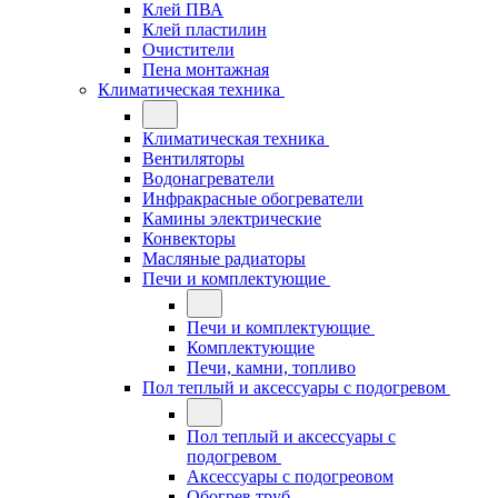
Клей ПВА
Клей пластилин
Очистители
Пена монтажная
Климатическая техника
Климатическая техника
Вентиляторы
Водонагреватели
Инфракрасные обогреватели
Камины электрические
Конвекторы
Масляные радиаторы
Печи и комплектующие
Печи и комплектующие
Комплектующие
Печи, камни, топливо
Пол теплый и аксессуары с подогревом
Пол теплый и аксессуары с
подогревом
Аксессуары с подогреовом
Обогрев труб