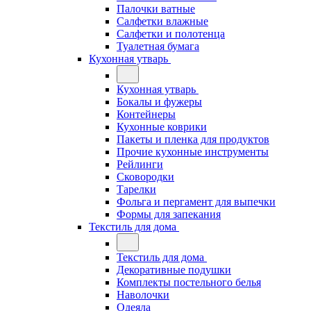
Палочки ватные
Салфетки влажные
Салфетки и полотенца
Туалетная бумага
Кухонная утварь
Кухонная утварь
Бокалы и фужеры
Контейнеры
Кухонные коврики
Пакеты и пленка для продуктов
Прочие кухонные инструменты
Рейлинги
Сковородки
Тарелки
Фольга и пергамент для выпечки
Формы для запекания
Текстиль для дома
Текстиль для дома
Декоративные подушки
Комплекты постельного белья
Наволочки
Одеяла