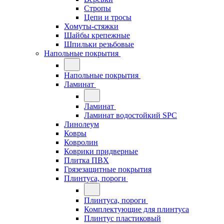
Стропы
Цепи и тросы
Хомуты-стяжки
Шайбы крепежные
Шпильки резьбовые
Напольные покрытия
Напольные покрытия
Ламинат
Ламинат
Ламинат водостойкий SPC
Линолеум
Ковры
Ковролин
Коврики придверные
Плитка ПВХ
Грязезащитные покрытия
Плинтуса, пороги
Плинтуса, пороги
Комплектующие для плинтуса
Плинтус пластиковый