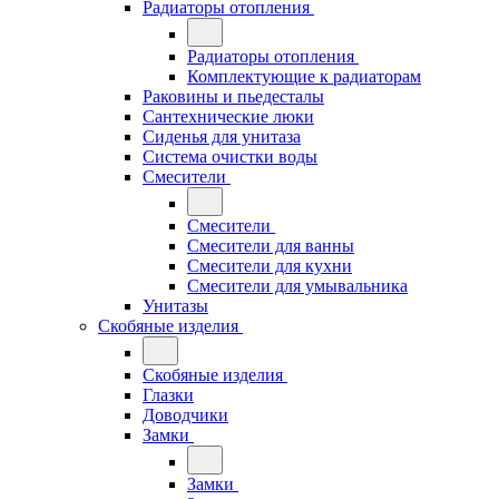
Радиаторы отопления
Радиаторы отопления
Комплектующие к радиаторам
Раковины и пьедесталы
Сантехнические люки
Сиденья для унитаза
Система очистки воды
Смесители
Смесители
Смесители для ванны
Смесители для кухни
Смесители для умывальника
Унитазы
Скобяные изделия
Скобяные изделия
Глазки
Доводчики
Замки
Замки