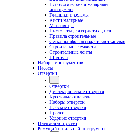
Вспомогательный малярный
инструмент
Гладилки и кельмы
Кисти малярные
Макловицы
Пистолеты для герметика, пены
Правила строительные
Сетка шлифовальная, стеклотканевая
Строительные емкости
Строительные ленты
Шпатели
Наборы инструментов
Насосы
Отвертки
Отвертки
Диэлектрические отвертки
Крестовые отвертки
Наборы отверток
Плоские отвертки
Прочее
Ударные отвертки
Пневмоинструмент
Режущий и пильный инструмент