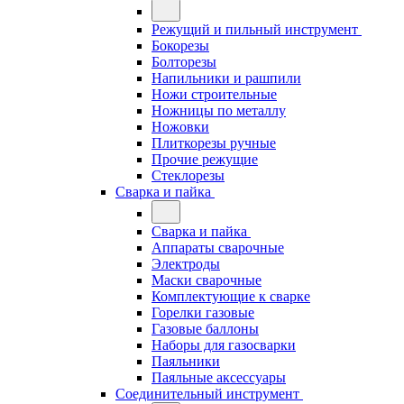
Режущий и пильный инструмент
Бокорезы
Болторезы
Напильники и рашпили
Ножи строительные
Ножницы по металлу
Ножовки
Плиткорезы ручные
Прочие режущие
Стеклорезы
Сварка и пайка
Сварка и пайка
Аппараты сварочные
Электроды
Маски сварочные
Комплектующие к сварке
Горелки газовые
Газовые баллоны
Наборы для газосварки
Паяльники
Паяльные аксессуары
Соединительный инструмент