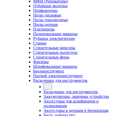
МФИ (Реноваторы)
Отбойные молотки
Перфораторы
Пилы дисковые
Пилы торцовочные
Пилы цепные
Плиткорезы
Полировальные машины
Рубанки электрические
Станки
Строительные миксеры
Строительные пылесосы
Строительные фены
Фрезеры
Шлифовальные машины
Бензоинструмент
Прочий электроинструмент
Расходники для инструментов
Расходники для инструментов
Аккумуляторы, зарядные устройства
Аксессуары для шлифования и
полирования
Аксессуары к цепным и бензопилам
Биты, наборы бит