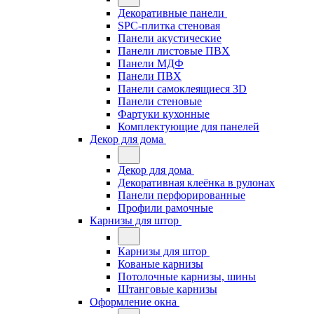
Декоративные панели
SPC-плитка стеновая
Панели акустические
Панели листовые ПВХ
Панели МДФ
Панели ПВХ
Панели самоклеящиеся 3D
Панели стеновые
Фартуки кухонные
Комплектующие для панелей
Декор для дома
Декор для дома
Декоративная клеёнка в рулонах
Панели перфорированные
Профили рамочные
Карнизы для штор
Карнизы для штор
Кованые карнизы
Потолочные карнизы, шины
Штанговые карнизы
Оформление окна