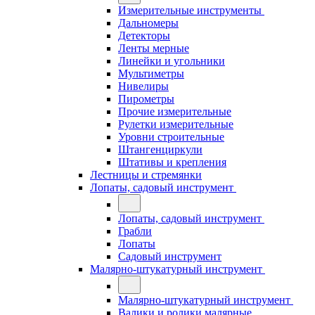
Измерительные инструменты
Дальномеры
Детекторы
Ленты мерные
Линейки и угольники
Мультиметры
Нивелиры
Пирометры
Прочие измерительные
Рулетки измерительные
Уровни строительные
Штангенциркули
Штативы и крепления
Лестницы и стремянки
Лопаты, садовый инструмент
Лопаты, садовый инструмент
Грабли
Лопаты
Садовый инструмент
Малярно-штукатурный инструмент
Малярно-штукатурный инструмент
Валики и ролики малярные