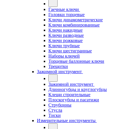
Гаечные ключи
Головки торцевые
Ключи динамометрические
Ключи комбинированные
Ключи накидные
Ключи разводные
Ключи рожковые
Ключи трубные
Ключи шестигранные
Наборы ключей
Торцевые баллонные ключи
Трещотки
Зажимной инструмент
Зажимной инструмент
Длинногубцы и круглогубцы
Клещи строительные
Плоскогубцы и пасатижи
Струбцины
Стусла
Тиски
Измерительные инструменты