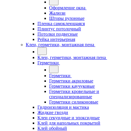
Оформление окна
Жалюзи
Шторы рулонные
Пленка самоклеющаяся
Плинтус потолочный
Потолки подвесные
Рейка интерьерная
Клеи, герметики, монтажная пена
Клеи, герметики, монтажная пена
Герметики
Герметики
Герметики акриловые
Герметики каучуковые
Герметики кровельные и
специализированные
Герметики силиконовые
Гидроизоляция и мастика
Жидкие гвозди
Клеи секундные и эпоксидные
Клей для напольных покрытий
Клей обойный