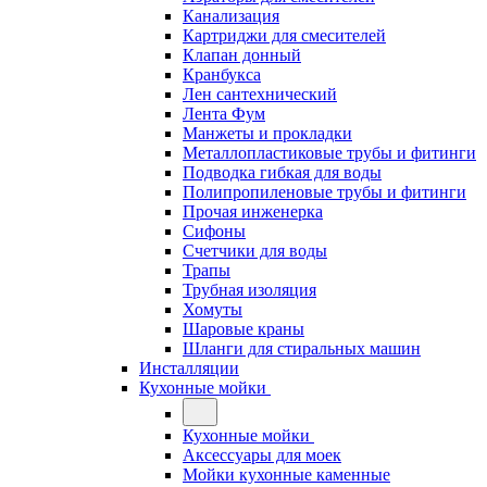
Канализация
Картриджи для смесителей
Клапан донный
Кранбукса
Лен сантехнический
Лента Фум
Манжеты и прокладки
Металлопластиковые трубы и фитинги
Подводка гибкая для воды
Полипропиленовые трубы и фитинги
Прочая инженерка
Сифоны
Счетчики для воды
Трапы
Трубная изоляция
Хомуты
Шаровые краны
Шланги для стиральных машин
Инсталляции
Кухонные мойки
Кухонные мойки
Аксессуары для моек
Мойки кухонные каменные