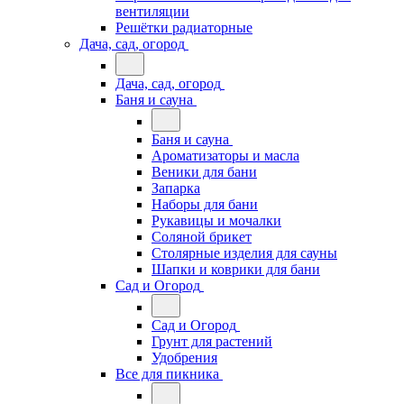
вентиляции
Решётки радиаторные
Дача, сад, огород
Дача, сад, огород
Баня и сауна
Баня и сауна
Ароматизаторы и масла
Веники для бани
Запарка
Наборы для бани
Рукавицы и мочалки
Соляной брикет
Столярные изделия для сауны
Шапки и коврики для бани
Сад и Огород
Сад и Огород
Грунт для растений
Удобрения
Все для пикника