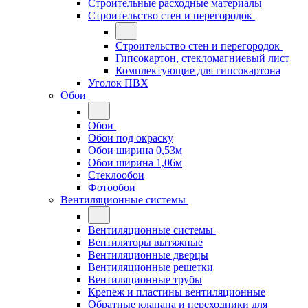
Строительные расходные материалы
Строительство стен и перегородок
Строительство стен и перегородок
Гипсокартон, стекломагниевый лист
Комплектующие для гипсокартона
Уголок ПВХ
Обои
Обои
Обои под окраску
Обои ширина 0,53м
Обои ширина 1,06м
Стеклообои
Фотообои
Вентиляционные системы
Вентиляционные системы
Вентиляторы вытяжные
Вентиляционные дверцы
Вентиляционные решетки
Вентиляционные трубы
Крепеж и пластины вентиляционные
Обратные клапана и переходники для