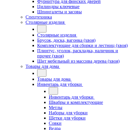
Фурнитура для финских дверей
Цилиндры ключевые
Шпингалеты и засовы
Спецтехника
Столярные изделия
Столярные изделия
Брусок, доска, вагонка (хвоя)
Комплектующие для сборки и лестниц (хвоя)
Плинтус, уголок, раскладка, наличник и
прочее (хвоя)
Щит мебельный из массива дерева (хвоя)
Товары для дома
Товары для дома
Инвентарь для уборки
Инвентарь для уборки
Швабры и комплектующие
Метлы
Наборы для уборки
Щетки для уборки
Совки
Ведра