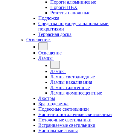
Пороги алюминиевые
Пороги ПВХ
Розетты напольные
Подложка
Средства по уходу за напольными
покрытиями
Террасная доска
Освещение
Освещение
Лампы
Лампы
Лампы светодиодные
Лампы накаливания
Лампы галогенные
Лампы люминесцентные
Люстры
Бра, подсветка
Подвесные светильники
Настенно-потолочные светильники
Потолочные светильники
Встраиваемые светильники
Настольные лампы