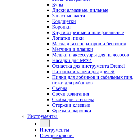
Буры
Диски алмазные, пильные
Запасные части
Кордщетки
Коронки
Круги отрезные и шлифовальные
Лопатки, пики
Масла для генераторов и бензопил
Метчики и плашки
Мешки и аксессуары для пылесосов
Насадки для МФИ
Оснастка для инструмента Dremel
Патроны и ключи для дрелей
Пилки для лобзиков и сабельных пил,
ножи для рубанков
Свёрла
Свечи зажигания
Скобы для степлера
Стержни клеевые
Фрезы и шарошки
Инструменты
Инструменты
Гаечные ключи