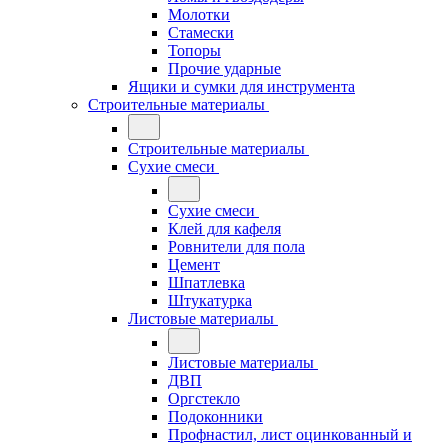
Молотки
Стамески
Топоры
Прочие ударные
Ящики и сумки для инструмента
Строительные материалы
Строительные материалы
Сухие смеси
Сухие смеси
Клей для кафеля
Ровнители для пола
Цемент
Шпатлевка
Штукатурка
Листовые материалы
Листовые материалы
ДВП
Оргстекло
Подоконники
Профнастил, лист оцинкованный и