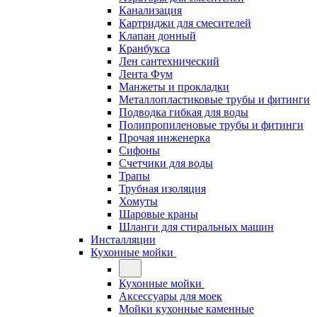
Канализация
Картриджи для смесителей
Клапан донный
Кранбукса
Лен сантехнический
Лента Фум
Манжеты и прокладки
Металлопластиковые трубы и фитинги
Подводка гибкая для воды
Полипропиленовые трубы и фитинги
Прочая инженерка
Сифоны
Счетчики для воды
Трапы
Трубная изоляция
Хомуты
Шаровые краны
Шланги для стиральных машин
Инсталляции
Кухонные мойки
Кухонные мойки
Аксессуары для моек
Мойки кухонные каменные