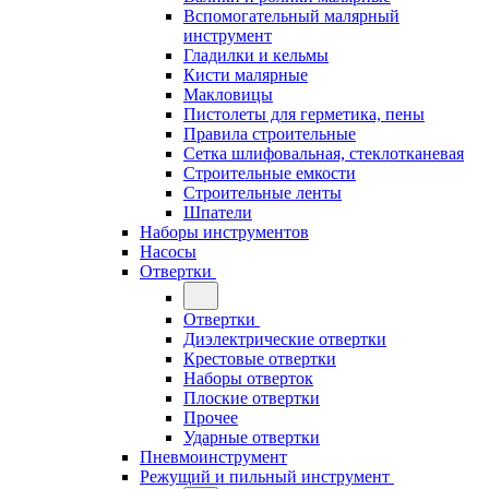
Вспомогательный малярный
инструмент
Гладилки и кельмы
Кисти малярные
Макловицы
Пистолеты для герметика, пены
Правила строительные
Сетка шлифовальная, стеклотканевая
Строительные емкости
Строительные ленты
Шпатели
Наборы инструментов
Насосы
Отвертки
Отвертки
Диэлектрические отвертки
Крестовые отвертки
Наборы отверток
Плоские отвертки
Прочее
Ударные отвертки
Пневмоинструмент
Режущий и пильный инструмент