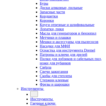
Буры
Диски алмазные, пильные
Запасные части
Кордщетки
Коронки
Круги отрезные и шлифовальные
Лопатки, пики
Масла для генераторов и бензопил
Метчики и плашки
Мешки и аксессуары для пылесосов
Насадки для МФИ
Оснастка для инструмента Dremel
Патроны и ключи для дрелей
Пилки для лобзиков и сабельных пил,
ножи для рубанков
Свёрла
Свечи зажигания
Скобы для степлера
Стержни клеевые
Фрезы и шарошки
Инструменты
Инструменты
Гаечные ключи