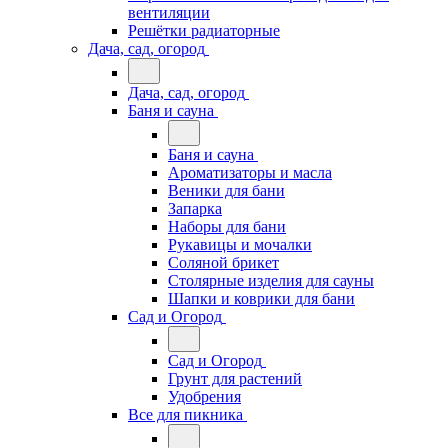
вентиляции
Решётки радиаторные
Дача, сад, огород
Дача, сад, огород
Баня и сауна
Баня и сауна
Ароматизаторы и масла
Веники для бани
Запарка
Наборы для бани
Рукавицы и мочалки
Соляной брикет
Столярные изделия для сауны
Шапки и коврики для бани
Сад и Огород
Сад и Огород
Грунт для растений
Удобрения
Все для пикника