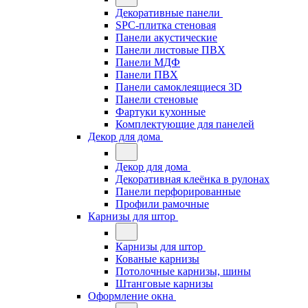
Декоративные панели
SPC-плитка стеновая
Панели акустические
Панели листовые ПВХ
Панели МДФ
Панели ПВХ
Панели самоклеящиеся 3D
Панели стеновые
Фартуки кухонные
Комплектующие для панелей
Декор для дома
Декор для дома
Декоративная клеёнка в рулонах
Панели перфорированные
Профили рамочные
Карнизы для штор
Карнизы для штор
Кованые карнизы
Потолочные карнизы, шины
Штанговые карнизы
Оформление окна