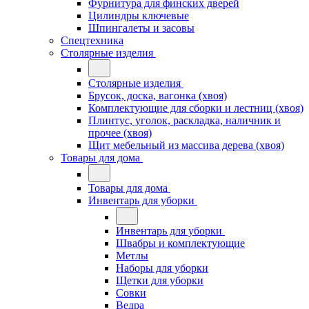
Фурнитура для финских дверей
Цилиндры ключевые
Шпингалеты и засовы
Спецтехника
Столярные изделия
Столярные изделия
Брусок, доска, вагонка (хвоя)
Комплектующие для сборки и лестниц (хвоя)
Плинтус, уголок, раскладка, наличник и
прочее (хвоя)
Щит мебельный из массива дерева (хвоя)
Товары для дома
Товары для дома
Инвентарь для уборки
Инвентарь для уборки
Швабры и комплектующие
Метлы
Наборы для уборки
Щетки для уборки
Совки
Ведра