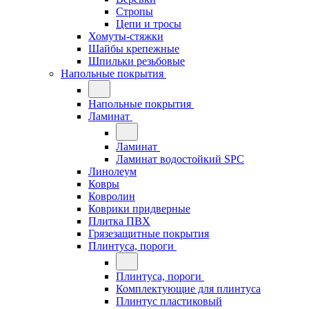
Стропы
Цепи и тросы
Хомуты-стяжки
Шайбы крепежные
Шпильки резьбовые
Напольные покрытия
Напольные покрытия
Ламинат
Ламинат
Ламинат водостойкий SPC
Линолеум
Ковры
Ковролин
Коврики придверные
Плитка ПВХ
Грязезащитные покрытия
Плинтуса, пороги
Плинтуса, пороги
Комплектующие для плинтуса
Плинтус пластиковый