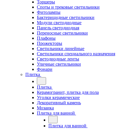
Торшеры
Споты и трековые светильники
Фитолампы
Бактерицидные светильники
Модули светодиодные
Панель светодиодная
Переносные светильники
Плафоны
Прожекторы
Светильники линейные
Светильники специального назначения
Светодиодные ленты
Уличные светильники
Фонари
Плитка
Плитка
Керамогранит, плитка для пола
Уголки керамические
Декоративный камень
Мозаика
Плитка для ванной
Плитка для ванной