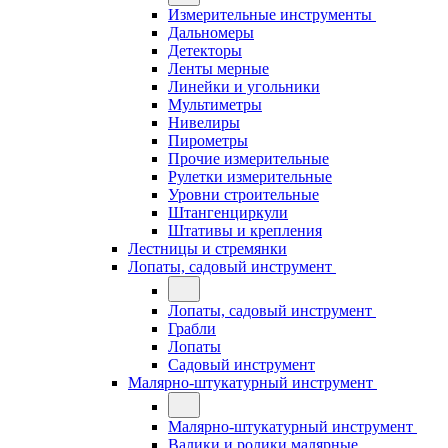
Измерительные инструменты
Дальномеры
Детекторы
Ленты мерные
Линейки и угольники
Мультиметры
Нивелиры
Пирометры
Прочие измерительные
Рулетки измерительные
Уровни строительные
Штангенциркули
Штативы и крепления
Лестницы и стремянки
Лопаты, садовый инструмент
Лопаты, садовый инструмент
Грабли
Лопаты
Садовый инструмент
Малярно-штукатурный инструмент
Малярно-штукатурный инструмент
Валики и ролики малярные