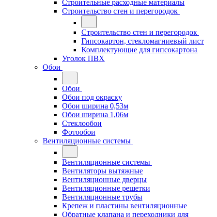
Строительные расходные материалы
Строительство стен и перегородок
Строительство стен и перегородок
Гипсокартон, стекломагниевый лист
Комплектующие для гипсокартона
Уголок ПВХ
Обои
Обои
Обои под окраску
Обои ширина 0,53м
Обои ширина 1,06м
Стеклообои
Фотообои
Вентиляционные системы
Вентиляционные системы
Вентиляторы вытяжные
Вентиляционные дверцы
Вентиляционные решетки
Вентиляционные трубы
Крепеж и пластины вентиляционные
Обратные клапана и переходники для