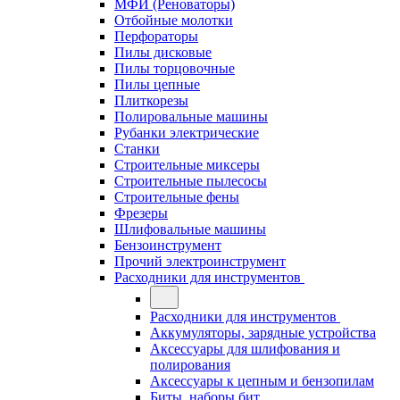
МФИ (Реноваторы)
Отбойные молотки
Перфораторы
Пилы дисковые
Пилы торцовочные
Пилы цепные
Плиткорезы
Полировальные машины
Рубанки электрические
Станки
Строительные миксеры
Строительные пылесосы
Строительные фены
Фрезеры
Шлифовальные машины
Бензоинструмент
Прочий электроинструмент
Расходники для инструментов
Расходники для инструментов
Аккумуляторы, зарядные устройства
Аксессуары для шлифования и
полирования
Аксессуары к цепным и бензопилам
Биты, наборы бит