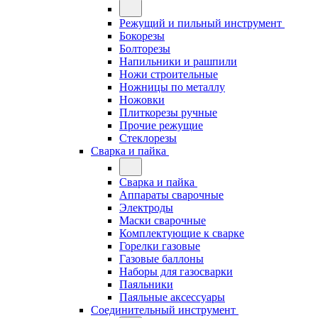
Режущий и пильный инструмент
Бокорезы
Болторезы
Напильники и рашпили
Ножи строительные
Ножницы по металлу
Ножовки
Плиткорезы ручные
Прочие режущие
Стеклорезы
Сварка и пайка
Сварка и пайка
Аппараты сварочные
Электроды
Маски сварочные
Комплектующие к сварке
Горелки газовые
Газовые баллоны
Наборы для газосварки
Паяльники
Паяльные аксессуары
Соединительный инструмент