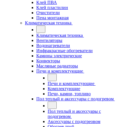
Клей ПВА
Клей пластилин
Очистители
Пена монтажная
Климатическая техника
Климатическая техника
Вентиляторы
Водонагреватели
Инфракрасные обогреватели
Камины электрические
Конвекторы
Масляные радиаторы
Печи и комплектующие
Печи и комплектующие
Комплектующие
Печи, камни, топливо
Пол теплый и аксессуары с подогревом
Пол теплый и аксессуары с
подогревом
Аксессуары с подогреовом
Обогрев труб