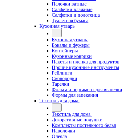
Палочки ватные
Салфетки влажные
Салфетки и полотенца
Туалетная бумага
Кухонная утварь
Кухонная утварь
Бокалы и фужеры
Контейнеры
Кухонные коврики
Пакеты и пленка для продуктов
Прочие кухонные инструменты
Рейлинги
Сковородки
Тарелки
Фольга и пергамент для выпечки
Формы для запекания
Текстиль для дома
Текстиль для дома
Декоративные подушки
Комплекты постельного белья
Наволочки
Одеяла