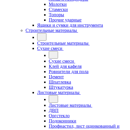
Молотки
Стамески
Топоры
Прочие ударные
Ящики и сумки для инструмента
Строительные материалы
Строительные материалы
Сухие смеси
Сухие смеси
Клей для кафеля
Ровнители для пола
Цемент
Шпатлевка
Штукатурка
Листовые материалы
Листовые материалы
ДВП
Оргстекло
Подоконники
Профнастил, лист оцинкованный и