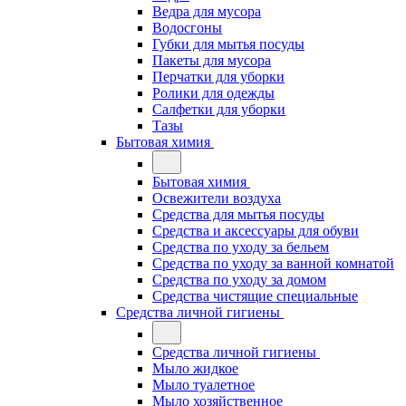
Ведра для мусора
Водосгоны
Губки для мытья посуды
Пакеты для мусора
Перчатки для уборки
Ролики для одежды
Салфетки для уборки
Тазы
Бытовая химия
Бытовая химия
Освежители воздуха
Средства для мытья посуды
Средства и аксессуары для обуви
Средства по уходу за бельем
Средства по уходу за ванной комнатой
Средства по уходу за домом
Средства чистящие специальные
Средства личной гигиены
Средства личной гигиены
Мыло жидкое
Мыло туалетное
Мыло хозяйственное