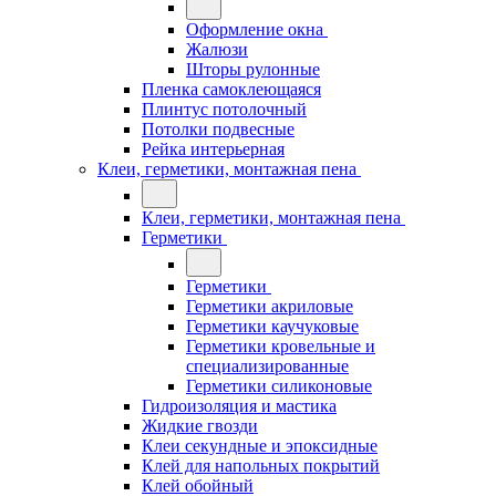
Оформление окна
Жалюзи
Шторы рулонные
Пленка самоклеющаяся
Плинтус потолочный
Потолки подвесные
Рейка интерьерная
Клеи, герметики, монтажная пена
Клеи, герметики, монтажная пена
Герметики
Герметики
Герметики акриловые
Герметики каучуковые
Герметики кровельные и
специализированные
Герметики силиконовые
Гидроизоляция и мастика
Жидкие гвозди
Клеи секундные и эпоксидные
Клей для напольных покрытий
Клей обойный