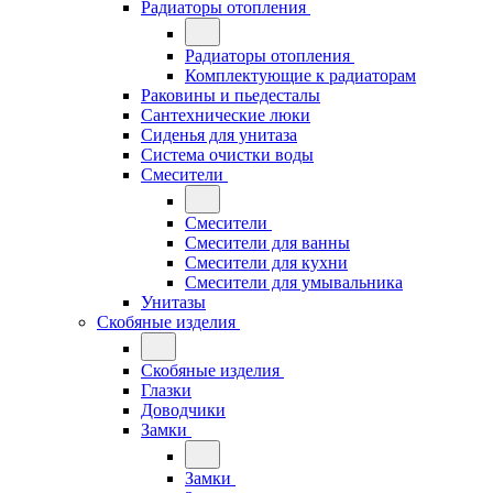
Радиаторы отопления
Радиаторы отопления
Комплектующие к радиаторам
Раковины и пьедесталы
Сантехнические люки
Сиденья для унитаза
Система очистки воды
Смесители
Смесители
Смесители для ванны
Смесители для кухни
Смесители для умывальника
Унитазы
Скобяные изделия
Скобяные изделия
Глазки
Доводчики
Замки
Замки