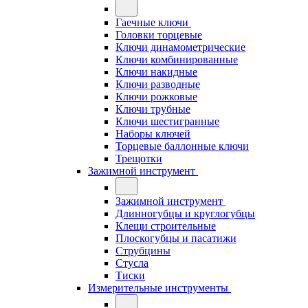
Гаечные ключи
Головки торцевые
Ключи динамометрические
Ключи комбинированные
Ключи накидные
Ключи разводные
Ключи рожковые
Ключи трубные
Ключи шестигранные
Наборы ключей
Торцевые баллонные ключи
Трещотки
Зажимной инструмент
Зажимной инструмент
Длинногубцы и круглогубцы
Клещи строительные
Плоскогубцы и пасатижи
Струбцины
Стусла
Тиски
Измерительные инструменты