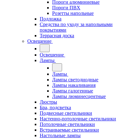
Пороги алюминиевые
Пороги ПВХ
Розетты напольные
Подложка
Средства по уходу за напольными
покрытиями
Террасная доска
Освещение
Освещение
Лампы
Лампы
Лампы светодиодные
Лампы накаливания
Лампы галогенные
Лампы люминесцентные
Люстры
Бра, подсветка
Подвесные светильники
Настенно-потолочные светильники
Потолочные светильники
Встраиваемые светильники
Настольные лампы