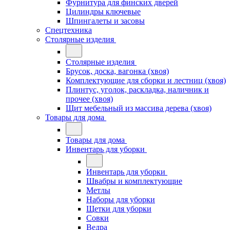
Фурнитура для финских дверей
Цилиндры ключевые
Шпингалеты и засовы
Спецтехника
Столярные изделия
Столярные изделия
Брусок, доска, вагонка (хвоя)
Комплектующие для сборки и лестниц (хвоя)
Плинтус, уголок, раскладка, наличник и
прочее (хвоя)
Щит мебельный из массива дерева (хвоя)
Товары для дома
Товары для дома
Инвентарь для уборки
Инвентарь для уборки
Швабры и комплектующие
Метлы
Наборы для уборки
Щетки для уборки
Совки
Ведра