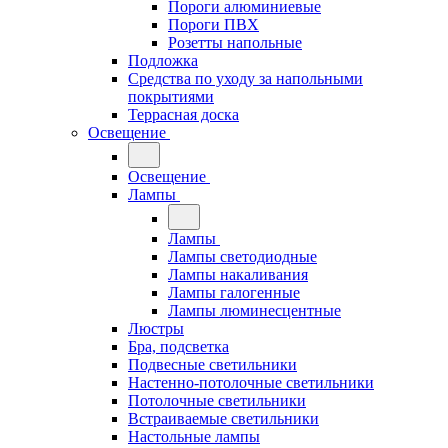
Пороги алюминиевые
Пороги ПВХ
Розетты напольные
Подложка
Средства по уходу за напольными
покрытиями
Террасная доска
Освещение
Освещение
Лампы
Лампы
Лампы светодиодные
Лампы накаливания
Лампы галогенные
Лампы люминесцентные
Люстры
Бра, подсветка
Подвесные светильники
Настенно-потолочные светильники
Потолочные светильники
Встраиваемые светильники
Настольные лампы