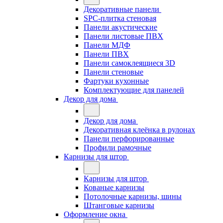
Декоративные панели
SPC-плитка стеновая
Панели акустические
Панели листовые ПВХ
Панели МДФ
Панели ПВХ
Панели самоклеящиеся 3D
Панели стеновые
Фартуки кухонные
Комплектующие для панелей
Декор для дома
Декор для дома
Декоративная клеёнка в рулонах
Панели перфорированные
Профили рамочные
Карнизы для штор
Карнизы для штор
Кованые карнизы
Потолочные карнизы, шины
Штанговые карнизы
Оформление окна