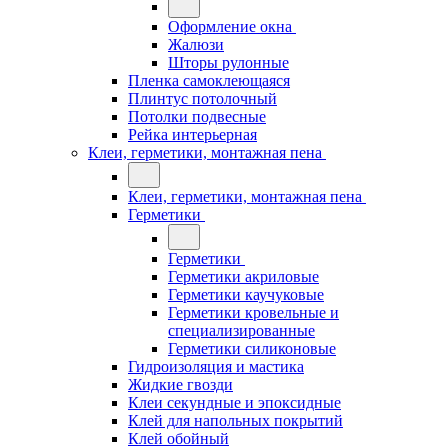
Оформление окна
Жалюзи
Шторы рулонные
Пленка самоклеющаяся
Плинтус потолочный
Потолки подвесные
Рейка интерьерная
Клеи, герметики, монтажная пена
Клеи, герметики, монтажная пена
Герметики
Герметики
Герметики акриловые
Герметики каучуковые
Герметики кровельные и
специализированные
Герметики силиконовые
Гидроизоляция и мастика
Жидкие гвозди
Клеи секундные и эпоксидные
Клей для напольных покрытий
Клей обойный