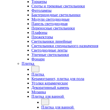
Торшеры
Споты и трековые светильники
Фитолампы
Бактерицидные светильники
Модули светодиодные
Панель светодиодная
Переносные светильники
Плафоны
Прожекторы
Светильники линейные
Светильники специального назначения
Светодиодные ленты
Уличные светильники
Фонари
Плитка
Плитка
Керамогранит, плитка для пола
Уголки керамические
Декоративный камень
Мозаика
Плитка для ванной
Плитка для ванной