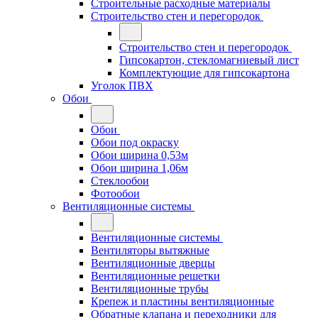
Строительные расходные материалы
Строительство стен и перегородок
Строительство стен и перегородок
Гипсокартон, стекломагниевый лист
Комплектующие для гипсокартона
Уголок ПВХ
Обои
Обои
Обои под окраску
Обои ширина 0,53м
Обои ширина 1,06м
Стеклообои
Фотообои
Вентиляционные системы
Вентиляционные системы
Вентиляторы вытяжные
Вентиляционные дверцы
Вентиляционные решетки
Вентиляционные трубы
Крепеж и пластины вентиляционные
Обратные клапана и переходники для