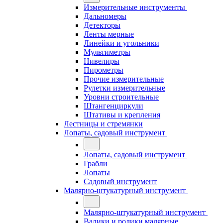
Измерительные инструменты
Дальномеры
Детекторы
Ленты мерные
Линейки и угольники
Мультиметры
Нивелиры
Пирометры
Прочие измерительные
Рулетки измерительные
Уровни строительные
Штангенциркули
Штативы и крепления
Лестницы и стремянки
Лопаты, садовый инструмент
Лопаты, садовый инструмент
Грабли
Лопаты
Садовый инструмент
Малярно-штукатурный инструмент
Малярно-штукатурный инструмент
Валики и ролики малярные