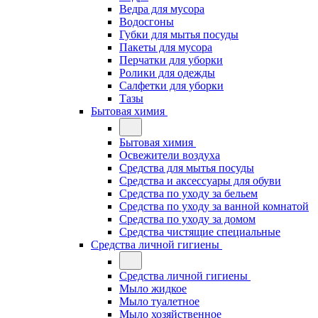
Ведра для мусора
Водосгоны
Губки для мытья посуды
Пакеты для мусора
Перчатки для уборки
Ролики для одежды
Салфетки для уборки
Тазы
Бытовая химия
Бытовая химия
Освежители воздуха
Средства для мытья посуды
Средства и аксессуары для обуви
Средства по уходу за бельем
Средства по уходу за ванной комнатой
Средства по уходу за домом
Средства чистящие специальные
Средства личной гигиены
Средства личной гигиены
Мыло жидкое
Мыло туалетное
Мыло хозяйственное