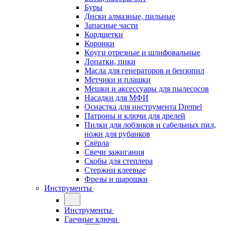
Буры
Диски алмазные, пильные
Запасные части
Кордщетки
Коронки
Круги отрезные и шлифовальные
Лопатки, пики
Масла для генераторов и бензопил
Метчики и плашки
Мешки и аксессуары для пылесосов
Насадки для МФИ
Оснастка для инструмента Dremel
Патроны и ключи для дрелей
Пилки для лобзиков и сабельных пил,
ножи для рубанков
Свёрла
Свечи зажигания
Скобы для степлера
Стержни клеевые
Фрезы и шарошки
Инструменты
Инструменты
Гаечные ключи