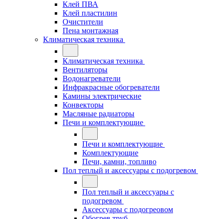
Клей ПВА
Клей пластилин
Очистители
Пена монтажная
Климатическая техника
Климатическая техника
Вентиляторы
Водонагреватели
Инфракрасные обогреватели
Камины электрические
Конвекторы
Масляные радиаторы
Печи и комплектующие
Печи и комплектующие
Комплектующие
Печи, камни, топливо
Пол теплый и аксессуары с подогревом
Пол теплый и аксессуары с
подогревом
Аксессуары с подогреовом
Обогрев труб