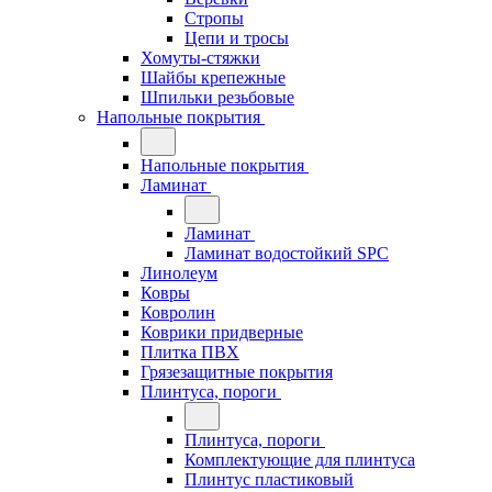
Стропы
Цепи и тросы
Хомуты-стяжки
Шайбы крепежные
Шпильки резьбовые
Напольные покрытия
Напольные покрытия
Ламинат
Ламинат
Ламинат водостойкий SPC
Линолеум
Ковры
Ковролин
Коврики придверные
Плитка ПВХ
Грязезащитные покрытия
Плинтуса, пороги
Плинтуса, пороги
Комплектующие для плинтуса
Плинтус пластиковый