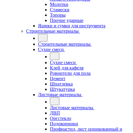
Молотки
Стамески
Топоры
Прочие ударные
Ящики и сумки для инструмента
Строительные материалы
Строительные материалы
Сухие смеси
Сухие смеси
Клей для кафеля
Ровнители для пола
Цемент
Шпатлевка
Штукатурка
Листовые материалы
Листовые материалы
ДВП
Оргстекло
Подоконники
Профнастил, лист оцинкованный и