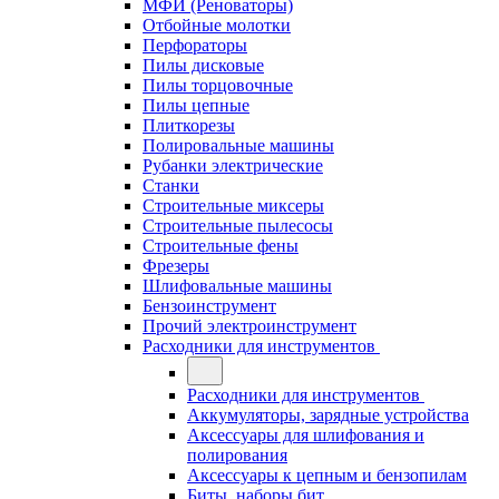
МФИ (Реноваторы)
Отбойные молотки
Перфораторы
Пилы дисковые
Пилы торцовочные
Пилы цепные
Плиткорезы
Полировальные машины
Рубанки электрические
Станки
Строительные миксеры
Строительные пылесосы
Строительные фены
Фрезеры
Шлифовальные машины
Бензоинструмент
Прочий электроинструмент
Расходники для инструментов
Расходники для инструментов
Аккумуляторы, зарядные устройства
Аксессуары для шлифования и
полирования
Аксессуары к цепным и бензопилам
Биты, наборы бит