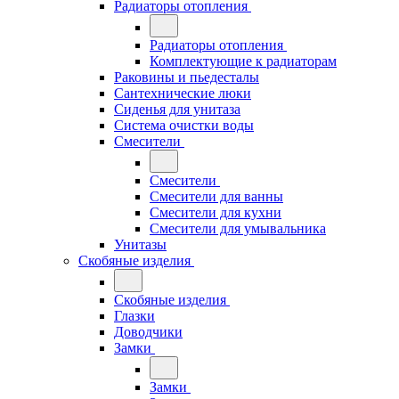
Радиаторы отопления
Радиаторы отопления
Комплектующие к радиаторам
Раковины и пьедесталы
Сантехнические люки
Сиденья для унитаза
Система очистки воды
Смесители
Смесители
Смесители для ванны
Смесители для кухни
Смесители для умывальника
Унитазы
Скобяные изделия
Скобяные изделия
Глазки
Доводчики
Замки
Замки