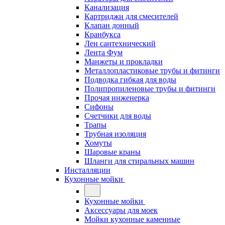
Канализация
Картриджи для смесителей
Клапан донный
Кранбукса
Лен сантехнический
Лента Фум
Манжеты и прокладки
Металлопластиковые трубы и фитинги
Подводка гибкая для воды
Полипропиленовые трубы и фитинги
Прочая инженерка
Сифоны
Счетчики для воды
Трапы
Трубная изоляция
Хомуты
Шаровые краны
Шланги для стиральных машин
Инсталляции
Кухонные мойки
Кухонные мойки
Аксессуары для моек
Мойки кухонные каменные