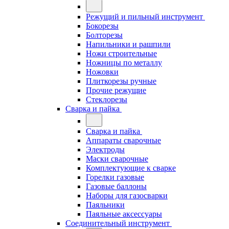
Режущий и пильный инструмент
Бокорезы
Болторезы
Напильники и рашпили
Ножи строительные
Ножницы по металлу
Ножовки
Плиткорезы ручные
Прочие режущие
Стеклорезы
Сварка и пайка
Сварка и пайка
Аппараты сварочные
Электроды
Маски сварочные
Комплектующие к сварке
Горелки газовые
Газовые баллоны
Наборы для газосварки
Паяльники
Паяльные аксессуары
Соединительный инструмент