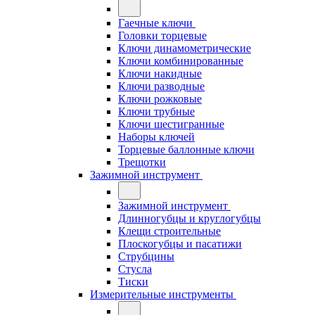
Гаечные ключи
Головки торцевые
Ключи динамометрические
Ключи комбинированные
Ключи накидные
Ключи разводные
Ключи рожковые
Ключи трубные
Ключи шестигранные
Наборы ключей
Торцевые баллонные ключи
Трещотки
Зажимной инструмент
Зажимной инструмент
Длинногубцы и круглогубцы
Клещи строительные
Плоскогубцы и пасатижи
Струбцины
Стусла
Тиски
Измерительные инструменты