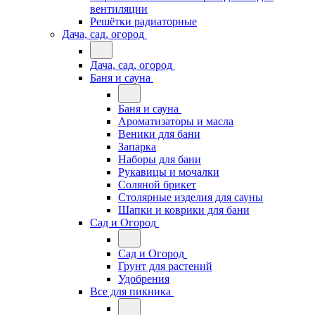
вентиляции
Решётки радиаторные
Дача, сад, огород
Дача, сад, огород
Баня и сауна
Баня и сауна
Ароматизаторы и масла
Веники для бани
Запарка
Наборы для бани
Рукавицы и мочалки
Соляной брикет
Столярные изделия для сауны
Шапки и коврики для бани
Сад и Огород
Сад и Огород
Грунт для растений
Удобрения
Все для пикника