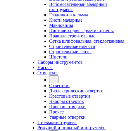
Вспомогательный малярный
инструмент
Гладилки и кельмы
Кисти малярные
Макловицы
Пистолеты для герметика, пены
Правила строительные
Сетка шлифовальная, стеклотканевая
Строительные емкости
Строительные ленты
Шпатели
Наборы инструментов
Насосы
Отвертки
Отвертки
Диэлектрические отвертки
Крестовые отвертки
Наборы отверток
Плоские отвертки
Прочее
Ударные отвертки
Пневмоинструмент
Режущий и пильный инструмент