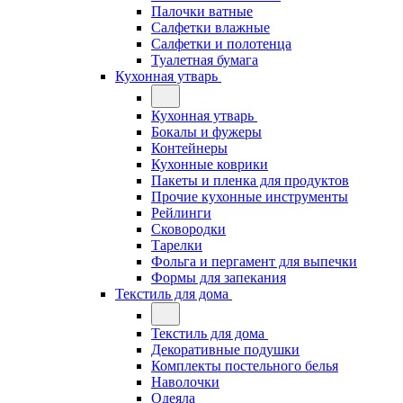
Палочки ватные
Салфетки влажные
Салфетки и полотенца
Туалетная бумага
Кухонная утварь
Кухонная утварь
Бокалы и фужеры
Контейнеры
Кухонные коврики
Пакеты и пленка для продуктов
Прочие кухонные инструменты
Рейлинги
Сковородки
Тарелки
Фольга и пергамент для выпечки
Формы для запекания
Текстиль для дома
Текстиль для дома
Декоративные подушки
Комплекты постельного белья
Наволочки
Одеяла