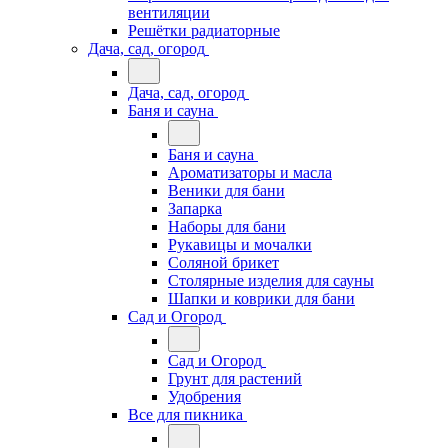
вентиляции
Решётки радиаторные
Дача, сад, огород
Дача, сад, огород
Баня и сауна
Баня и сауна
Ароматизаторы и масла
Веники для бани
Запарка
Наборы для бани
Рукавицы и мочалки
Соляной брикет
Столярные изделия для сауны
Шапки и коврики для бани
Сад и Огород
Сад и Огород
Грунт для растений
Удобрения
Все для пикника