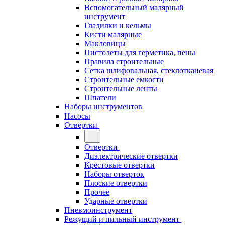
Вспомогательный малярный
инструмент
Гладилки и кельмы
Кисти малярные
Макловицы
Пистолеты для герметика, пены
Правила строительные
Сетка шлифовальная, стеклотканевая
Строительные емкости
Строительные ленты
Шпатели
Наборы инструментов
Насосы
Отвертки
Отвертки
Диэлектрические отвертки
Крестовые отвертки
Наборы отверток
Плоские отвертки
Прочее
Ударные отвертки
Пневмоинструмент
Режущий и пильный инструмент