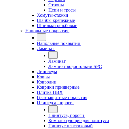
Стропы
Цепи и тросы
Хомуты-стяжки
Шайбы крепежные
Шпильки резьбовые
Напольные покрытия
Напольные покрытия
Ламинат
Ламинат
Ламинат водостойкий SPC
Линолеум
Ковры
Ковролин
Коврики придверные
Плитка ПВХ
Грязезащитные покрытия
Плинтуса, пороги
Плинтуса, пороги
Комплектующие для плинтуса
Плинтус пластиковый