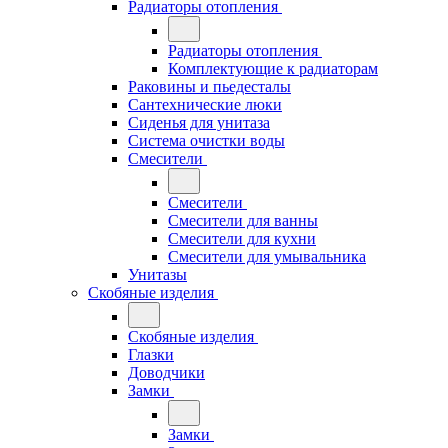
Радиаторы отопления
Радиаторы отопления
Комплектующие к радиаторам
Раковины и пьедесталы
Сантехнические люки
Сиденья для унитаза
Система очистки воды
Смесители
Смесители
Смесители для ванны
Смесители для кухни
Смесители для умывальника
Унитазы
Скобяные изделия
Скобяные изделия
Глазки
Доводчики
Замки
Замки