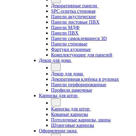
Декоративные панели
SPC-плитка стеновая
Панели акустические
Панели листовые ПВХ
Панели МДФ
Панели ПВХ
Панели самоклеящиеся 3D
Панели стеновые
Фартуки кухонные
Комплектующие для панелей
Декор для дома
Декор для дома
Декоративная клеёнка в рулонах
Панели перфорированные
Профили рамочные
Карнизы для штор
Карнизы для штор
Кованые карнизы
Потолочные карнизы, шины
Штанговые карнизы
Оформление окна