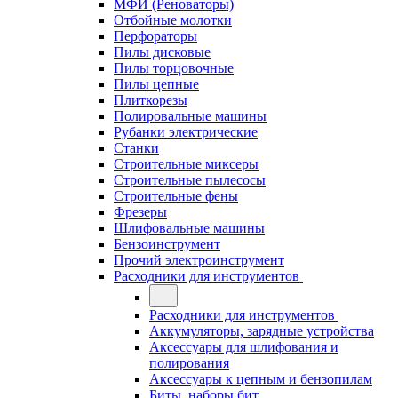
МФИ (Реноваторы)
Отбойные молотки
Перфораторы
Пилы дисковые
Пилы торцовочные
Пилы цепные
Плиткорезы
Полировальные машины
Рубанки электрические
Станки
Строительные миксеры
Строительные пылесосы
Строительные фены
Фрезеры
Шлифовальные машины
Бензоинструмент
Прочий электроинструмент
Расходники для инструментов
Расходники для инструментов
Аккумуляторы, зарядные устройства
Аксессуары для шлифования и
полирования
Аксессуары к цепным и бензопилам
Биты, наборы бит