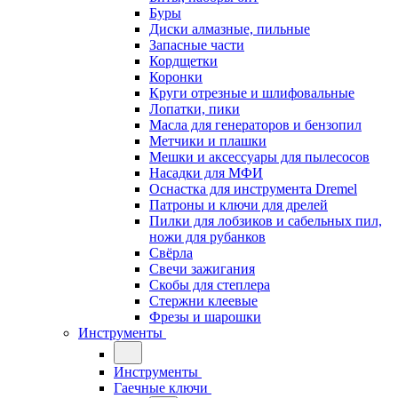
Буры
Диски алмазные, пильные
Запасные части
Кордщетки
Коронки
Круги отрезные и шлифовальные
Лопатки, пики
Масла для генераторов и бензопил
Метчики и плашки
Мешки и аксессуары для пылесосов
Насадки для МФИ
Оснастка для инструмента Dremel
Патроны и ключи для дрелей
Пилки для лобзиков и сабельных пил,
ножи для рубанков
Свёрла
Свечи зажигания
Скобы для степлера
Стержни клеевые
Фрезы и шарошки
Инструменты
Инструменты
Гаечные ключи