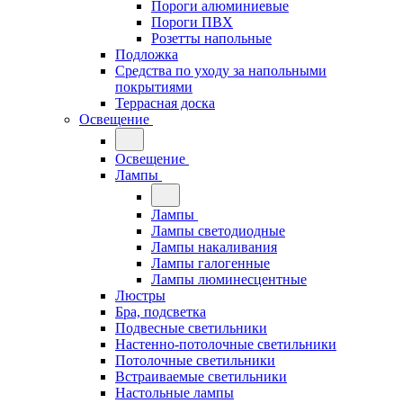
Пороги алюминиевые
Пороги ПВХ
Розетты напольные
Подложка
Средства по уходу за напольными
покрытиями
Террасная доска
Освещение
Освещение
Лампы
Лампы
Лампы светодиодные
Лампы накаливания
Лампы галогенные
Лампы люминесцентные
Люстры
Бра, подсветка
Подвесные светильники
Настенно-потолочные светильники
Потолочные светильники
Встраиваемые светильники
Настольные лампы