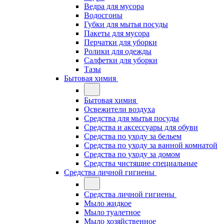
Ведра для мусора
Водосгоны
Губки для мытья посуды
Пакеты для мусора
Перчатки для уборки
Ролики для одежды
Салфетки для уборки
Тазы
Бытовая химия
Бытовая химия
Освежители воздуха
Средства для мытья посуды
Средства и аксессуары для обуви
Средства по уходу за бельем
Средства по уходу за ванной комнатой
Средства по уходу за домом
Средства чистящие специальные
Средства личной гигиены
Средства личной гигиены
Мыло жидкое
Мыло туалетное
Мыло хозяйственное