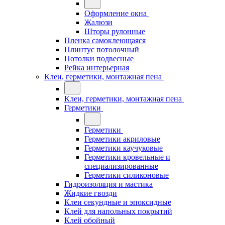
Оформление окна
Жалюзи
Шторы рулонные
Пленка самоклеющаяся
Плинтус потолочный
Потолки подвесные
Рейка интерьерная
Клеи, герметики, монтажная пена
Клеи, герметики, монтажная пена
Герметики
Герметики
Герметики акриловые
Герметики каучуковые
Герметики кровельные и
специализированные
Герметики силиконовые
Гидроизоляция и мастика
Жидкие гвозди
Клеи секундные и эпоксидные
Клей для напольных покрытий
Клей обойный