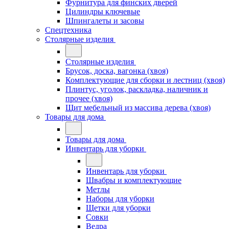
Фурнитура для финских дверей
Цилиндры ключевые
Шпингалеты и засовы
Спецтехника
Столярные изделия
Столярные изделия
Брусок, доска, вагонка (хвоя)
Комплектующие для сборки и лестниц (хвоя)
Плинтус, уголок, раскладка, наличник и
прочее (хвоя)
Щит мебельный из массива дерева (хвоя)
Товары для дома
Товары для дома
Инвентарь для уборки
Инвентарь для уборки
Швабры и комплектующие
Метлы
Наборы для уборки
Щетки для уборки
Совки
Ведра