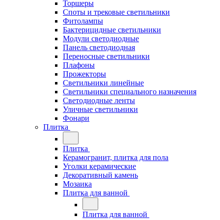
Торшеры
Споты и трековые светильники
Фитолампы
Бактерицидные светильники
Модули светодиодные
Панель светодиодная
Переносные светильники
Плафоны
Прожекторы
Светильники линейные
Светильники специального назначения
Светодиодные ленты
Уличные светильники
Фонари
Плитка
Плитка
Керамогранит, плитка для пола
Уголки керамические
Декоративный камень
Мозаика
Плитка для ванной
Плитка для ванной