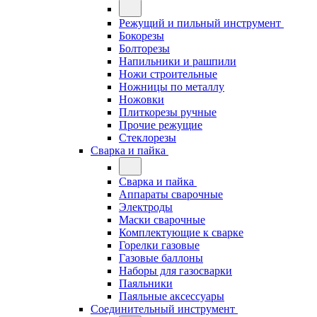
Режущий и пильный инструмент
Бокорезы
Болторезы
Напильники и рашпили
Ножи строительные
Ножницы по металлу
Ножовки
Плиткорезы ручные
Прочие режущие
Стеклорезы
Сварка и пайка
Сварка и пайка
Аппараты сварочные
Электроды
Маски сварочные
Комплектующие к сварке
Горелки газовые
Газовые баллоны
Наборы для газосварки
Паяльники
Паяльные аксессуары
Соединительный инструмент