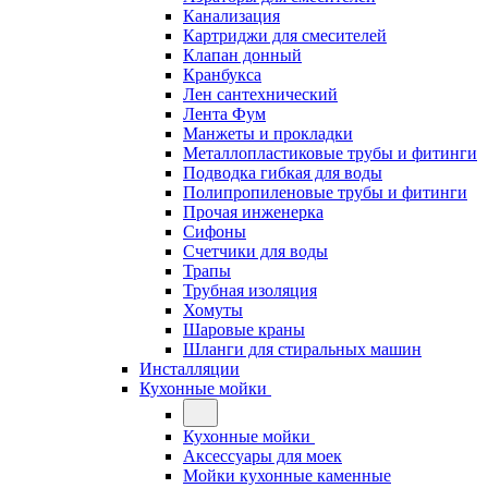
Канализация
Картриджи для смесителей
Клапан донный
Кранбукса
Лен сантехнический
Лента Фум
Манжеты и прокладки
Металлопластиковые трубы и фитинги
Подводка гибкая для воды
Полипропиленовые трубы и фитинги
Прочая инженерка
Сифоны
Счетчики для воды
Трапы
Трубная изоляция
Хомуты
Шаровые краны
Шланги для стиральных машин
Инсталляции
Кухонные мойки
Кухонные мойки
Аксессуары для моек
Мойки кухонные каменные