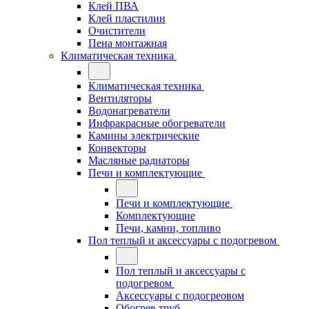
Клей ПВА
Клей пластилин
Очистители
Пена монтажная
Климатическая техника
Климатическая техника
Вентиляторы
Водонагреватели
Инфракрасные обогреватели
Камины электрические
Конвекторы
Масляные радиаторы
Печи и комплектующие
Печи и комплектующие
Комплектующие
Печи, камни, топливо
Пол теплый и аксессуары с подогревом
Пол теплый и аксессуары с
подогревом
Аксессуары с подогреовом
Обогрев труб