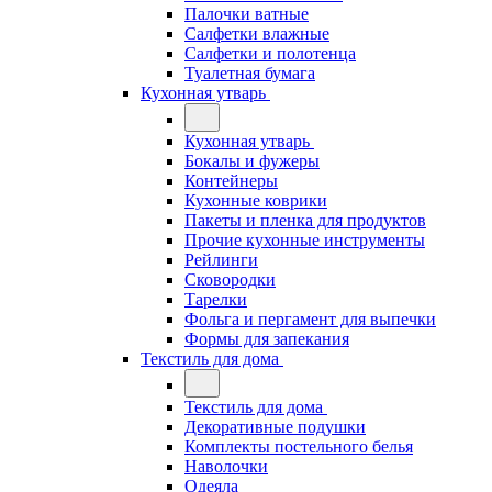
Палочки ватные
Салфетки влажные
Салфетки и полотенца
Туалетная бумага
Кухонная утварь
Кухонная утварь
Бокалы и фужеры
Контейнеры
Кухонные коврики
Пакеты и пленка для продуктов
Прочие кухонные инструменты
Рейлинги
Сковородки
Тарелки
Фольга и пергамент для выпечки
Формы для запекания
Текстиль для дома
Текстиль для дома
Декоративные подушки
Комплекты постельного белья
Наволочки
Одеяла