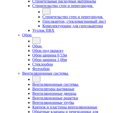
Строительные расходные материалы
Строительство стен и перегородок
Строительство стен и перегородок
Гипсокартон, стекломагниевый лист
Комплектующие для гипсокартона
Уголок ПВХ
Обои
Обои
Обои под окраску
Обои ширина 0,53м
Обои ширина 1,06м
Стеклообои
Фотообои
Вентиляционные системы
Вентиляционные системы
Вентиляторы вытяжные
Вентиляционные дверцы
Вентиляционные решетки
Вентиляционные трубы
Крепеж и пластины вентиляционные
Обратные клапана и переходники для