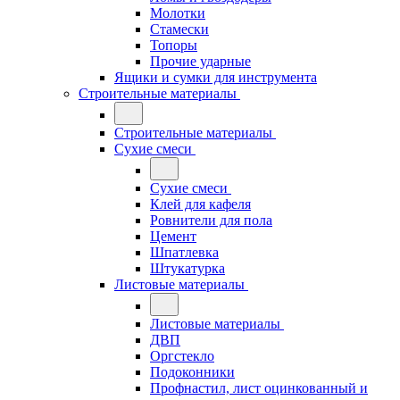
Молотки
Стамески
Топоры
Прочие ударные
Ящики и сумки для инструмента
Строительные материалы
Строительные материалы
Сухие смеси
Сухие смеси
Клей для кафеля
Ровнители для пола
Цемент
Шпатлевка
Штукатурка
Листовые материалы
Листовые материалы
ДВП
Оргстекло
Подоконники
Профнастил, лист оцинкованный и