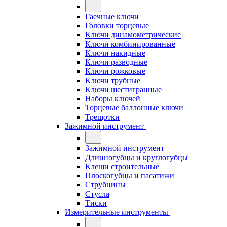
Гаечные ключи
Головки торцевые
Ключи динамометрические
Ключи комбинированные
Ключи накидные
Ключи разводные
Ключи рожковые
Ключи трубные
Ключи шестигранные
Наборы ключей
Торцевые баллонные ключи
Трещотки
Зажимной инструмент
Зажимной инструмент
Длинногубцы и круглогубцы
Клещи строительные
Плоскогубцы и пасатижи
Струбцины
Стусла
Тиски
Измерительные инструменты