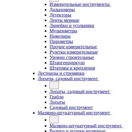
Измерительные инструменты
Дальномеры
Детекторы
Ленты мерные
Линейки и угольники
Мультиметры
Нивелиры
Пирометры
Прочие измерительные
Рулетки измерительные
Уровни строительные
Штангенциркули
Штативы и крепления
Лестницы и стремянки
Лопаты, садовый инструмент
Лопаты, садовый инструмент
Грабли
Лопаты
Садовый инструмент
Малярно-штукатурный инструмент
Малярно-штукатурный инструмент
Валики и ролики малярные