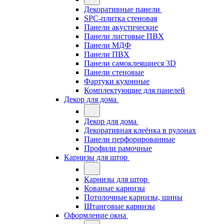
Декоративные панели
SPC-плитка стеновая
Панели акустические
Панели листовые ПВХ
Панели МДФ
Панели ПВХ
Панели самоклеящиеся 3D
Панели стеновые
Фартуки кухонные
Комплектующие для панелей
Декор для дома
Декор для дома
Декоративная клеёнка в рулонах
Панели перфорированные
Профили рамочные
Карнизы для штор
Карнизы для штор
Кованые карнизы
Потолочные карнизы, шины
Штанговые карнизы
Оформление окна