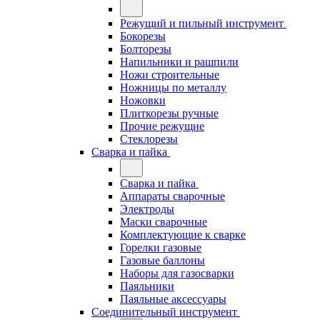
Режущий и пильный инструмент
Бокорезы
Болторезы
Напильники и рашпили
Ножи строительные
Ножницы по металлу
Ножовки
Плиткорезы ручные
Прочие режущие
Стеклорезы
Сварка и пайка
Сварка и пайка
Аппараты сварочные
Электроды
Маски сварочные
Комплектующие к сварке
Горелки газовые
Газовые баллоны
Наборы для газосварки
Паяльники
Паяльные аксессуары
Соединительный инструмент