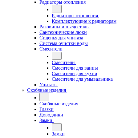
Радиаторы отопления
Радиаторы отопления
Комплектующие к радиаторам
Раковины и пьедесталы
Сантехнические люки
Сиденья для унитаза
Система очистки воды
Смесители
Смесители
Смесители для ванны
Смесители для кухни
Смесители для умывальника
Унитазы
Скобяные изделия
Скобяные изделия
Глазки
Доводчики
Замки
Замки