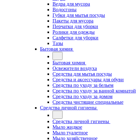
Ведра для мусора
Водосгоны
Губки для мытья посуды
Пакеты для мусора
Перчатки для уборки
Ролики для одежды
Салфетки для уборки
Тазы
Бытовая химия
Бытовая химия
Освежители воздуха
Средства для мытья посуды
Средства и аксессуары для обуви
Средства по уходу за бельем
Средства по уходу за ванной комнатой
Средства по уходу за домом
Средства чистящие специальные
Средства личной гигиены
Средства личной гигиены
Мыло жидкое
Мыло туалетное
Мыло хозяйственное