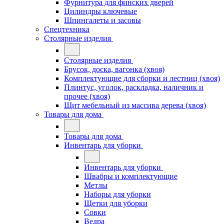
Фурнитура для финских дверей
Цилиндры ключевые
Шпингалеты и засовы
Спецтехника
Столярные изделия
Столярные изделия
Брусок, доска, вагонка (хвоя)
Комплектующие для сборки и лестниц (хвоя)
Плинтус, уголок, раскладка, наличник и
прочее (хвоя)
Щит мебельный из массива дерева (хвоя)
Товары для дома
Товары для дома
Инвентарь для уборки
Инвентарь для уборки
Швабры и комплектующие
Метлы
Наборы для уборки
Щетки для уборки
Совки
Ведра