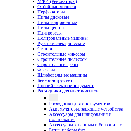
МФИ (Реноваторы)
Отбойные молотки
Перфораторы
Пилы дисковые
Пилы торцовочные
Пилы цепные
Плиткорезы
Полировальные машины
Рубанки электрические
Станки
Строительные миксеры
Строительные пылесосы
Строительные фены
Фрезеры
Шлифовальные машины
Бензоинструмент
Прочий электроинструмент
Расходники для инструментов
Расходники для инструментов
Аккумуляторы, зарядные устройства
Аксессуары для шлифования и
полирования
Аксессуары к цепным и бензопилам
Биты, наборы бит