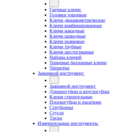
Гаечные ключи
Головки торцевые
Ключи динамометрические
Ключи комбинированные
Ключи накидные
Ключи разводные
Ключи рожковые
Ключи трубные
Ключи шестигранные
Наборы ключей
Торцевые баллонные ключи
Трещотки
Зажимной инструмент
Зажимной инструмент
Длинногубцы и круглогубцы
Клещи строительные
Плоскогубцы и пасатижи
Струбцины
Стусла
Тиски
Измерительные инструменты