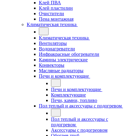
Клей ПВА
Клей пластилин
Очистители
Пена монтажная
Климатическая техника
Климатическая техника
Вентиляторы
Водонагреватели
Инфракрасные обогреватели
Камины электрические
Конвекторы
Масляные радиаторы
Печи и комплектующие
Печи и комплектующие
Комплектующие
Печи, камни, топливо
Пол теплый и аксессуары с подогревом
Пол теплый и аксессуары с
подогревом
Аксессуары с подогреовом
Обогрев труб