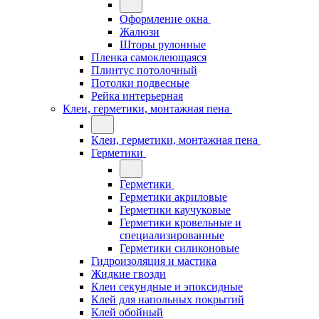
Оформление окна
Жалюзи
Шторы рулонные
Пленка самоклеющаяся
Плинтус потолочный
Потолки подвесные
Рейка интерьерная
Клеи, герметики, монтажная пена
Клеи, герметики, монтажная пена
Герметики
Герметики
Герметики акриловые
Герметики каучуковые
Герметики кровельные и
специализированные
Герметики силиконовые
Гидроизоляция и мастика
Жидкие гвозди
Клеи секундные и эпоксидные
Клей для напольных покрытий
Клей обойный