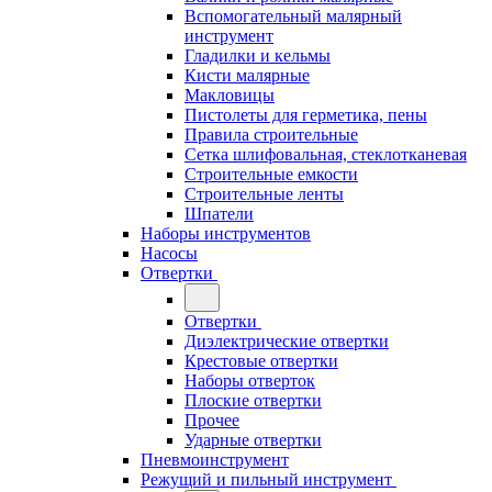
Вспомогательный малярный
инструмент
Гладилки и кельмы
Кисти малярные
Макловицы
Пистолеты для герметика, пены
Правила строительные
Сетка шлифовальная, стеклотканевая
Строительные емкости
Строительные ленты
Шпатели
Наборы инструментов
Насосы
Отвертки
Отвертки
Диэлектрические отвертки
Крестовые отвертки
Наборы отверток
Плоские отвертки
Прочее
Ударные отвертки
Пневмоинструмент
Режущий и пильный инструмент