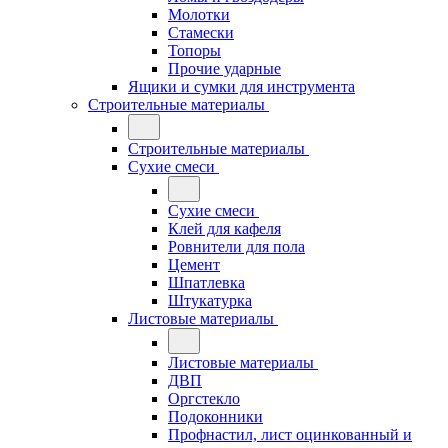
Молотки
Стамески
Топоры
Прочие ударные
Ящики и сумки для инструмента
Строительные материалы
Строительные материалы
Сухие смеси
Сухие смеси
Клей для кафеля
Ровнители для пола
Цемент
Шпатлевка
Штукатурка
Листовые материалы
Листовые материалы
ДВП
Оргстекло
Подоконники
Профнастил, лист оцинкованный и