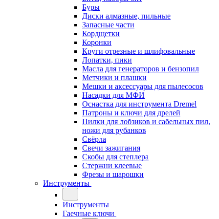
Буры
Диски алмазные, пильные
Запасные части
Кордщетки
Коронки
Круги отрезные и шлифовальные
Лопатки, пики
Масла для генераторов и бензопил
Метчики и плашки
Мешки и аксессуары для пылесосов
Насадки для МФИ
Оснастка для инструмента Dremel
Патроны и ключи для дрелей
Пилки для лобзиков и сабельных пил,
ножи для рубанков
Свёрла
Свечи зажигания
Скобы для степлера
Стержни клеевые
Фрезы и шарошки
Инструменты
Инструменты
Гаечные ключи