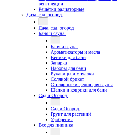
вентиляции
Решётки радиаторные
Дача, сад, огород
Дача, сад, огород
Баня и сауна
Баня и сауна
Ароматизаторы и масла
Веники для бани
Запарка
Наборы для бани
Рукавицы и мочалки
Соляной брикет
Столярные изделия для сауны
Шапки и коврики для бани
Сад и Огород
Сад и Огород
Грунт для растений
Удобрения
Все для пикника