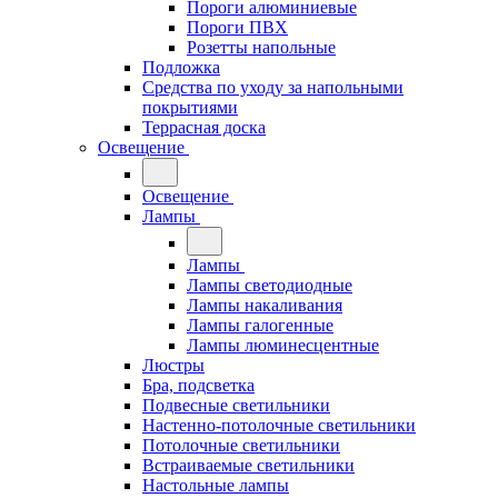
Пороги алюминиевые
Пороги ПВХ
Розетты напольные
Подложка
Средства по уходу за напольными
покрытиями
Террасная доска
Освещение
Освещение
Лампы
Лампы
Лампы светодиодные
Лампы накаливания
Лампы галогенные
Лампы люминесцентные
Люстры
Бра, подсветка
Подвесные светильники
Настенно-потолочные светильники
Потолочные светильники
Встраиваемые светильники
Настольные лампы