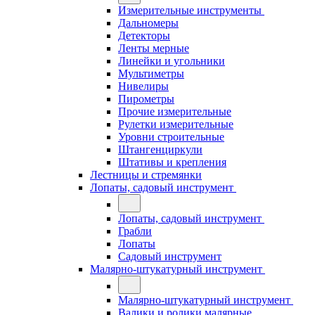
Измерительные инструменты
Дальномеры
Детекторы
Ленты мерные
Линейки и угольники
Мультиметры
Нивелиры
Пирометры
Прочие измерительные
Рулетки измерительные
Уровни строительные
Штангенциркули
Штативы и крепления
Лестницы и стремянки
Лопаты, садовый инструмент
Лопаты, садовый инструмент
Грабли
Лопаты
Садовый инструмент
Малярно-штукатурный инструмент
Малярно-штукатурный инструмент
Валики и ролики малярные