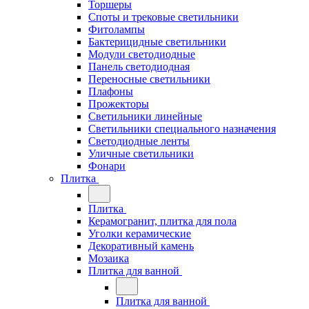
Торшеры
Споты и трековые светильники
Фитолампы
Бактерицидные светильники
Модули светодиодные
Панель светодиодная
Переносные светильники
Плафоны
Прожекторы
Светильники линейные
Светильники специального назначения
Светодиодные ленты
Уличные светильники
Фонари
Плитка
Плитка
Керамогранит, плитка для пола
Уголки керамические
Декоративный камень
Мозаика
Плитка для ванной
Плитка для ванной