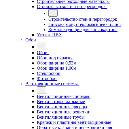
Строительные расходные материалы
Строительство стен и перегородок
Строительство стен и перегородок
Гипсокартон, стекломагниевый лист
Комплектующие для гипсокартона
Уголок ПВХ
Обои
Обои
Обои под окраску
Обои ширина 0,53м
Обои ширина 1,06м
Стеклообои
Фотообои
Вентиляционные системы
Вентиляционные системы
Вентиляторы вытяжные
Вентиляционные дверцы
Вентиляционные решетки
Вентиляционные трубы
Крепеж и пластины вентиляционные
Обратные клапана и переходники для