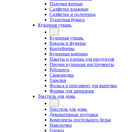
Палочки ватные
Салфетки влажные
Салфетки и полотенца
Туалетная бумага
Кухонная утварь
Кухонная утварь
Бокалы и фужеры
Контейнеры
Кухонные коврики
Пакеты и пленка для продуктов
Прочие кухонные инструменты
Рейлинги
Сковородки
Тарелки
Фольга и пергамент для выпечки
Формы для запекания
Текстиль для дома
Текстиль для дома
Декоративные подушки
Комплекты постельного белья
Наволочки
Одеяла