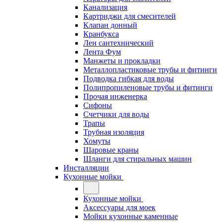
Канализация
Картриджи для смесителей
Клапан донный
Кранбукса
Лен сантехнический
Лента Фум
Манжеты и прокладки
Металлопластиковые трубы и фитинги
Подводка гибкая для воды
Полипропиленовые трубы и фитинги
Прочая инженерка
Сифоны
Счетчики для воды
Трапы
Трубная изоляция
Хомуты
Шаровые краны
Шланги для стиральных машин
Инсталляции
Кухонные мойки
Кухонные мойки
Аксессуары для моек
Мойки кухонные каменные