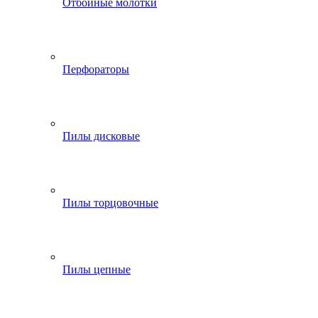
Отбойные молотки
Перфораторы
Пилы дисковые
Пилы торцовочные
Пилы цепные