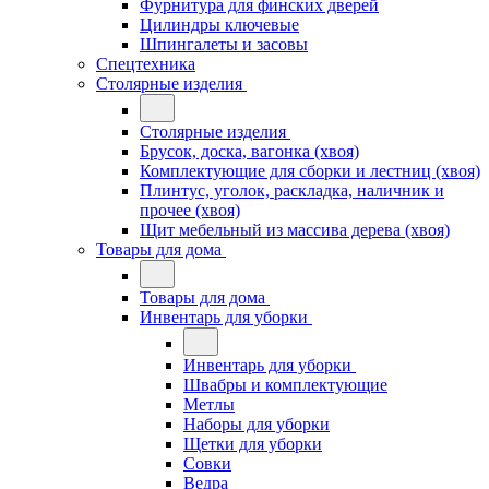
Фурнитура для финских дверей
Цилиндры ключевые
Шпингалеты и засовы
Спецтехника
Столярные изделия
Столярные изделия
Брусок, доска, вагонка (хвоя)
Комплектующие для сборки и лестниц (хвоя)
Плинтус, уголок, раскладка, наличник и
прочее (хвоя)
Щит мебельный из массива дерева (хвоя)
Товары для дома
Товары для дома
Инвентарь для уборки
Инвентарь для уборки
Швабры и комплектующие
Метлы
Наборы для уборки
Щетки для уборки
Совки
Ведра