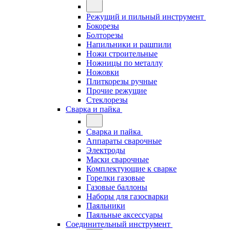
Режущий и пильный инструмент
Бокорезы
Болторезы
Напильники и рашпили
Ножи строительные
Ножницы по металлу
Ножовки
Плиткорезы ручные
Прочие режущие
Стеклорезы
Сварка и пайка
Сварка и пайка
Аппараты сварочные
Электроды
Маски сварочные
Комплектующие к сварке
Горелки газовые
Газовые баллоны
Наборы для газосварки
Паяльники
Паяльные аксессуары
Соединительный инструмент