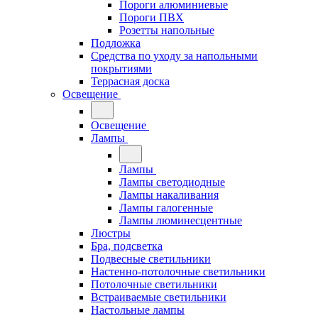
Пороги алюминиевые
Пороги ПВХ
Розетты напольные
Подложка
Средства по уходу за напольными
покрытиями
Террасная доска
Освещение
Освещение
Лампы
Лампы
Лампы светодиодные
Лампы накаливания
Лампы галогенные
Лампы люминесцентные
Люстры
Бра, подсветка
Подвесные светильники
Настенно-потолочные светильники
Потолочные светильники
Встраиваемые светильники
Настольные лампы