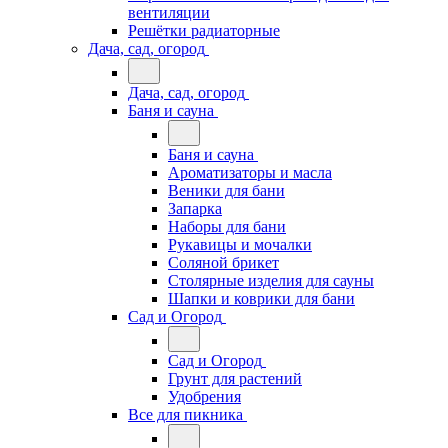
вентиляции
Решётки радиаторные
Дача, сад, огород
Дача, сад, огород
Баня и сауна
Баня и сауна
Ароматизаторы и масла
Веники для бани
Запарка
Наборы для бани
Рукавицы и мочалки
Соляной брикет
Столярные изделия для сауны
Шапки и коврики для бани
Сад и Огород
Сад и Огород
Грунт для растений
Удобрения
Все для пикника