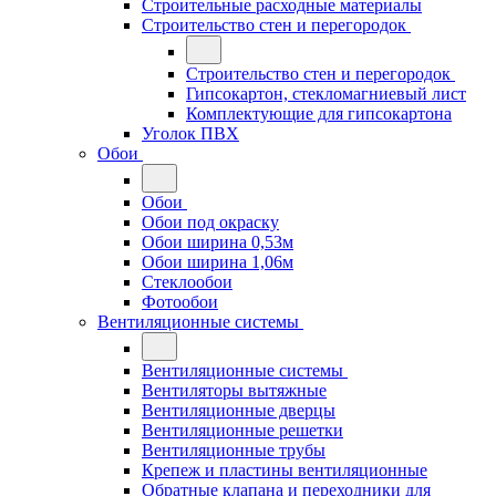
Строительные расходные материалы
Строительство стен и перегородок
Строительство стен и перегородок
Гипсокартон, стекломагниевый лист
Комплектующие для гипсокартона
Уголок ПВХ
Обои
Обои
Обои под окраску
Обои ширина 0,53м
Обои ширина 1,06м
Стеклообои
Фотообои
Вентиляционные системы
Вентиляционные системы
Вентиляторы вытяжные
Вентиляционные дверцы
Вентиляционные решетки
Вентиляционные трубы
Крепеж и пластины вентиляционные
Обратные клапана и переходники для