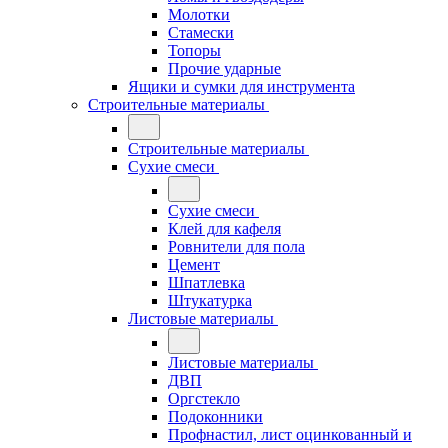
Молотки
Стамески
Топоры
Прочие ударные
Ящики и сумки для инструмента
Строительные материалы
Строительные материалы
Сухие смеси
Сухие смеси
Клей для кафеля
Ровнители для пола
Цемент
Шпатлевка
Штукатурка
Листовые материалы
Листовые материалы
ДВП
Оргстекло
Подоконники
Профнастил, лист оцинкованный и