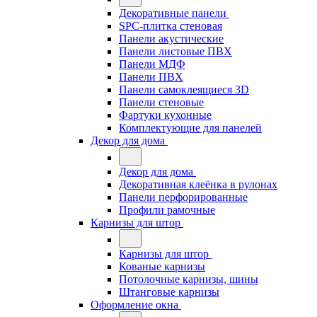
Декоративные панели
SPC-плитка стеновая
Панели акустические
Панели листовые ПВХ
Панели МДФ
Панели ПВХ
Панели самоклеящиеся 3D
Панели стеновые
Фартуки кухонные
Комплектующие для панелей
Декор для дома
Декор для дома
Декоративная клеёнка в рулонах
Панели перфорированные
Профили рамочные
Карнизы для штор
Карнизы для штор
Кованые карнизы
Потолочные карнизы, шины
Штанговые карнизы
Оформление окна