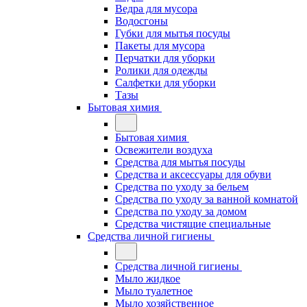
Ведра для мусора
Водосгоны
Губки для мытья посуды
Пакеты для мусора
Перчатки для уборки
Ролики для одежды
Салфетки для уборки
Тазы
Бытовая химия
Бытовая химия
Освежители воздуха
Средства для мытья посуды
Средства и аксессуары для обуви
Средства по уходу за бельем
Средства по уходу за ванной комнатой
Средства по уходу за домом
Средства чистящие специальные
Средства личной гигиены
Средства личной гигиены
Мыло жидкое
Мыло туалетное
Мыло хозяйственное