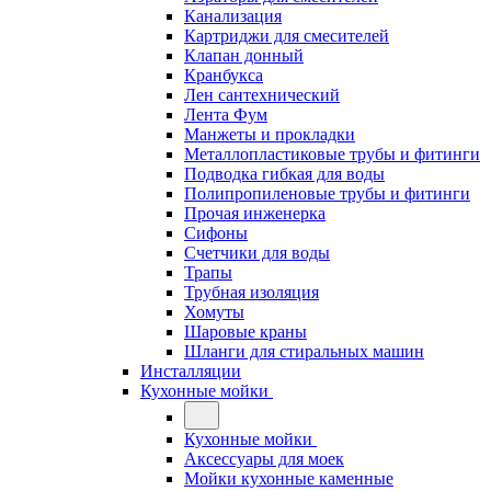
Канализация
Картриджи для смесителей
Клапан донный
Кранбукса
Лен сантехнический
Лента Фум
Манжеты и прокладки
Металлопластиковые трубы и фитинги
Подводка гибкая для воды
Полипропиленовые трубы и фитинги
Прочая инженерка
Сифоны
Счетчики для воды
Трапы
Трубная изоляция
Хомуты
Шаровые краны
Шланги для стиральных машин
Инсталляции
Кухонные мойки
Кухонные мойки
Аксессуары для моек
Мойки кухонные каменные