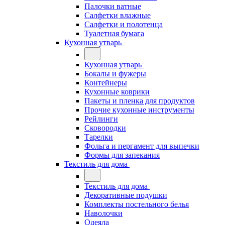
Палочки ватные
Салфетки влажные
Салфетки и полотенца
Туалетная бумага
Кухонная утварь
Кухонная утварь
Бокалы и фужеры
Контейнеры
Кухонные коврики
Пакеты и пленка для продуктов
Прочие кухонные инструменты
Рейлинги
Сковородки
Тарелки
Фольга и пергамент для выпечки
Формы для запекания
Текстиль для дома
Текстиль для дома
Декоративные подушки
Комплекты постельного белья
Наволочки
Одеяла