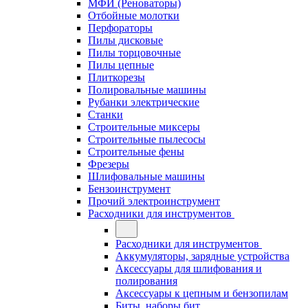
МФИ (Реноваторы)
Отбойные молотки
Перфораторы
Пилы дисковые
Пилы торцовочные
Пилы цепные
Плиткорезы
Полировальные машины
Рубанки электрические
Станки
Строительные миксеры
Строительные пылесосы
Строительные фены
Фрезеры
Шлифовальные машины
Бензоинструмент
Прочий электроинструмент
Расходники для инструментов
Расходники для инструментов
Аккумуляторы, зарядные устройства
Аксессуары для шлифования и
полирования
Аксессуары к цепным и бензопилам
Биты, наборы бит