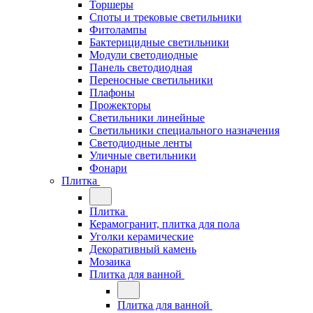
Торшеры
Споты и трековые светильники
Фитолампы
Бактерицидные светильники
Модули светодиодные
Панель светодиодная
Переносные светильники
Плафоны
Прожекторы
Светильники линейные
Светильники специального назначения
Светодиодные ленты
Уличные светильники
Фонари
Плитка
Плитка
Керамогранит, плитка для пола
Уголки керамические
Декоративный камень
Мозаика
Плитка для ванной
Плитка для ванной