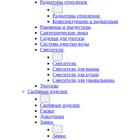
Радиаторы отопления
Радиаторы отопления
Комплектующие к радиаторам
Раковины и пьедесталы
Сантехнические люки
Сиденья для унитаза
Система очистки воды
Смесители
Смесители
Смесители для ванны
Смесители для кухни
Смесители для умывальника
Унитазы
Скобяные изделия
Скобяные изделия
Глазки
Доводчики
Замки
Замки