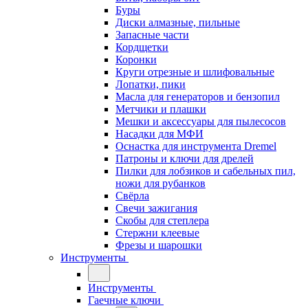
Буры
Диски алмазные, пильные
Запасные части
Кордщетки
Коронки
Круги отрезные и шлифовальные
Лопатки, пики
Масла для генераторов и бензопил
Метчики и плашки
Мешки и аксессуары для пылесосов
Насадки для МФИ
Оснастка для инструмента Dremel
Патроны и ключи для дрелей
Пилки для лобзиков и сабельных пил,
ножи для рубанков
Свёрла
Свечи зажигания
Скобы для степлера
Стержни клеевые
Фрезы и шарошки
Инструменты
Инструменты
Гаечные ключи