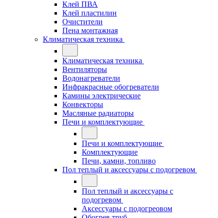
Клей ПВА
Клей пластилин
Очистители
Пена монтажная
Климатическая техника
Климатическая техника
Вентиляторы
Водонагреватели
Инфракрасные обогреватели
Камины электрические
Конвекторы
Масляные радиаторы
Печи и комплектующие
Печи и комплектующие
Комплектующие
Печи, камни, топливо
Пол теплый и аксессуары с подогревом
Пол теплый и аксессуары с
подогревом
Аксессуары с подогреовом
Обогрев труб