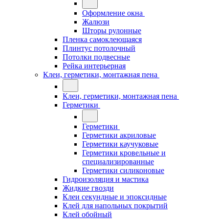
Оформление окна
Жалюзи
Шторы рулонные
Пленка самоклеющаяся
Плинтус потолочный
Потолки подвесные
Рейка интерьерная
Клеи, герметики, монтажная пена
Клеи, герметики, монтажная пена
Герметики
Герметики
Герметики акриловые
Герметики каучуковые
Герметики кровельные и
специализированные
Герметики силиконовые
Гидроизоляция и мастика
Жидкие гвозди
Клеи секундные и эпоксидные
Клей для напольных покрытий
Клей обойный