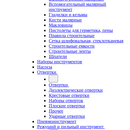
Вспомогательный малярный
инструмент
Гладилки и кельмы
Кисти малярные
Макловицы
Пистолеты для герметика, пены
Правила строительные
Сетка шлифовальная, стеклотканевая
Строительные емкости
Строительные ленты
Шпатели
Наборы инструментов
Насосы
Отвертки
Отвертки
Диэлектрические отвертки
Крестовые отвертки
Наборы отверток
Плоские отвертки
Прочее
Ударные отвертки
Пневмоинструмент
Режущий и пильный инструмент