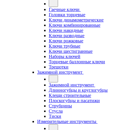
Гаечные ключи
Головки торцевые
Ключи динамометрические
Ключи комбинированные
Ключи накидные
Ключи разводные
Ключи рожковые
Ключи трубные
Ключи шестигранные
Наборы ключей
Торцевые баллонные ключи
Трещотки
Зажимной инструмент
Зажимной инструмент
Длинногубцы и круглогубцы
Клещи строительные
Плоскогубцы и пасатижи
Струбцины
Стусла
Тиски
Измерительные инструменты