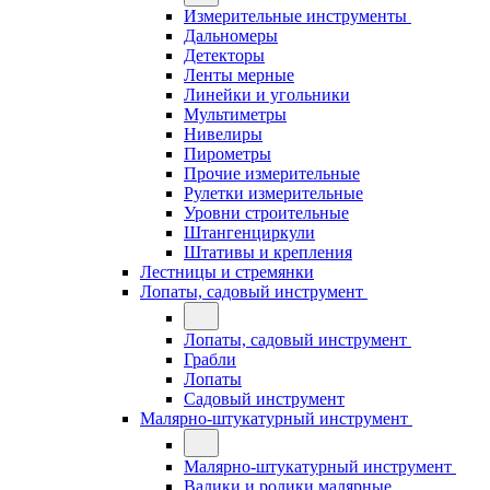
Измерительные инструменты
Дальномеры
Детекторы
Ленты мерные
Линейки и угольники
Мультиметры
Нивелиры
Пирометры
Прочие измерительные
Рулетки измерительные
Уровни строительные
Штангенциркули
Штативы и крепления
Лестницы и стремянки
Лопаты, садовый инструмент
Лопаты, садовый инструмент
Грабли
Лопаты
Садовый инструмент
Малярно-штукатурный инструмент
Малярно-штукатурный инструмент
Валики и ролики малярные