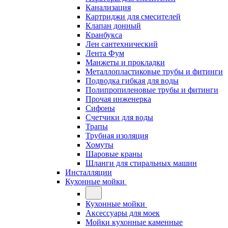
Канализация
Картриджи для смесителей
Клапан донный
Кранбукса
Лен сантехнический
Лента Фум
Манжеты и прокладки
Металлопластиковые трубы и фитинги
Подводка гибкая для воды
Полипропиленовые трубы и фитинги
Прочая инженерка
Сифоны
Счетчики для воды
Трапы
Трубная изоляция
Хомуты
Шаровые краны
Шланги для стиральных машин
Инсталляции
Кухонные мойки
Кухонные мойки
Аксессуары для моек
Мойки кухонные каменные