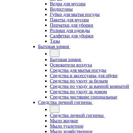
Ведра для мусора
Водосгоны
Губки для мытья посуды
Пакеты для мусора
Перчатки для уборки
Ролики для одежды
Салфетки для уборки
Тазы
Бытовая химия
Бытовая химия
Освежители воздуха
Средства для мытья посуды
Средства и аксессуары для обуви
Средства по уходу за бельем
Средства по уходу за ванной комнатой
Средства по уходу за домом
Средства чистящие специальные
Средства личной гигиены
Средства личной гигиены
Мыло жидкое
Мыло туалетное
Мыло хозяйственное