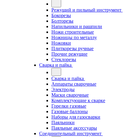
Режущий и пильный инструмент
Бокорезы
Болторезы
Напильники и рашпили
Ножи строительные
Ножницы по металлу
Ножовки
Плиткорезы ручные
Прочие режущие
Стеклорезы
Сварка и пайка
Сварка и пайка
Аппараты сварочные
Электроды
Маски сварочные
Комплектующие к сварке
Горелки газовые
Газовые баллоны
Наборы для газосварки
Паяльники
Паяльные аксессуары
Соединительный инструмент