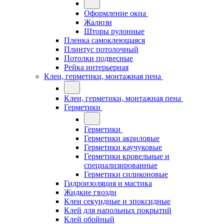
Оформление окна
Жалюзи
Шторы рулонные
Пленка самоклеющаяся
Плинтус потолочный
Потолки подвесные
Рейка интерьерная
Клеи, герметики, монтажная пена
Клеи, герметики, монтажная пена
Герметики
Герметики
Герметики акриловые
Герметики каучуковые
Герметики кровельные и
специализированные
Герметики силиконовые
Гидроизоляция и мастика
Жидкие гвозди
Клеи секундные и эпоксидные
Клей для напольных покрытий
Клей обойный