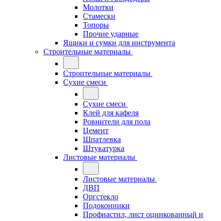
Молотки
Стамески
Топоры
Прочие ударные
Ящики и сумки для инструмента
Строительные материалы
Строительные материалы
Сухие смеси
Сухие смеси
Клей для кафеля
Ровнители для пола
Цемент
Шпатлевка
Штукатурка
Листовые материалы
Листовые материалы
ДВП
Оргстекло
Подоконники
Профнастил, лист оцинкованный и