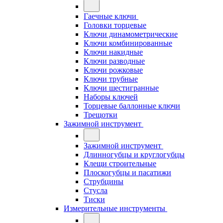
Гаечные ключи
Головки торцевые
Ключи динамометрические
Ключи комбинированные
Ключи накидные
Ключи разводные
Ключи рожковые
Ключи трубные
Ключи шестигранные
Наборы ключей
Торцевые баллонные ключи
Трещотки
Зажимной инструмент
Зажимной инструмент
Длинногубцы и круглогубцы
Клещи строительные
Плоскогубцы и пасатижи
Струбцины
Стусла
Тиски
Измерительные инструменты