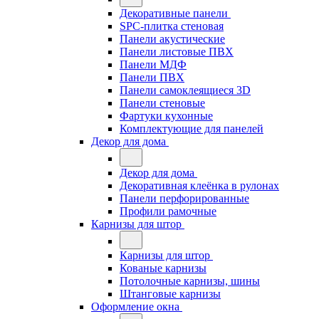
Декоративные панели
SPC-плитка стеновая
Панели акустические
Панели листовые ПВХ
Панели МДФ
Панели ПВХ
Панели самоклеящиеся 3D
Панели стеновые
Фартуки кухонные
Комплектующие для панелей
Декор для дома
Декор для дома
Декоративная клеёнка в рулонах
Панели перфорированные
Профили рамочные
Карнизы для штор
Карнизы для штор
Кованые карнизы
Потолочные карнизы, шины
Штанговые карнизы
Оформление окна