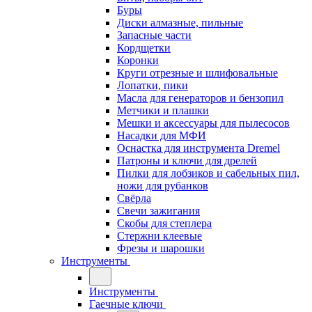
Буры
Диски алмазные, пильные
Запасные части
Кордщетки
Коронки
Круги отрезные и шлифовальные
Лопатки, пики
Масла для генераторов и бензопил
Метчики и плашки
Мешки и аксессуары для пылесосов
Насадки для МФИ
Оснастка для инструмента Dremel
Патроны и ключи для дрелей
Пилки для лобзиков и сабельных пил,
ножи для рубанков
Свёрла
Свечи зажигания
Скобы для степлера
Стержни клеевые
Фрезы и шарошки
Инструменты
Инструменты
Гаечные ключи