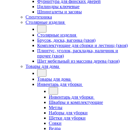
Фурнитура для финских дверей
Цилиндры ключевые
Шпингалеты и засовы
Спецтехника
Столярные изделия
Столярные изделия
Брусок, доска, вагонка (хвоя)
Комплектующие для сборки и лестниц (хвоя)
Плинтус, уголок, раскладка, наличник и
прочее (хвоя)
Щит мебельный из массива дерева (хвоя)
Товары для дома
Товары для дома
Инвентарь для уборки
Инвентарь для уборки
Швабры и комплектующие
Метлы
Наборы для уборки
Щетки для уборки
Совки
Ведра