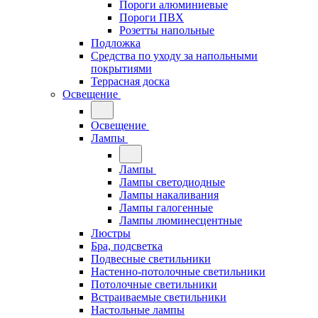
Пороги алюминиевые
Пороги ПВХ
Розетты напольные
Подложка
Средства по уходу за напольными
покрытиями
Террасная доска
Освещение
Освещение
Лампы
Лампы
Лампы светодиодные
Лампы накаливания
Лампы галогенные
Лампы люминесцентные
Люстры
Бра, подсветка
Подвесные светильники
Настенно-потолочные светильники
Потолочные светильники
Встраиваемые светильники
Настольные лампы