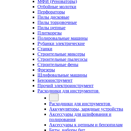
МФИ (Реноваторы)
Отбойные молотки
Перфораторы
Пилы дисковые
Пилы торцовочные
Пилы цепные
Плиткорезы
Полировальные машины
Рубанки электрические
Станки
Строительные миксеры
Строительные пылесосы
Строительные фены
Фрезеры
Шлифовальные машины
Бензоинструмент
Прочий электроинструмент
Расходники для инструментов
Расходники для инструментов
Аккумуляторы, зарядные устройства
Аксессуары для шлифования и
полирования
Аксессуары к цепным и бензопилам
Биты, наборы бит