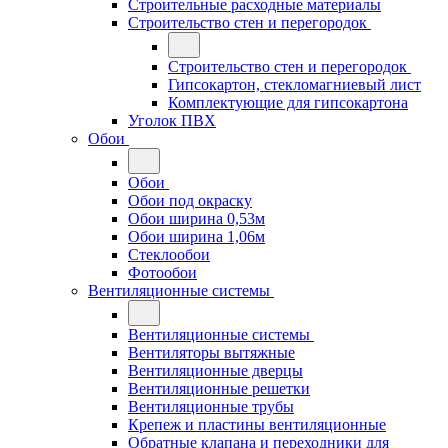
Строительные расходные материалы
Строительство стен и перегородок
Строительство стен и перегородок
Гипсокартон, стекломагниевый лист
Комплектующие для гипсокартона
Уголок ПВХ
Обои
Обои
Обои под окраску
Обои ширина 0,53м
Обои ширина 1,06м
Стеклообои
Фотообои
Вентиляционные системы
Вентиляционные системы
Вентиляторы вытяжные
Вентиляционные дверцы
Вентиляционные решетки
Вентиляционные трубы
Крепеж и пластины вентиляционные
Обратные клапана и переходники для