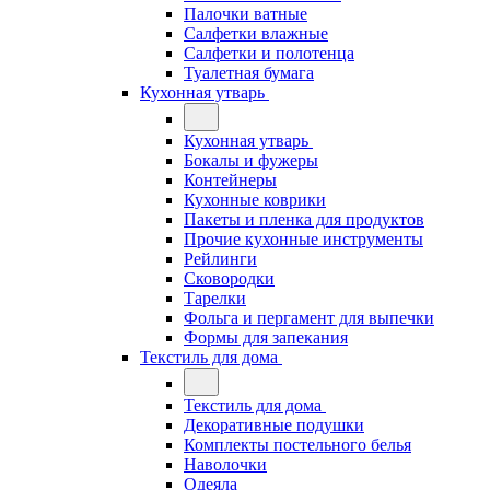
Палочки ватные
Салфетки влажные
Салфетки и полотенца
Туалетная бумага
Кухонная утварь
Кухонная утварь
Бокалы и фужеры
Контейнеры
Кухонные коврики
Пакеты и пленка для продуктов
Прочие кухонные инструменты
Рейлинги
Сковородки
Тарелки
Фольга и пергамент для выпечки
Формы для запекания
Текстиль для дома
Текстиль для дома
Декоративные подушки
Комплекты постельного белья
Наволочки
Одеяла