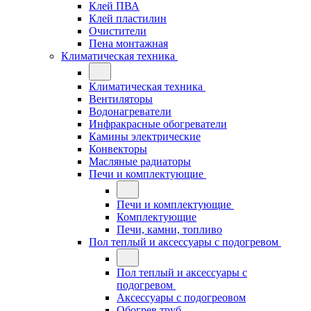
Клей ПВА
Клей пластилин
Очистители
Пена монтажная
Климатическая техника
Климатическая техника
Вентиляторы
Водонагреватели
Инфракрасные обогреватели
Камины электрические
Конвекторы
Масляные радиаторы
Печи и комплектующие
Печи и комплектующие
Комплектующие
Печи, камни, топливо
Пол теплый и аксессуары с подогревом
Пол теплый и аксессуары с
подогревом
Аксессуары с подогреовом
Обогрев труб