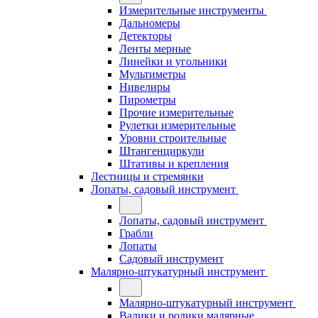
Измерительные инструменты
Дальномеры
Детекторы
Ленты мерные
Линейки и угольники
Мультиметры
Нивелиры
Пирометры
Прочие измерительные
Рулетки измерительные
Уровни строительные
Штангенциркули
Штативы и крепления
Лестницы и стремянки
Лопаты, садовый инструмент
Лопаты, садовый инструмент
Грабли
Лопаты
Садовый инструмент
Малярно-штукатурный инструмент
Малярно-штукатурный инструмент
Валики и ролики малярные