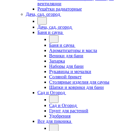
вентиляции
Решётки радиаторные
Дача, сад, огород
Дача, сад, огород
Баня и сауна
Баня и сауна
Ароматизаторы и масла
Веники для бани
Запарка
Наборы для бани
Рукавицы и мочалки
Соляной брикет
Столярные изделия для сауны
Шапки и коврики для бани
Сад и Огород
Сад и Огород
Грунт для растений
Удобрения
Все для пикника