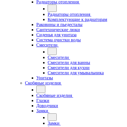
Радиаторы отопления
Радиаторы отопления
Комплектующие к радиаторам
Раковины и пьедесталы
Сантехнические люки
Сиденья для унитаза
Система очистки воды
Смесители
Смесители
Смесители для ванны
Смесители для кухни
Смесители для умывальника
Унитазы
Скобяные изделия
Скобяные изделия
Глазки
Доводчики
Замки
Замки