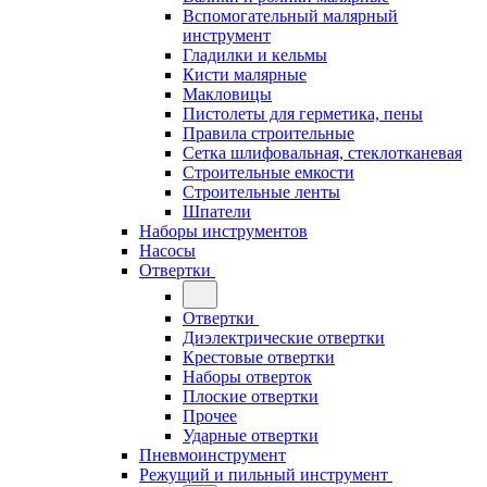
Вспомогательный малярный
инструмент
Гладилки и кельмы
Кисти малярные
Макловицы
Пистолеты для герметика, пены
Правила строительные
Сетка шлифовальная, стеклотканевая
Строительные емкости
Строительные ленты
Шпатели
Наборы инструментов
Насосы
Отвертки
Отвертки
Диэлектрические отвертки
Крестовые отвертки
Наборы отверток
Плоские отвертки
Прочее
Ударные отвертки
Пневмоинструмент
Режущий и пильный инструмент