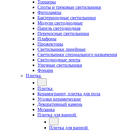
Торшеры
Споты и трековые светильники
Фитолампы
Бактерицидные светильники
Модули светодиодные
Панель светодиодная
Переносные светильники
Плафоны
Прожекторы
Светильники линейные
Светильники специального назначения
Светодиодные ленты
Уличные светильники
Фонари
Плитка
Плитка
Керамогранит, плитка для пола
Уголки керамические
Декоративный камень
Мозаика
Плитка для ванной
Плитка для ванной