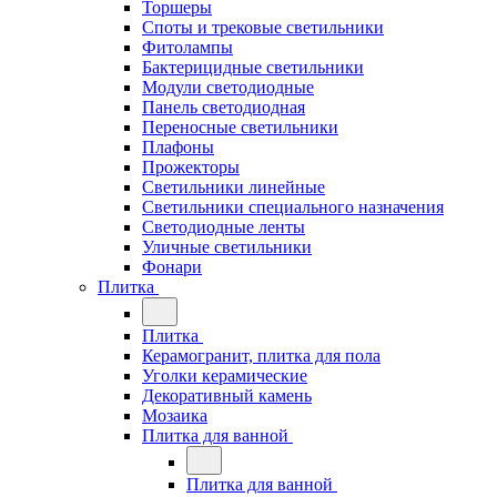
Торшеры
Споты и трековые светильники
Фитолампы
Бактерицидные светильники
Модули светодиодные
Панель светодиодная
Переносные светильники
Плафоны
Прожекторы
Светильники линейные
Светильники специального назначения
Светодиодные ленты
Уличные светильники
Фонари
Плитка
Плитка
Керамогранит, плитка для пола
Уголки керамические
Декоративный камень
Мозаика
Плитка для ванной
Плитка для ванной