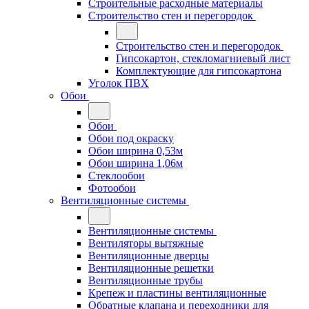
Строительные расходные материалы
Строительство стен и перегородок
Строительство стен и перегородок
Гипсокартон, стекломагниевый лист
Комплектующие для гипсокартона
Уголок ПВХ
Обои
Обои
Обои под окраску
Обои ширина 0,53м
Обои ширина 1,06м
Стеклообои
Фотообои
Вентиляционные системы
Вентиляционные системы
Вентиляторы вытяжные
Вентиляционные дверцы
Вентиляционные решетки
Вентиляционные трубы
Крепеж и пластины вентиляционные
Обратные клапана и переходники для