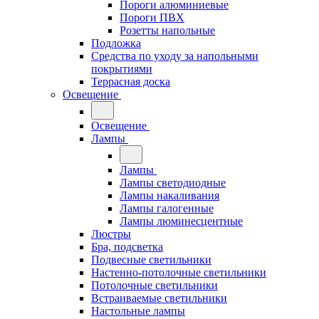
Пороги алюминиевые
Пороги ПВХ
Розетты напольные
Подложка
Средства по уходу за напольными
покрытиями
Террасная доска
Освещение
Освещение
Лампы
Лампы
Лампы светодиодные
Лампы накаливания
Лампы галогенные
Лампы люминесцентные
Люстры
Бра, подсветка
Подвесные светильники
Настенно-потолочные светильники
Потолочные светильники
Встраиваемые светильники
Настольные лампы