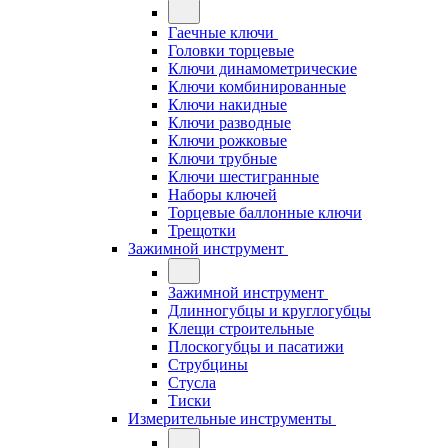
Гаечные ключи
Головки торцевые
Ключи динамометрические
Ключи комбинированные
Ключи накидные
Ключи разводные
Ключи рожковые
Ключи трубные
Ключи шестигранные
Наборы ключей
Торцевые баллонные ключи
Трещотки
Зажимной инструмент
Зажимной инструмент
Длинногубцы и круглогубцы
Клещи строительные
Плоскогубцы и пасатижи
Струбцины
Стусла
Тиски
Измерительные инструменты