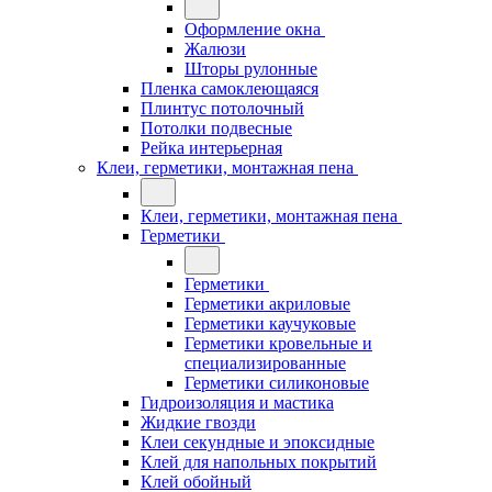
Оформление окна
Жалюзи
Шторы рулонные
Пленка самоклеющаяся
Плинтус потолочный
Потолки подвесные
Рейка интерьерная
Клеи, герметики, монтажная пена
Клеи, герметики, монтажная пена
Герметики
Герметики
Герметики акриловые
Герметики каучуковые
Герметики кровельные и
специализированные
Герметики силиконовые
Гидроизоляция и мастика
Жидкие гвозди
Клеи секундные и эпоксидные
Клей для напольных покрытий
Клей обойный