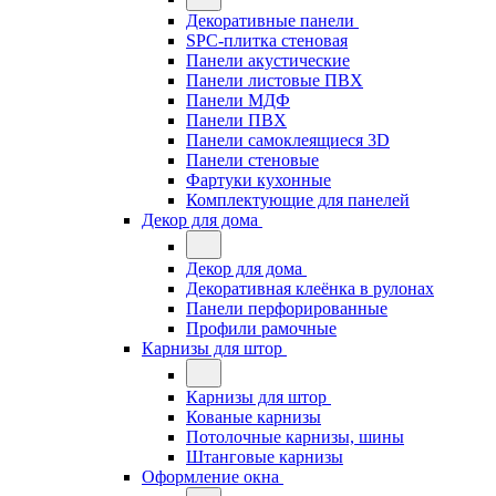
Декоративные панели
SPC-плитка стеновая
Панели акустические
Панели листовые ПВХ
Панели МДФ
Панели ПВХ
Панели самоклеящиеся 3D
Панели стеновые
Фартуки кухонные
Комплектующие для панелей
Декор для дома
Декор для дома
Декоративная клеёнка в рулонах
Панели перфорированные
Профили рамочные
Карнизы для штор
Карнизы для штор
Кованые карнизы
Потолочные карнизы, шины
Штанговые карнизы
Оформление окна