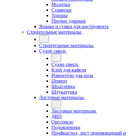
Молотки
Стамески
Топоры
Прочие ударные
Ящики и сумки для инструмента
Строительные материалы
Строительные материалы
Сухие смеси
Сухие смеси
Клей для кафеля
Ровнители для пола
Цемент
Шпатлевка
Штукатурка
Листовые материалы
Листовые материалы
ДВП
Оргстекло
Подоконники
Профнастил, лист оцинкованный и