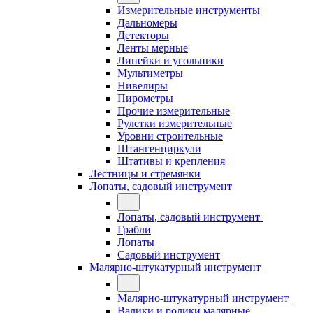
Измерительные инструменты
Дальномеры
Детекторы
Ленты мерные
Линейки и угольники
Мультиметры
Нивелиры
Пирометры
Прочие измерительные
Рулетки измерительные
Уровни строительные
Штангенциркули
Штативы и крепления
Лестницы и стремянки
Лопаты, садовый инструмент
Лопаты, садовый инструмент
Грабли
Лопаты
Садовый инструмент
Малярно-штукатурный инструмент
Малярно-штукатурный инструмент
Валики и ролики малярные