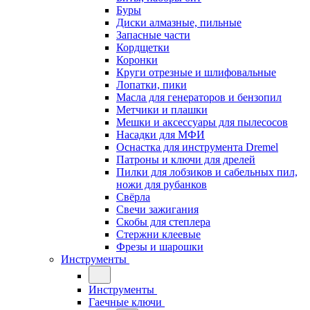
Буры
Диски алмазные, пильные
Запасные части
Кордщетки
Коронки
Круги отрезные и шлифовальные
Лопатки, пики
Масла для генераторов и бензопил
Метчики и плашки
Мешки и аксессуары для пылесосов
Насадки для МФИ
Оснастка для инструмента Dremel
Патроны и ключи для дрелей
Пилки для лобзиков и сабельных пил,
ножи для рубанков
Свёрла
Свечи зажигания
Скобы для степлера
Стержни клеевые
Фрезы и шарошки
Инструменты
Инструменты
Гаечные ключи