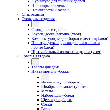
Фурнитура для финских дверей
Цилиндры ключевые
Шпингалеты и засовы
Спецтехника
Столярные изделия
Столярные изделия
Брусок, доска, вагонка (хвоя)
Комплектующие для сборки и лестниц (хвоя)
Плинтус, уголок, раскладка, наличник и
прочее (хвоя)
Щит мебельный из массива дерева (хвоя)
Товары для дома
Товары для дома
Инвентарь для уборки
Инвентарь для уборки
Швабры и комплектующие
Метлы
Наборы для уборки
Щетки для уборки
Совки
Ведра