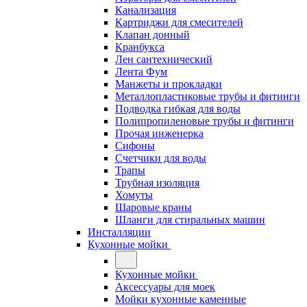
Канализация
Картриджи для смесителей
Клапан донный
Кранбукса
Лен сантехнический
Лента Фум
Манжеты и прокладки
Металлопластиковые трубы и фитинги
Подводка гибкая для воды
Полипропиленовые трубы и фитинги
Прочая инженерка
Сифоны
Счетчики для воды
Трапы
Трубная изоляция
Хомуты
Шаровые краны
Шланги для стиральных машин
Инсталляции
Кухонные мойки
Кухонные мойки
Аксессуары для моек
Мойки кухонные каменные