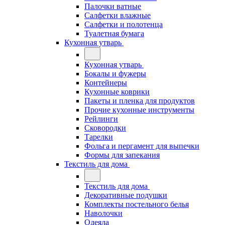
Палочки ватные
Салфетки влажные
Салфетки и полотенца
Туалетная бумага
Кухонная утварь
Кухонная утварь
Бокалы и фужеры
Контейнеры
Кухонные коврики
Пакеты и пленка для продуктов
Прочие кухонные инструменты
Рейлинги
Сковородки
Тарелки
Фольга и пергамент для выпечки
Формы для запекания
Текстиль для дома
Текстиль для дома
Декоративные подушки
Комплекты постельного белья
Наволочки
Одеяла