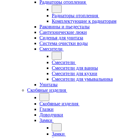
Радиаторы отопления
Радиаторы отопления
Комплектующие к радиаторам
Раковины и пьедесталы
Сантехнические люки
Сиденья для унитаза
Система очистки воды
Смесители
Смесители
Смесители для ванны
Смесители для кухни
Смесители для умывальника
Унитазы
Скобяные изделия
Скобяные изделия
Глазки
Доводчики
Замки
Замки