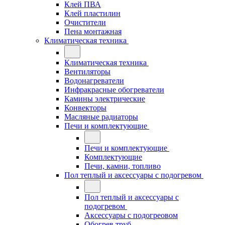
Клей ПВА
Клей пластилин
Очистители
Пена монтажная
Климатическая техника
Климатическая техника
Вентиляторы
Водонагреватели
Инфракрасные обогреватели
Камины электрические
Конвекторы
Масляные радиаторы
Печи и комплектующие
Печи и комплектующие
Комплектующие
Печи, камни, топливо
Пол теплый и аксессуары с подогревом
Пол теплый и аксессуары с
подогревом
Аксессуары с подогреовом
Обогрев труб