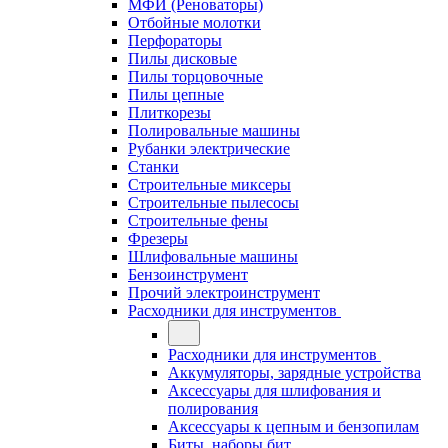
МФИ (Реноваторы)
Отбойные молотки
Перфораторы
Пилы дисковые
Пилы торцовочные
Пилы цепные
Плиткорезы
Полировальные машины
Рубанки электрические
Станки
Строительные миксеры
Строительные пылесосы
Строительные фены
Фрезеры
Шлифовальные машины
Бензоинструмент
Прочий электроинструмент
Расходники для инструментов
Расходники для инструментов
Аккумуляторы, зарядные устройства
Аксессуары для шлифования и
полирования
Аксессуары к цепным и бензопилам
Биты, наборы бит