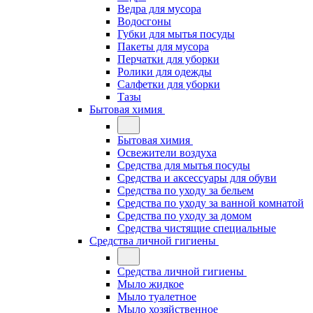
Ведра для мусора
Водосгоны
Губки для мытья посуды
Пакеты для мусора
Перчатки для уборки
Ролики для одежды
Салфетки для уборки
Тазы
Бытовая химия
Бытовая химия
Освежители воздуха
Средства для мытья посуды
Средства и аксессуары для обуви
Средства по уходу за бельем
Средства по уходу за ванной комнатой
Средства по уходу за домом
Средства чистящие специальные
Средства личной гигиены
Средства личной гигиены
Мыло жидкое
Мыло туалетное
Мыло хозяйственное