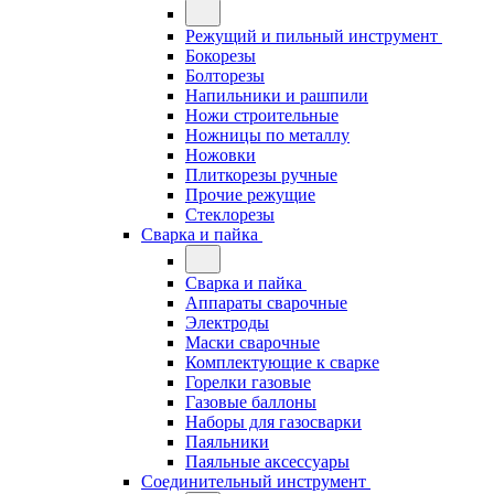
Режущий и пильный инструмент
Бокорезы
Болторезы
Напильники и рашпили
Ножи строительные
Ножницы по металлу
Ножовки
Плиткорезы ручные
Прочие режущие
Стеклорезы
Сварка и пайка
Сварка и пайка
Аппараты сварочные
Электроды
Маски сварочные
Комплектующие к сварке
Горелки газовые
Газовые баллоны
Наборы для газосварки
Паяльники
Паяльные аксессуары
Соединительный инструмент