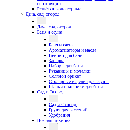
вентиляции
Решётки радиаторные
Дача, сад, огород
Дача, сад, огород
Баня и сауна
Баня и сауна
Ароматизаторы и масла
Веники для бани
Запарка
Наборы для бани
Рукавицы и мочалки
Соляной брикет
Столярные изделия для сауны
Шапки и коврики для бани
Сад и Огород
Сад и Огород
Грунт для растений
Удобрения
Все для пикника