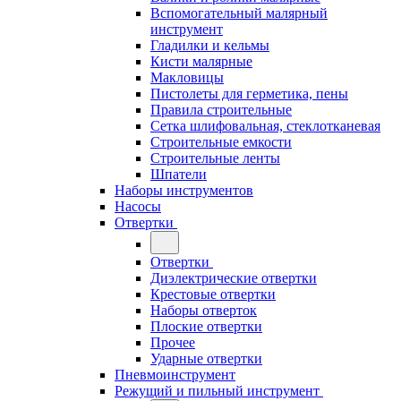
Вспомогательный малярный
инструмент
Гладилки и кельмы
Кисти малярные
Макловицы
Пистолеты для герметика, пены
Правила строительные
Сетка шлифовальная, стеклотканевая
Строительные емкости
Строительные ленты
Шпатели
Наборы инструментов
Насосы
Отвертки
Отвертки
Диэлектрические отвертки
Крестовые отвертки
Наборы отверток
Плоские отвертки
Прочее
Ударные отвертки
Пневмоинструмент
Режущий и пильный инструмент