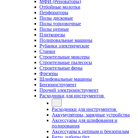
МФИ (Реноваторы)
Отбойные молотки
Перфораторы
Пилы дисковые
Пилы торцовочные
Пилы цепные
Плиткорезы
Полировальные машины
Рубанки электрические
Станки
Строительные миксеры
Строительные пылесосы
Строительные фены
Фрезеры
Шлифовальные машины
Бензоинструмент
Прочий электроинструмент
Расходники для инструментов
Расходники для инструментов
Аккумуляторы, зарядные устройства
Аксессуары для шлифования и
полирования
Аксессуары к цепным и бензопилам
Биты, наборы бит