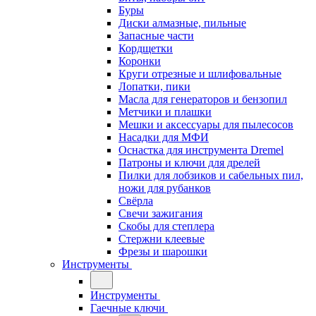
Буры
Диски алмазные, пильные
Запасные части
Кордщетки
Коронки
Круги отрезные и шлифовальные
Лопатки, пики
Масла для генераторов и бензопил
Метчики и плашки
Мешки и аксессуары для пылесосов
Насадки для МФИ
Оснастка для инструмента Dremel
Патроны и ключи для дрелей
Пилки для лобзиков и сабельных пил,
ножи для рубанков
Свёрла
Свечи зажигания
Скобы для степлера
Стержни клеевые
Фрезы и шарошки
Инструменты
Инструменты
Гаечные ключи