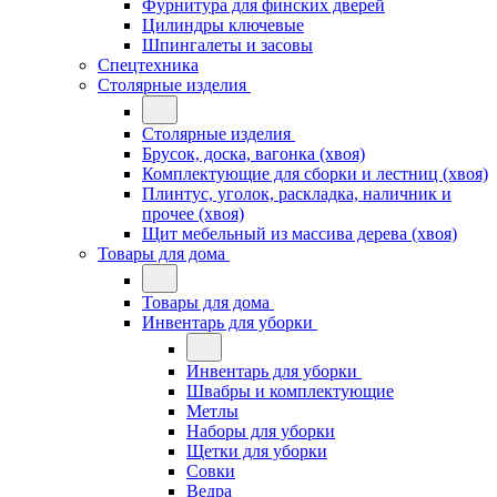
Фурнитура для финских дверей
Цилиндры ключевые
Шпингалеты и засовы
Спецтехника
Столярные изделия
Столярные изделия
Брусок, доска, вагонка (хвоя)
Комплектующие для сборки и лестниц (хвоя)
Плинтус, уголок, раскладка, наличник и
прочее (хвоя)
Щит мебельный из массива дерева (хвоя)
Товары для дома
Товары для дома
Инвентарь для уборки
Инвентарь для уборки
Швабры и комплектующие
Метлы
Наборы для уборки
Щетки для уборки
Совки
Ведра