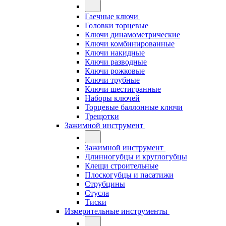
Гаечные ключи
Головки торцевые
Ключи динамометрические
Ключи комбинированные
Ключи накидные
Ключи разводные
Ключи рожковые
Ключи трубные
Ключи шестигранные
Наборы ключей
Торцевые баллонные ключи
Трещотки
Зажимной инструмент
Зажимной инструмент
Длинногубцы и круглогубцы
Клещи строительные
Плоскогубцы и пасатижи
Струбцины
Стусла
Тиски
Измерительные инструменты