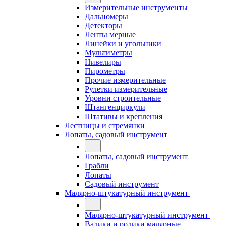
Измерительные инструменты
Дальномеры
Детекторы
Ленты мерные
Линейки и угольники
Мультиметры
Нивелиры
Пирометры
Прочие измерительные
Рулетки измерительные
Уровни строительные
Штангенциркули
Штативы и крепления
Лестницы и стремянки
Лопаты, садовый инструмент
Лопаты, садовый инструмент
Грабли
Лопаты
Садовый инструмент
Малярно-штукатурный инструмент
Малярно-штукатурный инструмент
Валики и ролики малярные