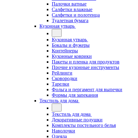
Палочки ватные
Салфетки влажные
Салфетки и полотенца
Туалетная бумага
Кухонная утварь
Кухонная утварь
Бокалы и фужеры
Контейнеры
Кухонные коврики
Пакеты и пленка для продуктов
Прочие кухонные инструменты
Рейлинги
Сковородки
Тарелки
Фольга и пергамент для выпечки
Формы для запекания
Текстиль для дома
Текстиль для дома
Декоративные подушки
Комплекты постельного белья
Наволочки
Одеяла