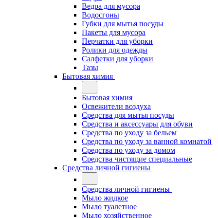
Ведра для мусора
Водосгоны
Губки для мытья посуды
Пакеты для мусора
Перчатки для уборки
Ролики для одежды
Салфетки для уборки
Тазы
Бытовая химия
Бытовая химия
Освежители воздуха
Средства для мытья посуды
Средства и аксессуары для обуви
Средства по уходу за бельем
Средства по уходу за ванной комнатой
Средства по уходу за домом
Средства чистящие специальные
Средства личной гигиены
Средства личной гигиены
Мыло жидкое
Мыло туалетное
Мыло хозяйственное