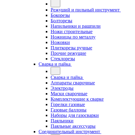
Режущий и пильный инструмент
Бокорезы
Болторезы
Напильники и рашпили
Ножи строительные
Ножницы по металлу
Ножовки
Плиткорезы ручные
Прочие режущие
Стеклорезы
Сварка и пайка
Сварка и пайка
Аппараты сварочные
Электроды
Маски сварочные
Комплектующие к сварке
Горелки газовые
Газовые баллоны
Наборы для газосварки
Паяльники
Паяльные аксессуары
Соединительный инструмент