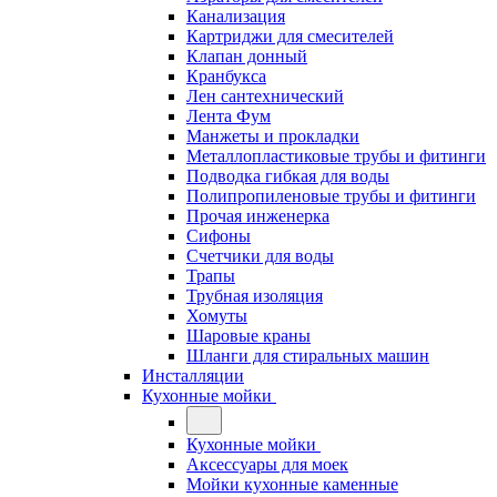
Канализация
Картриджи для смесителей
Клапан донный
Кранбукса
Лен сантехнический
Лента Фум
Манжеты и прокладки
Металлопластиковые трубы и фитинги
Подводка гибкая для воды
Полипропиленовые трубы и фитинги
Прочая инженерка
Сифоны
Счетчики для воды
Трапы
Трубная изоляция
Хомуты
Шаровые краны
Шланги для стиральных машин
Инсталляции
Кухонные мойки
Кухонные мойки
Аксессуары для моек
Мойки кухонные каменные