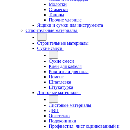
Молотки
Стамески
Топоры
Прочие ударные
Ящики и сумки для инструмента
Строительные материалы
Строительные материалы
Сухие смеси
Сухие смеси
Клей для кафеля
Ровнители для пола
Цемент
Шпатлевка
Штукатурка
Листовые материалы
Листовые материалы
ДВП
Оргстекло
Подоконники
Профнастил, лист оцинкованный и