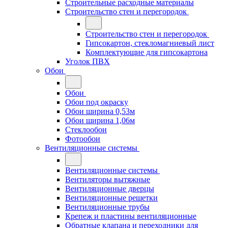
Строительные расходные материалы
Строительство стен и перегородок
Строительство стен и перегородок
Гипсокартон, стекломагниевый лист
Комплектующие для гипсокартона
Уголок ПВХ
Обои
Обои
Обои под окраску
Обои ширина 0,53м
Обои ширина 1,06м
Стеклообои
Фотообои
Вентиляционные системы
Вентиляционные системы
Вентиляторы вытяжные
Вентиляционные дверцы
Вентиляционные решетки
Вентиляционные трубы
Крепеж и пластины вентиляционные
Обратные клапана и переходники для