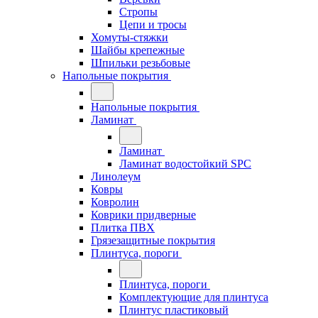
Стропы
Цепи и тросы
Хомуты-стяжки
Шайбы крепежные
Шпильки резьбовые
Напольные покрытия
Напольные покрытия
Ламинат
Ламинат
Ламинат водостойкий SPC
Линолеум
Ковры
Ковролин
Коврики придверные
Плитка ПВХ
Грязезащитные покрытия
Плинтуса, пороги
Плинтуса, пороги
Комплектующие для плинтуса
Плинтус пластиковый