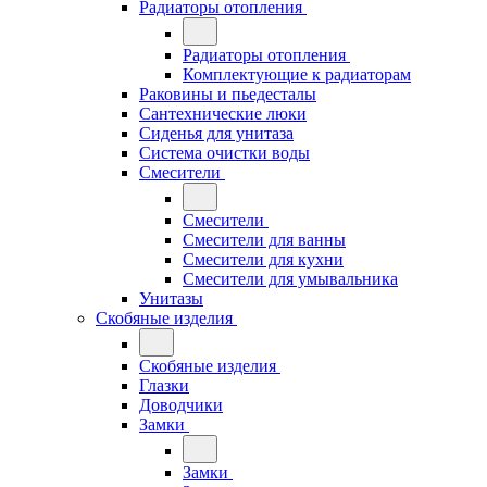
Радиаторы отопления
Радиаторы отопления
Комплектующие к радиаторам
Раковины и пьедесталы
Сантехнические люки
Сиденья для унитаза
Система очистки воды
Смесители
Смесители
Смесители для ванны
Смесители для кухни
Смесители для умывальника
Унитазы
Скобяные изделия
Скобяные изделия
Глазки
Доводчики
Замки
Замки