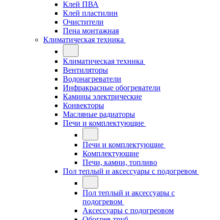
Клей ПВА
Клей пластилин
Очистители
Пена монтажная
Климатическая техника
Климатическая техника
Вентиляторы
Водонагреватели
Инфракрасные обогреватели
Камины электрические
Конвекторы
Масляные радиаторы
Печи и комплектующие
Печи и комплектующие
Комплектующие
Печи, камни, топливо
Пол теплый и аксессуары с подогревом
Пол теплый и аксессуары с
подогревом
Аксессуары с подогреовом
Обогрев труб