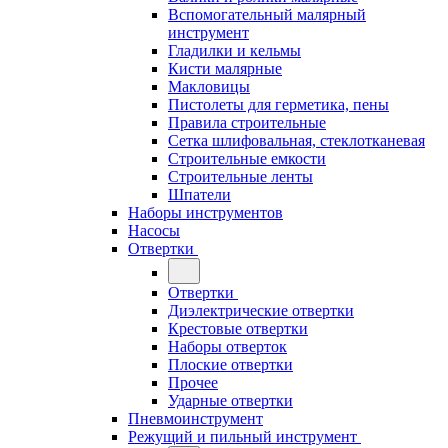
Вспомогательный малярный
инструмент
Гладилки и кельмы
Кисти малярные
Макловицы
Пистолеты для герметика, пены
Правила строительные
Сетка шлифовальная, стеклотканевая
Строительные емкости
Строительные ленты
Шпатели
Наборы инструментов
Насосы
Отвертки
Отвертки
Диэлектрические отвертки
Крестовые отвертки
Наборы отверток
Плоские отвертки
Прочее
Ударные отвертки
Пневмоинструмент
Режущий и пильный инструмент