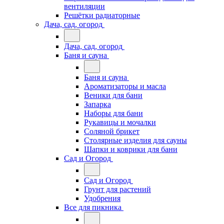
вентиляции
Решётки радиаторные
Дача, сад, огород
Дача, сад, огород
Баня и сауна
Баня и сауна
Ароматизаторы и масла
Веники для бани
Запарка
Наборы для бани
Рукавицы и мочалки
Соляной брикет
Столярные изделия для сауны
Шапки и коврики для бани
Сад и Огород
Сад и Огород
Грунт для растений
Удобрения
Все для пикника