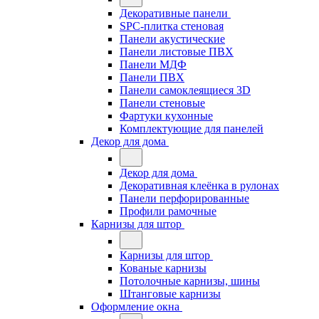
Декоративные панели
SPC-плитка стеновая
Панели акустические
Панели листовые ПВХ
Панели МДФ
Панели ПВХ
Панели самоклеящиеся 3D
Панели стеновые
Фартуки кухонные
Комплектующие для панелей
Декор для дома
Декор для дома
Декоративная клеёнка в рулонах
Панели перфорированные
Профили рамочные
Карнизы для штор
Карнизы для штор
Кованые карнизы
Потолочные карнизы, шины
Штанговые карнизы
Оформление окна