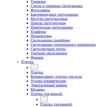
Торшеры
Споты и трековые светильники
Фитолампы
Бактерицидные светильники
Модули светодиодные
Панель светодиодная
Переносные светильники
Плафоны
Прожекторы
Светильники линейные
Светильники специального назначения
Светодиодные ленты
Уличные светильники
Фонари
Плитка
Плитка
Керамогранит, плитка для пола
Уголки керамические
Декоративный камень
Мозаика
Плитка для ванной
Плитка для ванной