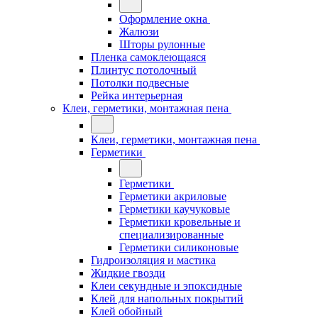
Оформление окна
Жалюзи
Шторы рулонные
Пленка самоклеющаяся
Плинтус потолочный
Потолки подвесные
Рейка интерьерная
Клеи, герметики, монтажная пена
Клеи, герметики, монтажная пена
Герметики
Герметики
Герметики акриловые
Герметики каучуковые
Герметики кровельные и
специализированные
Герметики силиконовые
Гидроизоляция и мастика
Жидкие гвозди
Клеи секундные и эпоксидные
Клей для напольных покрытий
Клей обойный