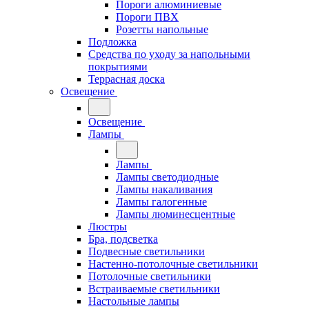
Пороги алюминиевые
Пороги ПВХ
Розетты напольные
Подложка
Средства по уходу за напольными
покрытиями
Террасная доска
Освещение
Освещение
Лампы
Лампы
Лампы светодиодные
Лампы накаливания
Лампы галогенные
Лампы люминесцентные
Люстры
Бра, подсветка
Подвесные светильники
Настенно-потолочные светильники
Потолочные светильники
Встраиваемые светильники
Настольные лампы