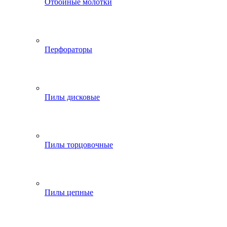
Отбойные молотки
Перфораторы
Пилы дисковые
Пилы торцовочные
Пилы цепные