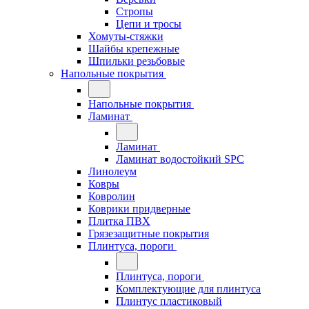
Стропы
Цепи и тросы
Хомуты-стяжки
Шайбы крепежные
Шпильки резьбовые
Напольные покрытия
Напольные покрытия
Ламинат
Ламинат
Ламинат водостойкий SPC
Линолеум
Ковры
Ковролин
Коврики придверные
Плитка ПВХ
Грязезащитные покрытия
Плинтуса, пороги
Плинтуса, пороги
Комплектующие для плинтуса
Плинтус пластиковый