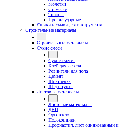
Молотки
Стамески
Топоры
Прочие ударные
Ящики и сумки для инструмента
Строительные материалы
Строительные материалы
Сухие смеси
Сухие смеси
Клей для кафеля
Ровнители для пола
Цемент
Шпатлевка
Штукатурка
Листовые материалы
Листовые материалы
ДВП
Оргстекло
Подоконники
Профнастил, лист оцинкованный и