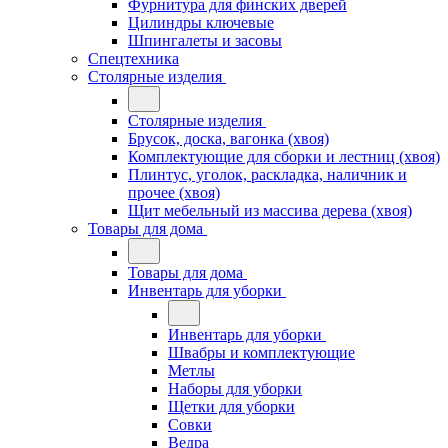
Фурнитура для финских дверей
Цилиндры ключевые
Шпингалеты и засовы
Спецтехника
Столярные изделия
Столярные изделия
Брусок, доска, вагонка (хвоя)
Комплектующие для сборки и лестниц (хвоя)
Плинтус, уголок, раскладка, наличник и
прочее (хвоя)
Щит мебельный из массива дерева (хвоя)
Товары для дома
Товары для дома
Инвентарь для уборки
Инвентарь для уборки
Швабры и комплектующие
Метлы
Наборы для уборки
Щетки для уборки
Совки
Ведра