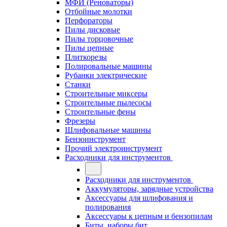
МФИ (Реноваторы)
Отбойные молотки
Перфораторы
Пилы дисковые
Пилы торцовочные
Пилы цепные
Плиткорезы
Полировальные машины
Рубанки электрические
Станки
Строительные миксеры
Строительные пылесосы
Строительные фены
Фрезеры
Шлифовальные машины
Бензоинструмент
Прочий электроинструмент
Расходники для инструментов
Расходники для инструментов
Аккумуляторы, зарядные устройства
Аксессуары для шлифования и
полирования
Аксессуары к цепным и бензопилам
Биты, наборы бит