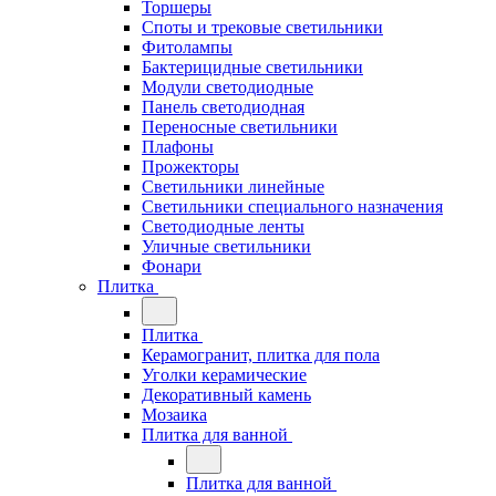
Торшеры
Споты и трековые светильники
Фитолампы
Бактерицидные светильники
Модули светодиодные
Панель светодиодная
Переносные светильники
Плафоны
Прожекторы
Светильники линейные
Светильники специального назначения
Светодиодные ленты
Уличные светильники
Фонари
Плитка
Плитка
Керамогранит, плитка для пола
Уголки керамические
Декоративный камень
Мозаика
Плитка для ванной
Плитка для ванной