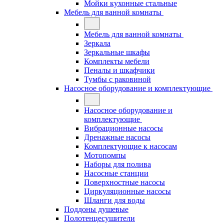
Мойки кухонные стальные
Мебель для ванной комнаты
Мебель для ванной комнаты
Зеркала
Зеркальные шкафы
Комплекты мебели
Пеналы и шкафчики
Тумбы с раковиной
Насосное оборудование и комплектующие
Насосное оборудование и
комплектующие
Вибрационные насосы
Дренажные насосы
Комплектующие к насосам
Мотопомпы
Наборы для полива
Насосные станции
Поверхностные насосы
Циркуляционные насосы
Шланги для воды
Поддоны душевые
Полотенцесушители