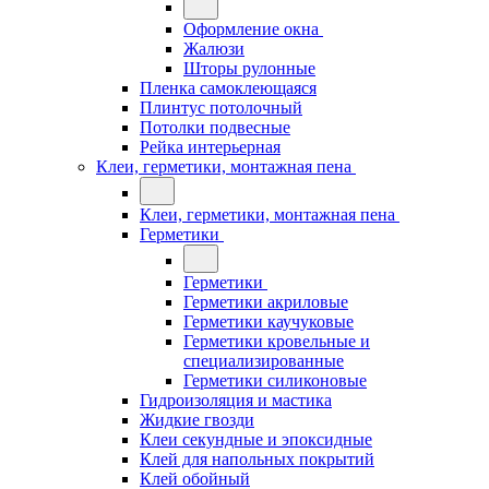
Оформление окна
Жалюзи
Шторы рулонные
Пленка самоклеющаяся
Плинтус потолочный
Потолки подвесные
Рейка интерьерная
Клеи, герметики, монтажная пена
Клеи, герметики, монтажная пена
Герметики
Герметики
Герметики акриловые
Герметики каучуковые
Герметики кровельные и
специализированные
Герметики силиконовые
Гидроизоляция и мастика
Жидкие гвозди
Клеи секундные и эпоксидные
Клей для напольных покрытий
Клей обойный