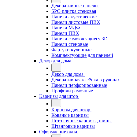
Декоративные панели
SPC-плитка стеновая
Панели акустические
Панели листовые ПВХ
Панели МДФ
Панели ПВХ
Панели самоклеящиеся 3D
Панели стеновые
Фартуки кухонные
Комплектующие для панелей
Декор для дома
Декор для дома
Декоративная клеёнка в рулонах
Панели перфорированные
Профили рамочные
Карнизы для штор
Карнизы для штор
Кованые карнизы
Потолочные карнизы, шины
Штанговые карнизы
Оформление окна