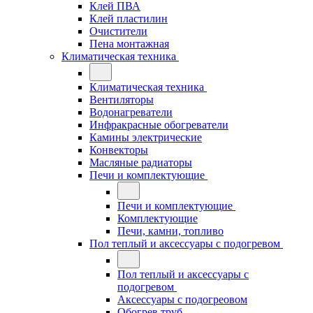
Клей ПВА
Клей пластилин
Очистители
Пена монтажная
Климатическая техника
Климатическая техника
Вентиляторы
Водонагреватели
Инфракрасные обогреватели
Камины электрические
Конвекторы
Масляные радиаторы
Печи и комплектующие
Печи и комплектующие
Комплектующие
Печи, камни, топливо
Пол теплый и аксессуары с подогревом
Пол теплый и аксессуары с
подогревом
Аксессуары с подогреовом
Обогрев труб