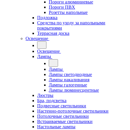
Пороги алюминиевые
Пороги ПВХ
Розетты напольные
Подложка
Средства по уходу за напольными
покрытиями
Террасная доска
Освещение
Освещение
Лампы
Лампы
Лампы светодиодные
Лампы накаливания
Лампы галогенные
Лампы люминесцентные
Люстры
Бра, подсветка
Подвесные светильники
Настенно-потолочные светильники
Потолочные светильники
Встраиваемые светильники
Настольные лампы