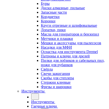
Буры
Диски алмазные, пильные
Запасные части
Кордщетки
Коронки
Круги отрезные и шлифовальные
Лопатки, пики
Масла для генераторов и бензопил
Метчики и плашки
Мешки и аксессуары для пылесосов
Насадки для МФИ
Оснастка для инструмента Dremel
Патроны и ключи для дрелей
Пилки для лобзиков и сабельных пил,
ножи для рубанков
Свёрла
Свечи зажигания
Скобы для степлера
Стержни клеевые
Фрезы и шарошки
Инструменты
Инструменты
Гаечные ключи