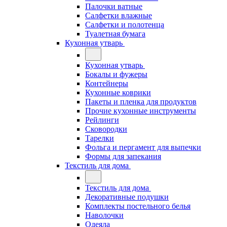
Палочки ватные
Салфетки влажные
Салфетки и полотенца
Туалетная бумага
Кухонная утварь
Кухонная утварь
Бокалы и фужеры
Контейнеры
Кухонные коврики
Пакеты и пленка для продуктов
Прочие кухонные инструменты
Рейлинги
Сковородки
Тарелки
Фольга и пергамент для выпечки
Формы для запекания
Текстиль для дома
Текстиль для дома
Декоративные подушки
Комплекты постельного белья
Наволочки
Одеяла