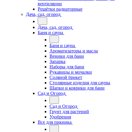
вентиляции
Решётки радиаторные
Дача, сад, огород
Дача, сад, огород
Баня и сауна
Баня и сауна
Ароматизаторы и масла
Веники для бани
Запарка
Наборы для бани
Рукавицы и мочалки
Соляной брикет
Столярные изделия для сауны
Шапки и коврики для бани
Сад и Огород
Сад и Огород
Грунт для растений
Удобрения
Все для пикника