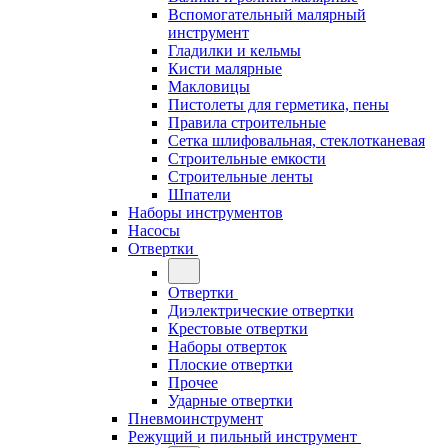
Вспомогательный малярный
инструмент
Гладилки и кельмы
Кисти малярные
Макловицы
Пистолеты для герметика, пены
Правила строительные
Сетка шлифовальная, стеклотканевая
Строительные емкости
Строительные ленты
Шпатели
Наборы инструментов
Насосы
Отвертки
Отвертки
Диэлектрические отвертки
Крестовые отвертки
Наборы отверток
Плоские отвертки
Прочее
Ударные отвертки
Пневмоинструмент
Режущий и пильный инструмент