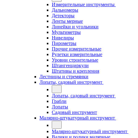
Измерительные инструменты
Дальномеры
Детекторы
Ленты мерные
Линейки и угольники
Мультиметры
Нивелиры
Пирометры
Прочие измерительные
Рулетки измерительные
Уровни строительные
Штангенциркули
Штативы и крепления
Лестницы и стремянки
Лопаты, садовый инструмент
Лопаты, садовый инструмент
Грабли
Лопаты
Садовый инструмент
Малярно-штукатурный инструмент
Малярно-штукатурный инструмент
Валики и ролики малярные