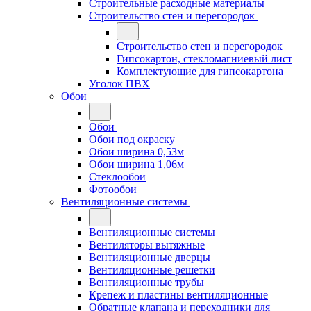
Строительные расходные материалы
Строительство стен и перегородок
Строительство стен и перегородок
Гипсокартон, стекломагниевый лист
Комплектующие для гипсокартона
Уголок ПВХ
Обои
Обои
Обои под окраску
Обои ширина 0,53м
Обои ширина 1,06м
Стеклообои
Фотообои
Вентиляционные системы
Вентиляционные системы
Вентиляторы вытяжные
Вентиляционные дверцы
Вентиляционные решетки
Вентиляционные трубы
Крепеж и пластины вентиляционные
Обратные клапана и переходники для