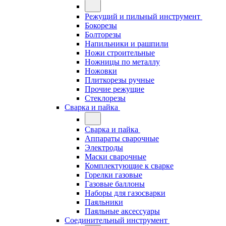
Режущий и пильный инструмент
Бокорезы
Болторезы
Напильники и рашпили
Ножи строительные
Ножницы по металлу
Ножовки
Плиткорезы ручные
Прочие режущие
Стеклорезы
Сварка и пайка
Сварка и пайка
Аппараты сварочные
Электроды
Маски сварочные
Комплектующие к сварке
Горелки газовые
Газовые баллоны
Наборы для газосварки
Паяльники
Паяльные аксессуары
Соединительный инструмент