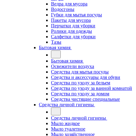
Ведра для мусора
Водосгоны
Губки для мытья посуды
Пакеты для мусора
Перчатки для уборки
Ролики для одежды
Салфетки для уборки
Тазы
Бытовая химия
Бытовая химия
Освежители воздуха
Средства для мытья посуды
Средства и аксессуары для обуви
Средства по уходу за бельем
Средства по уходу за ванной комнатой
Средства по уходу за домом
Средства чистящие специальные
Средства личной гигиены
Средства личной гигиены
Мыло жидкое
Мыло туалетное
Мыло хозяйственное