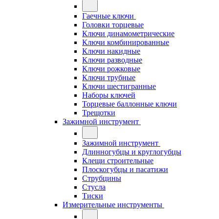
Гаечные ключи
Головки торцевые
Ключи динамометрические
Ключи комбинированные
Ключи накидные
Ключи разводные
Ключи рожковые
Ключи трубные
Ключи шестигранные
Наборы ключей
Торцевые баллонные ключи
Трещотки
Зажимной инструмент
Зажимной инструмент
Длинногубцы и круглогубцы
Клещи строительные
Плоскогубцы и пасатижи
Струбцины
Стусла
Тиски
Измерительные инструменты