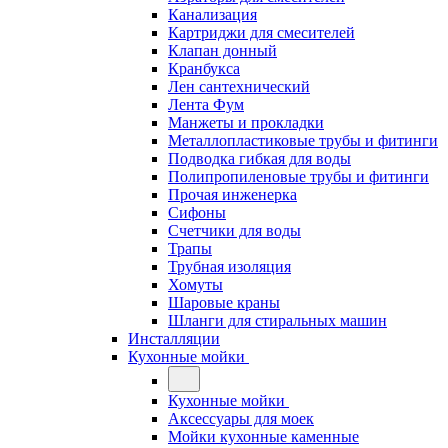
Канализация
Картриджи для смесителей
Клапан донный
Кранбукса
Лен сантехнический
Лента Фум
Манжеты и прокладки
Металлопластиковые трубы и фитинги
Подводка гибкая для воды
Полипропиленовые трубы и фитинги
Прочая инженерка
Сифоны
Счетчики для воды
Трапы
Трубная изоляция
Хомуты
Шаровые краны
Шланги для стиральных машин
Инсталляции
Кухонные мойки
Кухонные мойки
Аксессуары для моек
Мойки кухонные каменные