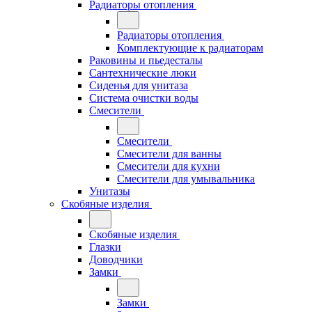
Радиаторы отопления
Радиаторы отопления
Комплектующие к радиаторам
Раковины и пьедесталы
Сантехнические люки
Сиденья для унитаза
Система очистки воды
Смесители
Смесители
Смесители для ванны
Смесители для кухни
Смесители для умывальника
Унитазы
Скобяные изделия
Скобяные изделия
Глазки
Доводчики
Замки
Замки