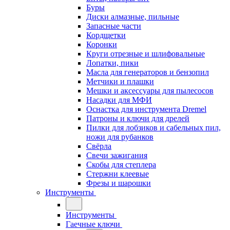
Буры
Диски алмазные, пильные
Запасные части
Кордщетки
Коронки
Круги отрезные и шлифовальные
Лопатки, пики
Масла для генераторов и бензопил
Метчики и плашки
Мешки и аксессуары для пылесосов
Насадки для МФИ
Оснастка для инструмента Dremel
Патроны и ключи для дрелей
Пилки для лобзиков и сабельных пил,
ножи для рубанков
Свёрла
Свечи зажигания
Скобы для степлера
Стержни клеевые
Фрезы и шарошки
Инструменты
Инструменты
Гаечные ключи