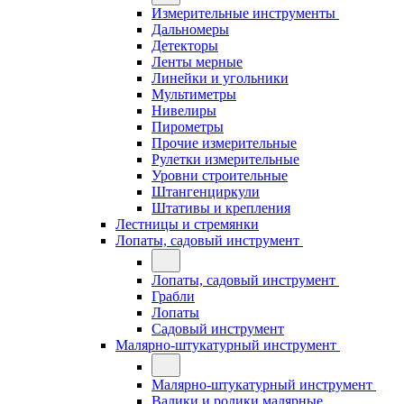
Измерительные инструменты
Дальномеры
Детекторы
Ленты мерные
Линейки и угольники
Мультиметры
Нивелиры
Пирометры
Прочие измерительные
Рулетки измерительные
Уровни строительные
Штангенциркули
Штативы и крепления
Лестницы и стремянки
Лопаты, садовый инструмент
Лопаты, садовый инструмент
Грабли
Лопаты
Садовый инструмент
Малярно-штукатурный инструмент
Малярно-штукатурный инструмент
Валики и ролики малярные