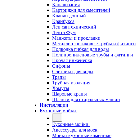
Канализация
Картриджи для смесителей
Клапан донный
Кранбукса
Лен сантехнический
Лента Фум
Манжеты и прокладки
Металлопластиковые трубы и фитинги
Подводка гибкая для воды
Полипропиленовые трубы и фитинги
Прочая инженерка
Сифоны
Счетчики для воды
Трапы
Трубная изоляция
Хомуты
Шаровые краны
Шланги для стиральных машин
Инсталляции
Кухонные мойки
Кухонные мойки
Аксессуары для моек
Мойки кухонные каменные