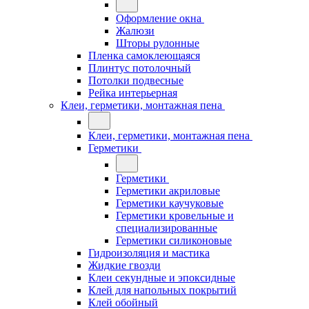
Оформление окна
Жалюзи
Шторы рулонные
Пленка самоклеющаяся
Плинтус потолочный
Потолки подвесные
Рейка интерьерная
Клеи, герметики, монтажная пена
Клеи, герметики, монтажная пена
Герметики
Герметики
Герметики акриловые
Герметики каучуковые
Герметики кровельные и
специализированные
Герметики силиконовые
Гидроизоляция и мастика
Жидкие гвозди
Клеи секундные и эпоксидные
Клей для напольных покрытий
Клей обойный