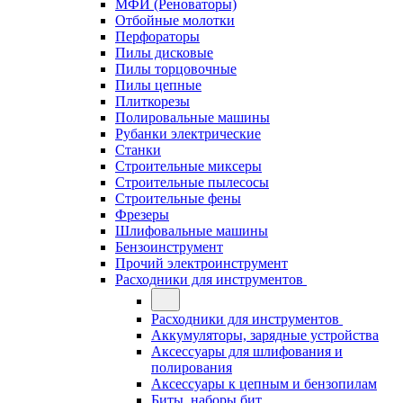
МФИ (Реноваторы)
Отбойные молотки
Перфораторы
Пилы дисковые
Пилы торцовочные
Пилы цепные
Плиткорезы
Полировальные машины
Рубанки электрические
Станки
Строительные миксеры
Строительные пылесосы
Строительные фены
Фрезеры
Шлифовальные машины
Бензоинструмент
Прочий электроинструмент
Расходники для инструментов
Расходники для инструментов
Аккумуляторы, зарядные устройства
Аксессуары для шлифования и
полирования
Аксессуары к цепным и бензопилам
Биты, наборы бит