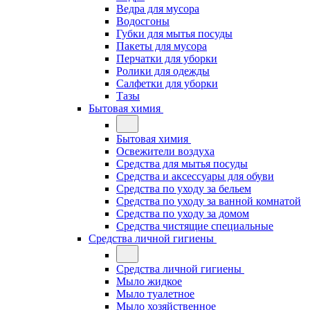
Ведра для мусора
Водосгоны
Губки для мытья посуды
Пакеты для мусора
Перчатки для уборки
Ролики для одежды
Салфетки для уборки
Тазы
Бытовая химия
Бытовая химия
Освежители воздуха
Средства для мытья посуды
Средства и аксессуары для обуви
Средства по уходу за бельем
Средства по уходу за ванной комнатой
Средства по уходу за домом
Средства чистящие специальные
Средства личной гигиены
Средства личной гигиены
Мыло жидкое
Мыло туалетное
Мыло хозяйственное