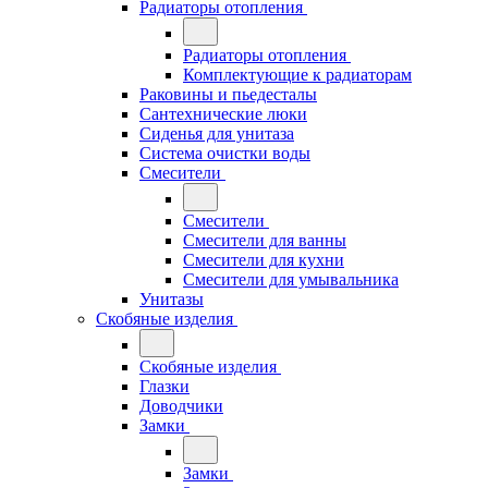
Радиаторы отопления
Радиаторы отопления
Комплектующие к радиаторам
Раковины и пьедесталы
Сантехнические люки
Сиденья для унитаза
Система очистки воды
Смесители
Смесители
Смесители для ванны
Смесители для кухни
Смесители для умывальника
Унитазы
Скобяные изделия
Скобяные изделия
Глазки
Доводчики
Замки
Замки