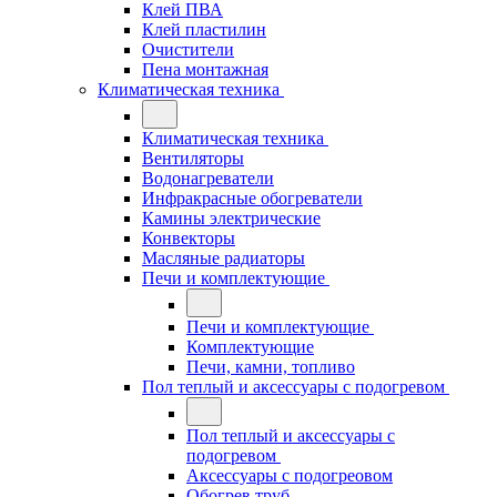
Клей ПВА
Клей пластилин
Очистители
Пена монтажная
Климатическая техника
Климатическая техника
Вентиляторы
Водонагреватели
Инфракрасные обогреватели
Камины электрические
Конвекторы
Масляные радиаторы
Печи и комплектующие
Печи и комплектующие
Комплектующие
Печи, камни, топливо
Пол теплый и аксессуары с подогревом
Пол теплый и аксессуары с
подогревом
Аксессуары с подогреовом
Обогрев труб