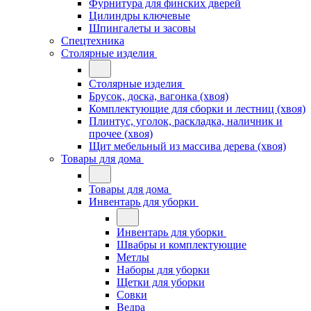
Фурнитура для финских дверей
Цилиндры ключевые
Шпингалеты и засовы
Спецтехника
Столярные изделия
Столярные изделия
Брусок, доска, вагонка (хвоя)
Комплектующие для сборки и лестниц (хвоя)
Плинтус, уголок, раскладка, наличник и
прочее (хвоя)
Щит мебельный из массива дерева (хвоя)
Товары для дома
Товары для дома
Инвентарь для уборки
Инвентарь для уборки
Швабры и комплектующие
Метлы
Наборы для уборки
Щетки для уборки
Совки
Ведра