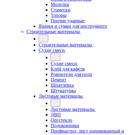
Молотки
Стамески
Топоры
Прочие ударные
Ящики и сумки для инструмента
Строительные материалы
Строительные материалы
Сухие смеси
Сухие смеси
Клей для кафеля
Ровнители для пола
Цемент
Шпатлевка
Штукатурка
Листовые материалы
Листовые материалы
ДВП
Оргстекло
Подоконники
Профнастил, лист оцинкованный и