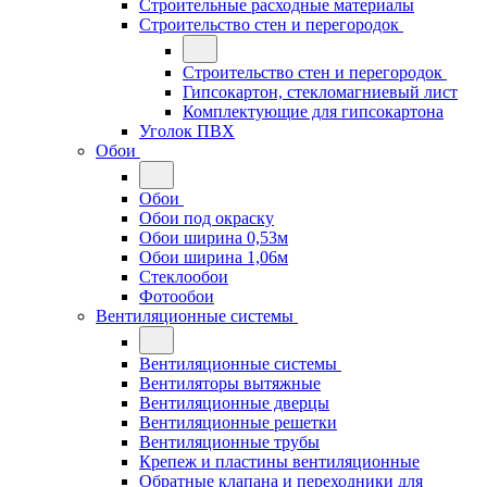
Строительные расходные материалы
Строительство стен и перегородок
Строительство стен и перегородок
Гипсокартон, стекломагниевый лист
Комплектующие для гипсокартона
Уголок ПВХ
Обои
Обои
Обои под окраску
Обои ширина 0,53м
Обои ширина 1,06м
Стеклообои
Фотообои
Вентиляционные системы
Вентиляционные системы
Вентиляторы вытяжные
Вентиляционные дверцы
Вентиляционные решетки
Вентиляционные трубы
Крепеж и пластины вентиляционные
Обратные клапана и переходники для