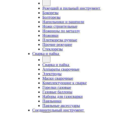
Режущий и пильный инструмент
Бокорезы
Болторезы
Напильники и рашпили
Ножи строительные
Ножницы по металлу
Ножовки
Плиткорезы ручные
Прочие режущие
Стеклорезы
Сварка и пайка
Сварка и пайка
Аппараты сварочные
Электроды
Маски сварочные
Комплектующие к сварке
Горелки газовые
Газовые баллоны
Наборы для газосварки
Паяльники
Паяльные аксессуары
Соединительный инструмент