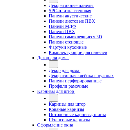
Декоративные панели
SPC-плитка стеновая
Панели акустические
Панели листовые ПВХ
Панели МДФ
Панели ПВХ
Панели самоклеящиеся 3D
Панели стеновые
Фартуки кухонные
Комплектующие для панелей
Декор для дома
Декор для дома
Декоративная клеёнка в рулонах
Панели перфорированные
Профили рамочные
Карнизы для штор
Карнизы для штор
Кованые карнизы
Потолочные карнизы, шины
Штанговые карнизы
Оформление окна