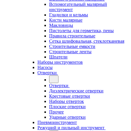
Вспомогательный малярный
инструмент
Гладилки и кельмы
Кисти малярные
Макловицы
Пистолеты для герметика, пены
Правила строительные
Сетка шлифовальная, стеклотканевая
Строительные емкости
Строительные ленты
Шпатели
Наборы инструментов
Насосы
Отвертки
Отвертки
Диэлектрические отвертки
Крестовые отвертки
Наборы отверток
Плоские отвертки
Прочее
Ударные отвертки
Пневмоинструмент
Режущий и пильный инструмент