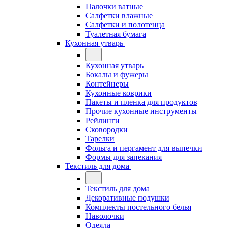
Палочки ватные
Салфетки влажные
Салфетки и полотенца
Туалетная бумага
Кухонная утварь
Кухонная утварь
Бокалы и фужеры
Контейнеры
Кухонные коврики
Пакеты и пленка для продуктов
Прочие кухонные инструменты
Рейлинги
Сковородки
Тарелки
Фольга и пергамент для выпечки
Формы для запекания
Текстиль для дома
Текстиль для дома
Декоративные подушки
Комплекты постельного белья
Наволочки
Одеяла