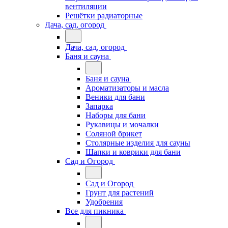
вентиляции
Решётки радиаторные
Дача, сад, огород
Дача, сад, огород
Баня и сауна
Баня и сауна
Ароматизаторы и масла
Веники для бани
Запарка
Наборы для бани
Рукавицы и мочалки
Соляной брикет
Столярные изделия для сауны
Шапки и коврики для бани
Сад и Огород
Сад и Огород
Грунт для растений
Удобрения
Все для пикника