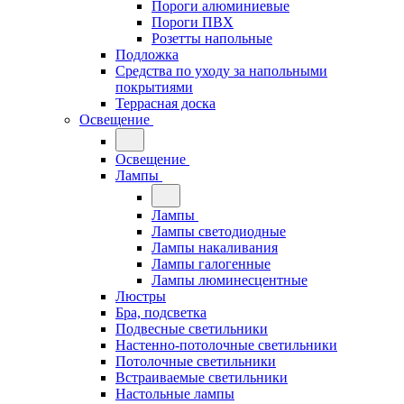
Пороги алюминиевые
Пороги ПВХ
Розетты напольные
Подложка
Средства по уходу за напольными
покрытиями
Террасная доска
Освещение
Освещение
Лампы
Лампы
Лампы светодиодные
Лампы накаливания
Лампы галогенные
Лампы люминесцентные
Люстры
Бра, подсветка
Подвесные светильники
Настенно-потолочные светильники
Потолочные светильники
Встраиваемые светильники
Настольные лампы