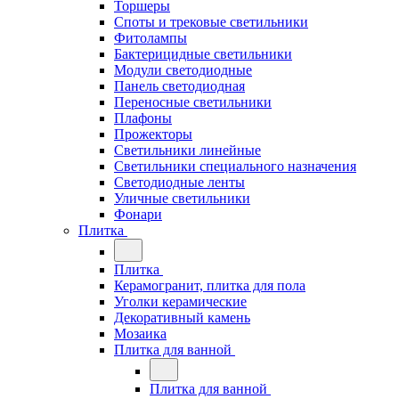
Торшеры
Споты и трековые светильники
Фитолампы
Бактерицидные светильники
Модули светодиодные
Панель светодиодная
Переносные светильники
Плафоны
Прожекторы
Светильники линейные
Светильники специального назначения
Светодиодные ленты
Уличные светильники
Фонари
Плитка
Плитка
Керамогранит, плитка для пола
Уголки керамические
Декоративный камень
Мозаика
Плитка для ванной
Плитка для ванной