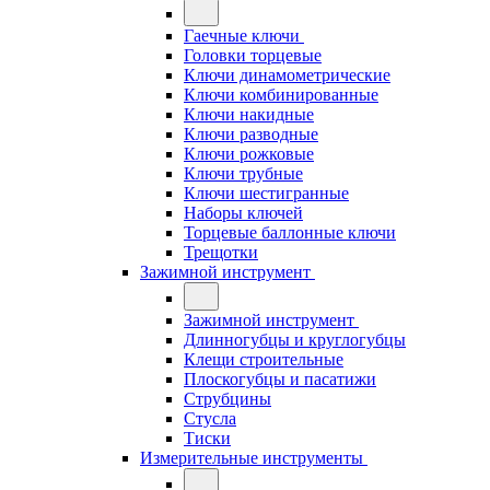
Гаечные ключи
Головки торцевые
Ключи динамометрические
Ключи комбинированные
Ключи накидные
Ключи разводные
Ключи рожковые
Ключи трубные
Ключи шестигранные
Наборы ключей
Торцевые баллонные ключи
Трещотки
Зажимной инструмент
Зажимной инструмент
Длинногубцы и круглогубцы
Клещи строительные
Плоскогубцы и пасатижи
Струбцины
Стусла
Тиски
Измерительные инструменты