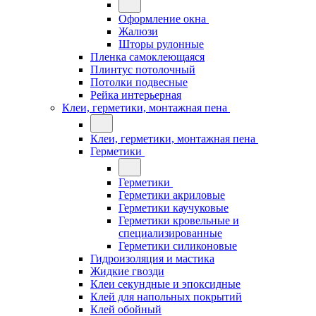
Оформление окна
Жалюзи
Шторы рулонные
Пленка самоклеющаяся
Плинтус потолочный
Потолки подвесные
Рейка интерьерная
Клеи, герметики, монтажная пена
Клеи, герметики, монтажная пена
Герметики
Герметики
Герметики акриловые
Герметики каучуковые
Герметики кровельные и
специализированные
Герметики силиконовые
Гидроизоляция и мастика
Жидкие гвозди
Клеи секундные и эпоксидные
Клей для напольных покрытий
Клей обойный