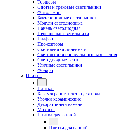
Торшеры
Споты и трековые светильники
Фитолампы
Бактерицидные светильники
Модули светодиодные
Панель светодиодная
Переносные светильники
Плафоны
Прожекторы
Светильники линейные
Светильники специального назначения
Светодиодные ленты
Уличные светильники
Фонари
Плитка
Плитка
Керамогранит, плитка для пола
Уголки керамические
Декоративный камень
Мозаика
Плитка для ванной
Плитка для ванной