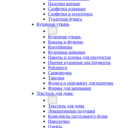
Палочки ватные
Салфетки влажные
Салфетки и полотенца
Туалетная бумага
Кухонная утварь
Кухонная утварь
Бокалы и фужеры
Контейнеры
Кухонные коврики
Пакеты и пленка для продуктов
Прочие кухонные инструменты
Рейлинги
Сковородки
Тарелки
Фольга и пергамент для выпечки
Формы для запекания
Текстиль для дома
Текстиль для дома
Декоративные подушки
Комплекты постельного белья
Наволочки
Одеяла