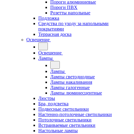
Пороги алюминиевые
Пороги ПВХ
Розетты напольные
Подложка
Средства по уходу за напольными
покрытиями
Террасная доска
Освещение
Освещение
Лампы
Лампы
Лампы светодиодные
Лампы накаливания
Лампы галогенные
Лампы люминесцентные
Люстры
Бра, подсветка
Подвесные светильники
Настенно-потолочные светильники
Потолочные светильники
Встраиваемые светильники
Настольные лампы