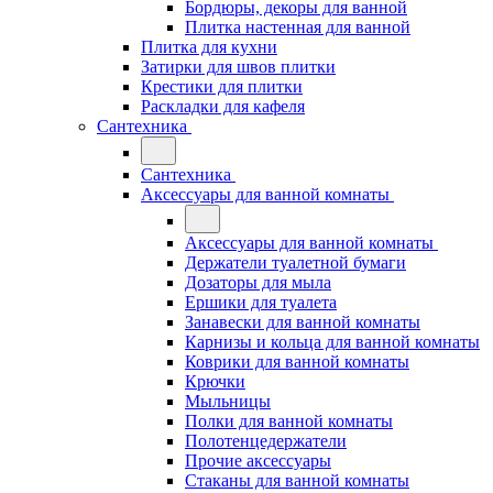
Бордюры, декоры для ванной
Плитка настенная для ванной
Плитка для кухни
Затирки для швов плитки
Крестики для плитки
Раскладки для кафеля
Сантехника
Сантехника
Аксессуары для ванной комнаты
Аксессуары для ванной комнаты
Держатели туалетной бумаги
Дозаторы для мыла
Ершики для туалета
Занавески для ванной комнаты
Карнизы и кольца для ванной комнаты
Коврики для ванной комнаты
Крючки
Мыльницы
Полки для ванной комнаты
Полотенцедержатели
Прочие аксессуары
Стаканы для ванной комнаты