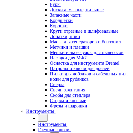
Буры
Диски алмазные, пильные
Запасные части
Кордщетки
Коронки
Круги отрезные и шлифовальные
Лопатки, пики
Масла для генераторов и бензопил
Метчики и плашки
Мешки и аксессуары для пылесосов
Насадки для МФИ
Оснастка для инструмента Dremel
Патроны и ключи для дрелей
Пилки для лобзиков и сабельных пил,
ножи для рубанков
Свёрла
Свечи зажигания
Скобы для степлера
Стержни клеевые
Фрезы и шарошки
Инструменты
Инструменты
Гаечные ключи