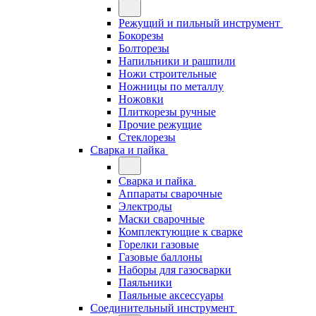
Режущий и пильный инструмент
Бокорезы
Болторезы
Напильники и рашпили
Ножи строительные
Ножницы по металлу
Ножовки
Плиткорезы ручные
Прочие режущие
Стеклорезы
Сварка и пайка
Сварка и пайка
Аппараты сварочные
Электроды
Маски сварочные
Комплектующие к сварке
Горелки газовые
Газовые баллоны
Наборы для газосварки
Паяльники
Паяльные аксессуары
Соединительный инструмент