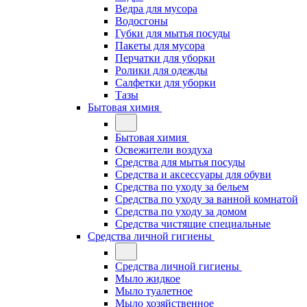
Ведра для мусора
Водосгоны
Губки для мытья посуды
Пакеты для мусора
Перчатки для уборки
Ролики для одежды
Салфетки для уборки
Тазы
Бытовая химия
Бытовая химия
Освежители воздуха
Средства для мытья посуды
Средства и аксессуары для обуви
Средства по уходу за бельем
Средства по уходу за ванной комнатой
Средства по уходу за домом
Средства чистящие специальные
Средства личной гигиены
Средства личной гигиены
Мыло жидкое
Мыло туалетное
Мыло хозяйственное