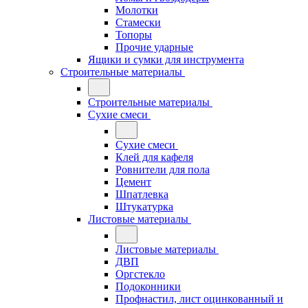
Молотки
Стамески
Топоры
Прочие ударные
Ящики и сумки для инструмента
Строительные материалы
Строительные материалы
Сухие смеси
Сухие смеси
Клей для кафеля
Ровнители для пола
Цемент
Шпатлевка
Штукатурка
Листовые материалы
Листовые материалы
ДВП
Оргстекло
Подоконники
Профнастил, лист оцинкованный и