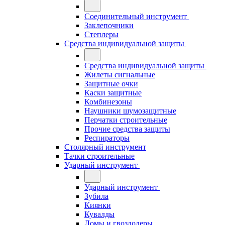
Соединительный инструмент
Заклепочники
Степлеры
Средства индивидуальной защиты
Средства индивидуальной защиты
Жилеты сигнальные
Защитные очки
Каски защитные
Комбинезоны
Наушники шумозащитные
Перчатки строительные
Прочие средства защиты
Респираторы
Столярный инструмент
Тачки строительные
Ударный инструмент
Ударный инструмент
Зубила
Киянки
Кувалды
Ломы и гвоздодеры