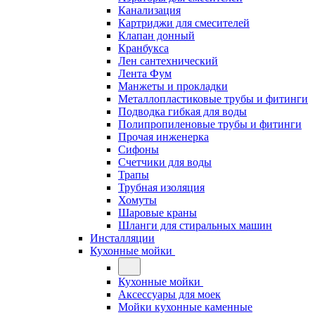
Канализация
Картриджи для смесителей
Клапан донный
Кранбукса
Лен сантехнический
Лента Фум
Манжеты и прокладки
Металлопластиковые трубы и фитинги
Подводка гибкая для воды
Полипропиленовые трубы и фитинги
Прочая инженерка
Сифоны
Счетчики для воды
Трапы
Трубная изоляция
Хомуты
Шаровые краны
Шланги для стиральных машин
Инсталляции
Кухонные мойки
Кухонные мойки
Аксессуары для моек
Мойки кухонные каменные