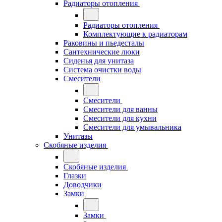
Радиаторы отопления
Радиаторы отопления
Комплектующие к радиаторам
Раковины и пьедесталы
Сантехнические люки
Сиденья для унитаза
Система очистки воды
Смесители
Смесители
Смесители для ванны
Смесители для кухни
Смесители для умывальника
Унитазы
Скобяные изделия
Скобяные изделия
Глазки
Доводчики
Замки
Замки