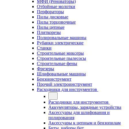
МФИ (Реноваторы)
Отбойные молотки
Перфораторы
Пилы дисковые
Пилы торцовочные
Пилы цепные
Плиткорезы
Полировальные машины
Рубанки электрические
Станки
Строительные миксеры
Строительные пылесосы
Строительные фены
Фрезеры
Шлифовальные машины
Бензоинструмент
Прочий электроинструмент
Расходники для инструментов
Расходники для инструментов
Аккумуляторы, зарядные устройства
Аксессуары для шлифования и
полирования
Аксессуары к цепным и бензопилам
Биты, наборы бит