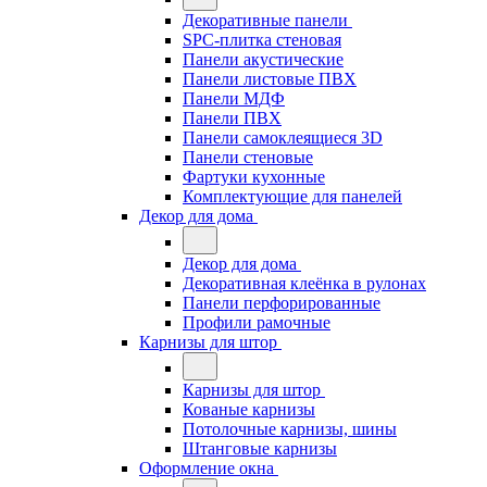
Декоративные панели
SPC-плитка стеновая
Панели акустические
Панели листовые ПВХ
Панели МДФ
Панели ПВХ
Панели самоклеящиеся 3D
Панели стеновые
Фартуки кухонные
Комплектующие для панелей
Декор для дома
Декор для дома
Декоративная клеёнка в рулонах
Панели перфорированные
Профили рамочные
Карнизы для штор
Карнизы для штор
Кованые карнизы
Потолочные карнизы, шины
Штанговые карнизы
Оформление окна