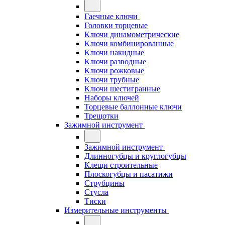
Гаечные ключи
Головки торцевые
Ключи динамометрические
Ключи комбинированные
Ключи накидные
Ключи разводные
Ключи рожковые
Ключи трубные
Ключи шестигранные
Наборы ключей
Торцевые баллонные ключи
Трещотки
Зажимной инструмент
Зажимной инструмент
Длинногубцы и круглогубцы
Клещи строительные
Плоскогубцы и пасатижи
Струбцины
Стусла
Тиски
Измерительные инструменты