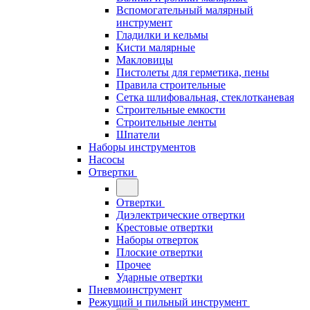
Вспомогательный малярный
инструмент
Гладилки и кельмы
Кисти малярные
Макловицы
Пистолеты для герметика, пены
Правила строительные
Сетка шлифовальная, стеклотканевая
Строительные емкости
Строительные ленты
Шпатели
Наборы инструментов
Насосы
Отвертки
Отвертки
Диэлектрические отвертки
Крестовые отвертки
Наборы отверток
Плоские отвертки
Прочее
Ударные отвертки
Пневмоинструмент
Режущий и пильный инструмент