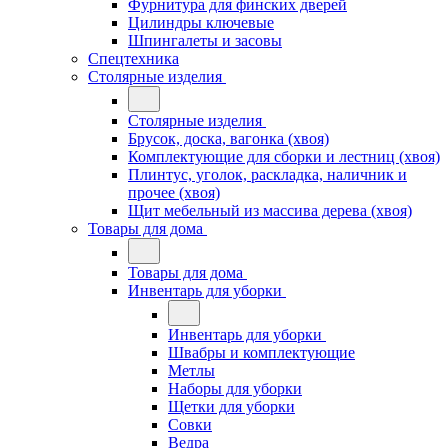
Фурнитура для финских дверей
Цилиндры ключевые
Шпингалеты и засовы
Спецтехника
Столярные изделия
Столярные изделия
Брусок, доска, вагонка (хвоя)
Комплектующие для сборки и лестниц (хвоя)
Плинтус, уголок, раскладка, наличник и
прочее (хвоя)
Щит мебельный из массива дерева (хвоя)
Товары для дома
Товары для дома
Инвентарь для уборки
Инвентарь для уборки
Швабры и комплектующие
Метлы
Наборы для уборки
Щетки для уборки
Совки
Ведра