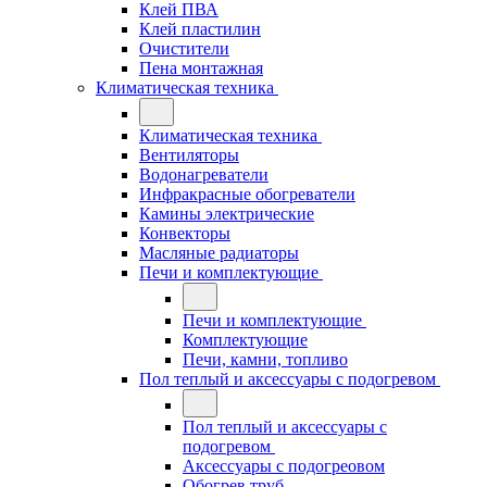
Клей ПВА
Клей пластилин
Очистители
Пена монтажная
Климатическая техника
Климатическая техника
Вентиляторы
Водонагреватели
Инфракрасные обогреватели
Камины электрические
Конвекторы
Масляные радиаторы
Печи и комплектующие
Печи и комплектующие
Комплектующие
Печи, камни, топливо
Пол теплый и аксессуары с подогревом
Пол теплый и аксессуары с
подогревом
Аксессуары с подогреовом
Обогрев труб