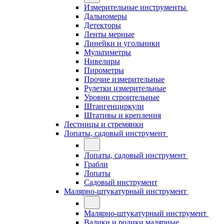
Измерительные инструменты
Дальномеры
Детекторы
Ленты мерные
Линейки и угольники
Мультиметры
Нивелиры
Пирометры
Прочие измерительные
Рулетки измерительные
Уровни строительные
Штангенциркули
Штативы и крепления
Лестницы и стремянки
Лопаты, садовый инструмент
Лопаты, садовый инструмент
Грабли
Лопаты
Садовый инструмент
Малярно-штукатурный инструмент
Малярно-штукатурный инструмент
Валики и ролики малярные