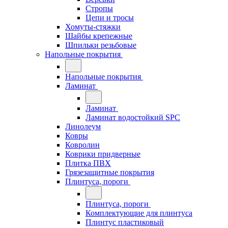
Стропы
Цепи и тросы
Хомуты-стяжки
Шайбы крепежные
Шпильки резьбовые
Напольные покрытия
Напольные покрытия
Ламинат
Ламинат
Ламинат водостойкий SPC
Линолеум
Ковры
Ковролин
Коврики придверные
Плитка ПВХ
Грязезащитные покрытия
Плинтуса, пороги
Плинтуса, пороги
Комплектующие для плинтуса
Плинтус пластиковый