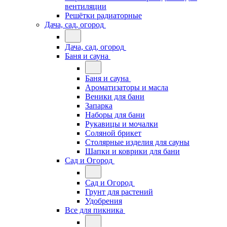
вентиляции
Решётки радиаторные
Дача, сад, огород
Дача, сад, огород
Баня и сауна
Баня и сауна
Ароматизаторы и масла
Веники для бани
Запарка
Наборы для бани
Рукавицы и мочалки
Соляной брикет
Столярные изделия для сауны
Шапки и коврики для бани
Сад и Огород
Сад и Огород
Грунт для растений
Удобрения
Все для пикника