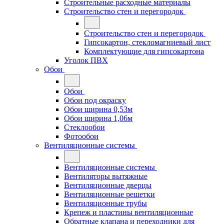
Строительные расходные материалы
Строительство стен и перегородок
Строительство стен и перегородок
Гипсокартон, стекломагниевый лист
Комплектующие для гипсокартона
Уголок ПВХ
Обои
Обои
Обои под окраску
Обои ширина 0,53м
Обои ширина 1,06м
Стеклообои
Фотообои
Вентиляционные системы
Вентиляционные системы
Вентиляторы вытяжные
Вентиляционные дверцы
Вентиляционные решетки
Вентиляционные трубы
Крепеж и пластины вентиляционные
Обратные клапана и переходники для