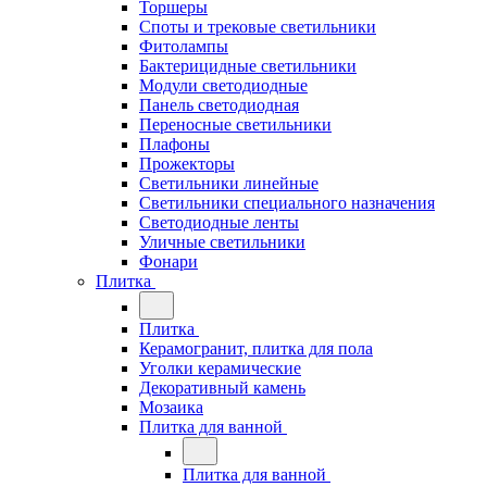
Торшеры
Споты и трековые светильники
Фитолампы
Бактерицидные светильники
Модули светодиодные
Панель светодиодная
Переносные светильники
Плафоны
Прожекторы
Светильники линейные
Светильники специального назначения
Светодиодные ленты
Уличные светильники
Фонари
Плитка
Плитка
Керамогранит, плитка для пола
Уголки керамические
Декоративный камень
Мозаика
Плитка для ванной
Плитка для ванной