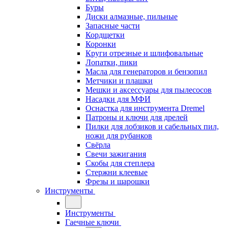
Буры
Диски алмазные, пильные
Запасные части
Кордщетки
Коронки
Круги отрезные и шлифовальные
Лопатки, пики
Масла для генераторов и бензопил
Метчики и плашки
Мешки и аксессуары для пылесосов
Насадки для МФИ
Оснастка для инструмента Dremel
Патроны и ключи для дрелей
Пилки для лобзиков и сабельных пил,
ножи для рубанков
Свёрла
Свечи зажигания
Скобы для степлера
Стержни клеевые
Фрезы и шарошки
Инструменты
Инструменты
Гаечные ключи