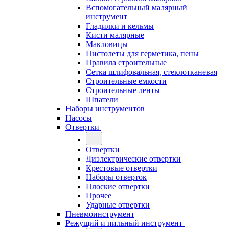
Вспомогательный малярный
инструмент
Гладилки и кельмы
Кисти малярные
Макловицы
Пистолеты для герметика, пены
Правила строительные
Сетка шлифовальная, стеклотканевая
Строительные емкости
Строительные ленты
Шпатели
Наборы инструментов
Насосы
Отвертки
Отвертки
Диэлектрические отвертки
Крестовые отвертки
Наборы отверток
Плоские отвертки
Прочее
Ударные отвертки
Пневмоинструмент
Режущий и пильный инструмент