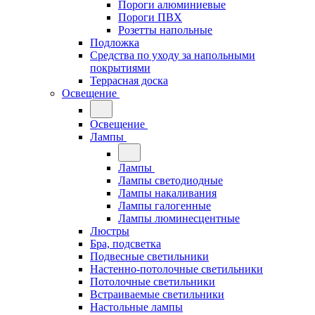
Пороги алюминиевые
Пороги ПВХ
Розетты напольные
Подложка
Средства по уходу за напольными
покрытиями
Террасная доска
Освещение
Освещение
Лампы
Лампы
Лампы светодиодные
Лампы накаливания
Лампы галогенные
Лампы люминесцентные
Люстры
Бра, подсветка
Подвесные светильники
Настенно-потолочные светильники
Потолочные светильники
Встраиваемые светильники
Настольные лампы