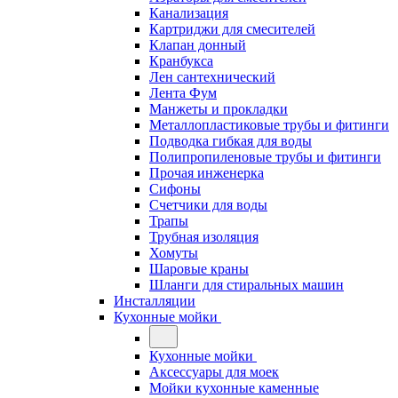
Канализация
Картриджи для смесителей
Клапан донный
Кранбукса
Лен сантехнический
Лента Фум
Манжеты и прокладки
Металлопластиковые трубы и фитинги
Подводка гибкая для воды
Полипропиленовые трубы и фитинги
Прочая инженерка
Сифоны
Счетчики для воды
Трапы
Трубная изоляция
Хомуты
Шаровые краны
Шланги для стиральных машин
Инсталляции
Кухонные мойки
Кухонные мойки
Аксессуары для моек
Мойки кухонные каменные