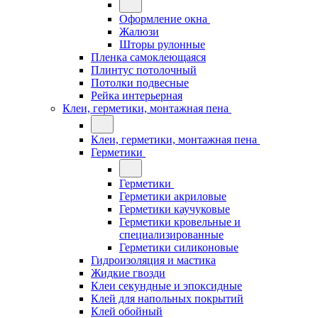
Оформление окна
Жалюзи
Шторы рулонные
Пленка самоклеющаяся
Плинтус потолочный
Потолки подвесные
Рейка интерьерная
Клеи, герметики, монтажная пена
Клеи, герметики, монтажная пена
Герметики
Герметики
Герметики акриловые
Герметики каучуковые
Герметики кровельные и
специализированные
Герметики силиконовые
Гидроизоляция и мастика
Жидкие гвозди
Клеи секундные и эпоксидные
Клей для напольных покрытий
Клей обойный