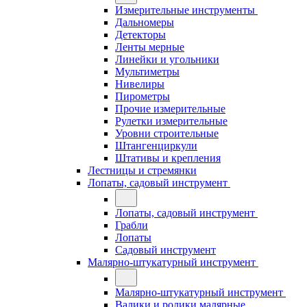
Измерительные инструменты
Дальномеры
Детекторы
Ленты мерные
Линейки и угольники
Мультиметры
Нивелиры
Пирометры
Прочие измерительные
Рулетки измерительные
Уровни строительные
Штангенциркули
Штативы и крепления
Лестницы и стремянки
Лопаты, садовый инструмент
Лопаты, садовый инструмент
Грабли
Лопаты
Садовый инструмент
Малярно-штукатурный инструмент
Малярно-штукатурный инструмент
Валики и ролики малярные