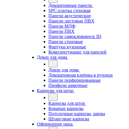
Декоративные панели
SPC-плитка стеновая
Панели акустические
Панели листовые ПВХ
Панели МДФ
Панели ПВХ
Панели самоклеящиеся 3D
Панели стеновые
Фартуки кухонные
Комплектующие для панелей
Декор для дома
Декор для дома
Декоративная клеёнка в рулонах
Панели перфорированные
Профили рамочные
Карнизы для штор
Карнизы для штор
Кованые карнизы
Потолочные карнизы, шины
Штанговые карнизы
Оформление окна