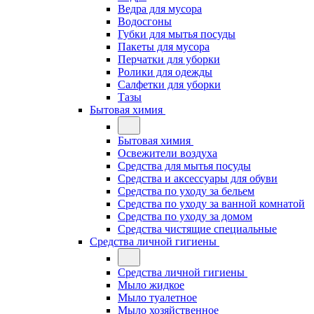
Ведра для мусора
Водосгоны
Губки для мытья посуды
Пакеты для мусора
Перчатки для уборки
Ролики для одежды
Салфетки для уборки
Тазы
Бытовая химия
Бытовая химия
Освежители воздуха
Средства для мытья посуды
Средства и аксессуары для обуви
Средства по уходу за бельем
Средства по уходу за ванной комнатой
Средства по уходу за домом
Средства чистящие специальные
Средства личной гигиены
Средства личной гигиены
Мыло жидкое
Мыло туалетное
Мыло хозяйственное