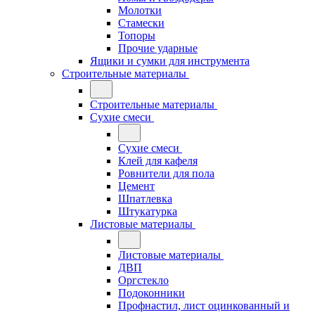
Молотки
Стамески
Топоры
Прочие ударные
Ящики и сумки для инструмента
Строительные материалы
Строительные материалы
Сухие смеси
Сухие смеси
Клей для кафеля
Ровнители для пола
Цемент
Шпатлевка
Штукатурка
Листовые материалы
Листовые материалы
ДВП
Оргстекло
Подоконники
Профнастил, лист оцинкованный и