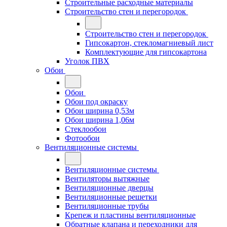
Строительные расходные материалы
Строительство стен и перегородок
Строительство стен и перегородок
Гипсокартон, стекломагниевый лист
Комплектующие для гипсокартона
Уголок ПВХ
Обои
Обои
Обои под окраску
Обои ширина 0,53м
Обои ширина 1,06м
Стеклообои
Фотообои
Вентиляционные системы
Вентиляционные системы
Вентиляторы вытяжные
Вентиляционные дверцы
Вентиляционные решетки
Вентиляционные трубы
Крепеж и пластины вентиляционные
Обратные клапана и переходники для