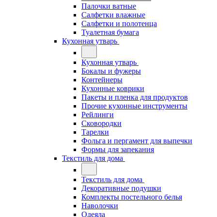
Палочки ватные
Салфетки влажные
Салфетки и полотенца
Туалетная бумага
Кухонная утварь
Кухонная утварь
Бокалы и фужеры
Контейнеры
Кухонные коврики
Пакеты и пленка для продуктов
Прочие кухонные инструменты
Рейлинги
Сковородки
Тарелки
Фольга и пергамент для выпечки
Формы для запекания
Текстиль для дома
Текстиль для дома
Декоративные подушки
Комплекты постельного белья
Наволочки
Одеяла