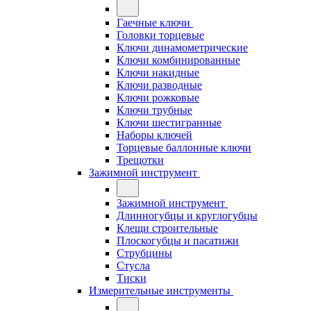
Гаечные ключи
Головки торцевые
Ключи динамометрические
Ключи комбинированные
Ключи накидные
Ключи разводные
Ключи рожковые
Ключи трубные
Ключи шестигранные
Наборы ключей
Торцевые баллонные ключи
Трещотки
Зажимной инструмент
Зажимной инструмент
Длинногубцы и круглогубцы
Клещи строительные
Плоскогубцы и пасатижи
Струбцины
Стусла
Тиски
Измерительные инструменты