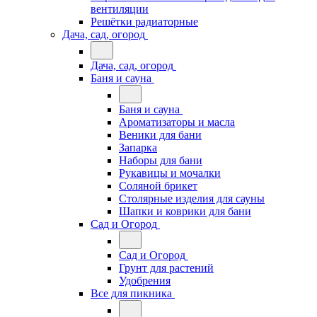
вентиляции
Решётки радиаторные
Дача, сад, огород
Дача, сад, огород
Баня и сауна
Баня и сауна
Ароматизаторы и масла
Веники для бани
Запарка
Наборы для бани
Рукавицы и мочалки
Соляной брикет
Столярные изделия для сауны
Шапки и коврики для бани
Сад и Огород
Сад и Огород
Грунт для растений
Удобрения
Все для пикника