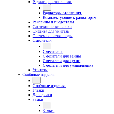
Радиаторы отопления
Радиаторы отопления
Комплектующие к радиаторам
Раковины и пьедесталы
Сантехнические люки
Сиденья для унитаза
Система очистки воды
Смесители
Смесители
Смесители для ванны
Смесители для кухни
Смесители для умывальника
Унитазы
Скобяные изделия
Скобяные изделия
Глазки
Доводчики
Замки
Замки