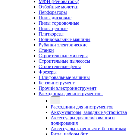
МФИ (Реноваторы)
Отбойные молотки
Перфораторы
Пилы дисковые
Пилы торцовочные
Пилы цепные
Плиткорезы
Полировальные машины
Рубанки электрические
Станки
Строительные миксеры
Строительные пылесосы
Строительные фены
Фрезеры
Шлифовальные машины
Бензоинструмент
Прочий электроинструмент
Расходники для инструментов
Расходники для инструментов
Аккумуляторы, зарядные устройства
Аксессуары для шлифования и
полирования
Аксессуары к цепным и бензопилам
Биты, наборы бит