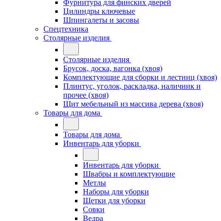
Фурнитура для финских дверей
Цилиндры ключевые
Шпингалеты и засовы
Спецтехника
Столярные изделия
Столярные изделия
Брусок, доска, вагонка (хвоя)
Комплектующие для сборки и лестниц (хвоя)
Плинтус, уголок, раскладка, наличник и
прочее (хвоя)
Щит мебельный из массива дерева (хвоя)
Товары для дома
Товары для дома
Инвентарь для уборки
Инвентарь для уборки
Швабры и комплектующие
Метлы
Наборы для уборки
Щетки для уборки
Совки
Ведра