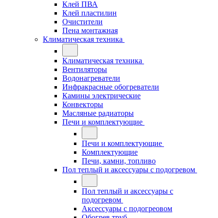
Клей ПВА
Клей пластилин
Очистители
Пена монтажная
Климатическая техника
Климатическая техника
Вентиляторы
Водонагреватели
Инфракрасные обогреватели
Камины электрические
Конвекторы
Масляные радиаторы
Печи и комплектующие
Печи и комплектующие
Комплектующие
Печи, камни, топливо
Пол теплый и аксессуары с подогревом
Пол теплый и аксессуары с
подогревом
Аксессуары с подогреовом
Обогрев труб