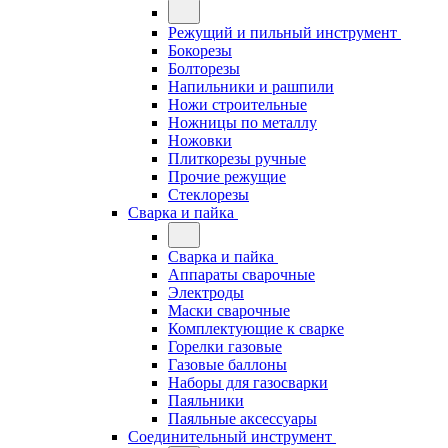
Режущий и пильный инструмент
Бокорезы
Болторезы
Напильники и рашпили
Ножи строительные
Ножницы по металлу
Ножовки
Плиткорезы ручные
Прочие режущие
Стеклорезы
Сварка и пайка
Сварка и пайка
Аппараты сварочные
Электроды
Маски сварочные
Комплектующие к сварке
Горелки газовые
Газовые баллоны
Наборы для газосварки
Паяльники
Паяльные аксессуары
Соединительный инструмент