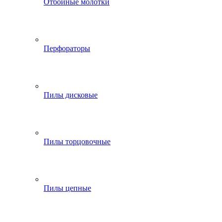
Отбойные молотки
Перфораторы
Пилы дисковые
Пилы торцовочные
Пилы цепные