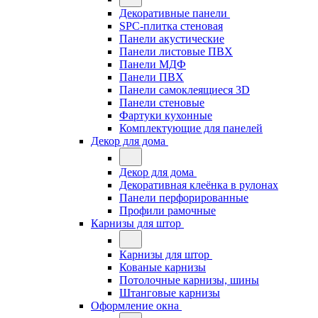
Декоративные панели
SPC-плитка стеновая
Панели акустические
Панели листовые ПВХ
Панели МДФ
Панели ПВХ
Панели самоклеящиеся 3D
Панели стеновые
Фартуки кухонные
Комплектующие для панелей
Декор для дома
Декор для дома
Декоративная клеёнка в рулонах
Панели перфорированные
Профили рамочные
Карнизы для штор
Карнизы для штор
Кованые карнизы
Потолочные карнизы, шины
Штанговые карнизы
Оформление окна