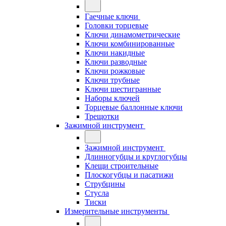
Гаечные ключи
Головки торцевые
Ключи динамометрические
Ключи комбинированные
Ключи накидные
Ключи разводные
Ключи рожковые
Ключи трубные
Ключи шестигранные
Наборы ключей
Торцевые баллонные ключи
Трещотки
Зажимной инструмент
Зажимной инструмент
Длинногубцы и круглогубцы
Клещи строительные
Плоскогубцы и пасатижи
Струбцины
Стусла
Тиски
Измерительные инструменты