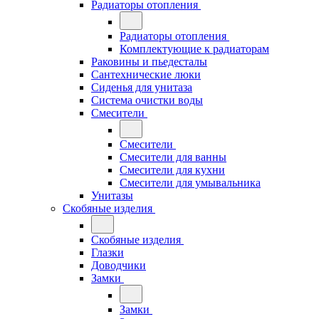
Радиаторы отопления
Радиаторы отопления
Комплектующие к радиаторам
Раковины и пьедесталы
Сантехнические люки
Сиденья для унитаза
Система очистки воды
Смесители
Смесители
Смесители для ванны
Смесители для кухни
Смесители для умывальника
Унитазы
Скобяные изделия
Скобяные изделия
Глазки
Доводчики
Замки
Замки