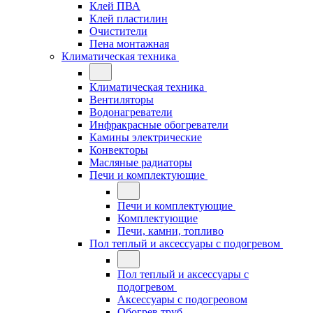
Клей ПВА
Клей пластилин
Очистители
Пена монтажная
Климатическая техника
Климатическая техника
Вентиляторы
Водонагреватели
Инфракрасные обогреватели
Камины электрические
Конвекторы
Масляные радиаторы
Печи и комплектующие
Печи и комплектующие
Комплектующие
Печи, камни, топливо
Пол теплый и аксессуары с подогревом
Пол теплый и аксессуары с
подогревом
Аксессуары с подогреовом
Обогрев труб