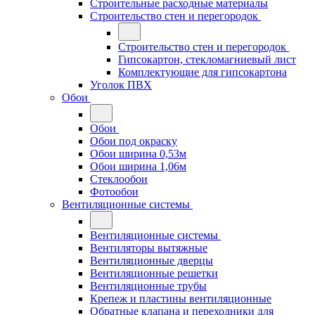
Строительные расходные материалы
Строительство стен и перегородок
Строительство стен и перегородок
Гипсокартон, стекломагниевый лист
Комплектующие для гипсокартона
Уголок ПВХ
Обои
Обои
Обои под окраску
Обои ширина 0,53м
Обои ширина 1,06м
Стеклообои
Фотообои
Вентиляционные системы
Вентиляционные системы
Вентиляторы вытяжные
Вентиляционные дверцы
Вентиляционные решетки
Вентиляционные трубы
Крепеж и пластины вентиляционные
Обратные клапана и переходники для