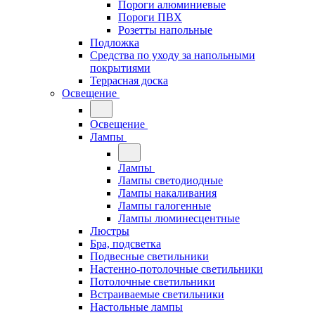
Пороги алюминиевые
Пороги ПВХ
Розетты напольные
Подложка
Средства по уходу за напольными
покрытиями
Террасная доска
Освещение
Освещение
Лампы
Лампы
Лампы светодиодные
Лампы накаливания
Лампы галогенные
Лампы люминесцентные
Люстры
Бра, подсветка
Подвесные светильники
Настенно-потолочные светильники
Потолочные светильники
Встраиваемые светильники
Настольные лампы