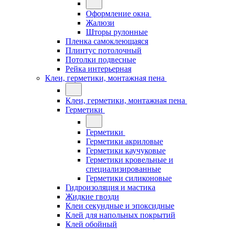
Оформление окна
Жалюзи
Шторы рулонные
Пленка самоклеющаяся
Плинтус потолочный
Потолки подвесные
Рейка интерьерная
Клеи, герметики, монтажная пена
Клеи, герметики, монтажная пена
Герметики
Герметики
Герметики акриловые
Герметики каучуковые
Герметики кровельные и
специализированные
Герметики силиконовые
Гидроизоляция и мастика
Жидкие гвозди
Клеи секундные и эпоксидные
Клей для напольных покрытий
Клей обойный