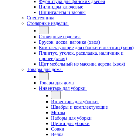
Фурнитура для финских дверей
Цилиндры ключевые
Шпингалеты и засовы
Спецтехника
Столярные изделия
Столярные изделия
Брусок, доска, вагонка (хвоя)
Комплектующие для сборки и лестниц (хвоя)
Плинтус, уголок, раскладка, наличник и
прочее (хвоя)
Щит мебельный из массива дерева (хвоя)
Товары для дома
Товары для дома
Инвентарь для уборки
Инвентарь для уборки
Швабры и комплектующие
Метлы
Наборы для уборки
Щетки для уборки
Совки
Ведра