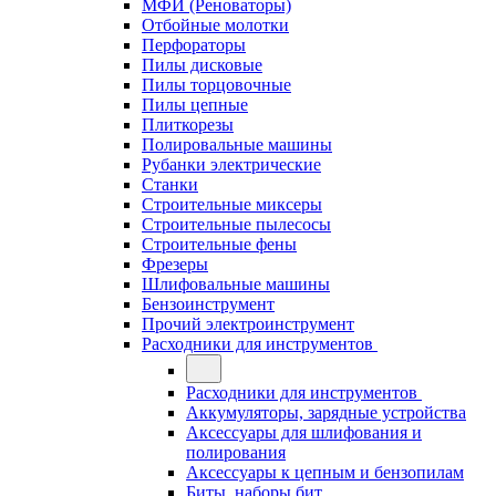
МФИ (Реноваторы)
Отбойные молотки
Перфораторы
Пилы дисковые
Пилы торцовочные
Пилы цепные
Плиткорезы
Полировальные машины
Рубанки электрические
Станки
Строительные миксеры
Строительные пылесосы
Строительные фены
Фрезеры
Шлифовальные машины
Бензоинструмент
Прочий электроинструмент
Расходники для инструментов
Расходники для инструментов
Аккумуляторы, зарядные устройства
Аксессуары для шлифования и
полирования
Аксессуары к цепным и бензопилам
Биты, наборы бит