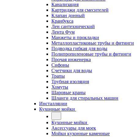
Канализация
Картриджи для смесителей
Клапан донный
Кранбукса
Лен сантехнический
Лента Фум
Манжеты и прокладки
Металлопластиковые трубы и фитинги
Подводка гибкая для воды
Полипропиленовые трубы и фитинги
Прочая инженерка
Сифоны
Счетчики для воды
Трапы
Трубная изоляция
Хомуты
Шаровые краны
Шланги для стиральных машин
Инсталляции
Кухонные мойки
Кухонные мойки
Аксессуары для моек
Мойки кухонные каменные