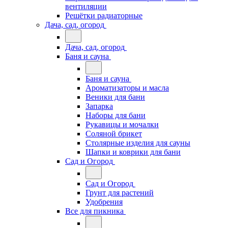
вентиляции
Решётки радиаторные
Дача, сад, огород
Дача, сад, огород
Баня и сауна
Баня и сауна
Ароматизаторы и масла
Веники для бани
Запарка
Наборы для бани
Рукавицы и мочалки
Соляной брикет
Столярные изделия для сауны
Шапки и коврики для бани
Сад и Огород
Сад и Огород
Грунт для растений
Удобрения
Все для пикника