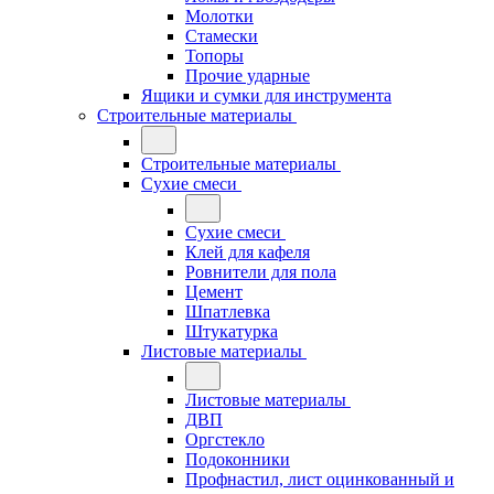
Молотки
Стамески
Топоры
Прочие ударные
Ящики и сумки для инструмента
Строительные материалы
Строительные материалы
Сухие смеси
Сухие смеси
Клей для кафеля
Ровнители для пола
Цемент
Шпатлевка
Штукатурка
Листовые материалы
Листовые материалы
ДВП
Оргстекло
Подоконники
Профнастил, лист оцинкованный и