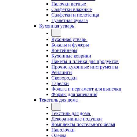
Палочки ватные
Салфетки влажные
Салфетки и полотенца
Туалетная бумага
Кухонная утварь
Кухонная утварь
Бокалы и фужеры
Контейнеры
Кухонные коврики
Пакеты и пленка для продуктов
Прочие кухонные инструменты
Рейлинги
Сковородки
Тарелки
Фольга и пергамент для выпечки
Формы для запекания
Текстиль для дома
Текстиль для дома
Декоративные подушки
Комплекты постельного белья
Наволочки
Одеяла