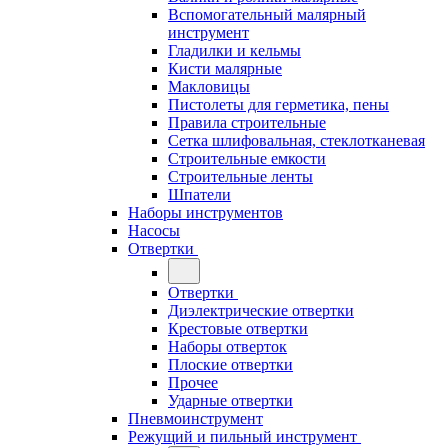
Вспомогательный малярный
инструмент
Гладилки и кельмы
Кисти малярные
Макловицы
Пистолеты для герметика, пены
Правила строительные
Сетка шлифовальная, стеклотканевая
Строительные емкости
Строительные ленты
Шпатели
Наборы инструментов
Насосы
Отвертки
Отвертки
Диэлектрические отвертки
Крестовые отвертки
Наборы отверток
Плоские отвертки
Прочее
Ударные отвертки
Пневмоинструмент
Режущий и пильный инструмент