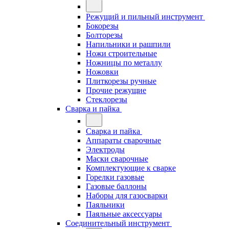
Режущий и пильный инструмент
Бокорезы
Болторезы
Напильники и рашпили
Ножи строительные
Ножницы по металлу
Ножовки
Плиткорезы ручные
Прочие режущие
Стеклорезы
Сварка и пайка
Сварка и пайка
Аппараты сварочные
Электроды
Маски сварочные
Комплектующие к сварке
Горелки газовые
Газовые баллоны
Наборы для газосварки
Паяльники
Паяльные аксессуары
Соединительный инструмент