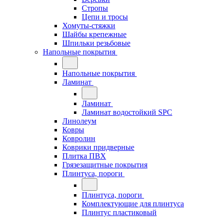
Стропы
Цепи и тросы
Хомуты-стяжки
Шайбы крепежные
Шпильки резьбовые
Напольные покрытия
Напольные покрытия
Ламинат
Ламинат
Ламинат водостойкий SPC
Линолеум
Ковры
Ковролин
Коврики придверные
Плитка ПВХ
Грязезащитные покрытия
Плинтуса, пороги
Плинтуса, пороги
Комплектующие для плинтуса
Плинтус пластиковый