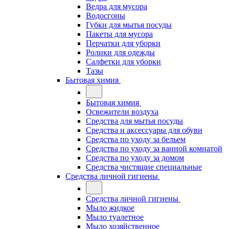
Ведра для мусора
Водосгоны
Губки для мытья посуды
Пакеты для мусора
Перчатки для уборки
Ролики для одежды
Салфетки для уборки
Тазы
Бытовая химия
Бытовая химия
Освежители воздуха
Средства для мытья посуды
Средства и аксессуары для обуви
Средства по уходу за бельем
Средства по уходу за ванной комнатой
Средства по уходу за домом
Средства чистящие специальные
Средства личной гигиены
Средства личной гигиены
Мыло жидкое
Мыло туалетное
Мыло хозяйственное