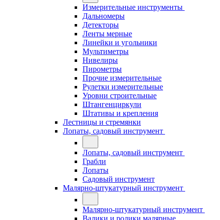
Измерительные инструменты
Дальномеры
Детекторы
Ленты мерные
Линейки и угольники
Мультиметры
Нивелиры
Пирометры
Прочие измерительные
Рулетки измерительные
Уровни строительные
Штангенциркули
Штативы и крепления
Лестницы и стремянки
Лопаты, садовый инструмент
Лопаты, садовый инструмент
Грабли
Лопаты
Садовый инструмент
Малярно-штукатурный инструмент
Малярно-штукатурный инструмент
Валики и ролики малярные