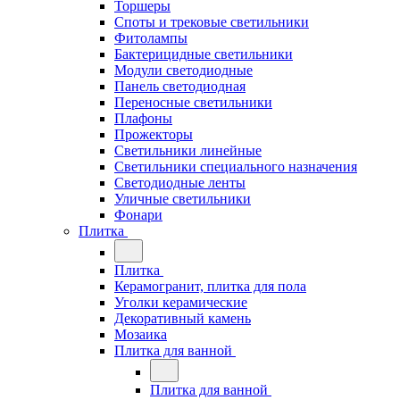
Торшеры
Споты и трековые светильники
Фитолампы
Бактерицидные светильники
Модули светодиодные
Панель светодиодная
Переносные светильники
Плафоны
Прожекторы
Светильники линейные
Светильники специального назначения
Светодиодные ленты
Уличные светильники
Фонари
Плитка
Плитка
Керамогранит, плитка для пола
Уголки керамические
Декоративный камень
Мозаика
Плитка для ванной
Плитка для ванной