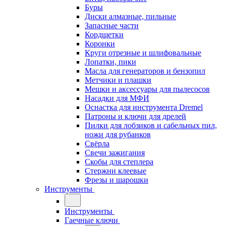
Буры
Диски алмазные, пильные
Запасные части
Кордщетки
Коронки
Круги отрезные и шлифовальные
Лопатки, пики
Масла для генераторов и бензопил
Метчики и плашки
Мешки и аксессуары для пылесосов
Насадки для МФИ
Оснастка для инструмента Dremel
Патроны и ключи для дрелей
Пилки для лобзиков и сабельных пил,
ножи для рубанков
Свёрла
Свечи зажигания
Скобы для степлера
Стержни клеевые
Фрезы и шарошки
Инструменты
Инструменты
Гаечные ключи