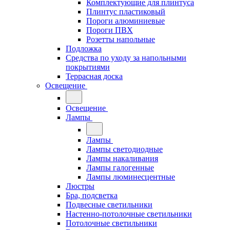
Комплектующие для плинтуса
Плинтус пластиковый
Пороги алюминиевые
Пороги ПВХ
Розетты напольные
Подложка
Средства по уходу за напольными
покрытиями
Террасная доска
Освещение
Освещение
Лампы
Лампы
Лампы светодиодные
Лампы накаливания
Лампы галогенные
Лампы люминесцентные
Люстры
Бра, подсветка
Подвесные светильники
Настенно-потолочные светильники
Потолочные светильники