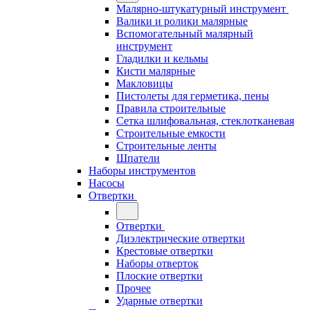
Малярно-штукатурный инструмент
Валики и ролики малярные
Вспомогательный малярный
инструмент
Гладилки и кельмы
Кисти малярные
Макловицы
Пистолеты для герметика, пены
Правила строительные
Сетка шлифовальная, стеклотканевая
Строительные емкости
Строительные ленты
Шпатели
Наборы инструментов
Насосы
Отвертки
Отвертки
Диэлектрические отвертки
Крестовые отвертки
Наборы отверток
Плоские отвертки
Прочее
Ударные отвертки