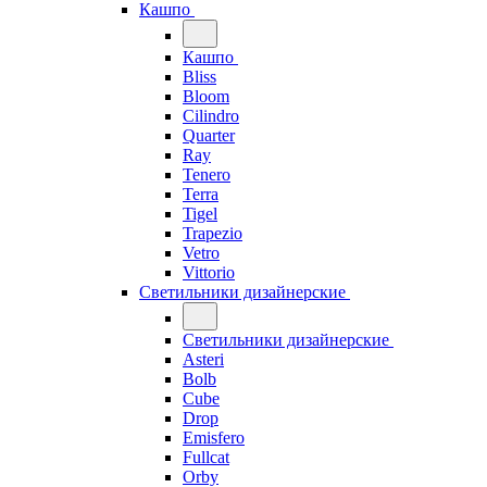
Кашпо
Кашпо
Bliss
Bloom
Cilindro
Quarter
Ray
Tenero
Terra
Tigel
Trapezio
Vetro
Vittorio
Светильники дизайнерские
Светильники дизайнерские
Asteri
Bolb
Cube
Drop
Emisfero
Fullcat
Orby