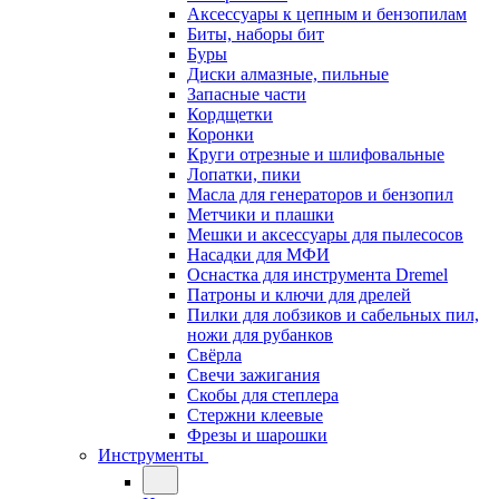
Аксессуары к цепным и бензопилам
Биты, наборы бит
Буры
Диски алмазные, пильные
Запасные части
Кордщетки
Коронки
Круги отрезные и шлифовальные
Лопатки, пики
Масла для генераторов и бензопил
Метчики и плашки
Мешки и аксессуары для пылесосов
Насадки для МФИ
Оснастка для инструмента Dremel
Патроны и ключи для дрелей
Пилки для лобзиков и сабельных пил,
ножи для рубанков
Свёрла
Свечи зажигания
Скобы для степлера
Стержни клеевые
Фрезы и шарошки
Инструменты