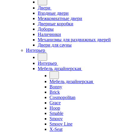
Двери
Входные двери
Межкомнатные двери
Дверные коробки
Доборы
Наличники
Механизмы для раздвижных дверей
Двери для сауны
Интерьер
Интерьер
Мебель дизайнерская
Мебель дизайнерская
Bonny
Brick
Cosmopolitan
Grace
Hoop
Smable
Smoov
Smoov Line
X-Seat