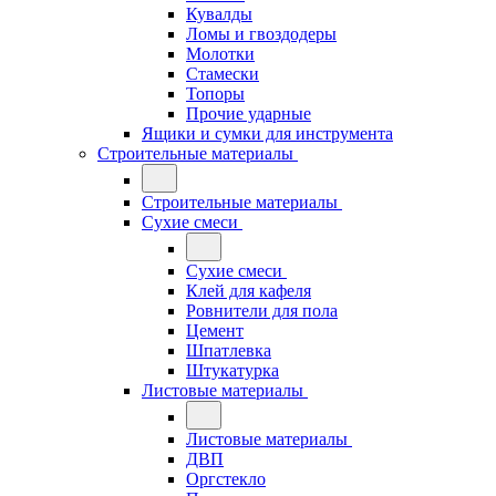
Кувалды
Ломы и гвоздодеры
Молотки
Стамески
Топоры
Прочие ударные
Ящики и сумки для инструмента
Строительные материалы
Строительные материалы
Сухие смеси
Сухие смеси
Клей для кафеля
Ровнители для пола
Цемент
Шпатлевка
Штукатурка
Листовые материалы
Листовые материалы
ДВП
Оргстекло