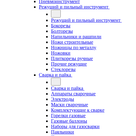
Пневмоинструмент
Режущий и пильный инструмент
Режущий и пильный инструмент
Бокорезы
Болторезы
Напильники и рашпили
Ножи строительные
Ножницы по металлу
Ножовки
Плиткорезы ручные
Прочие режущие
Стеклорезы
Сварка и пайка
Сварка и пайка
Аппараты сварочные
Электроды
Маски сварочные
Комплектующие к сварке
Горелки газовые
Газовые баллоны
Наборы для газосварки
Паяльники