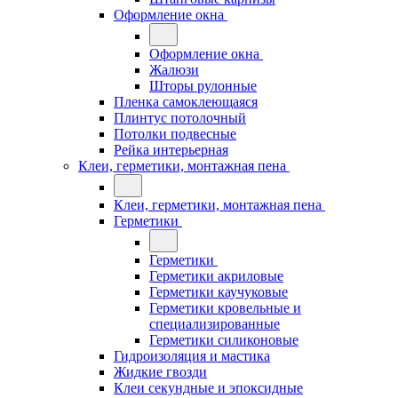
Оформление окна
Оформление окна
Жалюзи
Шторы рулонные
Пленка самоклеющаяся
Плинтус потолочный
Потолки подвесные
Рейка интерьерная
Клеи, герметики, монтажная пена
Клеи, герметики, монтажная пена
Герметики
Герметики
Герметики акриловые
Герметики каучуковые
Герметики кровельные и
специализированные
Герметики силиконовые
Гидроизоляция и мастика
Жидкие гвозди
Клеи секундные и эпоксидные