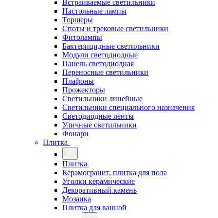
Встраиваемые светильники
Настольные лампы
Торшеры
Споты и трековые светильники
Фитолампы
Бактерицидные светильники
Модули светодиодные
Панель светодиодная
Переносные светильники
Плафоны
Прожекторы
Светильники линейные
Светильники специального назначения
Светодиодные ленты
Уличные светильники
Фонари
Плитка
Плитка
Керамогранит, плитка для пола
Уголки керамические
Декоративный камень
Мозаика
Плитка для ванной