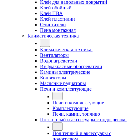
Клей для напольных покрытий
Клей обойный
Клей ПВА
Клей пластилин
Очистители
Пена монтажная
Климатическая техника
Климатическая техника
Вентиляторы
Водонагреватели
Инфракрасные обогреватели
Камины электрические
Конвекторы
Масляные радиаторы
Печи и комплектующие
Печи и комплектующие
Комплектующие
Печи, камни, топливо
Пол теплый и аксессуары с подогревом
Пол теплый и аксессуары с
подогревом