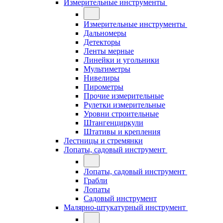
Измерительные инструменты
Измерительные инструменты
Дальномеры
Детекторы
Ленты мерные
Линейки и угольники
Мультиметры
Нивелиры
Пирометры
Прочие измерительные
Рулетки измерительные
Уровни строительные
Штангенциркули
Штативы и крепления
Лестницы и стремянки
Лопаты, садовый инструмент
Лопаты, садовый инструмент
Грабли
Лопаты
Садовый инструмент
Малярно-штукатурный инструмент