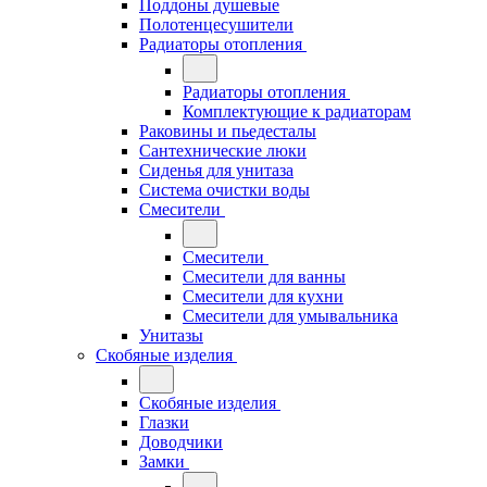
Поддоны душевые
Полотенцесушители
Радиаторы отопления
Радиаторы отопления
Комплектующие к радиаторам
Раковины и пьедесталы
Сантехнические люки
Сиденья для унитаза
Система очистки воды
Смесители
Смесители
Смесители для ванны
Смесители для кухни
Смесители для умывальника
Унитазы
Скобяные изделия
Скобяные изделия
Глазки
Доводчики
Замки