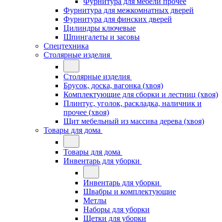
Фурнитура для мебели прочее
Фурнитура для межкомнатных дверей
Фурнитура для финских дверей
Цилиндры ключевые
Шпингалеты и засовы
Спецтехника
Столярные изделия
Столярные изделия
Брусок, доска, вагонка (хвоя)
Комплектующие для сборки и лестниц (хвоя)
Плинтус, уголок, раскладка, наличник и
прочее (хвоя)
Щит мебельный из массива дерева (хвоя)
Товары для дома
Товары для дома
Инвентарь для уборки
Инвентарь для уборки
Швабры и комплектующие
Метлы
Наборы для уборки
Щетки для уборки