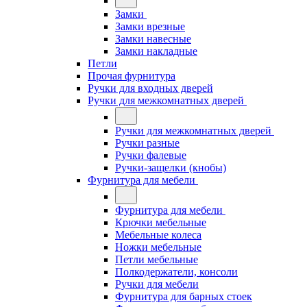
Замки
Замки врезные
Замки навесные
Замки накладные
Петли
Прочая фурнитура
Ручки для входных дверей
Ручки для межкомнатных дверей
Ручки для межкомнатных дверей
Ручки разные
Ручки фалевые
Ручки-защелки (кнобы)
Фурнитура для мебели
Фурнитура для мебели
Крючки мебельные
Мебельные колеса
Ножки мебельные
Петли мебельные
Полкодержатели, консоли
Ручки для мебели
Фурнитура для барных стоек