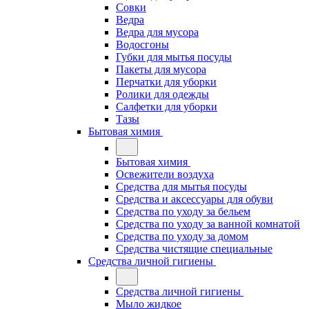
Совки
Ведра
Ведра для мусора
Водосгоны
Губки для мытья посуды
Пакеты для мусора
Перчатки для уборки
Ролики для одежды
Салфетки для уборки
Тазы
Бытовая химия
Бытовая химия
Освежители воздуха
Средства для мытья посуды
Средства и аксессуары для обуви
Средства по уходу за бельем
Средства по уходу за ванной комнатой
Средства по уходу за домом
Средства чистящие специальные
Средства личной гигиены
Средства личной гигиены
Мыло жидкое