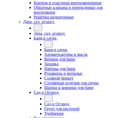
Крепеж и пластины вентиляционные
Обратные клапана и переходники для
вентиляции
Решётки радиаторные
Дача, сад, огород
Дача, сад, огород
Баня и сауна
Баня и сауна
Ароматизаторы и масла
Веники для бани
Запарка
Наборы для бани
Рукавицы и мочалки
Соляной брикет
Столярные изделия для сауны
Шапки и коврики для бани
Сад и Огород
Сад и Огород
Грунт для растений
Удобрения