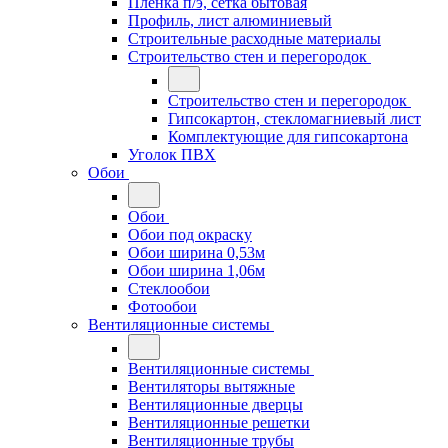
Плёнка п/э, сетка бытовая
Профиль, лист алюминиевый
Строительные расходные материалы
Строительство стен и перегородок
Строительство стен и перегородок
Гипсокартон, стекломагниевый лист
Комплектующие для гипсокартона
Уголок ПВХ
Обои
Обои
Обои под окраску
Обои ширина 0,53м
Обои ширина 1,06м
Стеклообои
Фотообои
Вентиляционные системы
Вентиляционные системы
Вентиляторы вытяжные
Вентиляционные дверцы
Вентиляционные решетки
Вентиляционные трубы