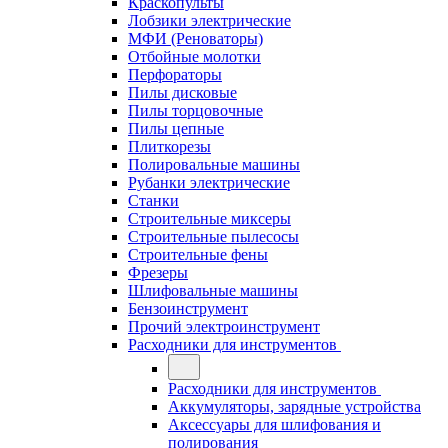
Краскопульты
Лобзики электрические
МФИ (Реноваторы)
Отбойные молотки
Перфораторы
Пилы дисковые
Пилы торцовочные
Пилы цепные
Плиткорезы
Полировальные машины
Рубанки электрические
Станки
Строительные миксеры
Строительные пылесосы
Строительные фены
Фрезеры
Шлифовальные машины
Бензоинструмент
Прочий электроинструмент
Расходники для инструментов
Расходники для инструментов
Аккумуляторы, зарядные устройства
Аксессуары для шлифования и
полирования