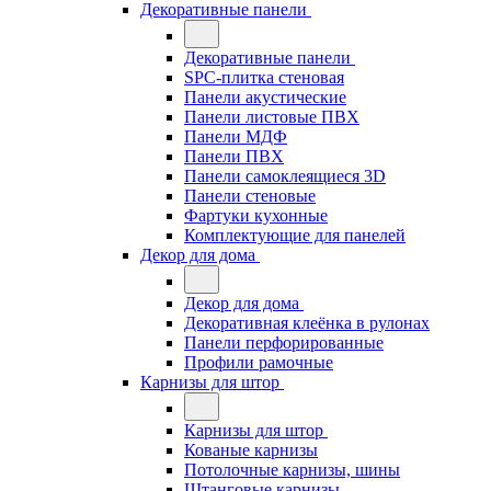
Декоративные панели
Декоративные панели
SPC-плитка стеновая
Панели акустические
Панели листовые ПВХ
Панели МДФ
Панели ПВХ
Панели самоклеящиеся 3D
Панели стеновые
Фартуки кухонные
Комплектующие для панелей
Декор для дома
Декор для дома
Декоративная клеёнка в рулонах
Панели перфорированные
Профили рамочные
Карнизы для штор
Карнизы для штор
Кованые карнизы
Потолочные карнизы, шины
Штанговые карнизы