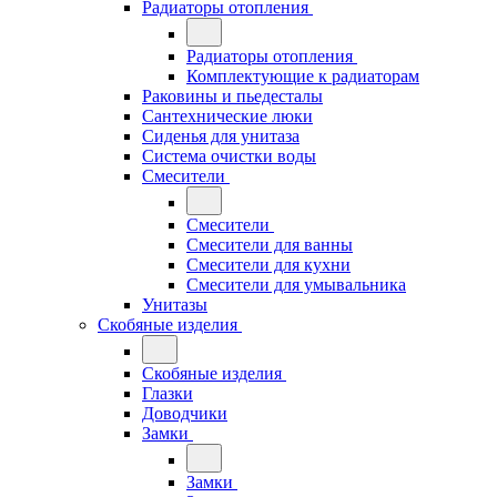
Радиаторы отопления
Радиаторы отопления
Комплектующие к радиаторам
Раковины и пьедесталы
Сантехнические люки
Сиденья для унитаза
Система очистки воды
Смесители
Смесители
Смесители для ванны
Смесители для кухни
Смесители для умывальника
Унитазы
Скобяные изделия
Скобяные изделия
Глазки
Доводчики
Замки
Замки