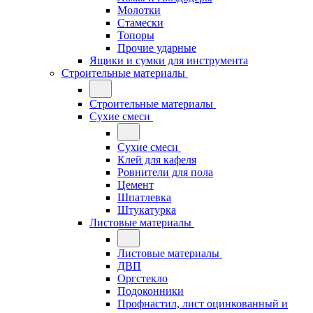
Молотки
Стамески
Топоры
Прочие ударные
Ящики и сумки для инструмента
Строительные материалы
Строительные материалы
Сухие смеси
Сухие смеси
Клей для кафеля
Ровнители для пола
Цемент
Шпатлевка
Штукатурка
Листовые материалы
Листовые материалы
ДВП
Оргстекло
Подоконники
Профнастил, лист оцинкованный и