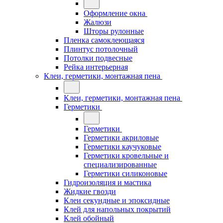
Оформление окна
Жалюзи
Шторы рулонные
Пленка самоклеющаяся
Плинтус потолочный
Потолки подвесные
Рейка интерьерная
Клеи, герметики, монтажная пена
Клеи, герметики, монтажная пена
Герметики
Герметики
Герметики акриловые
Герметики каучуковые
Герметики кровельные и
специализированные
Герметики силиконовые
Гидроизоляция и мастика
Жидкие гвозди
Клеи секундные и эпоксидные
Клей для напольных покрытий
Клей обойный