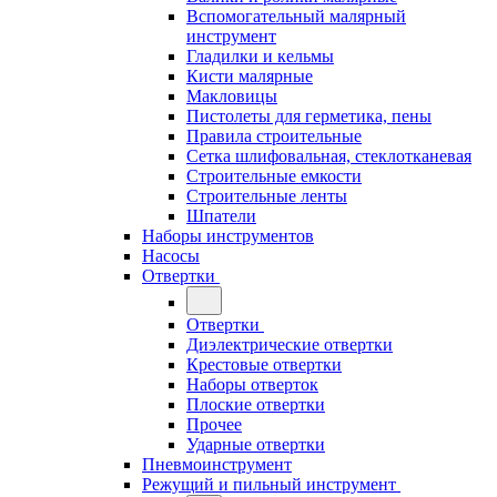
Вспомогательный малярный
инструмент
Гладилки и кельмы
Кисти малярные
Макловицы
Пистолеты для герметика, пены
Правила строительные
Сетка шлифовальная, стеклотканевая
Строительные емкости
Строительные ленты
Шпатели
Наборы инструментов
Насосы
Отвертки
Отвертки
Диэлектрические отвертки
Крестовые отвертки
Наборы отверток
Плоские отвертки
Прочее
Ударные отвертки
Пневмоинструмент
Режущий и пильный инструмент