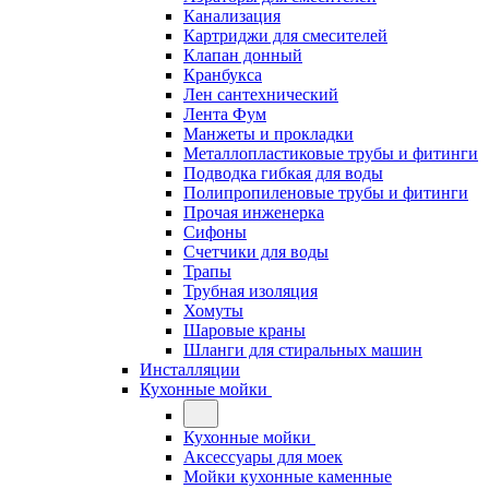
Канализация
Картриджи для смесителей
Клапан донный
Кранбукса
Лен сантехнический
Лента Фум
Манжеты и прокладки
Металлопластиковые трубы и фитинги
Подводка гибкая для воды
Полипропиленовые трубы и фитинги
Прочая инженерка
Сифоны
Счетчики для воды
Трапы
Трубная изоляция
Хомуты
Шаровые краны
Шланги для стиральных машин
Инсталляции
Кухонные мойки
Кухонные мойки
Аксессуары для моек
Мойки кухонные каменные