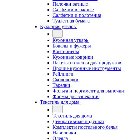
Палочки ватные
Салфетки влажные
Салфетки и полотенца
Туалетная бумага
Кухонная утварь
Кухонная утварь
Бокалы и фужеры
Контейнеры
Кухонные коврики
Пакеты и пленка для продуктов
Прочие кухонные инструменты
Рейлинги
Сковородки
Тарелки
Фольга и пергамент для выпечки
Формы для запекания
Текстиль для дома
Текстиль для дома
Декоративные подушки
Комплекты постельного белья
Наволочки
Одеяла