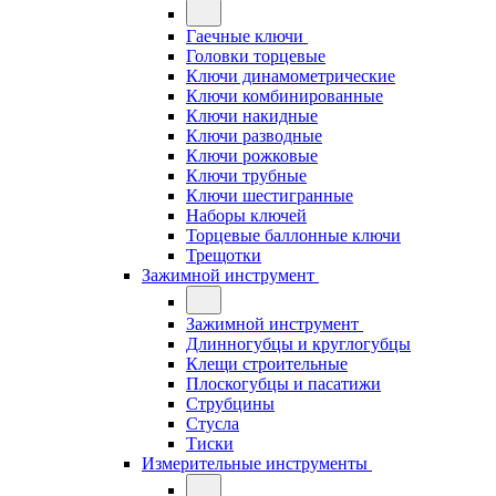
Гаечные ключи
Головки торцевые
Ключи динамометрические
Ключи комбинированные
Ключи накидные
Ключи разводные
Ключи рожковые
Ключи трубные
Ключи шестигранные
Наборы ключей
Торцевые баллонные ключи
Трещотки
Зажимной инструмент
Зажимной инструмент
Длинногубцы и круглогубцы
Клещи строительные
Плоскогубцы и пасатижи
Струбцины
Стусла
Тиски
Измерительные инструменты