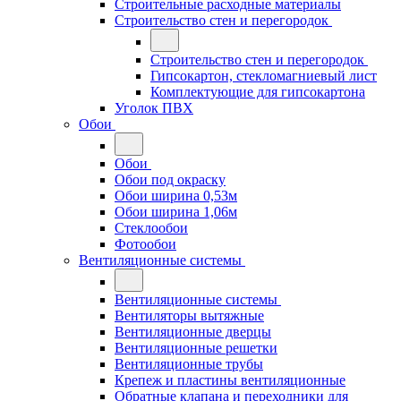
Строительные расходные материалы
Строительство стен и перегородок
Строительство стен и перегородок
Гипсокартон, стекломагниевый лист
Комплектующие для гипсокартона
Уголок ПВХ
Обои
Обои
Обои под окраску
Обои ширина 0,53м
Обои ширина 1,06м
Стеклообои
Фотообои
Вентиляционные системы
Вентиляционные системы
Вентиляторы вытяжные
Вентиляционные дверцы
Вентиляционные решетки
Вентиляционные трубы
Крепеж и пластины вентиляционные
Обратные клапана и переходники для