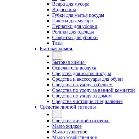
Ведра для мусора
Водосгоны
Губки для мытья посуды
Пакеты для мусора
Перчатки для уборки
Ролики для одежды
Салфетки для уборки
Тазы
Бытовая химия
Бытовая химия
Освежители воздуха
Средства для мытья посуды
Средства и аксессуары для обуви
Средства по уходу за бельем
Средства по уходу за ванной комнатой
Средства по уходу за домом
Средства чистящие специальные
Средства личной гигиены
Средства личной гигиены
Мыло жидкое
Мыло туалетное
Мыло хозяйственное