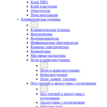
Клей ПВА
Клей пластилин
Очистители
Пена монтажная
Климатическая техника
Климатическая техника
Вентиляторы
Водонагреватели
Инфракрасные обогреватели
Камины электрические
Конвекторы
Масляные радиаторы
Печи и комплектующие
Печи и комплектующие
Комплектующие
Печи, камни, топливо
Пол теплый и аксессуары с подогревом
Пол теплый и аксессуары с
подогревом
Аксессуары с подогреовом
Обогрев труб