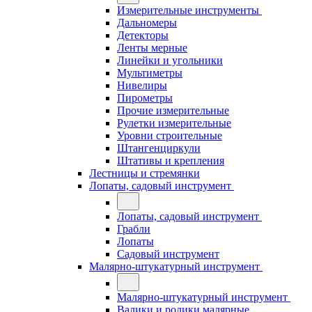
Измерительные инструменты
Дальномеры
Детекторы
Ленты мерные
Линейки и угольники
Мультиметры
Нивелиры
Пирометры
Прочие измерительные
Рулетки измерительные
Уровни строительные
Штангенциркули
Штативы и крепления
Лестницы и стремянки
Лопаты, садовый инструмент
Лопаты, садовый инструмент
Грабли
Лопаты
Садовый инструмент
Малярно-штукатурный инструмент
Малярно-штукатурный инструмент
Валики и ролики малярные