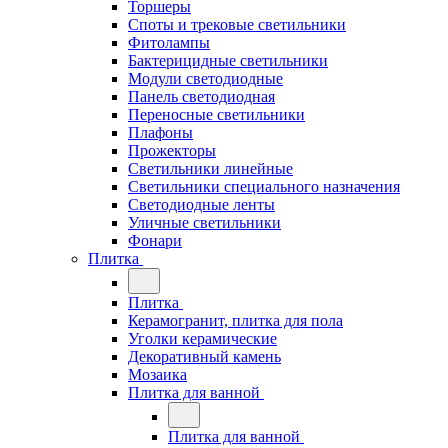
Торшеры
Споты и трековые светильники
Фитолампы
Бактерицидные светильники
Модули светодиодные
Панель светодиодная
Переносные светильники
Плафоны
Прожекторы
Светильники линейные
Светильники специального назначения
Светодиодные ленты
Уличные светильники
Фонари
Плитка
Плитка
Керамогранит, плитка для пола
Уголки керамические
Декоративный камень
Мозаика
Плитка для ванной
Плитка для ванной