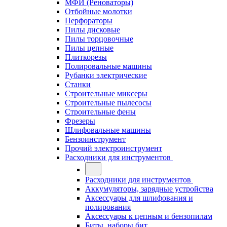
МФИ (Реноваторы)
Отбойные молотки
Перфораторы
Пилы дисковые
Пилы торцовочные
Пилы цепные
Плиткорезы
Полировальные машины
Рубанки электрические
Станки
Строительные миксеры
Строительные пылесосы
Строительные фены
Фрезеры
Шлифовальные машины
Бензоинструмент
Прочий электроинструмент
Расходники для инструментов
Расходники для инструментов
Аккумуляторы, зарядные устройства
Аксессуары для шлифования и
полирования
Аксессуары к цепным и бензопилам
Биты, наборы бит