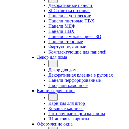
Декоративные панели
SPC-плитка стеновая
Панели акустические
Панели листовые ПВХ
Панели МДФ
Панели ПВХ
Панели самоклеящиеся 3D
Панели стеновые
Фартуки кухонные
Комплектующие для панелей
Декор для дома
Декор для дома
Декоративная клеёнка в рулонах
Панели перфорированные
Профили рамочные
Карнизы для штор
Карнизы для штор
Кованые карнизы
Потолочные карнизы, шины
Штанговые карнизы
Оформление окна