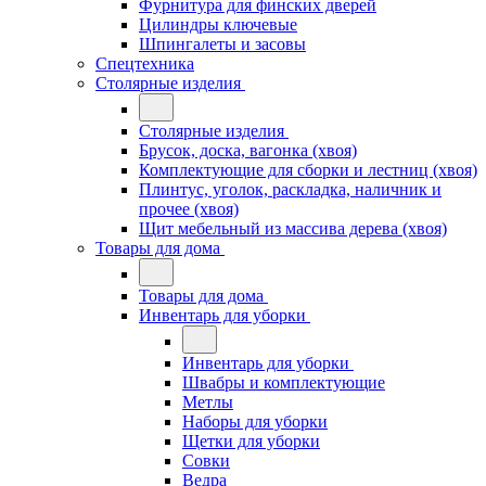
Фурнитура для финских дверей
Цилиндры ключевые
Шпингалеты и засовы
Спецтехника
Столярные изделия
Столярные изделия
Брусок, доска, вагонка (хвоя)
Комплектующие для сборки и лестниц (хвоя)
Плинтус, уголок, раскладка, наличник и
прочее (хвоя)
Щит мебельный из массива дерева (хвоя)
Товары для дома
Товары для дома
Инвентарь для уборки
Инвентарь для уборки
Швабры и комплектующие
Метлы
Наборы для уборки
Щетки для уборки
Совки
Ведра