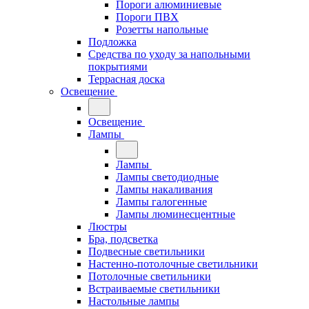
Пороги алюминиевые
Пороги ПВХ
Розетты напольные
Подложка
Средства по уходу за напольными
покрытиями
Террасная доска
Освещение
Освещение
Лампы
Лампы
Лампы светодиодные
Лампы накаливания
Лампы галогенные
Лампы люминесцентные
Люстры
Бра, подсветка
Подвесные светильники
Настенно-потолочные светильники
Потолочные светильники
Встраиваемые светильники
Настольные лампы