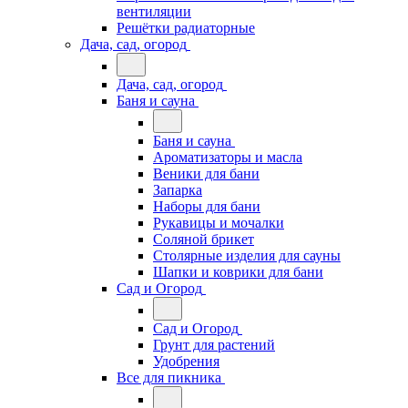
вентиляции
Решётки радиаторные
Дача, сад, огород
Дача, сад, огород
Баня и сауна
Баня и сауна
Ароматизаторы и масла
Веники для бани
Запарка
Наборы для бани
Рукавицы и мочалки
Соляной брикет
Столярные изделия для сауны
Шапки и коврики для бани
Сад и Огород
Сад и Огород
Грунт для растений
Удобрения
Все для пикника