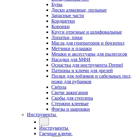
Буры
Диски алмазные, пильные
Запасные части
Кордщетки
Коронки
Круги отрезные и шлифовальные
Лопатки, пики
Масла для генераторов и бензопил
Метчики и плашки
Мешки и аксессуары для пылесосов
Насадки для МФИ
Оснастка для инструмента Dremel
Патроны и ключи для дрелей
Пилки для лобзиков и сабельных пил,
ножи для рубанков
Свёрла
Свечи зажигания
Скобы для степлера
Стержни клеевые
Фрезы и шарошки
Инструменты
Инструменты
Гаечные ключи