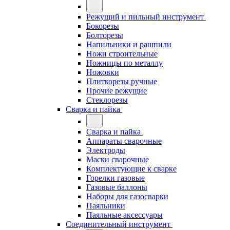
Режущий и пильный инструмент
Бокорезы
Болторезы
Напильники и рашпили
Ножи строительные
Ножницы по металлу
Ножовки
Плиткорезы ручные
Прочие режущие
Стеклорезы
Сварка и пайка
Сварка и пайка
Аппараты сварочные
Электроды
Маски сварочные
Комплектующие к сварке
Горелки газовые
Газовые баллоны
Наборы для газосварки
Паяльники
Паяльные аксессуары
Соединительный инструмент