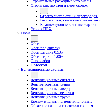
Строительные расходные материалы
Строительство стен и перегородок
Строительство стен и перегородок
Гипсокартон, стекломагниевый лист
Комплектующие для гипсокартона
Уголок ПВХ
Обои
Обои
Обои под окраску
Обои ширина 0,53м
Обои ширина 1,06м
Стеклообои
Фотообои
Вентиляционные системы
Вентиляционные системы
Вентиляторы вытяжные
Вентиляционные дверцы
Вентиляционные решетки
Вентиляционные трубы
Крепеж и пластины вентиляционные
Обратные клапана и переходники для