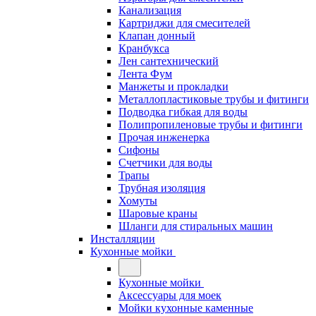
Канализация
Картриджи для смесителей
Клапан донный
Кранбукса
Лен сантехнический
Лента Фум
Манжеты и прокладки
Металлопластиковые трубы и фитинги
Подводка гибкая для воды
Полипропиленовые трубы и фитинги
Прочая инженерка
Сифоны
Счетчики для воды
Трапы
Трубная изоляция
Хомуты
Шаровые краны
Шланги для стиральных машин
Инсталляции
Кухонные мойки
Кухонные мойки
Аксессуары для моек
Мойки кухонные каменные