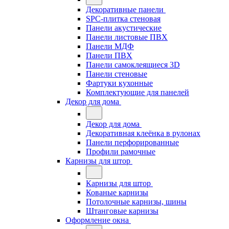
Декоративные панели
SPC-плитка стеновая
Панели акустические
Панели листовые ПВХ
Панели МДФ
Панели ПВХ
Панели самоклеящиеся 3D
Панели стеновые
Фартуки кухонные
Комплектующие для панелей
Декор для дома
Декор для дома
Декоративная клеёнка в рулонах
Панели перфорированные
Профили рамочные
Карнизы для штор
Карнизы для штор
Кованые карнизы
Потолочные карнизы, шины
Штанговые карнизы
Оформление окна