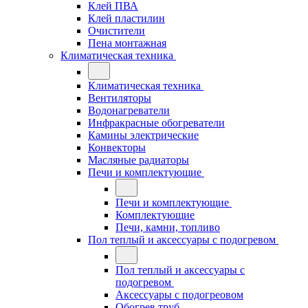
Клей ПВА
Клей пластилин
Очистители
Пена монтажная
Климатическая техника
Климатическая техника
Вентиляторы
Водонагреватели
Инфракрасные обогреватели
Камины электрические
Конвекторы
Масляные радиаторы
Печи и комплектующие
Печи и комплектующие
Комплектующие
Печи, камни, топливо
Пол теплый и аксессуары с подогревом
Пол теплый и аксессуары с
подогревом
Аксессуары с подогреовом
Обогрев труб