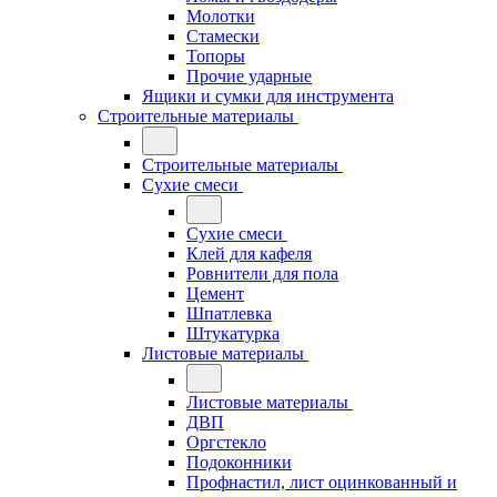
Молотки
Стамески
Топоры
Прочие ударные
Ящики и сумки для инструмента
Строительные материалы
Строительные материалы
Сухие смеси
Сухие смеси
Клей для кафеля
Ровнители для пола
Цемент
Шпатлевка
Штукатурка
Листовые материалы
Листовые материалы
ДВП
Оргстекло
Подоконники
Профнастил, лист оцинкованный и