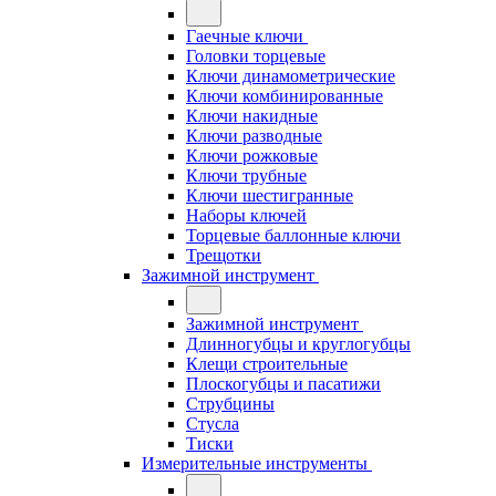
Гаечные ключи
Головки торцевые
Ключи динамометрические
Ключи комбинированные
Ключи накидные
Ключи разводные
Ключи рожковые
Ключи трубные
Ключи шестигранные
Наборы ключей
Торцевые баллонные ключи
Трещотки
Зажимной инструмент
Зажимной инструмент
Длинногубцы и круглогубцы
Клещи строительные
Плоскогубцы и пасатижи
Струбцины
Стусла
Тиски
Измерительные инструменты