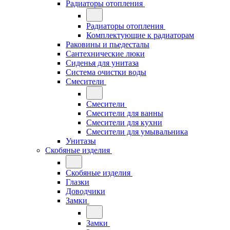
Радиаторы отопления
Радиаторы отопления
Комплектующие к радиаторам
Раковины и пьедесталы
Сантехнические люки
Сиденья для унитаза
Система очистки воды
Смесители
Смесители
Смесители для ванны
Смесители для кухни
Смесители для умывальника
Унитазы
Скобяные изделия
Скобяные изделия
Глазки
Доводчики
Замки
Замки