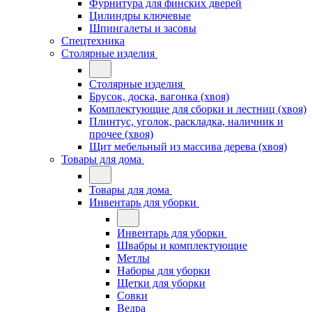
Фурнитура для финских дверей
Цилиндры ключевые
Шпингалеты и засовы
Спецтехника
Столярные изделия
Столярные изделия
Брусок, доска, вагонка (хвоя)
Комплектующие для сборки и лестниц (хвоя)
Плинтус, уголок, раскладка, наличник и
прочее (хвоя)
Щит мебельный из массива дерева (хвоя)
Товары для дома
Товары для дома
Инвентарь для уборки
Инвентарь для уборки
Швабры и комплектующие
Метлы
Наборы для уборки
Щетки для уборки
Совки
Ведра