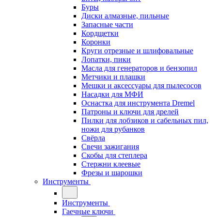
Буры
Диски алмазные, пильные
Запасные части
Кордщетки
Коронки
Круги отрезные и шлифовальные
Лопатки, пики
Масла для генераторов и бензопил
Метчики и плашки
Мешки и аксессуары для пылесосов
Насадки для МФИ
Оснастка для инструмента Dremel
Патроны и ключи для дрелей
Пилки для лобзиков и сабельных пил,
ножи для рубанков
Свёрла
Свечи зажигания
Скобы для степлера
Стержни клеевые
Фрезы и шарошки
Инструменты
Инструменты
Гаечные ключи