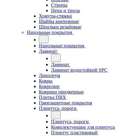
Стропы
Цепи и тросы
Хомуты-стяжки
Шайбы крепежные
Шпильки резьбовые
Напольные покрытия
Напольные покрытия
Ламинат
Ламинат
Ламинат водостойкий SPC
Линолеум
Ковры
Ковролин
Коврики придверные
Плитка ПВХ
Грязезащитные покрытия
Плинтуса, пороги
Плинтуса, пороги
Комплектующие для плинтуса
Плинтус пластиковый