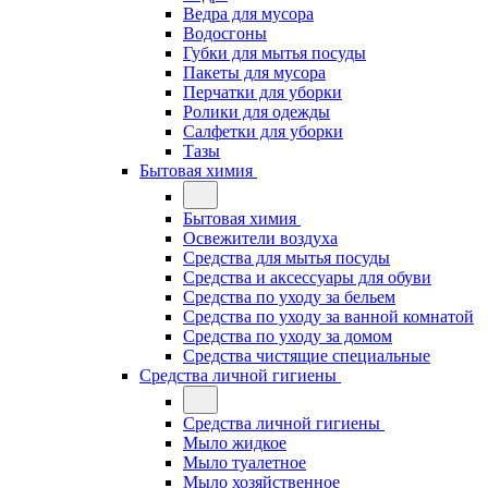
Ведра для мусора
Водосгоны
Губки для мытья посуды
Пакеты для мусора
Перчатки для уборки
Ролики для одежды
Салфетки для уборки
Тазы
Бытовая химия
Бытовая химия
Освежители воздуха
Средства для мытья посуды
Средства и аксессуары для обуви
Средства по уходу за бельем
Средства по уходу за ванной комнатой
Средства по уходу за домом
Средства чистящие специальные
Средства личной гигиены
Средства личной гигиены
Мыло жидкое
Мыло туалетное
Мыло хозяйственное