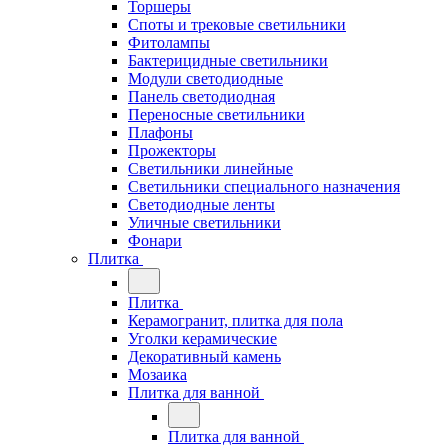
Торшеры
Споты и трековые светильники
Фитолампы
Бактерицидные светильники
Модули светодиодные
Панель светодиодная
Переносные светильники
Плафоны
Прожекторы
Светильники линейные
Светильники специального назначения
Светодиодные ленты
Уличные светильники
Фонари
Плитка
Плитка
Керамогранит, плитка для пола
Уголки керамические
Декоративный камень
Мозаика
Плитка для ванной
Плитка для ванной