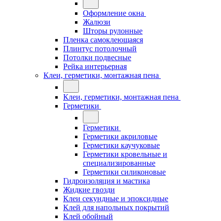
Оформление окна
Жалюзи
Шторы рулонные
Пленка самоклеющаяся
Плинтус потолочный
Потолки подвесные
Рейка интерьерная
Клеи, герметики, монтажная пена
Клеи, герметики, монтажная пена
Герметики
Герметики
Герметики акриловые
Герметики каучуковые
Герметики кровельные и
специализированные
Герметики силиконовые
Гидроизоляция и мастика
Жидкие гвозди
Клеи секундные и эпоксидные
Клей для напольных покрытий
Клей обойный