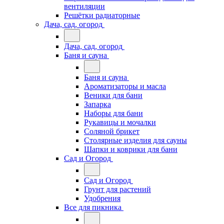
вентиляции
Решётки радиаторные
Дача, сад, огород
Дача, сад, огород
Баня и сауна
Баня и сауна
Ароматизаторы и масла
Веники для бани
Запарка
Наборы для бани
Рукавицы и мочалки
Соляной брикет
Столярные изделия для сауны
Шапки и коврики для бани
Сад и Огород
Сад и Огород
Грунт для растений
Удобрения
Все для пикника