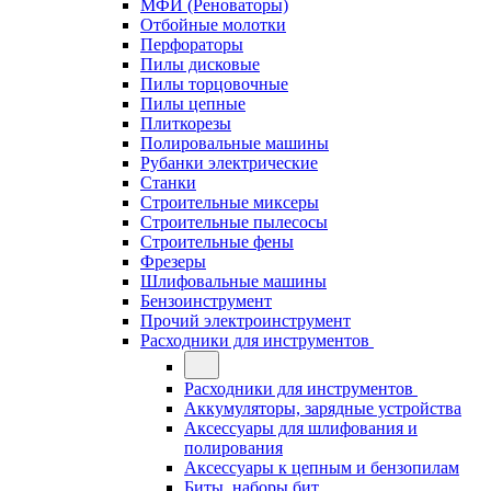
МФИ (Реноваторы)
Отбойные молотки
Перфораторы
Пилы дисковые
Пилы торцовочные
Пилы цепные
Плиткорезы
Полировальные машины
Рубанки электрические
Станки
Строительные миксеры
Строительные пылесосы
Строительные фены
Фрезеры
Шлифовальные машины
Бензоинструмент
Прочий электроинструмент
Расходники для инструментов
Расходники для инструментов
Аккумуляторы, зарядные устройства
Аксессуары для шлифования и
полирования
Аксессуары к цепным и бензопилам
Биты, наборы бит