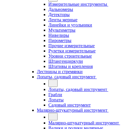
Измерительные инструменты
Дальномеры
Детекторы
Ленты мерные
Линейки и угольники
Мультиметры
Нивелиры
Пирометры
Прочие измерительные
Рулетки измерительные
Уровни строительные
Штангенциркули
Штативы и крепления
Лестницы и стремянки
Лопаты, садовый инструмент
Лопаты, садовый инструмент
Грабли
Лопаты
Садовый инструмент
Малярно-штукатурный инструмент
Малярно-штукатурный инструмент
Валики и ролики малярные