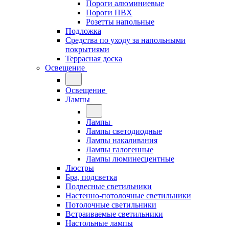
Пороги алюминиевые
Пороги ПВХ
Розетты напольные
Подложка
Средства по уходу за напольными
покрытиями
Террасная доска
Освещение
Освещение
Лампы
Лампы
Лампы светодиодные
Лампы накаливания
Лампы галогенные
Лампы люминесцентные
Люстры
Бра, подсветка
Подвесные светильники
Настенно-потолочные светильники
Потолочные светильники
Встраиваемые светильники
Настольные лампы