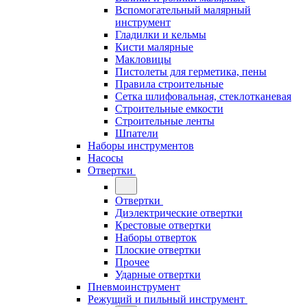
Вспомогательный малярный
инструмент
Гладилки и кельмы
Кисти малярные
Макловицы
Пистолеты для герметика, пены
Правила строительные
Сетка шлифовальная, стеклотканевая
Строительные емкости
Строительные ленты
Шпатели
Наборы инструментов
Насосы
Отвертки
Отвертки
Диэлектрические отвертки
Крестовые отвертки
Наборы отверток
Плоские отвертки
Прочее
Ударные отвертки
Пневмоинструмент
Режущий и пильный инструмент