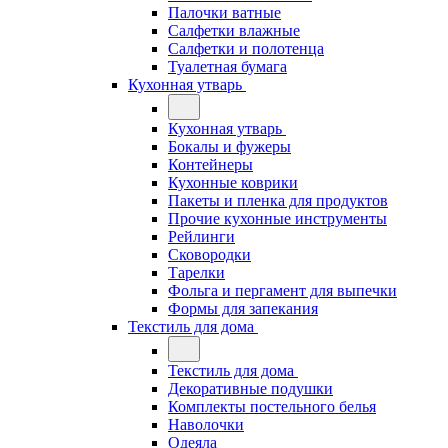
Палочки ватные
Салфетки влажные
Салфетки и полотенца
Туалетная бумага
Кухонная утварь
Кухонная утварь
Бокалы и фужеры
Контейнеры
Кухонные коврики
Пакеты и пленка для продуктов
Прочие кухонные инструменты
Рейлинги
Сковородки
Тарелки
Фольга и пергамент для выпечки
Формы для запекания
Текстиль для дома
Текстиль для дома
Декоративные подушки
Комплекты постельного белья
Наволочки
Одеяла