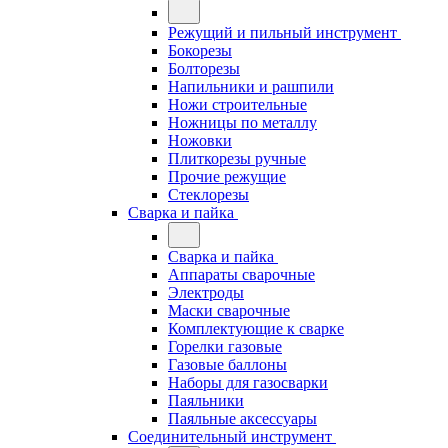
Режущий и пильный инструмент
Бокорезы
Болторезы
Напильники и рашпили
Ножи строительные
Ножницы по металлу
Ножовки
Плиткорезы ручные
Прочие режущие
Стеклорезы
Сварка и пайка
Сварка и пайка
Аппараты сварочные
Электроды
Маски сварочные
Комплектующие к сварке
Горелки газовые
Газовые баллоны
Наборы для газосварки
Паяльники
Паяльные аксессуары
Соединительный инструмент