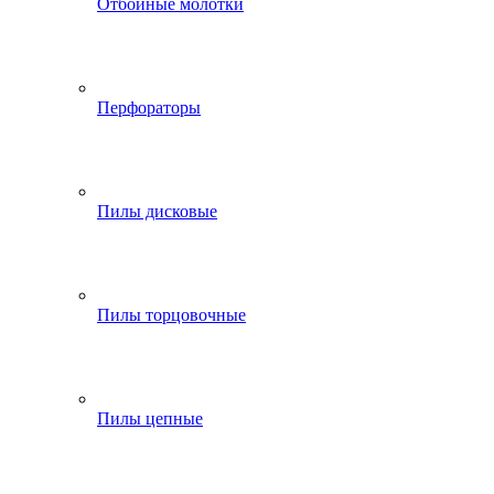
Отбойные молотки
Перфораторы
Пилы дисковые
Пилы торцовочные
Пилы цепные