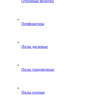
Отбойные молотки
Перфораторы
Пилы дисковые
Пилы торцовочные
Пилы цепные