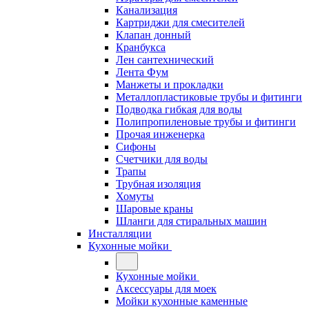
Канализация
Картриджи для смесителей
Клапан донный
Кранбукса
Лен сантехнический
Лента Фум
Манжеты и прокладки
Металлопластиковые трубы и фитинги
Подводка гибкая для воды
Полипропиленовые трубы и фитинги
Прочая инженерка
Сифоны
Счетчики для воды
Трапы
Трубная изоляция
Хомуты
Шаровые краны
Шланги для стиральных машин
Инсталляции
Кухонные мойки
Кухонные мойки
Аксессуары для моек
Мойки кухонные каменные