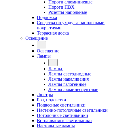
Пороги алюминиевые
Пороги ПВХ
Розетты напольные
Подложка
Средства по уходу за напольными
покрытиями
Террасная доска
Освещение
Освещение
Лампы
Лампы
Лампы светодиодные
Лампы накаливания
Лампы галогенные
Лампы люминесцентные
Люстры
Бра, подсветка
Подвесные светильники
Настенно-потолочные светильники
Потолочные светильники
Встраиваемые светильники
Настольные лампы