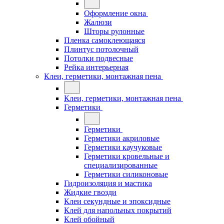
Оформление окна
Жалюзи
Шторы рулонные
Пленка самоклеющаяся
Плинтус потолочный
Потолки подвесные
Рейка интерьерная
Клеи, герметики, монтажная пена
Клеи, герметики, монтажная пена
Герметики
Герметики
Герметики акриловые
Герметики каучуковые
Герметики кровельные и
специализированные
Герметики силиконовые
Гидроизоляция и мастика
Жидкие гвозди
Клеи секундные и эпоксидные
Клей для напольных покрытий
Клей обойный