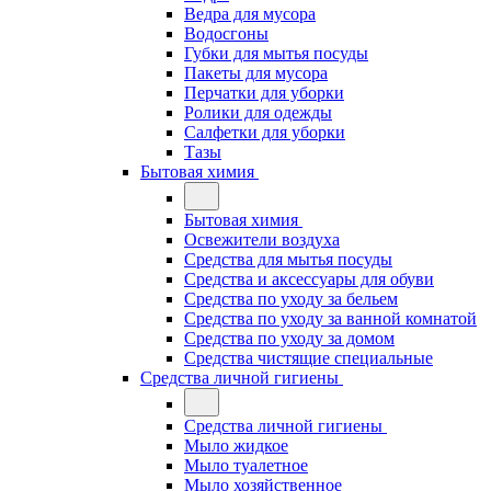
Ведра для мусора
Водосгоны
Губки для мытья посуды
Пакеты для мусора
Перчатки для уборки
Ролики для одежды
Салфетки для уборки
Тазы
Бытовая химия
Бытовая химия
Освежители воздуха
Средства для мытья посуды
Средства и аксессуары для обуви
Средства по уходу за бельем
Средства по уходу за ванной комнатой
Средства по уходу за домом
Средства чистящие специальные
Средства личной гигиены
Средства личной гигиены
Мыло жидкое
Мыло туалетное
Мыло хозяйственное