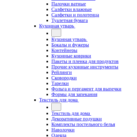
Палочки ватные
Салфетки влажные
Салфетки и полотенца
Туалетная бумага
Кухонная утварь
Кухонная утварь
Бокалы и фужеры
Контейнеры
Кухонные коврики
Пакеты и пленка для продуктов
Прочие кухонные инструменты
Рейлинги
Сковородки
Тарелки
Фольга и пергамент для выпечки
Формы для запекания
Текстиль для дома
Текстиль для дома
Декоративные подушки
Комплекты постельного белья
Наволочки
Одеяла