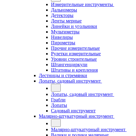
Измерительные инструменты
Дальномеры
Детекторы
Ленты мерные
Линейки и угольники
Мультиметры
Нивелиры
Пирометры
Прочие измерительные
Рулетки измерительные
Уровни строительные
Штангенциркули
Штативы и крепления
Лестницы и стремянки
Лопаты, садовый инструмент
Лопаты, садовый инструмент
Грабли
Лопаты
Садовый инструмент
Малярно-штукатурный инструмент
Малярно-штукатурный инструмент
Валики и ролики малярные