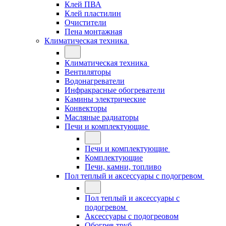
Клей ПВА
Клей пластилин
Очистители
Пена монтажная
Климатическая техника
Климатическая техника
Вентиляторы
Водонагреватели
Инфракрасные обогреватели
Камины электрические
Конвекторы
Масляные радиаторы
Печи и комплектующие
Печи и комплектующие
Комплектующие
Печи, камни, топливо
Пол теплый и аксессуары с подогревом
Пол теплый и аксессуары с
подогревом
Аксессуары с подогреовом
Обогрев труб