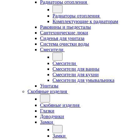
Радиаторы отопления
Радиаторы отопления
Комплектующие к радиаторам
Раковины и пьедесталы
Сантехнические люки
Сиденья для унитаза
Система очистки воды
Смесители
Смесители
Смесители для ванны
Смесители для кухни
Смесители для умывальника
Унитазы
Скобяные изделия
Скобяные изделия
Глазки
Доводчики
Замки
Замки