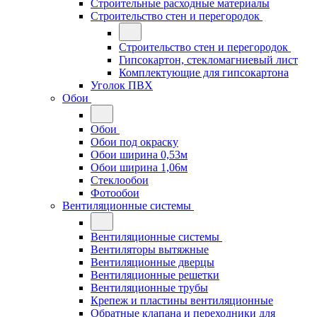
Строительные расходные материалы
Строительство стен и перегородок
Строительство стен и перегородок
Гипсокартон, стекломагниевый лист
Комплектующие для гипсокартона
Уголок ПВХ
Обои
Обои
Обои под окраску
Обои ширина 0,53м
Обои ширина 1,06м
Стеклообои
Фотообои
Вентиляционные системы
Вентиляционные системы
Вентиляторы вытяжные
Вентиляционные дверцы
Вентиляционные решетки
Вентиляционные трубы
Крепеж и пластины вентиляционные
Обратные клапана и переходники для