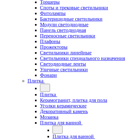
Торшеры
Споты и трековые светильники
Фитолампы
Бактерицидные светильники
Модули светодиодные
Панель светодиодная
Переносные светильники
Плафоны
Прожекторы
Светильники линейные
Светильники специального назначения
Светодиодные ленты
Уличные светильники
Фонари
Плитка
Плитка
Керамогранит, плитка для пола
Уголки керамические
Декоративный камень
Мозаика
Плитка для ванной
Плитка для ванной