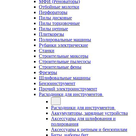
МФИ (Реноваторы)
Отбойные молотки
Перфораторы
Пилы дисковые
Пилы торцовочные
Пилы цепные
Плиткорезы
Полировальные машины
Рубанки электрические
Станки
Строительные миксеры
Строительные пылесосы
Строительные фены
Фрезеры
Шлифовальные машины
Бензоинструмент
Прочий электроинструмент
Расходники для инструментов
Расходники для инструментов
Аккумуляторы, зарядные устройства
Аксессуары для шлифования и
полирования
Аксессуары к цепным и бензопилам
Биты, наборы бит