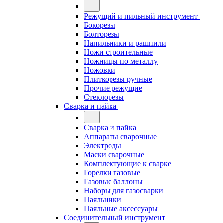
Режущий и пильный инструмент
Бокорезы
Болторезы
Напильники и рашпили
Ножи строительные
Ножницы по металлу
Ножовки
Плиткорезы ручные
Прочие режущие
Стеклорезы
Сварка и пайка
Сварка и пайка
Аппараты сварочные
Электроды
Маски сварочные
Комплектующие к сварке
Горелки газовые
Газовые баллоны
Наборы для газосварки
Паяльники
Паяльные аксессуары
Соединительный инструмент