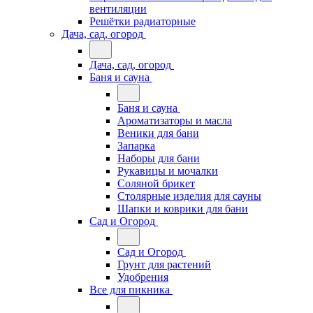
вентиляции
Решётки радиаторные
Дача, сад, огород
Дача, сад, огород
Баня и сауна
Баня и сауна
Ароматизаторы и масла
Веники для бани
Запарка
Наборы для бани
Рукавицы и мочалки
Соляной брикет
Столярные изделия для сауны
Шапки и коврики для бани
Сад и Огород
Сад и Огород
Грунт для растений
Удобрения
Все для пикника