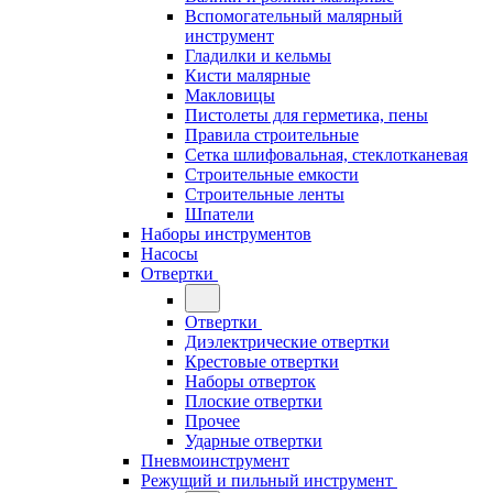
Вспомогательный малярный
инструмент
Гладилки и кельмы
Кисти малярные
Макловицы
Пистолеты для герметика, пены
Правила строительные
Сетка шлифовальная, стеклотканевая
Строительные емкости
Строительные ленты
Шпатели
Наборы инструментов
Насосы
Отвертки
Отвертки
Диэлектрические отвертки
Крестовые отвертки
Наборы отверток
Плоские отвертки
Прочее
Ударные отвертки
Пневмоинструмент
Режущий и пильный инструмент