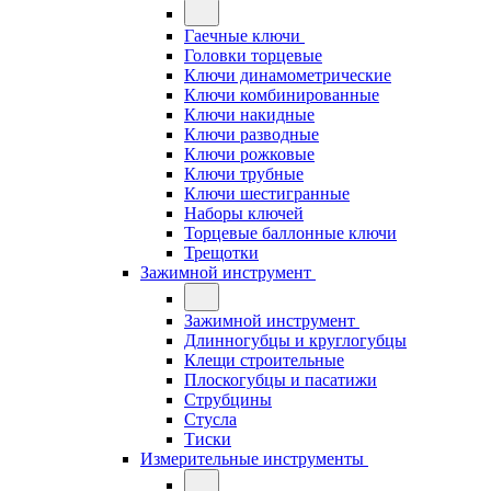
Гаечные ключи
Головки торцевые
Ключи динамометрические
Ключи комбинированные
Ключи накидные
Ключи разводные
Ключи рожковые
Ключи трубные
Ключи шестигранные
Наборы ключей
Торцевые баллонные ключи
Трещотки
Зажимной инструмент
Зажимной инструмент
Длинногубцы и круглогубцы
Клещи строительные
Плоскогубцы и пасатижи
Струбцины
Стусла
Тиски
Измерительные инструменты