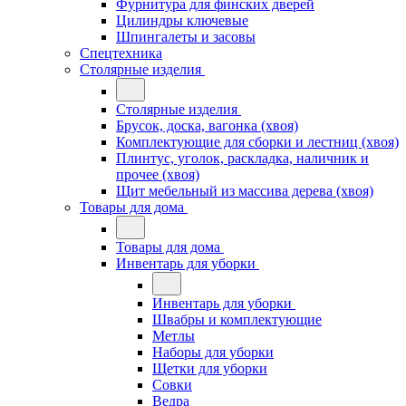
Фурнитура для финских дверей
Цилиндры ключевые
Шпингалеты и засовы
Спецтехника
Столярные изделия
Столярные изделия
Брусок, доска, вагонка (хвоя)
Комплектующие для сборки и лестниц (хвоя)
Плинтус, уголок, раскладка, наличник и
прочее (хвоя)
Щит мебельный из массива дерева (хвоя)
Товары для дома
Товары для дома
Инвентарь для уборки
Инвентарь для уборки
Швабры и комплектующие
Метлы
Наборы для уборки
Щетки для уборки
Совки
Ведра