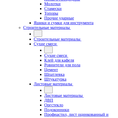
Молотки
Стамески
Топоры
Прочие ударные
Ящики и сумки для инструмента
Строительные материалы
Строительные материалы
Сухие смеси
Сухие смеси
Клей для кафеля
Ровнители для пола
Цемент
Шпатлевка
Штукатурка
Листовые материалы
Листовые материалы
ДВП
Оргстекло
Подоконники
Профнастил, лист оцинкованный и