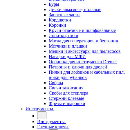
Буры
Диски алмазные, пильные
Запасные части
Кордщетки
Коронки
Круги отрезные и шлифовальные
Лопатки, пики
Масла для генераторов и бензопил
Метчики и плашки
Мешки и аксессуары для пылесосов
Насадки для МФИ
Оснастка для инструмента Dremel
Патроны и ключи для дрелей
Пилки для лобзиков и сабельных пил,
ножи для рубанков
Свёрла
Свечи зажигания
Скобы для степлера
Стержни клеевые
Фрезы и шарошки
Инструменты
Инструменты
Гаечные ключи