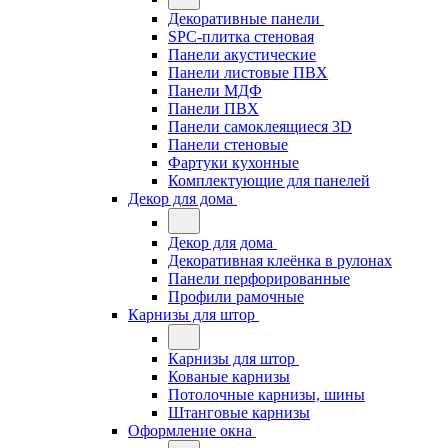
Декоративные панели
SPC-плитка стеновая
Панели акустические
Панели листовые ПВХ
Панели МДФ
Панели ПВХ
Панели самоклеящиеся 3D
Панели стеновые
Фартуки кухонные
Комплектующие для панелей
Декор для дома
Декор для дома
Декоративная клеёнка в рулонах
Панели перфорированные
Профили рамочные
Карнизы для штор
Карнизы для штор
Кованые карнизы
Потолочные карнизы, шины
Штанговые карнизы
Оформление окна