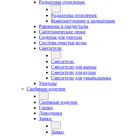
Радиаторы отопления
Радиаторы отопления
Комплектующие к радиаторам
Раковины и пьедесталы
Сантехнические люки
Сиденья для унитаза
Система очистки воды
Смесители
Смесители
Смесители для ванны
Смесители для кухни
Смесители для умывальника
Унитазы
Скобяные изделия
Скобяные изделия
Глазки
Доводчики
Замки
Замки