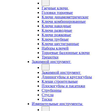
Гаечные ключи
Головки торцевые
Ключи динамометрические
Ключи комбинированные
Ключи накидные
Ключи разводные
Ключи рожковые
Ключи трубные
Ключи шестигранные
Наборы ключей
Торцевые баллонные ключи
Трещотки
Зажимной инструмент
Зажимной инструмент
Длинногубцы и круглогубцы
Клещи строительные
Плоскогубцы и пасатижи
Струбцины
Стусла
Тиски
Измерительные инструменты