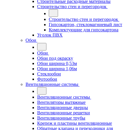
Строительные расходные материалы
Строительство стен и перегородок
Строительство стен и перегородок
Гипсокартон, стекломагниевый лист
Комплектующие для гипсокартона
Уголок ПВХ
Обои
Обои
Обои под окраску
Обои ширина 0,53м
Обои ширина 1,06м
Стеклообои
Фотообои
Вентиляционные системы
Вентиляционные системы
Вентиляторы вытяжные
Вентиляционные дверцы
Вентиляционные решетки
Вентиляционные трубы
Крепеж и пластины вентиляционные
Обратные клапана и переходники для