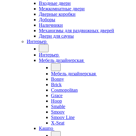
Входные двери
Межкомнатные двери
Дверные коробки
Доборы
Наличники
Механизмы для раздвижных дверей
Двери для сауны
Интерьер
Интерьер
Мебель дизайнерская
Мебель дизайнерская
Bonny
Brick
Cosmopolitan
Grace
Hoop
Smable
Smoov
Smoov Line
X-Seat
Кашпо