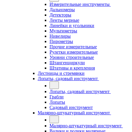
Измерительные инструменты
Дальномеры
Детекторы
Ленты мерные
Линейки и угольники
Мультиметры
Нивелиры
Пирометры
Прочие измерительные
Рулетки измерительные
Уровни строительные
Штангенциркули
Штативы и крепления
Лестницы и стремянки
Лопаты, садовый инструмент
Лопаты, садовый инструмент
Грабли
Лопаты
Садовый инструмент
Малярно-штукатурный инструмент
Малярно-штукатурный инструмент
Валики и ролики малярные