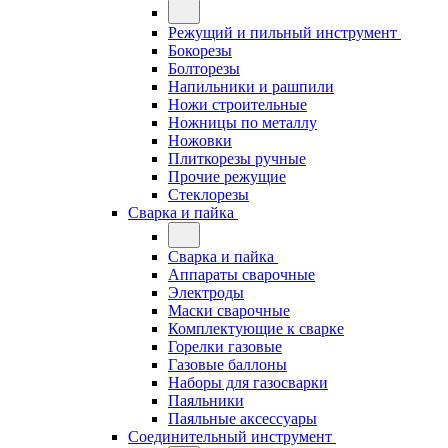
Режущий и пильный инструмент
Бокорезы
Болторезы
Напильники и рашпили
Ножи строительные
Ножницы по металлу
Ножовки
Плиткорезы ручные
Прочие режущие
Стеклорезы
Сварка и пайка
Сварка и пайка
Аппараты сварочные
Электроды
Маски сварочные
Комплектующие к сварке
Горелки газовые
Газовые баллоны
Наборы для газосварки
Паяльники
Паяльные аксессуары
Соединительный инструмент