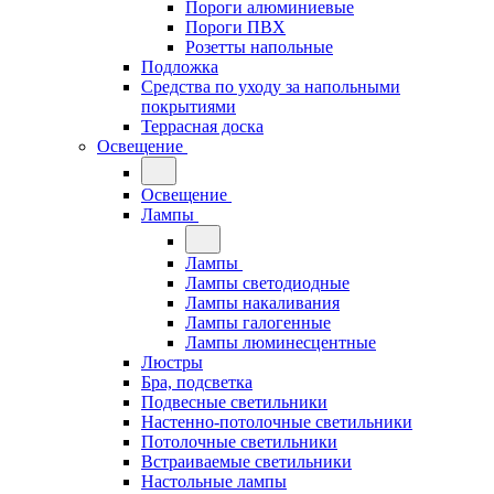
Пороги алюминиевые
Пороги ПВХ
Розетты напольные
Подложка
Средства по уходу за напольными
покрытиями
Террасная доска
Освещение
Освещение
Лампы
Лампы
Лампы светодиодные
Лампы накаливания
Лампы галогенные
Лампы люминесцентные
Люстры
Бра, подсветка
Подвесные светильники
Настенно-потолочные светильники
Потолочные светильники
Встраиваемые светильники
Настольные лампы