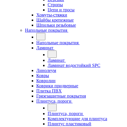
Стропы
Цепи и тросы
Хомуты-стяжки
Шайбы крепежные
Шпильки резьбовые
Напольные покрытия
Напольные покрытия
Ламинат
Ламинат
Ламинат водостойкий SPC
Линолеум
Ковры
Ковролин
Коврики придверные
Плитка ПВХ
Грязезащитные покрытия
Плинтуса, пороги
Плинтуса, пороги
Комплектующие для плинтуса
Плинтус пластиковый