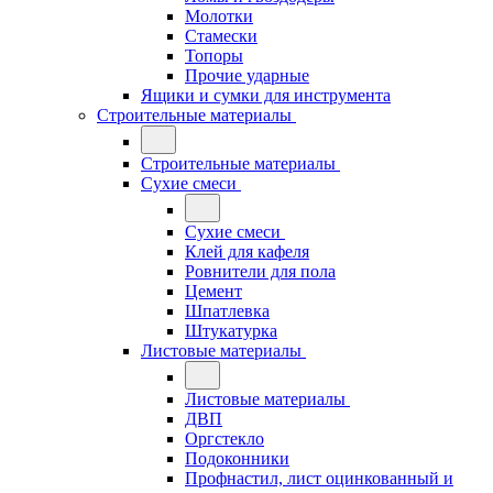
Молотки
Стамески
Топоры
Прочие ударные
Ящики и сумки для инструмента
Строительные материалы
Строительные материалы
Сухие смеси
Сухие смеси
Клей для кафеля
Ровнители для пола
Цемент
Шпатлевка
Штукатурка
Листовые материалы
Листовые материалы
ДВП
Оргстекло
Подоконники
Профнастил, лист оцинкованный и