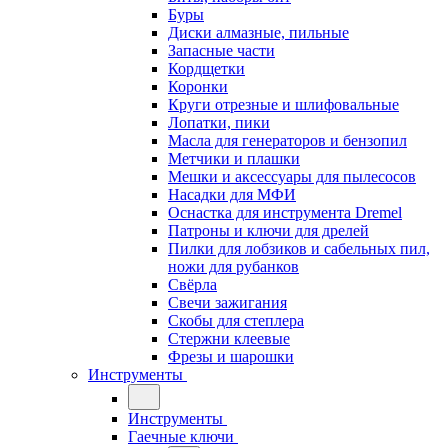
Буры
Диски алмазные, пильные
Запасные части
Кордщетки
Коронки
Круги отрезные и шлифовальные
Лопатки, пики
Масла для генераторов и бензопил
Метчики и плашки
Мешки и аксессуары для пылесосов
Насадки для МФИ
Оснастка для инструмента Dremel
Патроны и ключи для дрелей
Пилки для лобзиков и сабельных пил,
ножи для рубанков
Свёрла
Свечи зажигания
Скобы для степлера
Стержни клеевые
Фрезы и шарошки
Инструменты
Инструменты
Гаечные ключи