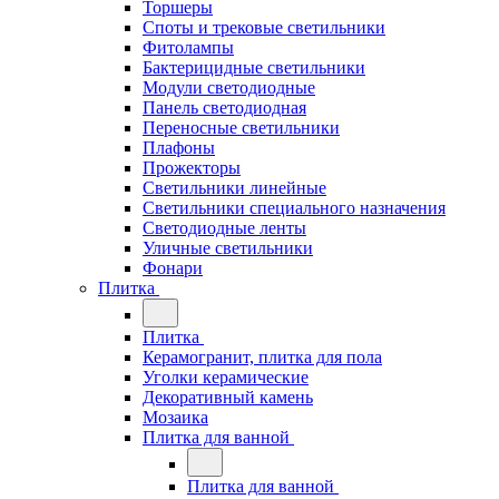
Торшеры
Споты и трековые светильники
Фитолампы
Бактерицидные светильники
Модули светодиодные
Панель светодиодная
Переносные светильники
Плафоны
Прожекторы
Светильники линейные
Светильники специального назначения
Светодиодные ленты
Уличные светильники
Фонари
Плитка
Плитка
Керамогранит, плитка для пола
Уголки керамические
Декоративный камень
Мозаика
Плитка для ванной
Плитка для ванной