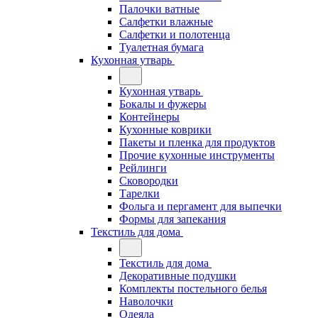
Палочки ватные
Салфетки влажные
Салфетки и полотенца
Туалетная бумага
Кухонная утварь
Кухонная утварь
Бокалы и фужеры
Контейнеры
Кухонные коврики
Пакеты и пленка для продуктов
Прочие кухонные инструменты
Рейлинги
Сковородки
Тарелки
Фольга и пергамент для выпечки
Формы для запекания
Текстиль для дома
Текстиль для дома
Декоративные подушки
Комплекты постельного белья
Наволочки
Одеяла