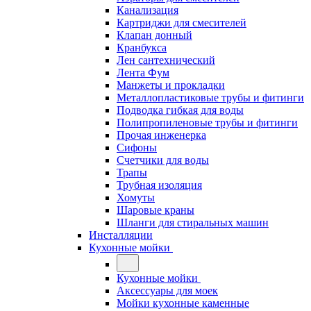
Канализация
Картриджи для смесителей
Клапан донный
Кранбукса
Лен сантехнический
Лента Фум
Манжеты и прокладки
Металлопластиковые трубы и фитинги
Подводка гибкая для воды
Полипропиленовые трубы и фитинги
Прочая инженерка
Сифоны
Счетчики для воды
Трапы
Трубная изоляция
Хомуты
Шаровые краны
Шланги для стиральных машин
Инсталляции
Кухонные мойки
Кухонные мойки
Аксессуары для моек
Мойки кухонные каменные