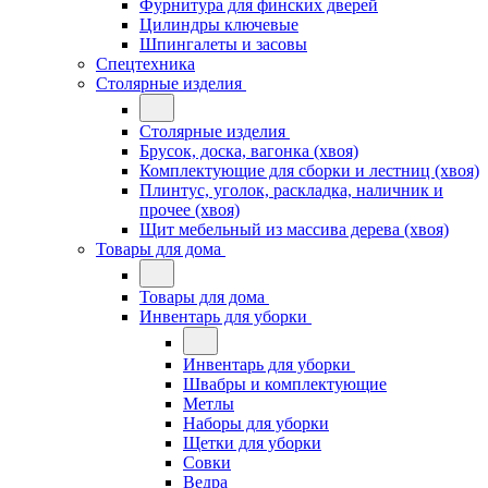
Фурнитура для финских дверей
Цилиндры ключевые
Шпингалеты и засовы
Спецтехника
Столярные изделия
Столярные изделия
Брусок, доска, вагонка (хвоя)
Комплектующие для сборки и лестниц (хвоя)
Плинтус, уголок, раскладка, наличник и
прочее (хвоя)
Щит мебельный из массива дерева (хвоя)
Товары для дома
Товары для дома
Инвентарь для уборки
Инвентарь для уборки
Швабры и комплектующие
Метлы
Наборы для уборки
Щетки для уборки
Совки
Ведра