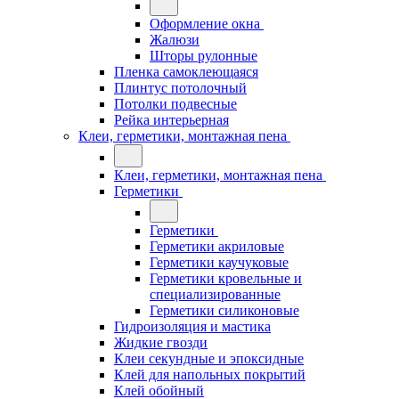
Оформление окна
Жалюзи
Шторы рулонные
Пленка самоклеющаяся
Плинтус потолочный
Потолки подвесные
Рейка интерьерная
Клеи, герметики, монтажная пена
Клеи, герметики, монтажная пена
Герметики
Герметики
Герметики акриловые
Герметики каучуковые
Герметики кровельные и
специализированные
Герметики силиконовые
Гидроизоляция и мастика
Жидкие гвозди
Клеи секундные и эпоксидные
Клей для напольных покрытий
Клей обойный