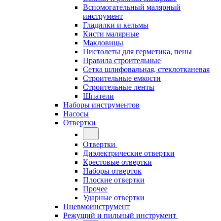
Вспомогательный малярный
инструмент
Гладилки и кельмы
Кисти малярные
Макловицы
Пистолеты для герметика, пены
Правила строительные
Сетка шлифовальная, стеклотканевая
Строительные емкости
Строительные ленты
Шпатели
Наборы инструментов
Насосы
Отвертки
Отвертки
Диэлектрические отвертки
Крестовые отвертки
Наборы отверток
Плоские отвертки
Прочее
Ударные отвертки
Пневмоинструмент
Режущий и пильный инструмент