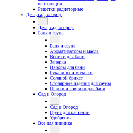
вентиляции
Решётки радиаторные
Дача, сад, огород
Дача, сад, огород
Баня и сауна
Баня и сауна
Ароматизаторы и масла
Веники для бани
Запарка
Наборы для бани
Рукавицы и мочалки
Соляной брикет
Столярные изделия для сауны
Шапки и коврики для бани
Сад и Огород
Сад и Огород
Грунт для растений
Удобрения
Все для пикника