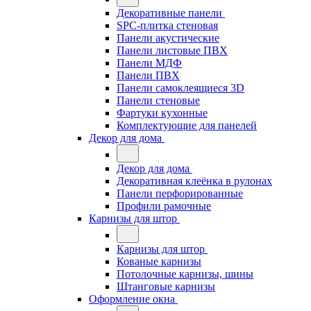
Декоративные панели
SPC-плитка стеновая
Панели акустические
Панели листовые ПВХ
Панели МДФ
Панели ПВХ
Панели самоклеящиеся 3D
Панели стеновые
Фартуки кухонные
Комплектующие для панелей
Декор для дома
Декор для дома
Декоративная клеёнка в рулонах
Панели перфорированные
Профили рамочные
Карнизы для штор
Карнизы для штор
Кованые карнизы
Потолочные карнизы, шины
Штанговые карнизы
Оформление окна