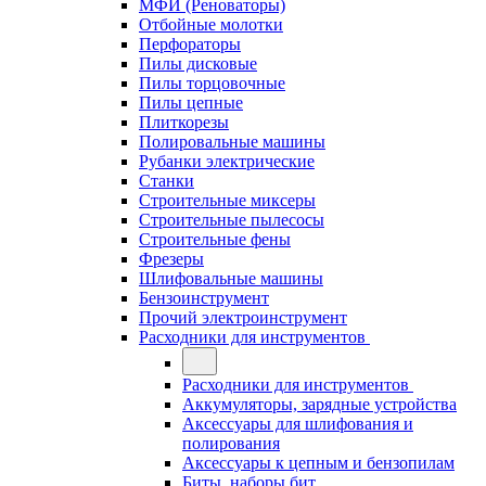
МФИ (Реноваторы)
Отбойные молотки
Перфораторы
Пилы дисковые
Пилы торцовочные
Пилы цепные
Плиткорезы
Полировальные машины
Рубанки электрические
Станки
Строительные миксеры
Строительные пылесосы
Строительные фены
Фрезеры
Шлифовальные машины
Бензоинструмент
Прочий электроинструмент
Расходники для инструментов
Расходники для инструментов
Аккумуляторы, зарядные устройства
Аксессуары для шлифования и
полирования
Аксессуары к цепным и бензопилам
Биты, наборы бит