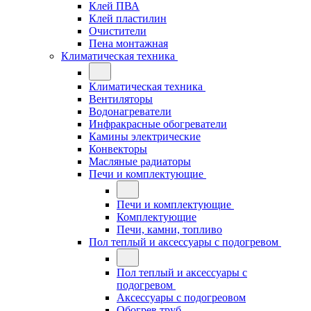
Клей ПВА
Клей пластилин
Очистители
Пена монтажная
Климатическая техника
Климатическая техника
Вентиляторы
Водонагреватели
Инфракрасные обогреватели
Камины электрические
Конвекторы
Масляные радиаторы
Печи и комплектующие
Печи и комплектующие
Комплектующие
Печи, камни, топливо
Пол теплый и аксессуары с подогревом
Пол теплый и аксессуары с
подогревом
Аксессуары с подогреовом
Обогрев труб