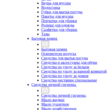
Ведра для мусора
Водосгоны
Губки для мытья посуды
Пакеты для мусора
Перчатки для уборки
Ролики для одежды
Салфетки для уборки
Тазы
Бытовая химия
Бытовая химия
Освежители воздуха
Средства для мытья посуды
Средства и аксессуары для обуви
Средства по уходу за бельем
Средства по уходу за ванной комнатой
Средства по уходу за домом
Средства чистящие специальные
Средства личной гигиены
Средства личной гигиены
Мыло жидкое
Мыло туалетное
Мыло хозяйственное