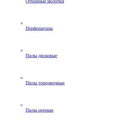
Отбойные молотки
Перфораторы
Пилы дисковые
Пилы торцовочные
Пилы цепные