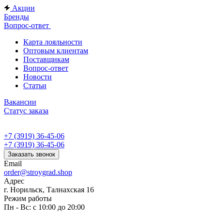
Акции
Бренды
Вопрос-ответ
Карта лояльности
Оптовым клиентам
Поставщикам
Вопрос-ответ
Новости
Статьи
Вакансии
Статус заказа
+7 (3919) 36-45-06
+7 (3919) 36-45-06
Заказать звонок
Email
order@stroygrad.shop
Адрес
г. Норильск, Талнахская 16
Режим работы
Пн - Вс: с 10:00 до 20:00