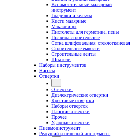
Вспомогательный малярный
инструмент
Гладилки и кельмы
Кисти малярные
Макловицы
Пистолеты для герметика, пены
Правила строительные
Сетка шлифовальная, стеклотканевая
Строительные емкости
Строительные ленты
Шпатели
Наборы инструментов
Насосы
Отвертки
Отвертки
Диэлектрические отвертки
Крестовые отвертки
Наборы отверток
Плоские отвертки
Прочее
Ударные отвертки
Пневмоинструмент
Режущий и пильный инструмент