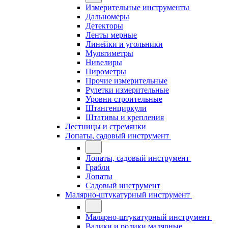
Измерительные инструменты
Дальномеры
Детекторы
Ленты мерные
Линейки и угольники
Мультиметры
Нивелиры
Пирометры
Прочие измерительные
Рулетки измерительные
Уровни строительные
Штангенциркули
Штативы и крепления
Лестницы и стремянки
Лопаты, садовый инструмент
Лопаты, садовый инструмент
Грабли
Лопаты
Садовый инструмент
Малярно-штукатурный инструмент
Малярно-штукатурный инструмент
Валики и ролики малярные