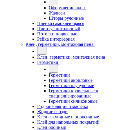
Оформление окна
Жалюзи
Шторы рулонные
Пленка самоклеющаяся
Плинтус потолочный
Потолки подвесные
Рейка интерьерная
Клеи, герметики, монтажная пена
Клеи, герметики, монтажная пена
Герметики
Герметики
Герметики акриловые
Герметики каучуковые
Герметики кровельные и
специализированные
Герметики силиконовые
Гидроизоляция и мастика
Жидкие гвозди
Клеи секундные и эпоксидные
Клей для напольных покрытий
Клей обойный