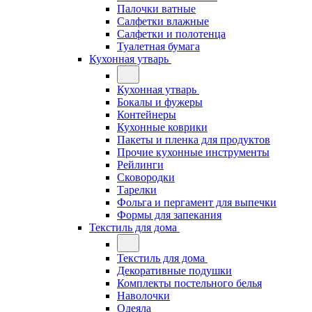
Палочки ватные
Салфетки влажные
Салфетки и полотенца
Туалетная бумага
Кухонная утварь
Кухонная утварь
Бокалы и фужеры
Контейнеры
Кухонные коврики
Пакеты и пленка для продуктов
Прочие кухонные инструменты
Рейлинги
Сковородки
Тарелки
Фольга и пергамент для выпечки
Формы для запекания
Текстиль для дома
Текстиль для дома
Декоративные подушки
Комплекты постельного белья
Наволочки
Одеяла