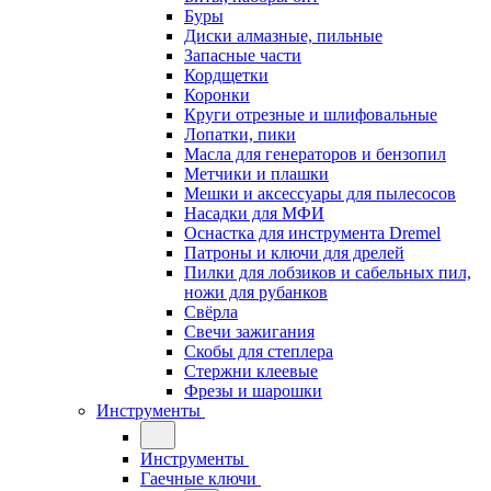
Буры
Диски алмазные, пильные
Запасные части
Кордщетки
Коронки
Круги отрезные и шлифовальные
Лопатки, пики
Масла для генераторов и бензопил
Метчики и плашки
Мешки и аксессуары для пылесосов
Насадки для МФИ
Оснастка для инструмента Dremel
Патроны и ключи для дрелей
Пилки для лобзиков и сабельных пил,
ножи для рубанков
Свёрла
Свечи зажигания
Скобы для степлера
Стержни клеевые
Фрезы и шарошки
Инструменты
Инструменты
Гаечные ключи