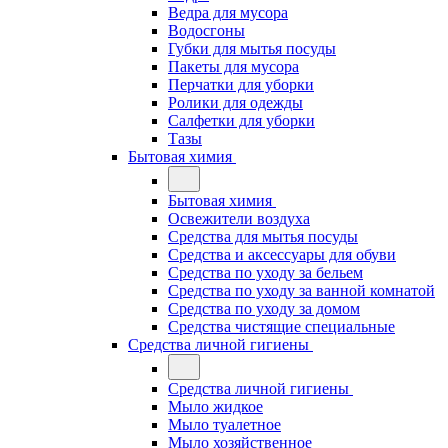
Ведра для мусора
Водосгоны
Губки для мытья посуды
Пакеты для мусора
Перчатки для уборки
Ролики для одежды
Салфетки для уборки
Тазы
Бытовая химия
Бытовая химия
Освежители воздуха
Средства для мытья посуды
Средства и аксессуары для обуви
Средства по уходу за бельем
Средства по уходу за ванной комнатой
Средства по уходу за домом
Средства чистящие специальные
Средства личной гигиены
Средства личной гигиены
Мыло жидкое
Мыло туалетное
Мыло хозяйственное