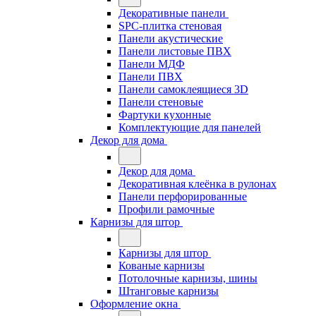
Декоративные панели
SPC-плитка стеновая
Панели акустические
Панели листовые ПВХ
Панели МДФ
Панели ПВХ
Панели самоклеящиеся 3D
Панели стеновые
Фартуки кухонные
Комплектующие для панелей
Декор для дома
Декор для дома
Декоративная клеёнка в рулонах
Панели перфорированные
Профили рамочные
Карнизы для штор
Карнизы для штор
Кованые карнизы
Потолочные карнизы, шины
Штанговые карнизы
Оформление окна