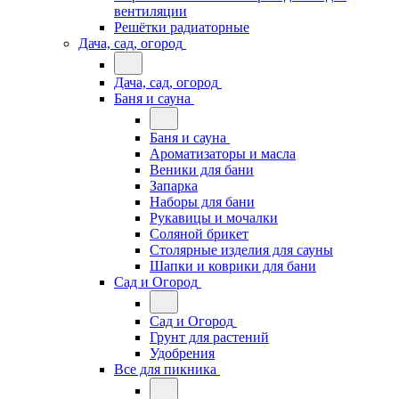
вентиляции
Решётки радиаторные
Дача, сад, огород
Дача, сад, огород
Баня и сауна
Баня и сауна
Ароматизаторы и масла
Веники для бани
Запарка
Наборы для бани
Рукавицы и мочалки
Соляной брикет
Столярные изделия для сауны
Шапки и коврики для бани
Сад и Огород
Сад и Огород
Грунт для растений
Удобрения
Все для пикника