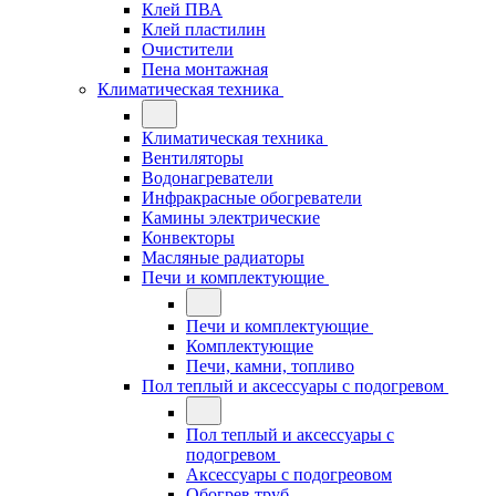
Клей ПВА
Клей пластилин
Очистители
Пена монтажная
Климатическая техника
Климатическая техника
Вентиляторы
Водонагреватели
Инфракрасные обогреватели
Камины электрические
Конвекторы
Масляные радиаторы
Печи и комплектующие
Печи и комплектующие
Комплектующие
Печи, камни, топливо
Пол теплый и аксессуары с подогревом
Пол теплый и аксессуары с
подогревом
Аксессуары с подогреовом
Обогрев труб