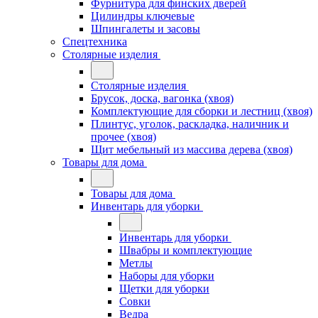
Фурнитура для финских дверей
Цилиндры ключевые
Шпингалеты и засовы
Спецтехника
Столярные изделия
Столярные изделия
Брусок, доска, вагонка (хвоя)
Комплектующие для сборки и лестниц (хвоя)
Плинтус, уголок, раскладка, наличник и
прочее (хвоя)
Щит мебельный из массива дерева (хвоя)
Товары для дома
Товары для дома
Инвентарь для уборки
Инвентарь для уборки
Швабры и комплектующие
Метлы
Наборы для уборки
Щетки для уборки
Совки
Ведра