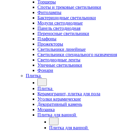
Торшеры
Споты и трековые светильники
Фитолампы
Бактерицидные светильники
Модули светодиодные
Панель светодиодная
Переносные светильники
Плафоны
Прожекторы
Светильники линейные
Светильники специального назначения
Светодиодные ленты
Уличные светильники
Фонари
Плитка
Плитка
Керамогранит, плитка для пола
Уголки керамические
Декоративный камень
Мозаика
Плитка для ванной
Плитка для ванной