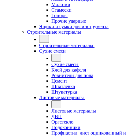
Молотки
Стамески
Топоры
Прочие ударные
Ящики и сумки для инструмента
Строительные материалы
Строительные материалы
Сухие смеси
Сухие смеси
Клей для кафеля
Ровнители для пола
Цемент
Шпатлевка
Штукатурка
Листовые материалы
Листовые материалы
ДВП
Оргстекло
Подоконники
Профнастил, лист оцинкованный и