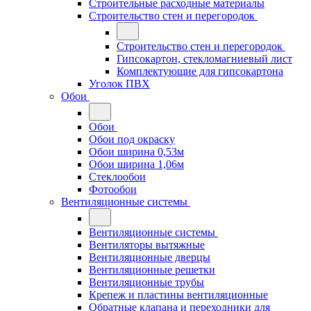
Строительные расходные материалы
Строительство стен и перегородок
Строительство стен и перегородок
Гипсокартон, стекломагниевый лист
Комплектующие для гипсокартона
Уголок ПВХ
Обои
Обои
Обои под окраску
Обои ширина 0,53м
Обои ширина 1,06м
Стеклообои
Фотообои
Вентиляционные системы
Вентиляционные системы
Вентиляторы вытяжные
Вентиляционные дверцы
Вентиляционные решетки
Вентиляционные трубы
Крепеж и пластины вентиляционные
Обратные клапана и переходники для