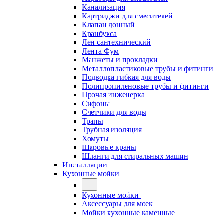
Канализация
Картриджи для смесителей
Клапан донный
Кранбукса
Лен сантехнический
Лента Фум
Манжеты и прокладки
Металлопластиковые трубы и фитинги
Подводка гибкая для воды
Полипропиленовые трубы и фитинги
Прочая инженерка
Сифоны
Счетчики для воды
Трапы
Трубная изоляция
Хомуты
Шаровые краны
Шланги для стиральных машин
Инсталляции
Кухонные мойки
Кухонные мойки
Аксессуары для моек
Мойки кухонные каменные