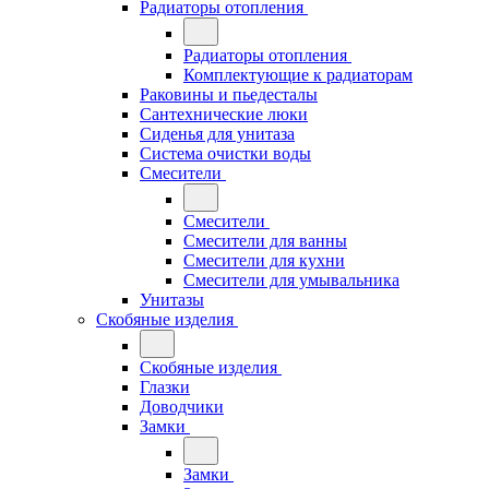
Радиаторы отопления
Радиаторы отопления
Комплектующие к радиаторам
Раковины и пьедесталы
Сантехнические люки
Сиденья для унитаза
Система очистки воды
Смесители
Смесители
Смесители для ванны
Смесители для кухни
Смесители для умывальника
Унитазы
Скобяные изделия
Скобяные изделия
Глазки
Доводчики
Замки
Замки