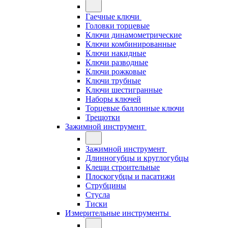
Гаечные ключи
Головки торцевые
Ключи динамометрические
Ключи комбинированные
Ключи накидные
Ключи разводные
Ключи рожковые
Ключи трубные
Ключи шестигранные
Наборы ключей
Торцевые баллонные ключи
Трещотки
Зажимной инструмент
Зажимной инструмент
Длинногубцы и круглогубцы
Клещи строительные
Плоскогубцы и пасатижи
Струбцины
Стусла
Тиски
Измерительные инструменты