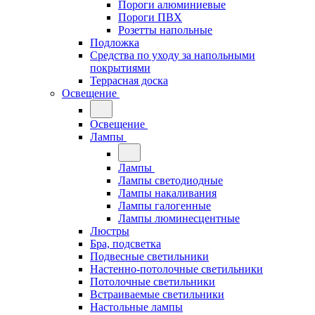
Пороги алюминиевые
Пороги ПВХ
Розетты напольные
Подложка
Средства по уходу за напольными
покрытиями
Террасная доска
Освещение
Освещение
Лампы
Лампы
Лампы светодиодные
Лампы накаливания
Лампы галогенные
Лампы люминесцентные
Люстры
Бра, подсветка
Подвесные светильники
Настенно-потолочные светильники
Потолочные светильники
Встраиваемые светильники
Настольные лампы