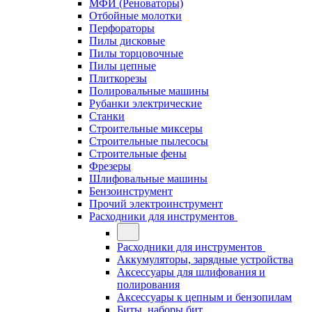
МФИ (Реноваторы)
Отбойные молотки
Перфораторы
Пилы дисковые
Пилы торцовочные
Пилы цепные
Плиткорезы
Полировальные машины
Рубанки электрические
Станки
Строительные миксеры
Строительные пылесосы
Строительные фены
Фрезеры
Шлифовальные машины
Бензоинструмент
Прочий электроинструмент
Расходники для инструментов
Расходники для инструментов
Аккумуляторы, зарядные устройства
Аксессуары для шлифования и
полирования
Аксессуары к цепным и бензопилам
Биты, наборы бит