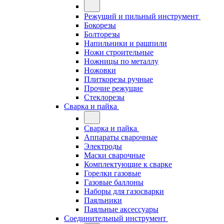
Режущий и пильный инструмент
Бокорезы
Болторезы
Напильники и рашпили
Ножи строительные
Ножницы по металлу
Ножовки
Плиткорезы ручные
Прочие режущие
Стеклорезы
Сварка и пайка
Сварка и пайка
Аппараты сварочные
Электроды
Маски сварочные
Комплектующие к сварке
Горелки газовые
Газовые баллоны
Наборы для газосварки
Паяльники
Паяльные аксессуары
Соединительный инструмент