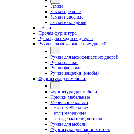
Замки
Замки врезные
Замки навесные
Замки накладные
Петли
Прочая фурнитура
Ручки для входных дверей
Ручки для межкомнатных дверей
Ручки для межкомнатных дверей
Ручки разные
Ручки фалевые
Ручки-защелки (кнобы)
Фурнитура для мебели
Фурнитура для мебели
Крючки мебельные
Мебельные колеса
Ножки мебельные
Петли мебельные
Полкодержатели, консоли
Ручки для мебели
Фурнитура для барных стоек