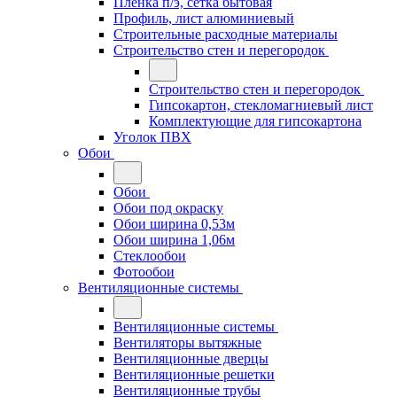
Плёнка п/э, сетка бытовая
Профиль, лист алюминиевый
Строительные расходные материалы
Строительство стен и перегородок
Строительство стен и перегородок
Гипсокартон, стекломагниевый лист
Комплектующие для гипсокартона
Уголок ПВХ
Обои
Обои
Обои под окраску
Обои ширина 0,53м
Обои ширина 1,06м
Стеклообои
Фотообои
Вентиляционные системы
Вентиляционные системы
Вентиляторы вытяжные
Вентиляционные дверцы
Вентиляционные решетки
Вентиляционные трубы