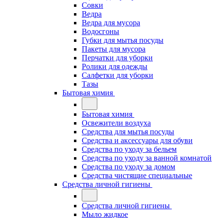
Совки
Ведра
Ведра для мусора
Водосгоны
Губки для мытья посуды
Пакеты для мусора
Перчатки для уборки
Ролики для одежды
Салфетки для уборки
Тазы
Бытовая химия
Бытовая химия
Освежители воздуха
Средства для мытья посуды
Средства и аксессуары для обуви
Средства по уходу за бельем
Средства по уходу за ванной комнатой
Средства по уходу за домом
Средства чистящие специальные
Средства личной гигиены
Средства личной гигиены
Мыло жидкое