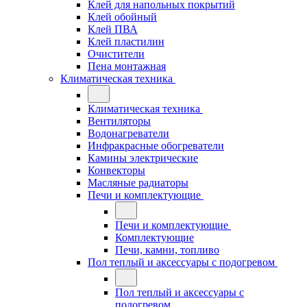
Клей для напольных покрытий
Клей обойный
Клей ПВА
Клей пластилин
Очистители
Пена монтажная
Климатическая техника
Климатическая техника
Вентиляторы
Водонагреватели
Инфракрасные обогреватели
Камины электрические
Конвекторы
Масляные радиаторы
Печи и комплектующие
Печи и комплектующие
Комплектующие
Печи, камни, топливо
Пол теплый и аксессуары с подогревом
Пол теплый и аксессуары с
подогревом