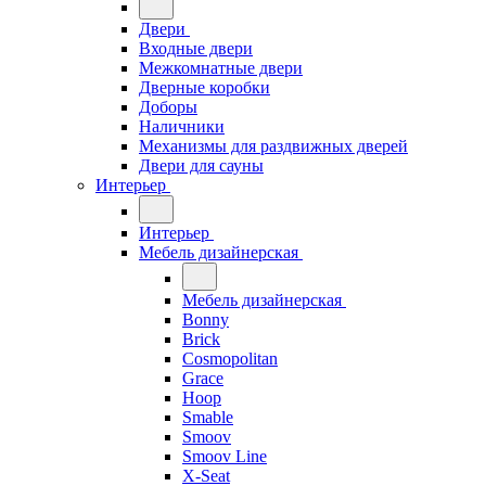
Двери
Входные двери
Межкомнатные двери
Дверные коробки
Доборы
Наличники
Механизмы для раздвижных дверей
Двери для сауны
Интерьер
Интерьер
Мебель дизайнерская
Мебель дизайнерская
Bonny
Brick
Cosmopolitan
Grace
Hoop
Smable
Smoov
Smoov Line
X-Seat