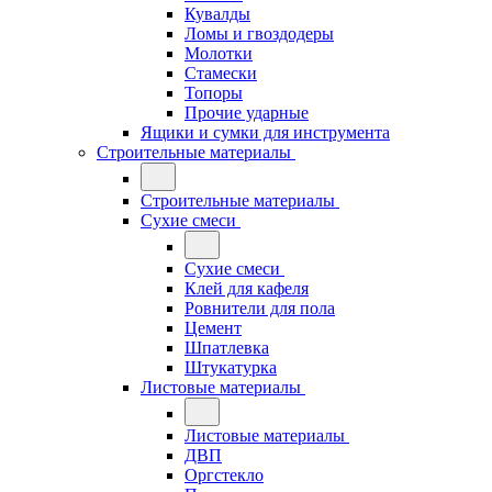
Кувалды
Ломы и гвоздодеры
Молотки
Стамески
Топоры
Прочие ударные
Ящики и сумки для инструмента
Строительные материалы
Строительные материалы
Сухие смеси
Сухие смеси
Клей для кафеля
Ровнители для пола
Цемент
Шпатлевка
Штукатурка
Листовые материалы
Листовые материалы
ДВП
Оргстекло