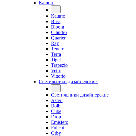
Кашпо
Кашпо
Bliss
Bloom
Cilindro
Quarter
Ray
Tenero
Terra
Tigel
Trapezio
Vetro
Vittorio
Светильники дизайнерские
Светильники дизайнерские
Asteri
Bolb
Cube
Drop
Emisfero
Fullcat
Orby