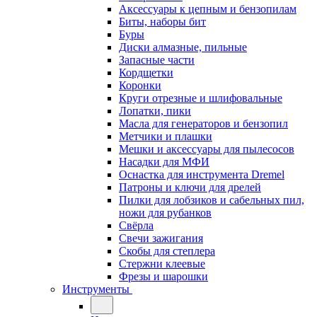
Аксессуары к цепным и бензопилам
Биты, наборы бит
Буры
Диски алмазные, пильные
Запасные части
Кордщетки
Коронки
Круги отрезные и шлифовальные
Лопатки, пики
Масла для генераторов и бензопил
Метчики и плашки
Мешки и аксессуары для пылесосов
Насадки для МФИ
Оснастка для инструмента Dremel
Патроны и ключи для дрелей
Пилки для лобзиков и сабельных пил,
ножи для рубанков
Свёрла
Свечи зажигания
Скобы для степлера
Стержни клеевые
Фрезы и шарошки
Инструменты