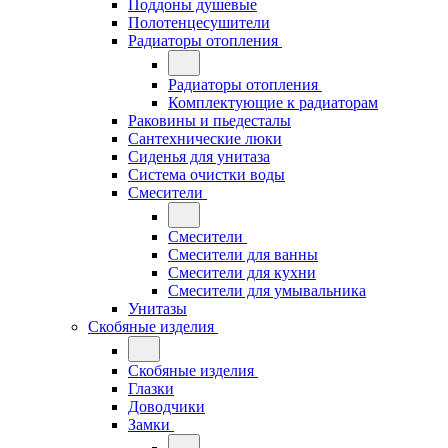
Поддоны душевые
Полотенцесушители
Радиаторы отопления
Радиаторы отопления
Комплектующие к радиаторам
Раковины и пьедесталы
Сантехнические люки
Сиденья для унитаза
Система очистки воды
Смесители
Смесители
Смесители для ванны
Смесители для кухни
Смесители для умывальника
Унитазы
Скобяные изделия
Скобяные изделия
Глазки
Доводчики
Замки