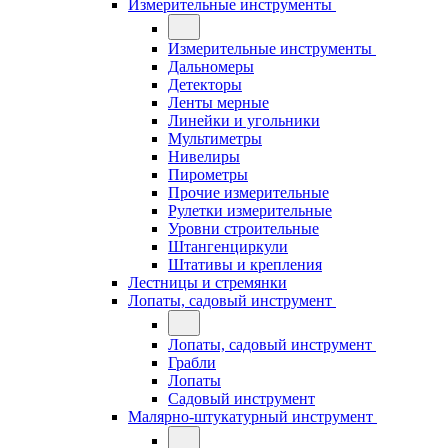
Измерительные инструменты
Измерительные инструменты
Дальномеры
Детекторы
Ленты мерные
Линейки и угольники
Мультиметры
Нивелиры
Пирометры
Прочие измерительные
Рулетки измерительные
Уровни строительные
Штангенциркули
Штативы и крепления
Лестницы и стремянки
Лопаты, садовый инструмент
Лопаты, садовый инструмент
Грабли
Лопаты
Садовый инструмент
Малярно-штукатурный инструмент