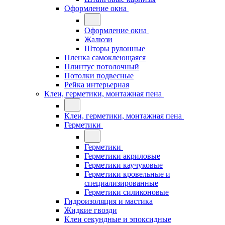
Оформление окна
Оформление окна
Жалюзи
Шторы рулонные
Пленка самоклеющаяся
Плинтус потолочный
Потолки подвесные
Рейка интерьерная
Клеи, герметики, монтажная пена
Клеи, герметики, монтажная пена
Герметики
Герметики
Герметики акриловые
Герметики каучуковые
Герметики кровельные и
специализированные
Герметики силиконовые
Гидроизоляция и мастика
Жидкие гвозди
Клеи секундные и эпоксидные