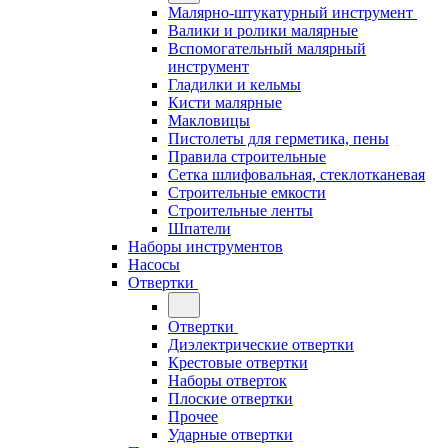
Малярно-штукатурный инструмент
Валики и ролики малярные
Вспомогательный малярный
инструмент
Гладилки и кельмы
Кисти малярные
Макловицы
Пистолеты для герметика, пены
Правила строительные
Сетка шлифовальная, стеклотканевая
Строительные емкости
Строительные ленты
Шпатели
Наборы инструментов
Насосы
Отвертки
Отвертки
Диэлектрические отвертки
Крестовые отвертки
Наборы отверток
Плоские отвертки
Прочее
Ударные отвертки