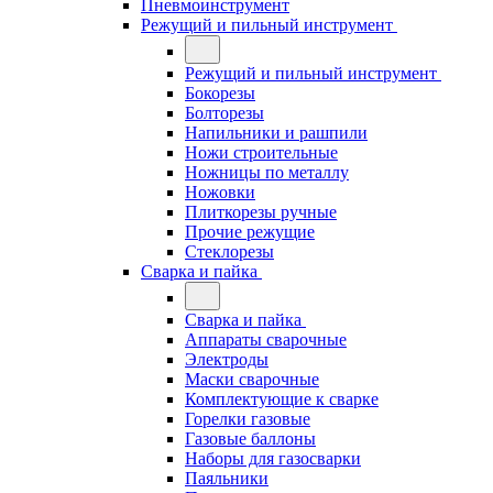
Пневмоинструмент
Режущий и пильный инструмент
Режущий и пильный инструмент
Бокорезы
Болторезы
Напильники и рашпили
Ножи строительные
Ножницы по металлу
Ножовки
Плиткорезы ручные
Прочие режущие
Стеклорезы
Сварка и пайка
Сварка и пайка
Аппараты сварочные
Электроды
Маски сварочные
Комплектующие к сварке
Горелки газовые
Газовые баллоны
Наборы для газосварки
Паяльники