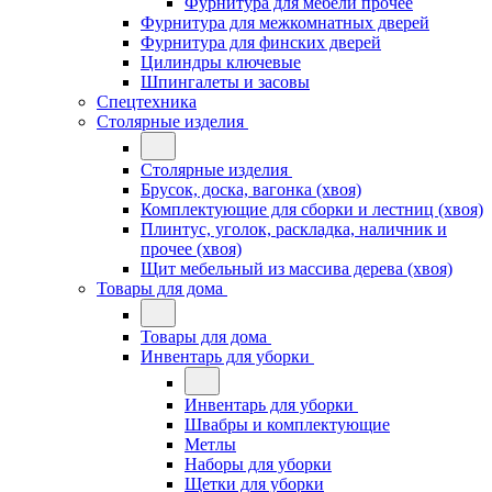
Фурнитура для мебели прочее
Фурнитура для межкомнатных дверей
Фурнитура для финских дверей
Цилиндры ключевые
Шпингалеты и засовы
Спецтехника
Столярные изделия
Столярные изделия
Брусок, доска, вагонка (хвоя)
Комплектующие для сборки и лестниц (хвоя)
Плинтус, уголок, раскладка, наличник и
прочее (хвоя)
Щит мебельный из массива дерева (хвоя)
Товары для дома
Товары для дома
Инвентарь для уборки
Инвентарь для уборки
Швабры и комплектующие
Метлы
Наборы для уборки
Щетки для уборки