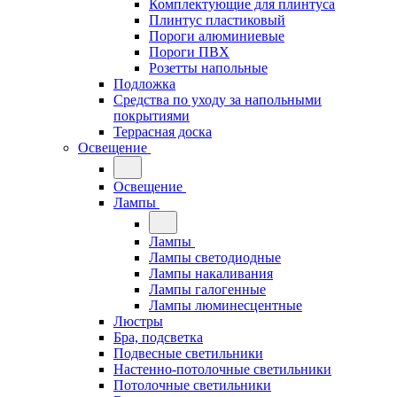
Комплектующие для плинтуса
Плинтус пластиковый
Пороги алюминиевые
Пороги ПВХ
Розетты напольные
Подложка
Средства по уходу за напольными
покрытиями
Террасная доска
Освещение
Освещение
Лампы
Лампы
Лампы светодиодные
Лампы накаливания
Лампы галогенные
Лампы люминесцентные
Люстры
Бра, подсветка
Подвесные светильники
Настенно-потолочные светильники
Потолочные светильники