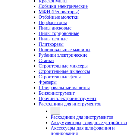
Краскопульты
Лобзики электрические
МФИ (Реноваторы)
Отбойные молотки
Перфораторы
Пилы дисковые
Пилы торцовочные
Пилы цепные
Плиткорезы
Полировальные машины
Рубанки электрические
Станки
Строительные миксеры
Строительные пылесосы
Строительные фены
Фрезеры
Шлифовальные машины
Бензоинструмент
Прочий электроинструмент
Расходники для инструментов
Расходники для инструментов
Аккумуляторы, зарядные устройства
Аксессуары для шлифования и
полирования