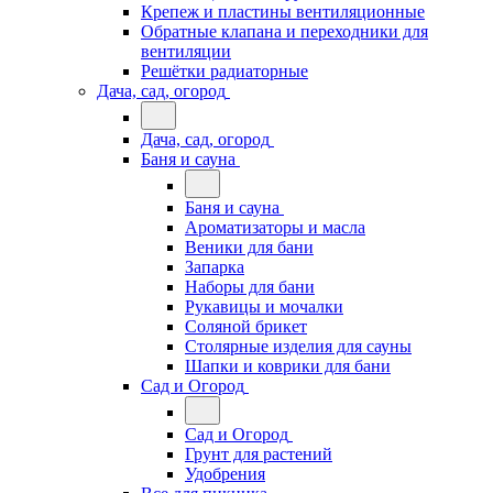
Крепеж и пластины вентиляционные
Обратные клапана и переходники для
вентиляции
Решётки радиаторные
Дача, сад, огород
Дача, сад, огород
Баня и сауна
Баня и сауна
Ароматизаторы и масла
Веники для бани
Запарка
Наборы для бани
Рукавицы и мочалки
Соляной брикет
Столярные изделия для сауны
Шапки и коврики для бани
Сад и Огород
Сад и Огород
Грунт для растений
Удобрения