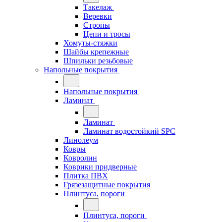
Такелаж
Веревки
Стропы
Цепи и тросы
Хомуты-стяжки
Шайбы крепежные
Шпильки резьбовые
Напольные покрытия
Напольные покрытия
Ламинат
Ламинат
Ламинат водостойкий SPC
Линолеум
Ковры
Ковролин
Коврики придверные
Плитка ПВХ
Грязезащитные покрытия
Плинтуса, пороги
Плинтуса, пороги