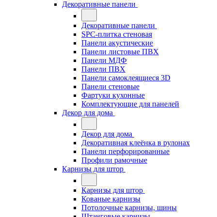
Декоративные панели
Декоративные панели
SPC-плитка стеновая
Панели акустические
Панели листовые ПВХ
Панели МДФ
Панели ПВХ
Панели самоклеящиеся 3D
Панели стеновые
Фартуки кухонные
Комплектующие для панелей
Декор для дома
Декор для дома
Декоративная клеёнка в рулонах
Панели перфорированные
Профили рамочные
Карнизы для штор
Карнизы для штор
Кованые карнизы
Потолочные карнизы, шины
Штанговые карнизы