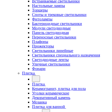
Встраиваемые светильники
Настольные лампы
Торшеры
Споты и трековые светильники
Фитолампы
Бактерицидные светильники
Модули светодиодные
Панель светодиодная
Переносные светильники
Плафоны
Прожекторы
Светильники линейные
Светильники специального назначения
Светодиодные ленты
Уличные светильники
Фонари
Плитка
Плитка
Керамогранит, плитка для пола
Уголки керамические
Декоративный камень
Мозаика
Плитка для ванной