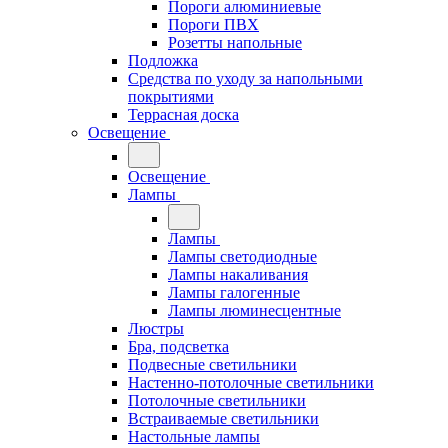
Пороги алюминиевые
Пороги ПВХ
Розетты напольные
Подложка
Средства по уходу за напольными
покрытиями
Террасная доска
Освещение
Освещение
Лампы
Лампы
Лампы светодиодные
Лампы накаливания
Лампы галогенные
Лампы люминесцентные
Люстры
Бра, подсветка
Подвесные светильники
Настенно-потолочные светильники
Потолочные светильники
Встраиваемые светильники
Настольные лампы