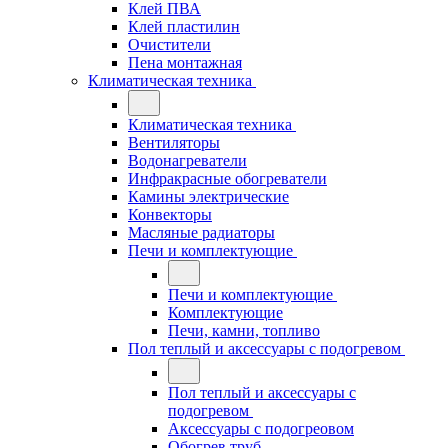
Клей ПВА
Клей пластилин
Очистители
Пена монтажная
Климатическая техника
Климатическая техника
Вентиляторы
Водонагреватели
Инфракрасные обогреватели
Камины электрические
Конвекторы
Масляные радиаторы
Печи и комплектующие
Печи и комплектующие
Комплектующие
Печи, камни, топливо
Пол теплый и аксессуары с подогревом
Пол теплый и аксессуары с
подогревом
Аксессуары с подогреовом
Обогрев труб