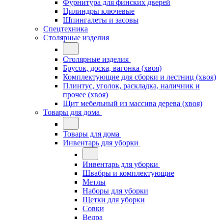
Фурнитура для финских дверей
Цилиндры ключевые
Шпингалеты и засовы
Спецтехника
Столярные изделия
Столярные изделия
Брусок, доска, вагонка (хвоя)
Комплектующие для сборки и лестниц (хвоя)
Плинтус, уголок, раскладка, наличник и
прочее (хвоя)
Щит мебельный из массива дерева (хвоя)
Товары для дома
Товары для дома
Инвентарь для уборки
Инвентарь для уборки
Швабры и комплектующие
Метлы
Наборы для уборки
Щетки для уборки
Совки
Ведра