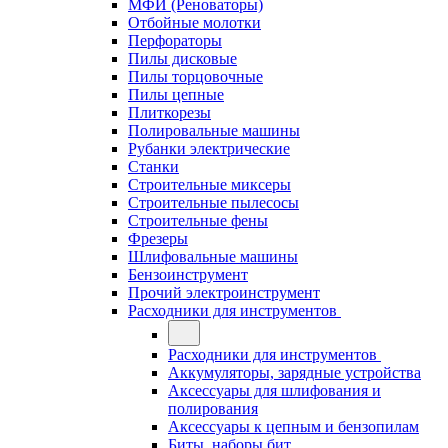
МФИ (Реноваторы)
Отбойные молотки
Перфораторы
Пилы дисковые
Пилы торцовочные
Пилы цепные
Плиткорезы
Полировальные машины
Рубанки электрические
Станки
Строительные миксеры
Строительные пылесосы
Строительные фены
Фрезеры
Шлифовальные машины
Бензоинструмент
Прочий электроинструмент
Расходники для инструментов
Расходники для инструментов
Аккумуляторы, зарядные устройства
Аксессуары для шлифования и
полирования
Аксессуары к цепным и бензопилам
Биты, наборы бит