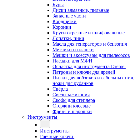
Буры
Диски алмазные, пильные
Запасные части
Кордщетки
Коронки
Круги отрезные и шлифовальные
Лопатки, пики
Масла для генераторов и бензопил
Метчики и плашки
Мешки и аксессуары для пылесосов
Насадки для МФИ
Оснастка для инструмента Dremel
Патроны и ключи для дрелей
Пилки для лобзиков и сабельных пил,
ножи для рубанков
Свёрла
Свечи зажигания
Скобы для степлера
Стержни клеевые
Фрезы и шарошки
Инструменты
Инструменты
Гаечные ключи