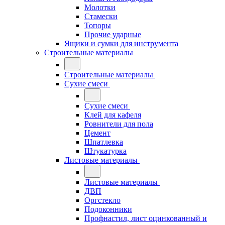
Молотки
Стамески
Топоры
Прочие ударные
Ящики и сумки для инструмента
Строительные материалы
Строительные материалы
Сухие смеси
Сухие смеси
Клей для кафеля
Ровнители для пола
Цемент
Шпатлевка
Штукатурка
Листовые материалы
Листовые материалы
ДВП
Оргстекло
Подоконники
Профнастил, лист оцинкованный и