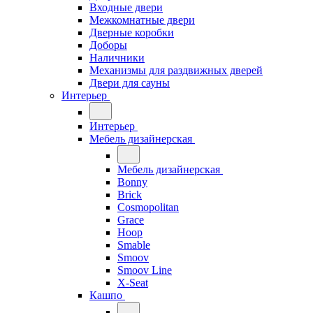
Входные двери
Межкомнатные двери
Дверные коробки
Доборы
Наличники
Механизмы для раздвижных дверей
Двери для сауны
Интерьер
Интерьер
Мебель дизайнерская
Мебель дизайнерская
Bonny
Brick
Cosmopolitan
Grace
Hoop
Smable
Smoov
Smoov Line
X-Seat
Кашпо