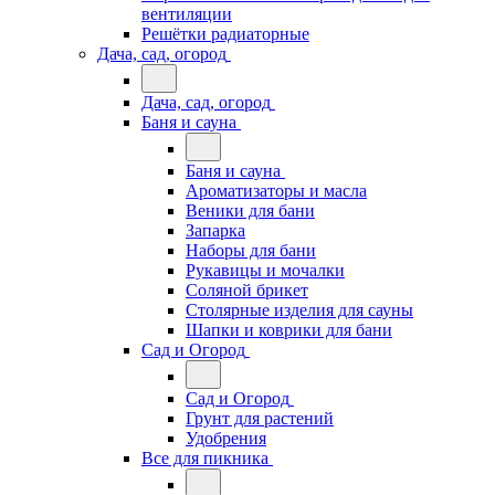
вентиляции
Решётки радиаторные
Дача, сад, огород
Дача, сад, огород
Баня и сауна
Баня и сауна
Ароматизаторы и масла
Веники для бани
Запарка
Наборы для бани
Рукавицы и мочалки
Соляной брикет
Столярные изделия для сауны
Шапки и коврики для бани
Сад и Огород
Сад и Огород
Грунт для растений
Удобрения
Все для пикника