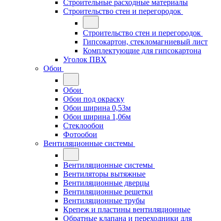
Строительные расходные материалы
Строительство стен и перегородок
Строительство стен и перегородок
Гипсокартон, стекломагниевый лист
Комплектующие для гипсокартона
Уголок ПВХ
Обои
Обои
Обои под окраску
Обои ширина 0,53м
Обои ширина 1,06м
Стеклообои
Фотообои
Вентиляционные системы
Вентиляционные системы
Вентиляторы вытяжные
Вентиляционные дверцы
Вентиляционные решетки
Вентиляционные трубы
Крепеж и пластины вентиляционные
Обратные клапана и переходники для