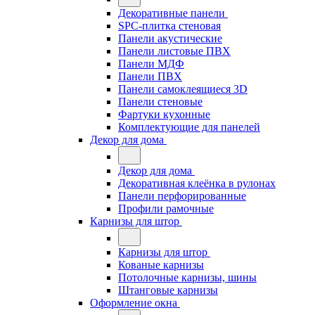
Декоративные панели
SPC-плитка стеновая
Панели акустические
Панели листовые ПВХ
Панели МДФ
Панели ПВХ
Панели самоклеящиеся 3D
Панели стеновые
Фартуки кухонные
Комплектующие для панелей
Декор для дома
Декор для дома
Декоративная клеёнка в рулонах
Панели перфорированные
Профили рамочные
Карнизы для штор
Карнизы для штор
Кованые карнизы
Потолочные карнизы, шины
Штанговые карнизы
Оформление окна