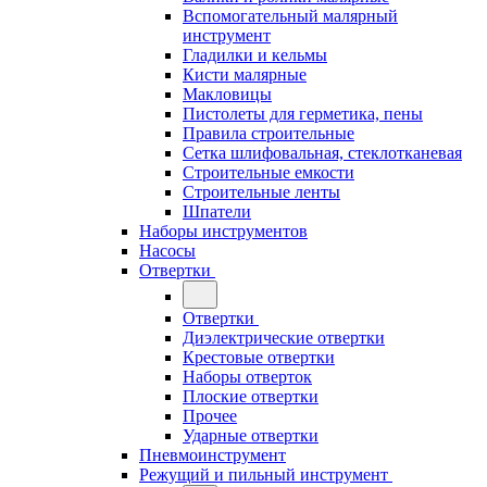
Вспомогательный малярный
инструмент
Гладилки и кельмы
Кисти малярные
Макловицы
Пистолеты для герметика, пены
Правила строительные
Сетка шлифовальная, стеклотканевая
Строительные емкости
Строительные ленты
Шпатели
Наборы инструментов
Насосы
Отвертки
Отвертки
Диэлектрические отвертки
Крестовые отвертки
Наборы отверток
Плоские отвертки
Прочее
Ударные отвертки
Пневмоинструмент
Режущий и пильный инструмент