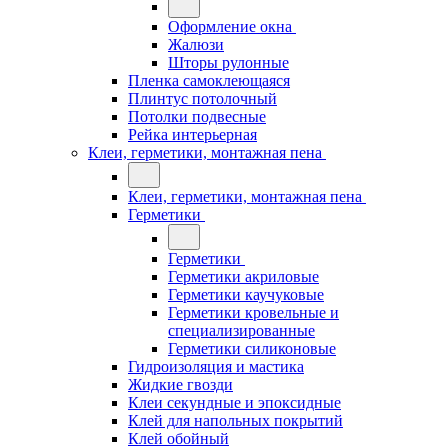
Оформление окна
Жалюзи
Шторы рулонные
Пленка самоклеющаяся
Плинтус потолочный
Потолки подвесные
Рейка интерьерная
Клеи, герметики, монтажная пена
Клеи, герметики, монтажная пена
Герметики
Герметики
Герметики акриловые
Герметики каучуковые
Герметики кровельные и
специализированные
Герметики силиконовые
Гидроизоляция и мастика
Жидкие гвозди
Клеи секундные и эпоксидные
Клей для напольных покрытий
Клей обойный