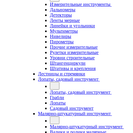
Измерительные инструменты
Дальномеры
Детекторы
Ленты мерные
Линейки и угольники
Мультиметры
Нивелиры
Пирометры
Прочие измерительные
Рулетки измерительные
Уровни строительные
Штангенциркули
Штативы и крепления
Лестницы и стремянки
Лопаты, садовый инструмент
Лопаты, садовый инструмент
Грабли
Лопаты
Садовый инструмент
Малярно-штукатурный инструмент
Малярно-штукатурный инструмент
Валики и ролики малярные