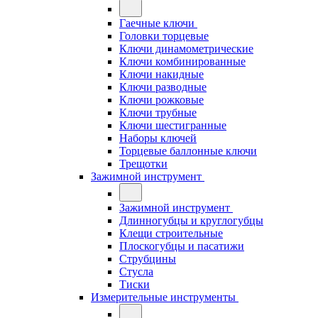
Гаечные ключи
Головки торцевые
Ключи динамометрические
Ключи комбинированные
Ключи накидные
Ключи разводные
Ключи рожковые
Ключи трубные
Ключи шестигранные
Наборы ключей
Торцевые баллонные ключи
Трещотки
Зажимной инструмент
Зажимной инструмент
Длинногубцы и круглогубцы
Клещи строительные
Плоскогубцы и пасатижи
Струбцины
Стусла
Тиски
Измерительные инструменты