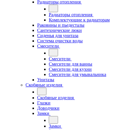
Радиаторы отопления
Радиаторы отопления
Комплектующие к радиаторам
Раковины и пьедесталы
Сантехнические люки
Сиденья для унитаза
Система очистки воды
Смесители
Смесители
Смесители для ванны
Смесители для кухни
Смесители для умывальника
Унитазы
Скобяные изделия
Скобяные изделия
Глазки
Доводчики
Замки
Замки