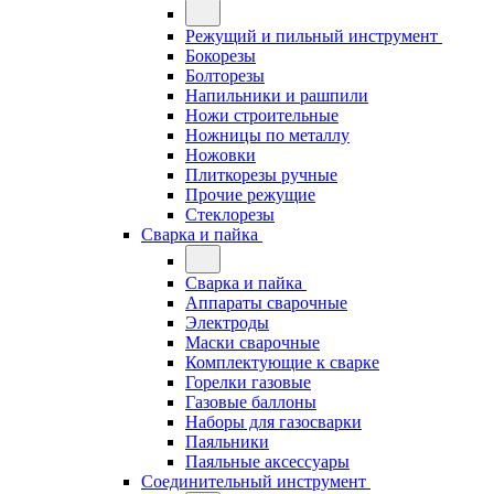
Режущий и пильный инструмент
Бокорезы
Болторезы
Напильники и рашпили
Ножи строительные
Ножницы по металлу
Ножовки
Плиткорезы ручные
Прочие режущие
Стеклорезы
Сварка и пайка
Сварка и пайка
Аппараты сварочные
Электроды
Маски сварочные
Комплектующие к сварке
Горелки газовые
Газовые баллоны
Наборы для газосварки
Паяльники
Паяльные аксессуары
Соединительный инструмент