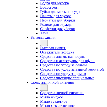
Ведра для мусора
Водосгоны
Губки для мытья посуды
Пакеты для мусора
Перчатки для уборки
Ролики для одежды
Салфетки для уборки
Тазы
Бытовая химия
Бытовая химия
Освежители воздуха
Средства для мытья посуды
Средства и аксессуары для обуви
Средства по уходу за бельем
Средства по уходу за ванной комнатой
Средства по уходу за домом
Средства чистящие специальные
Средства личной гигиены
Средства личной гигиены
Мыло жидкое
Мыло туалетное
Мыло хозяйственное