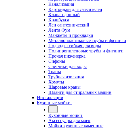
Канализация
Картриджи для смесителей
Клапан донный
Кранбукса
Лен сантехнический
Лента Фум
Манжеты и прокладки
Металлопластиковые трубы и фитинги
Подводка гибкая для воды
Полипропиленовые трубы и фитинги
Прочая инженерка
Сифоны
Счетчики для воды
Трапы
Трубная изоляция
Хомуты
Шаровые краны
Шланги для стиральных машин
Инсталляции
Кухонные мойки
Кухонные мойки
Аксессуары для моек
Мойки кухонные каменные