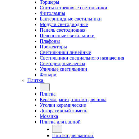
Торшеры
Споты и трековые светильники
Фитолампы
Бактерицидные светильники
Модули светодиодные
Панель светодиодная
Переносные светильники
Плафоны
Прожекторы
Светильники линейные
Светильники специального назначения
Светодиодные ленты
Уличные светильники
Фонари
Плитка
Плитка
Керамогранит, плитка для пола
Уголки керамические
Декоративный камень
Мозаика
Плитка для ванной
Плитка для ванной