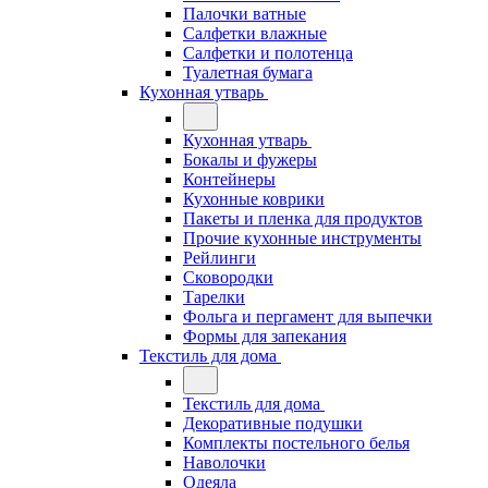
Палочки ватные
Салфетки влажные
Салфетки и полотенца
Туалетная бумага
Кухонная утварь
Кухонная утварь
Бокалы и фужеры
Контейнеры
Кухонные коврики
Пакеты и пленка для продуктов
Прочие кухонные инструменты
Рейлинги
Сковородки
Тарелки
Фольга и пергамент для выпечки
Формы для запекания
Текстиль для дома
Текстиль для дома
Декоративные подушки
Комплекты постельного белья
Наволочки
Одеяла